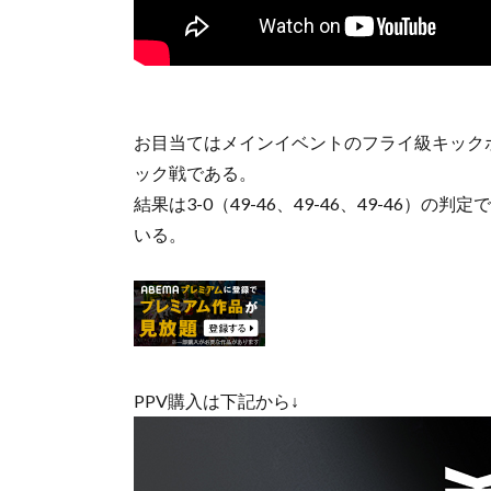
お目当てはメインイベントのフライ級キックボ
ック戦である。
結果は3-0（49-46、49-46、49-46
いる。
PPV購入は下記から↓