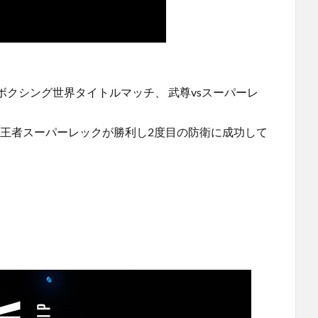
クシング世界タイトルマッチ、 武尊vsスーパーレ
）の判定で王者スーパーレックが勝利し2度目の防衛に成功して