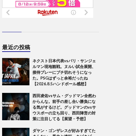
最近の投稿
ネクスト日本代表vsパリ・サンジェ
ルマン現地観戦。ヌルい試合展開、
接待プレーにブチ切れそうになっ
た。PSGはずっと余裕だったね
【2026.8.5ハンドボール感想】
西田凌佑vsサム・グッドマン全然わ
からんな。前手の差し合い勝負にな
る気がするけど。グッドマンのvsサ
ウスポーの立ち回り、西田陣営の対
策に注目してる【展望・予想】
ダヤン・ゴンザレスが好みすぎてた