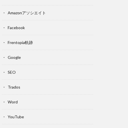
Amazonアソシエイト
Facebook
Frentopia軌跡
Google
SEO
Trados
Word
YouTube