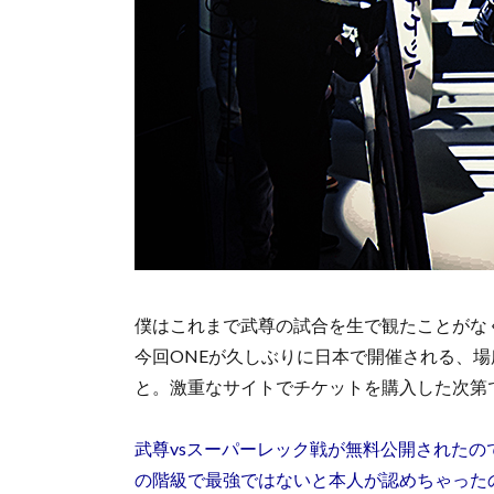
僕はこれまで武尊の試合を生で観たことがな
今回ONEが久しぶりに日本で開催される、
と。激重なサイトでチケットを購入した次第
武尊vsスーパーレック戦が無料公開された
の階級で最強ではないと本人が認めちゃった