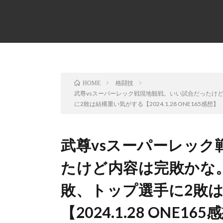
格闘技
HOME
武尊vsスーパーレック戦現地観戦。いい試合だったけど
に2敗は結構重い気がする【2024.1.28 ONE165感想】
武尊vsスーパーレック
たけど内容は完敗かな。
敗、トップ選手に2敗
【2024.1.28 ONE16