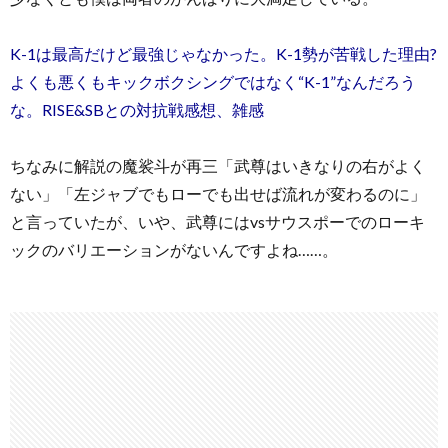
K-1は最高だけど最強じゃなかった。K-1勢が苦戦した理由?
よくも悪くもキックボクシングではなく“K-1”なんだろう
な。RISE&SBとの対抗戦感想、雑感
ちなみに解説の魔裟斗が再三「武尊はいきなりの右がよく
ない」「左ジャブでもローでも出せば流れが変わるのに」
と言っていたが、いや、武尊にはvsサウスポーでのローキ
ックのバリエーションがないんですよね……。