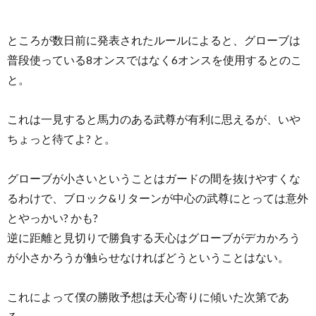
ところが数日前に発表されたルールによると、グローブは
普段使っている8オンスではなく6オンスを使用するとのこ
と。
これは一見すると馬力のある武尊が有利に思えるが、いや
ちょっと待てよ? と。
グローブが小さいということはガードの間を抜けやすくな
るわけで、ブロック&リターンが中心の武尊にとっては意外
とやっかい? かも?
逆に距離と見切りで勝負する天心はグローブがデカかろう
が小さかろうが触らせなければどうということはない。
これによって僕の勝敗予想は天心寄りに傾いた次第であ