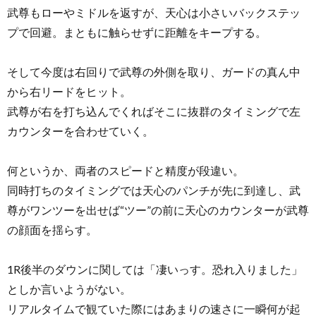
武尊もローやミドルを返すが、天心は小さいバックステッ
プで回避。まともに触らせずに距離をキープする。
そして今度は右回りで武尊の外側を取り、ガードの真ん中
から右リードをヒット。
武尊が右を打ち込んでくればそこに抜群のタイミングで左
カウンターを合わせていく。
何というか、両者のスピードと精度が段違い。
同時打ちのタイミングでは天心のパンチが先に到達し、武
尊がワンツーを出せば“ツー”の前に天心のカウンターが武尊
の顔面を揺らす。
1R後半のダウンに関しては「凄いっす。恐れ入りました」
としか言いようがない。
リアルタイムで観ていた際にはあまりの速さに一瞬何が起