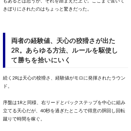
もあるとは思うが、それを踏まえた上で。ここまで置いて
きぼりにされたのはちょっと驚きだった。
両者の経験値、天心の狡猾さが出た
2R。あらゆる方法、ルールを駆使し
て勝ちを拾いにいく
続く2Rは天心の狡猾さ、経験値がモロに発揮されたラウン
ド。
序盤は1Rと同様、右リードとバックステップを中心に組み
立てる天心だが、40秒を過ぎたところで得意の胴回し回転
蹴りで時間を稼ぐ。