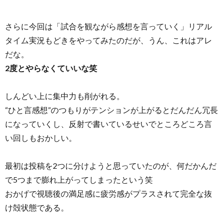
さらに今回は「試合を観ながら感想を言っていく」リアル
タイム実況もどきをやってみたのだが、うん、これはアレ
だな。
2度とやらなくていいな笑
しんどい上に集中力も削がれる。
“ひと言感想”のつもりがテンションが上がるとだんだん冗長
になっていくし、反射で書いているせいでところどころ言
い回しもおかしい。
最初は投稿を2つに分けようと思っていたのが、何だかんだ
で5つまで膨れ上がってしまったという笑
おかげで視聴後の満足感に疲労感がプラスされて完全な抜
け殻状態である。