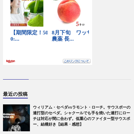
最近の投稿
ウィリアム・セペダvsラモント・ローチ。サウスポーの
連打型のセペダ。シャクールでも手を焼いた連打にロー
チは対応が間に合わず。低重心のファイター型サウスポ
ー、結構好き【結果・感想】