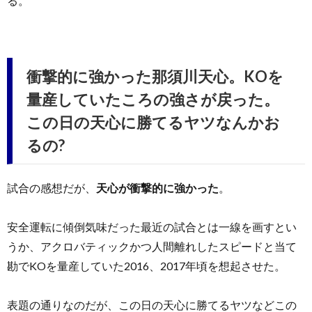
る。
衝撃的に強かった那須川天心。KOを
量産していたころの強さが戻った。
この日の天心に勝てるヤツなんかお
るの?
試合の感想だが、
天心が衝撃的に強かった
。
安全運転に傾倒気味だった最近の試合とは一線を画すとい
うか、アクロバティックかつ人間離れしたスピードと当て
勘でKOを量産していた2016、2017年頃を想起させた。
表題の通りなのだが、この日の天心に勝てるヤツなどこの