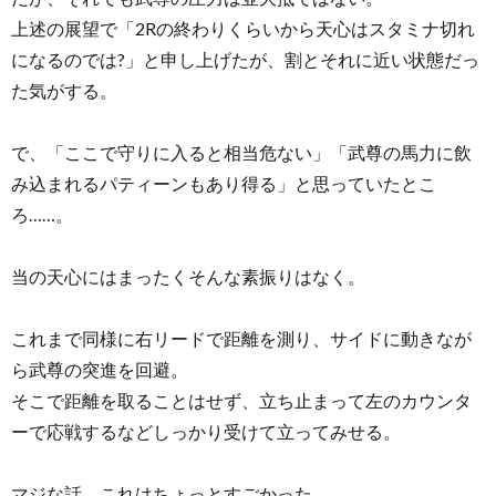
上述の展望で「2Rの終わりくらいから天心はスタミナ切れ
になるのでは?」と申し上げたが、割とそれに近い状態だっ
た気がする。
で、「ここで守りに入ると相当危ない」「武尊の馬力に飲
み込まれるパティーンもあり得る」と思っていたとこ
ろ……。
当の天心にはまったくそんな素振りはなく。
これまで同様に右リードで距離を測り、サイドに動きなが
ら武尊の突進を回避。
そこで距離を取ることはせず、立ち止まって左のカウンタ
ーで応戦するなどしっかり受けて立ってみせる。
マジな話、これはちょっとすごかった。