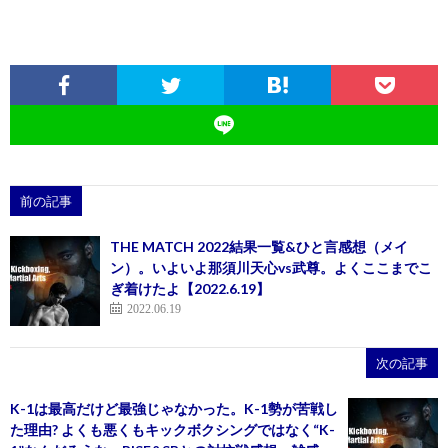
前の記事
THE MATCH 2022結果一覧&ひと言感想（メイ
ン）。いよいよ那須川天心vs武尊。よくここまでこ
ぎ着けたよ【2022.6.19】
2022.06.19
次の記事
K-1は最高だけど最強じゃなかった。K-1勢が苦戦し
た理由? よくも悪くもキックボクシングではなく“K-