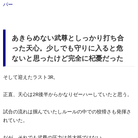
パー
あきらめない武尊としっかり打ち合
った天心。少しでも守りに入ると危
ないと思ったけど完全に杞憂だった
そして迎えたラスト3R。
正直、天心は2R後半からかなりゼーハーしていたと思う。
試合の流れは掴んでいたしルールの中での狡猾さも発揮さ
れていた。
だが、それでも武尊の圧力は並大抵ではない。