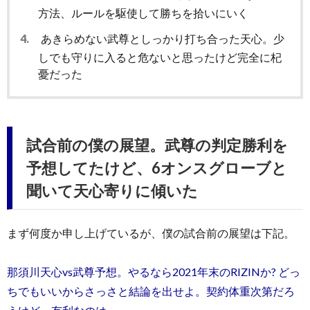
方法、ルールを駆使して勝ちを拾いにいく
4.
あきらめない武尊としっかり打ち合った天心。少
しでも守りに入ると危ないと思ったけど完全に杞
憂だった
試合前の僕の展望。武尊の判定勝利を
予想してたけど、6オンスグローブと
聞いて天心寄りに傾いた
まず何度か申し上げているが、僕の試合前の展望は下記。
那須川天心vs武尊予想。やるなら2021年末のRIZINか? どっ
ちでもいいからさっさと結論を出せよ。契約体重次第だろ