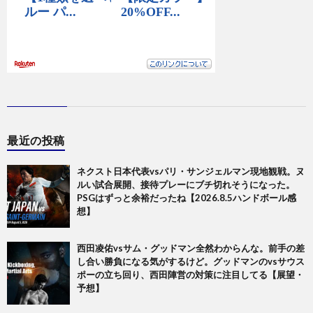
最近の投稿
ネクスト日本代表vsパリ・サンジェルマン現地観戦。ヌ
ルい試合展開、接待プレーにブチ切れそうになった。
PSGはずっと余裕だったね【2026.8.5ハンドボール感
想】
西田凌佑vsサム・グッドマン全然わからんな。前手の差
し合い勝負になる気がするけど。グッドマンのvsサウス
ポーの立ち回り、西田陣営の対策に注目してる【展望・
予想】