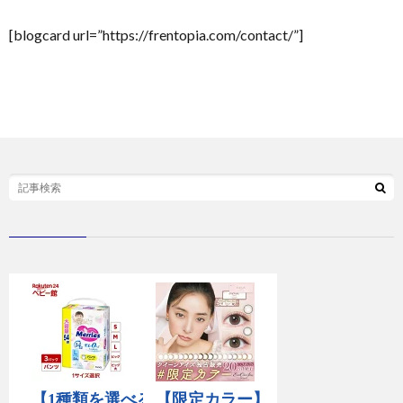
[blogcard url=”https://frentopia.com/contact/”]