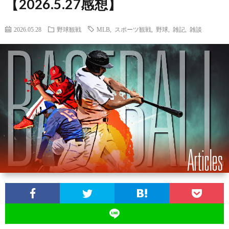
【2026.5.27感想】
2026.05.28
野球観戦
MLB
,
スポーツ観戦
,
野球
,
雑記
,
雑談
お
問
い
合
わ
せ