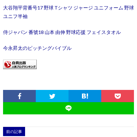
大谷翔平背番号17 野球 Tシャツ ジャージ ユニフォーム 野球
ユニフ半袖
侍ジャパン 番號18 山本 由伸 野球応援 フェイスタオル
今永昇太のピッチングバイブル
前の記事