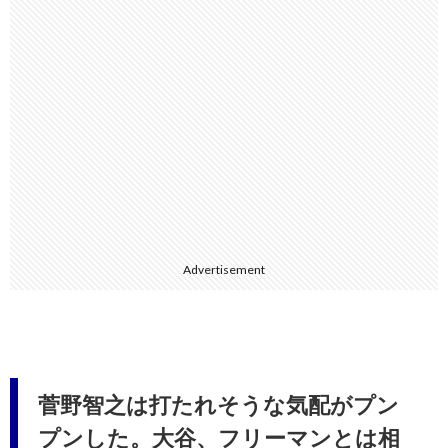
Advertisement
菅野智之は打たれそうな気配がプン
プンした。大谷、フリーマンとは相