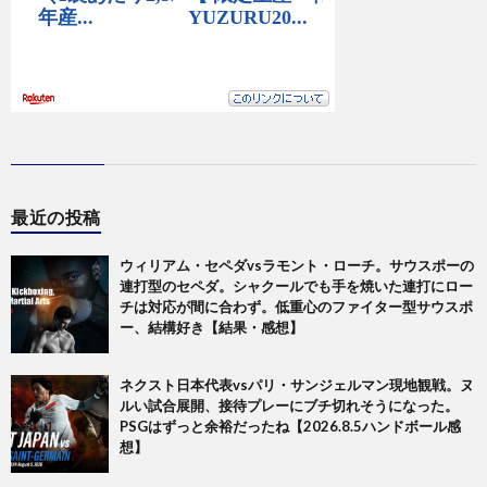
最近の投稿
ウィリアム・セペダvsラモント・ローチ。サウスポーの
連打型のセペダ。シャクールでも手を焼いた連打にロー
チは対応が間に合わず。低重心のファイター型サウスポ
ー、結構好き【結果・感想】
ネクスト日本代表vsパリ・サンジェルマン現地観戦。ヌ
ルい試合展開、接待プレーにブチ切れそうになった。
PSGはずっと余裕だったね【2026.8.5ハンドボール感
想】