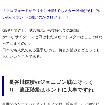
「クロフォードがモリナに圧勝! でもスター候補がそれでい
いのか? ホントに強いのかクロフォード」
GBPと契約し、試合枯れから復帰しての2戦目。
かつて“サイクロン”と呼ばれたスピードスターはここで終わ
ってしまうのか。
日本でも人気のある選手だけに、何とか踏みとどまっても
らいたいところである。
長谷川穂積vsジョニゴン戦にそっく
り。適正階級はホントに大事ですね
今回のガンボアvsカステリャノス戦、僕もボーっと観てい