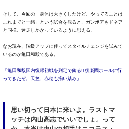
そして、今回の「身体は大きくしたけど、やってることは
これまでと一緒」という試合を観ると、ガンボアもドネア
と同様、迷走しかかっているように思える。
なお現在、階級アップに伴ってスタイルチェンジを試みて
いるのが亀田和毅である。
「亀田和毅国内復帰初戦を判定で飾る!! 後楽園ホールに行
ってきたぞ。天笠、赤穂も揃い踏み」
思い切って日本に来いよ。ラストマ
ッチは内山高志でいいでしょ。って
か、本当は内山の相手はニコラス・