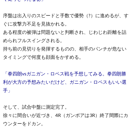
序盤は出入りのスピードと手数で優勢（?）に進めるが、す
ぐに攻撃力不足を見抜かれる。
ある程度の被弾は問題ないと判断され、じわじわ距離を詰
められフルスイングされる。
持ち前の見切りを発揮するものの、相手のパンチが危ない
タイミングで何度も顔面をかすめる。
「拳四朗vsガニガン・ロペス戦を予想してみる。拳四朗勝
利が大方の予想みたいだけど、ガニガン・ロペスもいい選
手」
そして、試合中盤に測定完了。
徐々に間合いが近づき、4R（ガンボアは3R）終了間際にカ
ウンターをドカン。