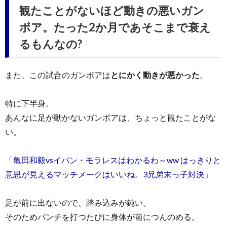
観たことがないほど動きの悪いガン
ボア。たった2か月であそこまで衰え
るもんなの?
また、この試合のガンボアは
とにかく動きが悪かった
。
特に下半身。
あんなに足が動かないガンボアは、ちょっと観たことがな
い。
「亀田和毅vsイバン・モラレスはわかるわ～ww はっきりと
意思が見えるマッチメークはいいね。3兄弟末っ子対決」
足が前に出ないので、踏み込みが鈍い。
そのためパンチを打つたびに身体が前につんのめる。