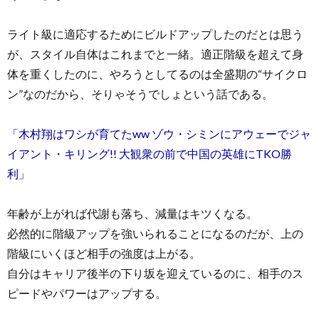
ライト級に適応するためにビルドアップしたのだとは思う
が、スタイル自体はこれまでと一緒。適正階級を超えて身
体を重くしたのに、やろうとしてるのは全盛期の“サイクロ
ン”なのだから、そりゃそうでしょという話である。
「木村翔はワシが育てたww ゾウ・シミンにアウェーでジャ
イアント・キリング!! 大観衆の前で中国の英雄にTKO勝
利」
年齢が上がれば代謝も落ち、減量はキツくなる。
必然的に階級アップを強いられることになるのだが、上の
階級にいくほど相手の強度は上がる。
自分はキャリア後半の下り坂を迎えているのに、相手のス
ピードやパワーはアップする。