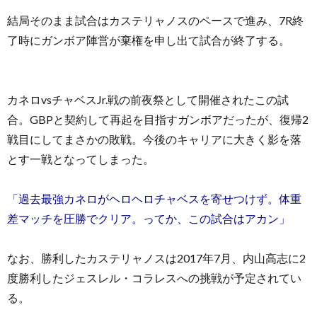
結局そのまま試合はカステリャノスのペースで進み、7R終
了時にガンボア陣営が棄権を申し出て試合が終了する。
カネロvsチャベスJr.戦の前夜祭として開催されたこの試
合。GBPと契約して再起を目指すガンボアだったが、復帰2
戦目にしてまさかの敗戦。今後のキャリアに大きく影を落
とす一戦となってしまった。
「過去最強カネロがヘロヘロチャベスを寄せつけず。体重
差マッチを圧勝でクリア。ってか、この試合はアカン」
なお、勝利したカステリャノスは2017年7月、内山高志に2
度勝利したジェスレル・コラレスへの挑戦が予定されてい
る。