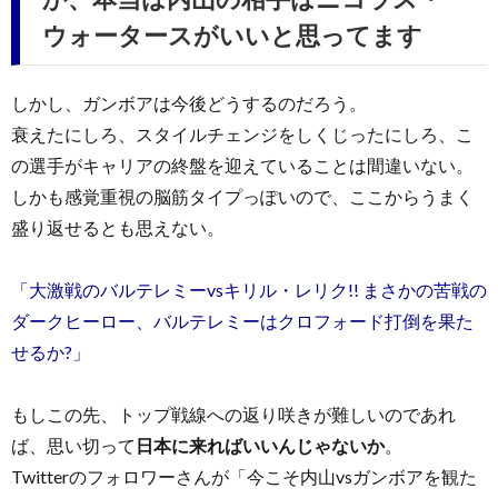
ウォータースがいいと思ってます
しかし、ガンボアは今後どうするのだろう。
衰えたにしろ、スタイルチェンジをしくじったにしろ、こ
の選手がキャリアの終盤を迎えていることは間違いない。
しかも感覚重視の脳筋タイプっぽいので、ここからうまく
盛り返せるとも思えない。
「大激戦のバルテレミーvsキリル・レリク!! まさかの苦戦の
ダークヒーロー、バルテレミーはクロフォード打倒を果た
せるか?」
もしこの先、トップ戦線への返り咲きが難しいのであれ
ば、思い切って
日本に来ればいいんじゃないか
。
Twitterのフォロワーさんが「今こそ内山vsガンボアを観た