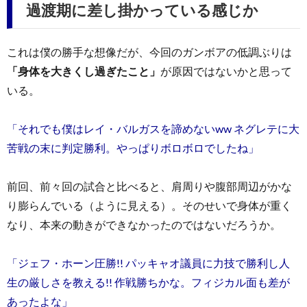
過渡期に差し掛かっている感じか
これは僕の勝手な想像だが、今回のガンボアの低調ぶりは
「身体を大きくし過ぎたこと」
が原因ではないかと思って
いる。
「それでも僕はレイ・バルガスを諦めないww ネグレテに大
苦戦の末に判定勝利。やっぱりボロボロでしたね」
前回、前々回の試合と比べると、肩周りや腹部周辺がかな
り膨らんでいる（ように見える）。そのせいで身体が重く
なり、本来の動きができなかったのではないだろうか。
「ジェフ・ホーン圧勝!! パッキャオ議員に力技で勝利し人
生の厳しさを教える!! 作戦勝ちかな。フィジカル面も差が
あったよな」