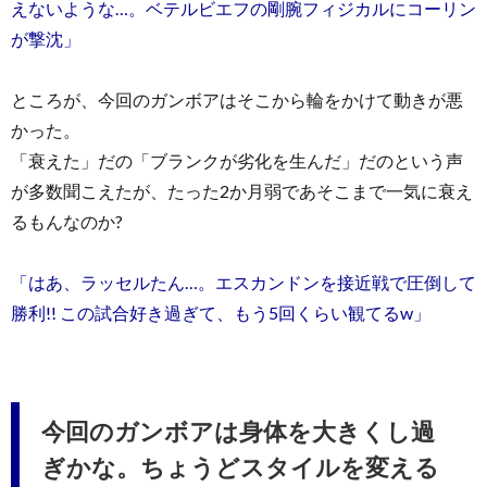
えないような…。ベテルビエフの剛腕フィジカルにコーリン
が撃沈」
ところが、今回のガンボアはそこから輪をかけて動きが悪
かった。
「衰えた」だの「ブランクが劣化を生んだ」だのという声
が多数聞こえたが、たった2か月弱であそこまで一気に衰え
るもんなのか?
「はあ、ラッセルたん…。エスカンドンを接近戦で圧倒して
勝利!! この試合好き過ぎて、もう5回くらい観てるw」
今回のガンボアは身体を大きくし過
ぎかな。ちょうどスタイルを変える