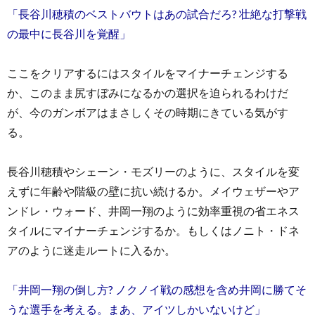
「長谷川穂積のベストバウトはあの試合だろ? 壮絶な打撃戦
の最中に長谷川を覚醒」
ここをクリアするにはスタイルをマイナーチェンジする
か、このまま尻すぼみになるかの選択を迫られるわけだ
が、今のガンボアはまさしくその時期にきている気がす
る。
長谷川穂積やシェーン・モズリーのように、スタイルを変
えずに年齢や階級の壁に抗い続けるか。メイウェザーやア
ンドレ・ウォード、井岡一翔のように効率重視の省エネス
タイルにマイナーチェンジするか。もしくはノニト・ドネ
アのように迷走ルートに入るか。
「井岡一翔の倒し方? ノクノイ戦の感想を含め井岡に勝てそ
うな選手を考える。まあ、アイツしかいないけど」