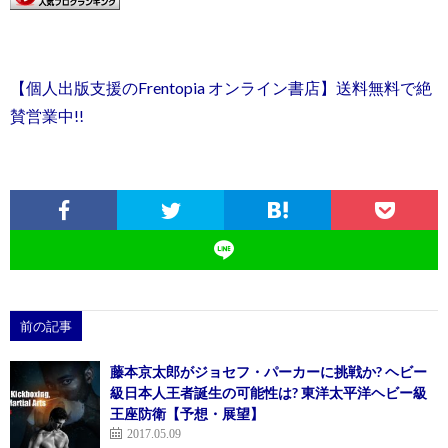
【個人出版支援のFrentopia オンライン書店】送料無料で絶
賛営業中!!
前の記事
藤本京太郎がジョセフ・パーカーに挑戦か? ヘビー
級日本人王者誕生の可能性は? 東洋太平洋ヘビー級
王座防衛【予想・展望】
2017.05.09