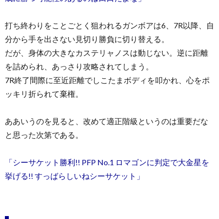
打ち終わりをことごとく狙われるガンボアは6、7R以降、自
分から手を出さない見切り勝負に切り替える。
だが、身体の大きなカステリャノスは動じない。逆に距離
を詰められ、あっさり攻略されてしまう。
7R終了間際に至近距離でしこたまボディを叩かれ、心をポ
ッキリ折られて棄権。
ああいうのを見ると、改めて適正階級というのは重要だな
と思った次第である。
「シーサケット勝利!! PFP No.1 ロマゴンに判定で大金星を
挙げる!! すっばらしいねシーサケット」