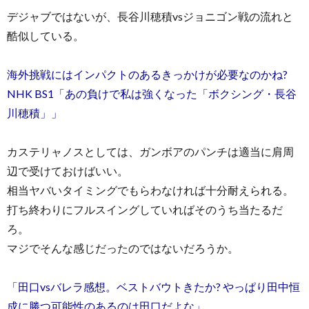
デジャブではないが、長谷川穂積vsジョニゴン戦の流れと
酷似している。
海外挑戦にはインパクトのあるきっかけが必要なのかね?
NHK BS1「あの負けで私は強くなった「ボクシング・長谷
川穂積」」
カステリャノスとしては、ガンボアのパンチは適当に肩周
辺で受けておけばいい。
相当ヤバいタイミングでもらわなければ十分耐えられる。
打ち終わりにフルスイングしていればそのうち当たるだ
ろ。
マジでそんな感じだったのではないだろうか。
「田口vsバレラ感想。ベストバウトきたか? やっぱり田中恒
成に勝つ可能性のあるのは田口だよな」