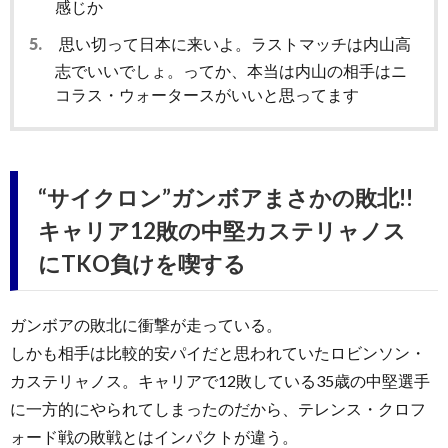
感じか
5.
思い切って日本に来いよ。ラストマッチは内山高
志でいいでしょ。ってか、本当は内山の相手はニ
コラス・ウォータースがいいと思ってます
“サイクロン”ガンボアまさかの敗北!!
キャリア12敗の中堅カステリャノス
にTKO負けを喫する
ガンボアの敗北に衝撃が走っている。
しかも相手は比較的安パイだと思われていたロビンソン・
カステリャノス。キャリアで12敗している35歳の中堅選手
に一方的にやられてしまったのだから、テレンス・クロフ
ォード戦の敗戦とはインパクトが違う。