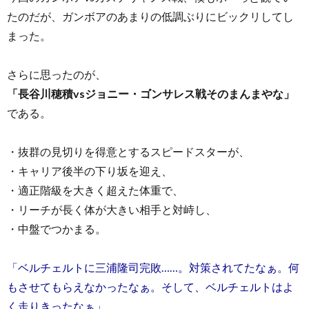
たのだが、ガンボアのあまりの低調ぶりにビックリしてし
まった。
さらに思ったのが、
「長谷川穂積vsジョニー・ゴンサレス戦そのまんまやな」
である。
・抜群の見切りを得意とするスピードスターが、
・キャリア後半の下り坂を迎え、
・適正階級を大きく超えた体重で、
・リーチが長く体が大きい相手と対峙し、
・中盤でつかまる。
「ベルチェルトに三浦隆司完敗……。対策されてたなぁ。何
もさせてもらえなかったなぁ。そして、ベルチェルトはよ
く走りきったなぁ」