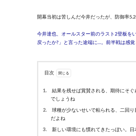
開幕当初は苦しんだ今井だったが、防御率5.2
今井達也、オールスター前のラスト2登板をい
戻ったか?」と言った途端に…。前半戦は感
目次
1.
結果を残せば賞賛される、期待にそぐ
でしょうね
2.
球種が少ないせいで粘られる、二回り
だよね
3.
新しい環境にも慣れてきたっぽい。日