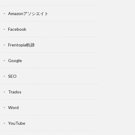
Amazonアソシエイト
Facebook
Frentopia軌跡
Google
SEO
Trados
Word
YouTube