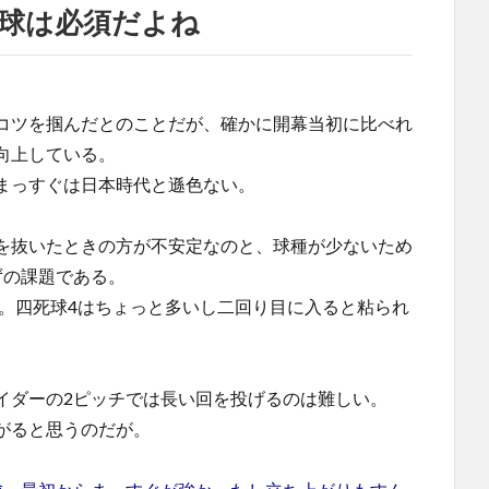
球は必須だよね
。
コツを掴んだとのことだが、確かに開幕当初に比べれ
向上している。
まっすぐは日本時代と遜色ない。
を抜いたときの方が不安定なのと、球種が少ないため
ずの課題である。
球。四死球4はちょっと多いし二回り目に入ると粘られ
イダーの2ピッチでは長い回を投げるのは難しい。
がると思うのだが。