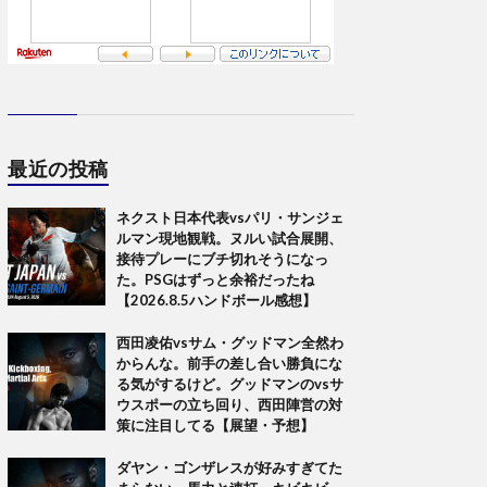
最近の投稿
ネクスト日本代表vsパリ・サンジェ
ルマン現地観戦。ヌルい試合展開、
接待プレーにブチ切れそうになっ
た。PSGはずっと余裕だったね
【2026.8.5ハンドボール感想】
西田凌佑vsサム・グッドマン全然わ
からんな。前手の差し合い勝負にな
る気がするけど。グッドマンのvsサ
ウスポーの立ち回り、西田陣営の対
策に注目してる【展望・予想】
ダヤン・ゴンザレスが好みすぎてた