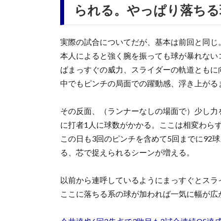
られる。やっぱり落ちる
実際の試合についてだが、基本は前回と同じ
本人によると強く腕を振っても球が暴れない
ばまっすぐの威力、スライダーの軌道ともに
中でもピンチの局面での躍動感、浮き上がる
その反面、（ランナーなしの場面で）少し力
に打者1人に球数がかかる。ここは相変わら
この日も3回のピンチを含めて5回までに92
る、芯で捉えられるシーンが増える。
以前から連呼しているようにまっすぐとスラ
ここに落ちる系の球が加われば一気に幅が広