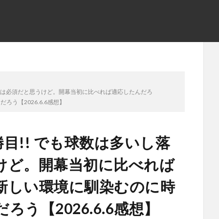
ちる球は必須だと思うけど。開幕当初に比べれば適応したんだろ
う【2026.6.6感想】
勝目!! でも球数は多いし落
けど。開幕当初に比べれば
新しい環境に馴染むのに時
う【2026.6.6感想】