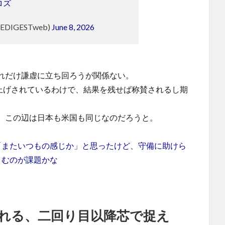
ロズ
HEDIGESTweb)
June 8, 2026
れだけ謙虚に立ち回ろうが関係ない。
い上げされているわけで、結果を残せば称賛されるし期
。この辺は日本も米国も同じなのだろうと。
「またいつもの感じか」と思ったけど、守備に助けら
さむのが課題かな
れる、二回り目以降芯で捉え