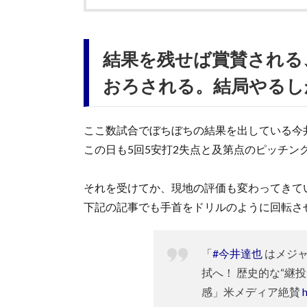
結果を残せば賞賛される
おろされる。結局やるし
ここ数試合でぼちぼちの結果を出している今
この日も5回5安打2失点と及第点のピッチン
それを受けてか、現地の評価も変わってきて
下記の記事でも手首をドリルのように回転さ
「
#今井達也
はメジャ
拭へ！ 歴史的な“継
感」米メディア絶賛