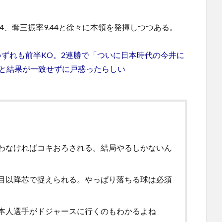
4、奪三振率9.44と徐々に本領を発揮しつつある。
ずれも前半KO。2連勝で「ついに日本時代の今井に
覚と結果が一致せずに戸惑ったらしい
わなければコキおろされる。結局やるしかないん
目以降芯で捉えられる。やっぱり落ちる球は必須
本人選手がドジャースに行くのもわかるよね