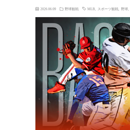
2026.06.09
野球観戦
MLB
,
スポーツ観戦
,
野球