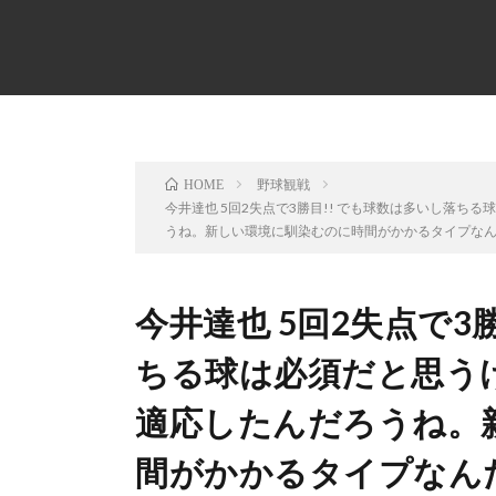
野球観戦
HOME
今井達也 5回2失点で3勝目!! でも球数は多いし落
うね。新しい環境に馴染むのに時間がかかるタイプなんだろ
今井達也 5回2失点で3
ちる球は必須だと思う
適応したんだろうね。
間がかかるタイプなんだろ