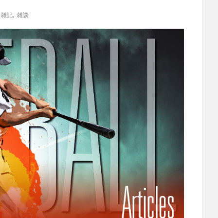
,
雑記
,
雑談