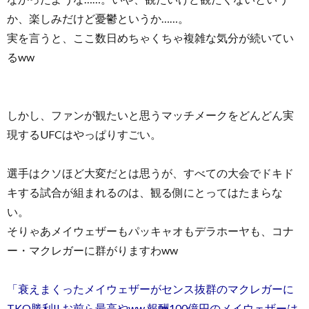
か、楽しみだけど憂鬱というか……。
実を言うと、ここ数日めちゃくちゃ複雑な気分が続いてい
るww
しかし、ファンが観たいと思うマッチメークをどんどん実
現するUFCはやっぱりすごい。
選手はクソほど大変だとは思うが、すべての大会でドキド
キする試合が組まれるのは、観る側にとってはたまらな
い。
そりゃあメイウェザーもパッキャオもデラホーヤも、コナ
ー・マクレガーに群がりますわww
「衰えまくったメイウェザーがセンス抜群のマクレガーに
TKO勝利!! お前ら最高やww 報酬100億円のメイウェザーは