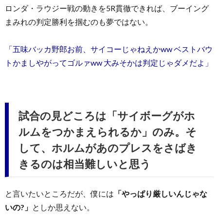
ロンダ・ラウジー戦の動きを5R貫徹できれば、ブーイング
まみれの判定勝利を掴むのも夢ではない。
「五味バッカ野郎お前、サイコーじゃねえかww ベストバウ
トかましやがってゴルァww 大みそかは判定じゃダメだよ」
試合の見どころは「サイボーグがホ
ルムをつかまえられるか」のみ。そ
して、ホルムがあのプレスをさばき
きるのは相当難しいと思う
と言いたいところだが、僕には
「やっぱり厳しいんじゃな
いの?」
としか思えない。