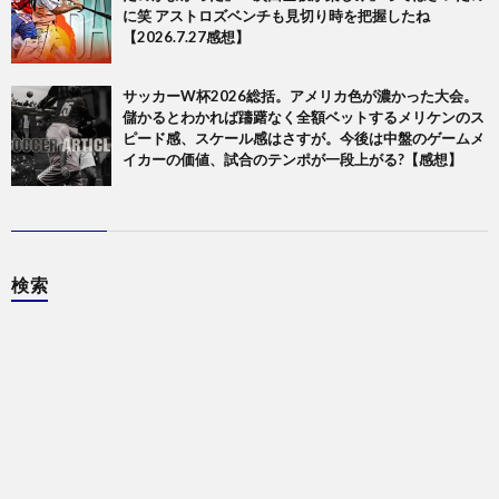
に笑 アストロズベンチも見切り時を把握したね
【2026.7.27感想】
サッカーW杯2026総括。アメリカ色が濃かった大会。
儲かるとわかれば躊躇なく全額ベットするメリケンのス
ピード感、スケール感はさすが。今後は中盤のゲームメ
イカーの価値、試合のテンポが一段上がる?【感想】
検索