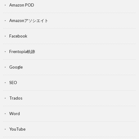
Amazon POD
Amazonアソシエイト
Facebook
Frentopia軌跡
Google
SEO
Trados
Word
YouTube