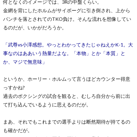
何となくのイメージでは、3Rの中盤くらい。
金網を背にしたホルムがサイボーグに引き倒され、上から
パンチを落とされてのTKO負け。そんな流れを想像してい
るのだが、いかがだろうか。
「武尊vs小澤感想。やっとわかってきたじゃねえかK-1。大
事なのはああいう熱量だよな。「本物」とか「本質」と
か、マジで無意味」
というか、ホーリー・ホルムって言うほどカウンター得意
っすかね?
過去のボクシングの試合を観ると、むしろ自分から前に出
て打ち込んでいるように思えるのだが。
まあ、それでもこれまでの選手よりは断然期待が持てるの
も確かだが。