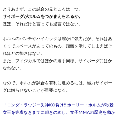
とりあえず、この試合の見どころは一つ。
サイボーグがホルムをつかまえられるか。
ほぼ、それだけと言っても過言ではない。
ホルムのパンチやハイキックは確かに強力だが、それはあ
くまでスペースがあってのもの。距離を潰してしまえばそ
れほどの怖さはない。
また、フィジカルではほかの選手同様、サイボーグにはか
なわない。
なので、ホルムが試合を有利に進めるには、極力サイボー
グに触らせないことが重要になる。
「ロンダ・ラウジー失神KO負け!! ホーリー・ホルムが秒殺
女王を完膚なきまでに叩きのめし、女子MMAの歴史を動か