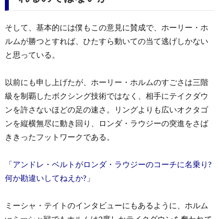
そして、基本的には僕もこの意見に賛成で、ホーリー・ホ
ルムが勝つとすれば、ひたすら動いての当て逃げしかない
と思っている。
以前にも申し上げたが、ホーリー・ホルムのすごさは三階
級を制覇したボクシング技術ではなく、相手にテイクダウ
ンを許さないほどの足の速さ。リングよりも広いオクタゴ
ンを縦横無尽に動き回り、ロンダ・ラウジーの突進をさば
ききったフットワークである。
「アンドレ・ベルトがロンダ・ラウジーのコーチに名乗り?
何か勘違いしてねえか?」
ミーシャ・テイトのインタビューにもあるように、ホルム
vsミーシャ戦でもホルムは2度しかテイクダウンを奪われて