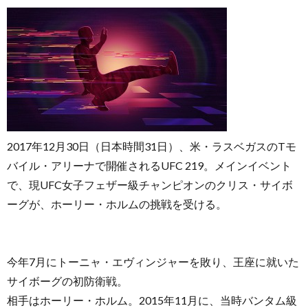
お
問
2017年12月30日（日本時間31日）、米・ラスベガスのTモ
バイル・アリーナで開催されるUFC 219。メインイベント
い
で、現UFC女子フェザー級チャンピオンのクリス・サイボ
ーグが、ホーリー・ホルムの挑戦を受ける。
合
わ
今年7月にトーニャ・エヴィンジャーを敗り、王座に就いた
サイボーグの初防衛戦。
せ
相手はホーリー・ホルム。2015年11月に、当時バンタム級