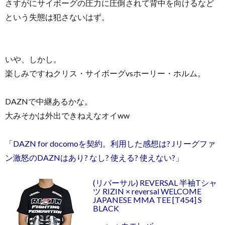
さすがにサイボーグの圧力に圧倒されて背中を向けるなど
という失態は犯さないはず。
いや、しかし。
楽しみですねクリス・サイボーグvsホーリー・ホルム。
DAZNで中継あるかな。
大みそかは外出できねえなオイww
「DAZN for docomoを契約。利用した感想は? Jリーグファ
ン激怒のDAZNはあり? なし? 使える? 使えない?」
(リバーサル) REVERSAL 半袖Tシャ
ツ RIZIN × reversal WELCOME
JAPANESE MMA TEE [T454] S
BLACK