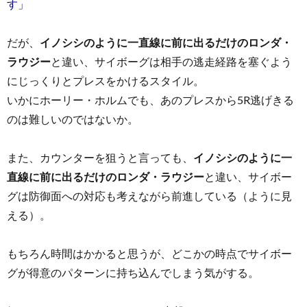
す」
だが、
イノシシのように一直線に前に出るだけのロンダ・
ラウジー
と違い、サイボーグは相手の逃走経路を塞ぐよう
にじっくりとプレスをかけるスタイル。
いかにホーリー・ホルムでも、あのプレスから5R逃げきる
のは難しいのではないか。
また、カウンターを狙うと言っても、
イノシシのように一
直線に前に出るだけのロンダ・ラウジー
と違い、サイボー
グは防御面への対応も考えながら前進している（ように見
える）。
もちろん時間はかかると思うが、どこかの時点でサイボー
グが得意のパターンに持ち込んでしまう気がする。