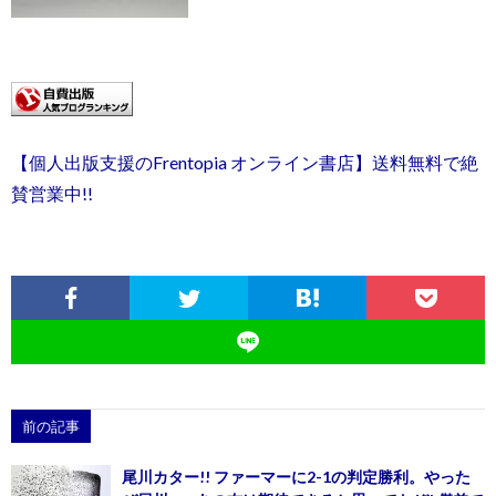
【個人出版支援のFrentopia オンライン書店】送料無料で絶
賛営業中!!
前の記事
尾川カター!! ファーマーに2-1の判定勝利。やった