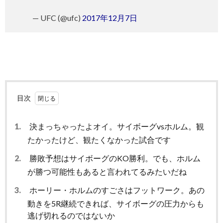
— UFC (@ufc)
2017年12月7日
目次
1.
決まっちゃったよオイ。サイボーグvsホルム。観
たかったけど、観たくなかった試合です
2.
勝敗予想はサイボーグのKO勝利。でも、ホルム
が勝つ可能性もあると言われてるみたいだね
3.
ホーリー・ホルムのすごさはフットワーク。あの
動きを5R継続できれば、サイボーグの圧力からも
逃げ切れるのではないか