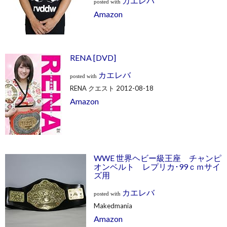
カエレバ
posted with
Amazon
RENA [DVD]
カエレバ
posted with
RENA クエスト 2012-08-18
Amazon
WWE 世界ヘビー級王座 チャンピ
オンベルト レプリカ･99ｃｍサイ
ズ用
カエレバ
posted with
Makedmania
Amazon