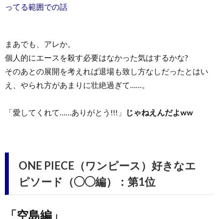
ってる範囲での話
まあでも、アレか。
個人的にエースを殺す必要はなかった気はするかな?
そのあとの展開を考えれば退場も致し方なしだったとはい
え、やられ方があまりに壮絶過ぎて……。
「愛してくれて……ありがとう!!!」
じゃねえんだよww
ONE PIECE（ワンピース）好きなエ
ピソード（◯◯編）：第1位
「空島編」