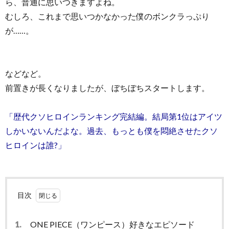
ら、普通に思いつきますよね。
むしろ、これまで思いつかなかった僕のボンクラっぷり
が……。
などなど。
前置きが長くなりましたが、ぼちぼちスタートします。
「歴代クソヒロインランキング完結編。結局第1位はアイツ
しかいないんだよな。過去、もっとも僕を悶絶させたクソ
ヒロインは誰?」
目次
1.
ONE PIECE（ワンピース）好きなエピソード