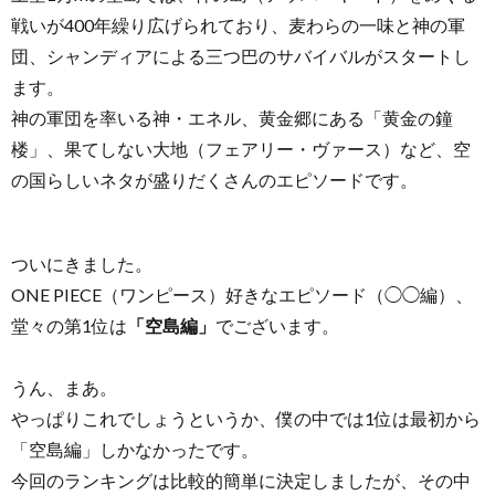
戦いが400年繰り広げられており、麦わらの一味と神の軍
団、シャンディアによる三つ巴のサバイバルがスタートし
ます。
神の軍団を率いる神・エネル、黄金郷にある「黄金の鐘
楼」、果てしない大地（フェアリー・ヴァース）など、空
の国らしいネタが盛りだくさんのエピソードです。
ついにきました。
ONE PIECE（ワンピース）好きなエピソード（◯◯編）、
堂々の第1位は
「空島編」
でございます。
うん、まあ。
やっぱりこれでしょうというか、僕の中では1位は最初から
「空島編」しかなかったです。
今回のランキングは比較的簡単に決定しましたが、その中