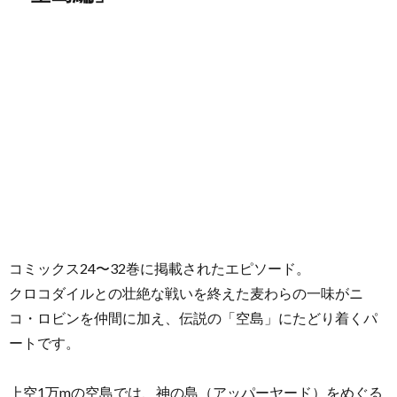
コミックス24〜32巻に掲載されたエピソード。
クロコダイルとの壮絶な戦いを終えた麦わらの一味がニ
コ・ロビンを仲間に加え、伝説の「空島」にたどり着くパ
ートです。
上空1万mの空島では、神の島（アッパーヤード）をめぐる