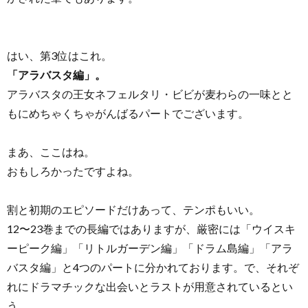
はい、第3位はこれ。
「アラバスタ編」。
アラバスタの王女ネフェルタリ・ビビが麦わらの一味とと
もにめちゃくちゃがんばるパートでございます。
まあ、ここはね。
おもしろかったですよね。
割と初期のエピソードだけあって、テンポもいい。
12〜23巻までの長編ではありますが、厳密には「ウイスキ
ーピーク編」「リトルガーデン編」「ドラム島編」「アラ
バスタ編」と4つのパートに分かれております。で、それぞ
れにドラマチックな出会いとラストが用意されているとい
う。