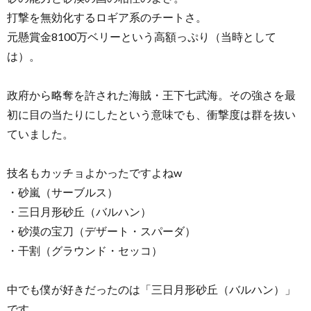
打撃を無効化するロギア系のチートさ。
元懸賞金8100万ベリーという高額っぷり（当時として
は）。
政府から略奪を許された海賊・王下七武海。その強さを最
初に目の当たりにしたという意味でも、衝撃度は群を抜い
ていました。
技名もカッチョよかったですよねw
・砂嵐（サーブルス）
・三日月形砂丘（バルハン）
・砂漠の宝刀（デザート・スパーダ）
・干割（グラウンド・セッコ）
中でも僕が好きだったのは「三日月形砂丘（バルハン）」
です。