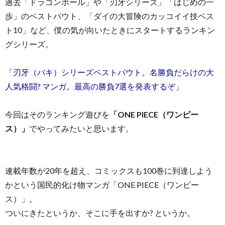
過去「ドラゴンボール」や「刃牙シリーズ」「はじめの一
歩」のベストバウト、「ダイの大冒険のカッコイイ技ベス
ト10」など、僕の気が向いたときにスタートするランキン
グシリーズ。
「刃牙（バキ）シリーズベストバウト。名勝負だらけの大
人気格闘? マンガ。最高の勝負7選を発表するぞ」
今回はそのランキング遊びを
「ONE PIECE（ワンピー
ス）」
でやってみたいと思います。
連載年数が20年を超え、コミックスも100巻に到達しよう
かという国民的化け物マンガ「ONE PIECE（ワンピー
ス）」。
ついにきたというか、そこに手を出すか? というか。