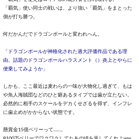
「覇気」使い同士の戦いは、より強い「覇気」をまとった
側が打ち勝つ。
何だかんだでドラゴンボールと変われへん。
「ドラゴンボールが神格化された過大評価作品である理
由。話題のドラゴンボールハラスメント（）炎上とやらに
便乗してみようか」
しかも、ここ最近は麦わらの一味が大物化し過ぎて、もは
や魚人海賊団などのひと癖あるタイプでは歯が立たない。
必然的に相手のスケールをデカくせざるを得ず、インフレ
に歯止めがかからない状態です。
懸賞金15億ベリーって……。
8100万ベリーでワクワクしてたあの頃を返してくれよww