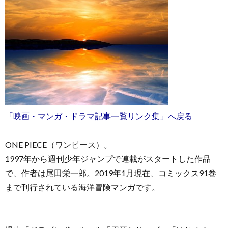
お
問
「映画・マンガ・ドラマ記事一覧リンク集」へ戻る
い
ONE PIECE（ワンピース）。
1997年から週刊少年ジャンプで連載がスタートした作品
合
で、作者は尾田栄一郎。2019年1月現在、コミックス91巻
わ
まで刊行されている海洋冒険マンガです。
せ