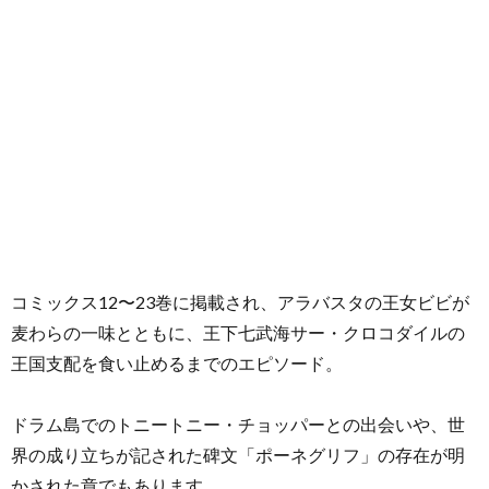
コミックス12〜23巻に掲載され、アラバスタの王女ビビが
麦わらの一味とともに、王下七武海サー・クロコダイルの
王国支配を食い止めるまでのエピソード。
ドラム島でのトニートニー・チョッパーとの出会いや、世
界の成り立ちが記された碑文「ポーネグリフ」の存在が明
かされた章でもあります。