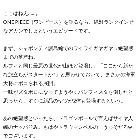
ここはねえ……。
ONE PIECE（ワンピース）を語るなら、絶対ランクインせ
なアカンでしょというエピソードです。
まず、シャボンティ諸島編でのワイワイガヤガヤ→絶望感
までの落差ね。
ルフィと同じ最悪の世代が山ほど登場し、「ここから新た
な旅立ちがスタートか?」と思わせておいて、まさかの海軍
大将にボコられる展開。
一味がズタボロになってようやくパシフィスタを倒したと
思ったら、すぐに新品のヤツが2体も登場するという。
あの絶望感といったら、ドラゴンボールで言えばサイヤ人
編のナッパ並み。もはやトラウマレベルの「うっそだろw」
でございます。