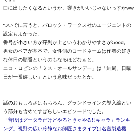
口に出したくなるというか、響きがいいじゃないっすかww
ついでに言うと、バロック・ワークス社のエージェントの
設定もよかった。
番号が小さい方が序列が上というわかりやすさがGood。
男女のペアが基本で、女性側のコードネームは作者の好き
な休日の順番というのもなるほどなぁと。
ニコ・ロビンの「ミス・オールサンデー」は「結局、日曜
日が一番嬉しい」という意味だったとか。
話のおもしろさはもちろん、グランドラインの導入編とい
う部分も含めてすばらしいエピソードでした。
「普段はグータラだけどやるときゃやる!! キャラ」ランキ
ング。視野の広い冷静なお師匠さまタイプは名言製造機