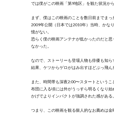
では僕がこの映画「第9地区」を観た状況か
まず、僕はこの映画のことを数日前までまっ
2009年公開（日本では2010年）当時、か
憶がない。
恐らく僕の映画アンテナが低かったのだと思
なかった。
なので、ストーリーも登場人物も俳優も知ら
結果、ケツからゲロがはみ出すほどぶっ飛ん
また、時間帯も深夜2:00〜スタートという
布団に入る頃には外がうっすら明るくなり始
かげでよりインパクトが強調された感がある
つまり、この映画を観る個人的なお薦めは金