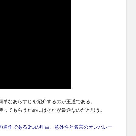
簡単なあらすじを紹介するのが王道である。
持ってもらうためにはそれが最適なのだと思う。
の名作である3つの理由。意外性と名言のオンパレー