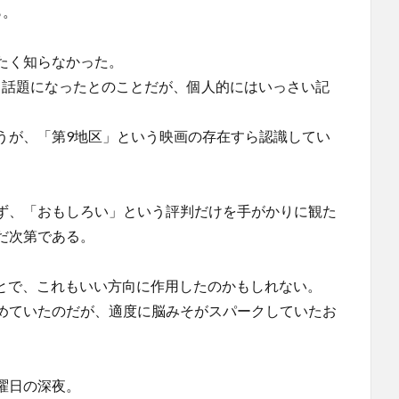
ら。
たく知らなかった。
なり話題になったとのことだが、個人的にはいっさい記
うが、「第9地区」という映画の存在すら認識してい
ず、「おもしろい」という評判だけを手がかりに観た
だ次第である。
ことで、これもいい方向に作用したのかもしれない。
めていたのだが、適度に脳みそがスパークしていたお
。
曜日の深夜。