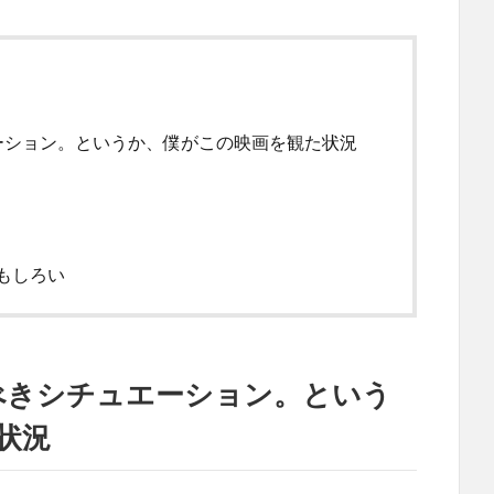
ーション。というか、僕がこの映画を観た状況
もしろい
べきシチュエーション。という
状況