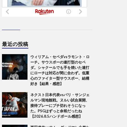
最近の投稿
ウィリアム・セペダvsラモント・ロ
ーチ。サウスポーの連打型のセペ
ダ。シャクールでも手を焼いた連打
にローチは対応が間に合わず。低重
心のファイター型サウスポー、結構
好き【結果・感想】
ネクスト日本代表vsパリ・サンジェ
ルマン現地観戦。ヌルい試合展開、
接待プレーにブチ切れそうになっ
た。PSGはずっと余裕だったね
【2026.8.5ハンドボール感想】