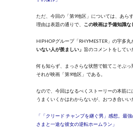
ただ、今回の「第9地区」については、あら
理由は表題の通りで、
この映画は予備知識な
HIPHOPグループ「RHYMESTER」の宇
いない人が羨ましい」
旨のコメントをしてい
何も知らず、まっさらな状態で観てこそぶっ
それが映画「第9地区」である。
なので、今回はなるべくストーリーの本筋に
うまくいくかはわからないが、おつき合いい
「「クリード チャンプを継ぐ男」感想。最
さまと一途な彼女の逆転ホームラン」