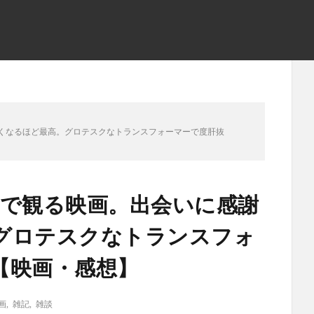
くなるほど最高。グロテスクなトランスフォーマーで度肝抜
ロで観る映画。出会いに感謝
グロテスクなトランスフォ
【映画・感想】
画
,
雑記
,
雑談