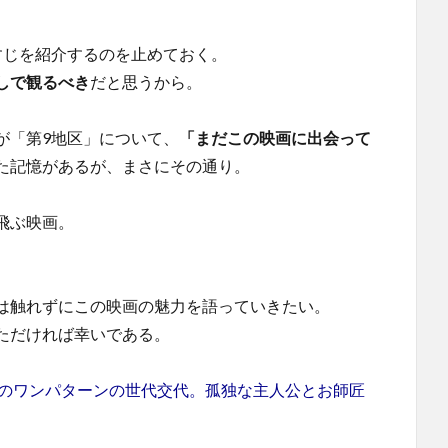
すじを紹介するのを止めておく。
しで観るべき
だと思うから。
多丸が「第9地区」について、
「まだこの映画に出会って
た記憶があるが、まさにその通り。
飛ぶ映画。
は触れずにこの映画の魅力を語っていきたい。
ただければ幸いである。
強のワンパターンの世代交代。孤独な主人公とお師匠