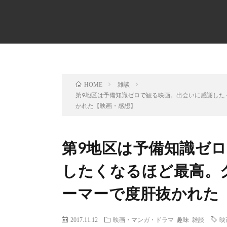
雑談
HOME
第9地区は予備知識ゼロで観る映画。出会いに感謝した
かれた【映画・感想】
第9地区は予備知識ゼ
したくなるほど最高。
ーマーで度肝抜かれた
2017.11.12
映画・マンガ・ドラマ
趣味
雑談
映