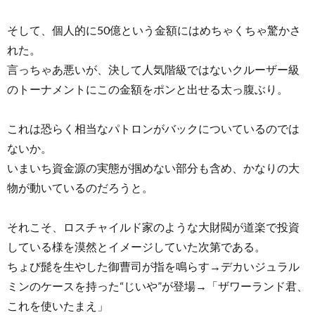
そして、個人的に50億という金額にはめちゃくちゃ驚かさ
れた。
言っちゃあ悪いが、決して人気階級ではないクルーザー級
のトーナメントにこの金額をポンと出せる太っ腹ぶり。
これは恐らく相当なパトロンがバックについているのでは
ないか。
いまいち資金源の実態が掴めない部分も含め、かなりの大
物が動いているのだろうと。
それこそ、ロスチャイルド家のような大財閥が道楽で投資
している様を漠然とイメージしていた次第である。
ちょび髭を生やした御曹司が指を鳴らす→デカいジュラル
ミンのケースを持った“じいや”が登場→「ザワーランド君、
これを使いたまえ」