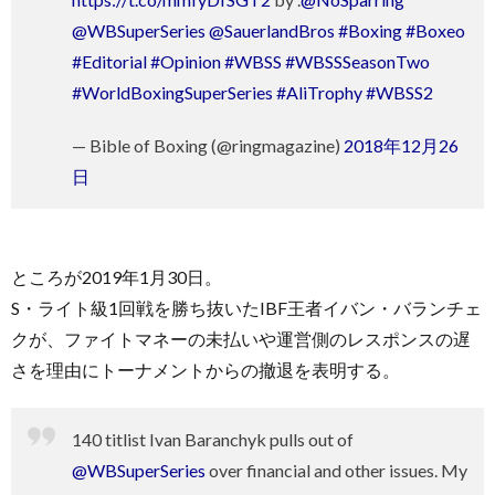
@WBSuperSeries
@SauerlandBros
#Boxing
#Boxeo
#Editorial
#Opinion
#WBSS
#WBSSSeasonTwo
#WorldBoxingSuperSeries
#AliTrophy
#WBSS2
— Bible of Boxing (@ringmagazine)
2018年12月26
日
ところが2019年1月30日。
S・ライト級1回戦を勝ち抜いたIBF王者イバン・バランチェ
クが、ファイトマネーの未払いや運営側のレスポンスの遅
さを理由にトーナメントからの撤退を表明する。
140 titlist Ivan Baranchyk pulls out of
@WBSuperSeries
over financial and other issues. My