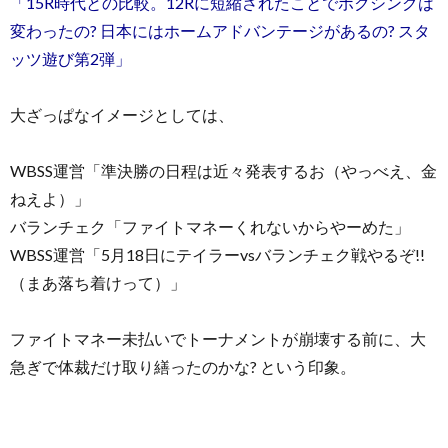
「15R時代との比較。12Rに短縮されたことでボクシングは
変わったの? 日本にはホームアドバンテージがあるの? スタ
ッツ遊び第2弾」
大ざっぱなイメージとしては、
WBSS運営「準決勝の日程は近々発表するお（やっべえ、金
ねえよ）」
バランチェク「ファイトマネーくれないからやーめた」
WBSS運営「5月18日にテイラーvsバランチェク戦やるぞ!!
（まあ落ち着けって）」
ファイトマネー未払いでトーナメントが崩壊する前に、大
急ぎで体裁だけ取り繕ったのかな? という印象。