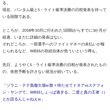
る。
現在、バンタム級とS・ライト級準決勝の日程発表を待って
いる段階である。
ところが、2018年10月に行われた1回戦からすでに3か月が
経過。いまだに詳細の発表はない。
それどころか、一部選手へのファイトマネーの未払いが報
じられるなど、WBSSの存続自体が危ういという噂も。
先日、ようやくS・ライト級準決勝の日程が発表されたもの
の、依然予断を許さない状況が続いている。
「ゾラニ・テテ負傷欠場w 散々待たせてドネアvsステフォ
ン・ヤングて。WBSSしょっぱ過ぎる。二度と真の王者（）
とか語るんじゃねえw」