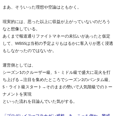
まあ、そういった理想や空論はともかく。
現実的には、思った以上に収益が上がっていないのだろう
なと想像している。
あくまで報道通りファイトマネーの未払いがあったと仮定
して、WBSSは当初の予定よりもはるかに客入りが悪く浸透
もしなかったのではないか。
運営側としては、
シーズン1のクルーザー級、S・ミドル級で盛大に花火を打
ち上げる→注目を集めたところでシーズン2のバンタム級、
S・ライト級スタート→そのままの勢いで人気階級でのトー
ナメントを実現
といった流れを目論んでいた気がする。
「プログレイスvsフラナガン感想。あ、こっち側か。警戒