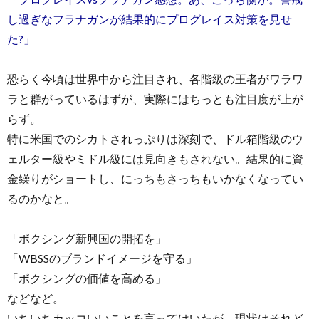
し過ぎなフラナガンが結果的にプログレイス対策を見せ
た?」
恐らく今頃は世界中から注目され、各階級の王者がワラワ
ラと群がっているはずが、実際にはちっとも注目度が上が
らず。
特に米国でのシカトされっぷりは深刻で、ドル箱階級のウ
ェルター級やミドル級には見向きもされない。結果的に資
金繰りがショートし、にっちもさっちもいかなくなってい
るのかなと。
「ボクシング新興国の開拓を」
「WBSSのブランドイメージを守る」
「ボクシングの価値を高める」
などなど。
いちいちカッコいいことを言ってはいたが、現状はそれど