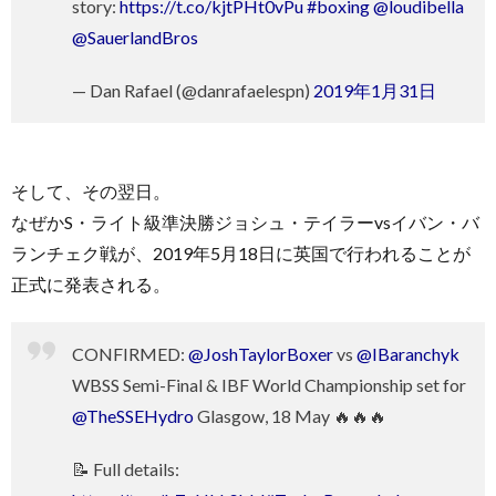
story:
https://t.co/kjtPHt0vPu
#boxing
@loudibella
@SauerlandBros
— Dan Rafael (@danrafaelespn)
2019年1月31日
そして、その翌日。
なぜかS・ライト級準決勝ジョシュ・テイラーvsイバン・バ
ランチェク戦が、2019年5月18日に英国で行われることが
正式に発表される。
CONFIRMED:
@JoshTaylorBoxer
vs
@IBaranchyk
WBSS Semi-Final & IBF World Championship set for
@TheSSEHydro
Glasgow, 18 May 🔥🔥🔥
📝 Full details: