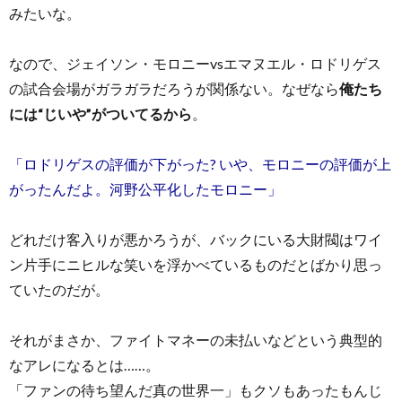
みたいな。
なので、ジェイソン・モロニーvsエマヌエル・ロドリゲス
の試合会場がガラガラだろうが関係ない。なぜなら
俺たち
には“じいや”がついてるから
。
「ロドリゲスの評価が下がった? いや、モロニーの評価が上
がったんだよ。河野公平化したモロニー」
どれだけ客入りが悪かろうが、バックにいる大財閥はワイ
ン片手にニヒルな笑いを浮かべているものだとばかり思っ
ていたのだが。
それがまさか、ファイトマネーの未払いなどという典型的
なアレになるとは……。
「ファンの待ち望んだ真の世界一」もクソもあったもんじ