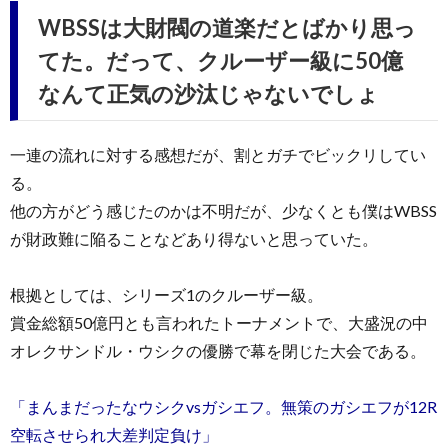
WBSSは大財閥の道楽だとばかり思っ
てた。だって、クルーザー級に50億
なんて正気の沙汰じゃないでしょ
一連の流れに対する感想だが、割とガチでビックリしてい
る。
他の方がどう感じたのかは不明だが、少なくとも僕はWBSS
が財政難に陥ることなどあり得ないと思っていた。
根拠としては、シリーズ1のクルーザー級。
賞金総額50億円とも言われたトーナメントで、大盛況の中
オレクサンドル・ウシクの優勝で幕を閉じた大会である。
「まんまだったなウシクvsガシエフ。無策のガシエフが12R
空転させられ大差判定負け」