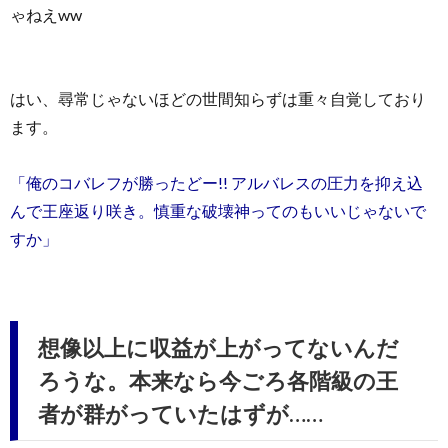
ゃねえww
はい、尋常じゃないほどの世間知らずは重々自覚しており
ます。
「俺のコバレフが勝ったどー!! アルバレスの圧力を抑え込
んで王座返り咲き。慎重な破壊神ってのもいいじゃないで
すか」
想像以上に収益が上がってないんだ
ろうな。本来なら今ごろ各階級の王
者が群がっていたはずが……