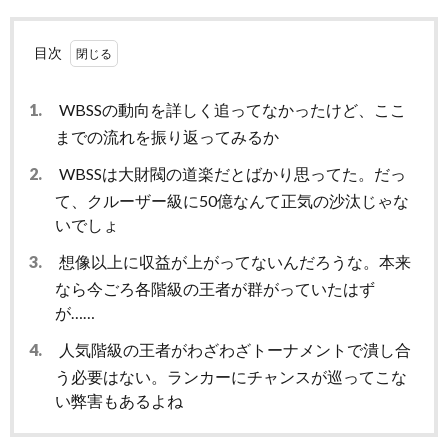
目次
1.
WBSSの動向を詳しく追ってなかったけど、ここ
までの流れを振り返ってみるか
2.
WBSSは大財閥の道楽だとばかり思ってた。だっ
て、クルーザー級に50億なんて正気の沙汰じゃな
いでしょ
3.
想像以上に収益が上がってないんだろうな。本来
なら今ごろ各階級の王者が群がっていたはず
が……
4.
人気階級の王者がわざわざトーナメントで潰し合
う必要はない。ランカーにチャンスが巡ってこな
い弊害もあるよね