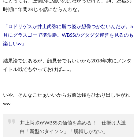
にとっても。圧倒的に強いのはわかったけど、24、25歳の
時期に年間2Rじゃ話にならんわな。
「ロドリゲスが井上尚弥に勝つ姿が想像つかないんだが。5
月にグラスゴーで準決勝。WBSSのグダグダ運営を見るのも
楽しいw」
結果論ではあるが、顔見せでもいいから2018年末にノンタ
イトル戦でもやっておけば……。
いや、そんなこたぁいいからお前は銭をひねり出しやがれ
ww
井上尚弥がWBSSの価値を高める！ 仕掛け人激
白「新型のタイソン」「脱帽しかない」