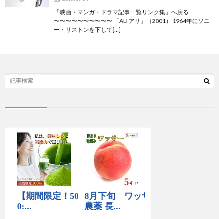
「映画・マンガ・ドラマ記事一覧リンク集」へ戻る
〜〜〜〜〜〜〜〜〜〜 「ALI アリ」（2001） 1964年にソニ
ー・リストンを下して[…]