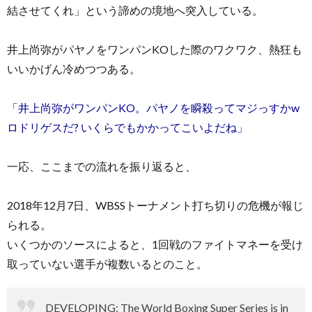
結させてくれ」という諦めの境地へ突入している。
井上尚弥がパヤノをワンパンKOした際のワクワク、熱狂も
いいかげん冷めつつある。
「井上尚弥がワンパンKO。パヤノを瞬殺ってマジっすかw
ロドリゲスだ? いくらでもかかってこいよだね」
一応、ここまでの流れを振り返ると、
2018年12月7日、WBSSトーナメント打ち切りの危機が報じ
られる。
いくつかのソースによると、1回戦のファイトマネーを受け
取っていない選手が複数いるとのこと。
DEVELOPING: The World Boxing Super Series is in