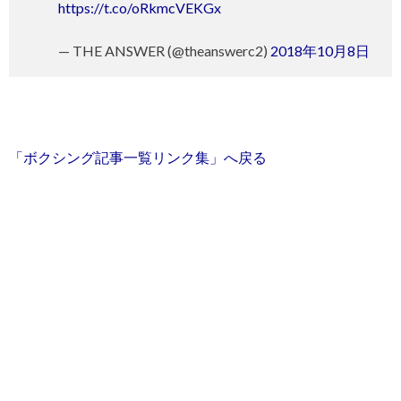
https://t.co/oRkmcVEKGx
— THE ANSWER (@theanswerc2)
2018年10月8日
「ボクシング記事一覧リンク集」へ戻る