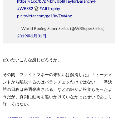
https://t.co/b7pNbhSbbl
#TaylorBaranchyk
#WBSS2
🏆
#AliTrophy
pic.twitter.com/ge18wZWAhz
— World Boxing Super Series (@WBSuperSeries)
2019年1月31日
だいたいこんな感じだろうか。
その間「ファイトマネーの未払いは解消した」「トーナメ
ントから離脱するのはバランチェクだけではない」「準決
勝の日程は来週発表される」などの細かい報道もあったよ
うだが、真剣に動向を追いかけていなかったせいであまり
詳しくはない。