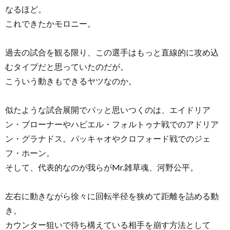
なるほど。
これできたかモロニー。
過去の試合を観る限り、この選手はもっと直線的に攻め込
むタイプだと思っていたのだが。
こういう動きもできるヤツなのか。
似たような試合展開でパッと思いつくのは、エイドリア
ン・ブローナーやハビエル・フォルトゥナ戦でのアドリア
ン・グラナドス。パッキャオやクロフォード戦でのジェ
フ・ホーン。
そして、代表的なのが我らがMr.雑草魂、河野公平。
左右に動きながら徐々に回転半径を狭めて距離を詰める動
き。
カウンター狙いで待ち構えている相手を崩す方法として