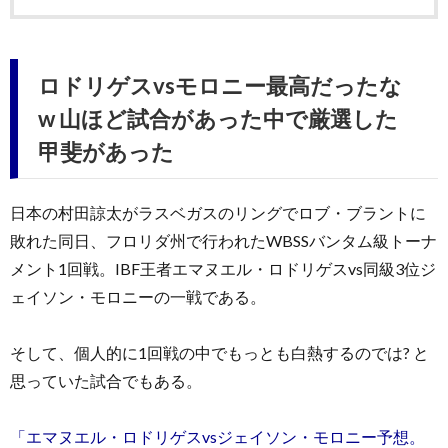
ロドリゲスvsモロニー最高だったな
w 山ほど試合があった中で厳選した
甲斐があった
日本の村田諒太がラスベガスのリングでロブ・ブラントに
敗れた同日、フロリダ州で行われたWBSSバンタム級トーナ
メント1回戦。IBF王者エマヌエル・ロドリゲスvs同級3位ジ
ェイソン・モロニーの一戦である。
そして、個人的に1回戦の中でもっとも白熱するのでは? と
思っていた試合でもある。
「エマヌエル・ロドリゲスvsジェイソン・モロニー予想。