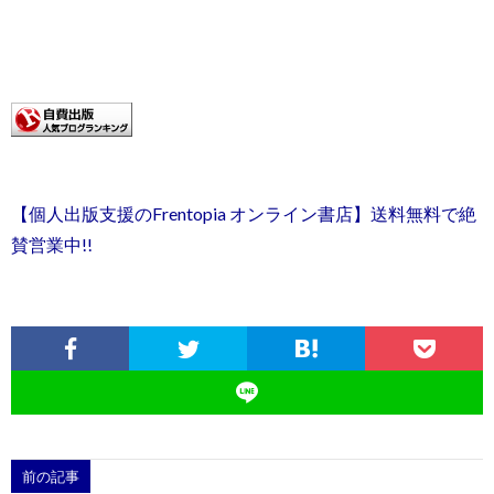
【個人出版支援のFrentopia オンライン書店】送料無料で絶
賛営業中!!
前の記事