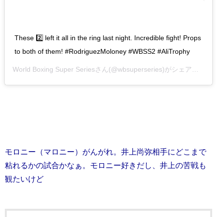
These 2️⃣ left it all in the ring last night. Incredible fight! Props
to both of them! #RodriguezMoloney #WBSS2 #AliTrophy
World Boxing Super Series
さん(@wbsuperseries)がシェアした投稿 –
モロニー（マロニー）がんがれ。井上尚弥相手にどこまで
粘れるかの試合かなぁ。モロニー好きだし、井上の苦戦も
観たいけど