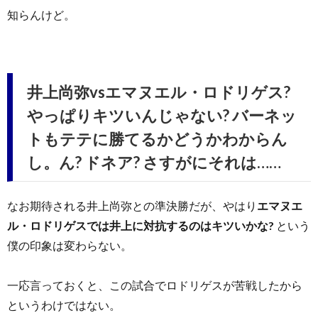
知らんけど。
井上尚弥vsエマヌエル・ロドリゲス?
やっぱりキツいんじゃない? バーネッ
トもテテに勝てるかどうかわからん
し。ん? ドネア? さすがにそれは……
なお期待される井上尚弥との準決勝だが、やはり
エマヌエ
ル・ロドリゲスでは井上に対抗するのはキツいかな?
という
僕の印象は変わらない。
一応言っておくと、この試合でロドリゲスが苦戦したから
というわけではない。