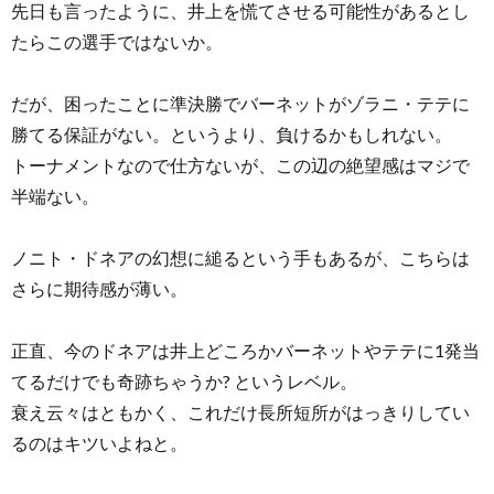
先日も言ったように、井上を慌てさせる可能性があるとし
たらこの選手ではないか。
だが、困ったことに準決勝でバーネットがゾラニ・テテに
勝てる保証がない。というより、負けるかもしれない。
トーナメントなので仕方ないが、この辺の絶望感はマジで
半端ない。
ノニト・ドネアの幻想に縋るという手もあるが、こちらは
さらに期待感が薄い。
正直、今のドネアは井上どころかバーネットやテテに1発当
てるだけでも奇跡ちゃうか? というレベル。
衰え云々はともかく、これだけ長所短所がはっきりしてい
るのはキツいよねと。