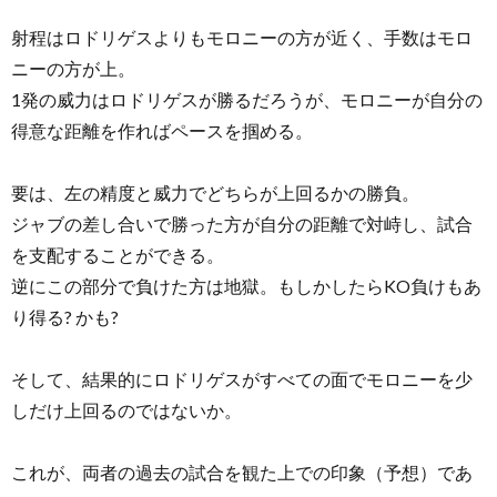
射程はロドリゲスよりもモロニーの方が近く、手数はモロ
ニーの方が上。
1発の威力はロドリゲスが勝るだろうが、モロニーが自分の
得意な距離を作ればペースを掴める。
要は、左の精度と威力でどちらが上回るかの勝負。
ジャブの差し合いで勝った方が自分の距離で対峙し、試合
を支配することができる。
逆にこの部分で負けた方は地獄。もしかしたらKO負けもあ
り得る? かも?
そして、結果的にロドリゲスがすべての面でモロニーを少
しだけ上回るのではないか。
これが、両者の過去の試合を観た上での印象（予想）であ