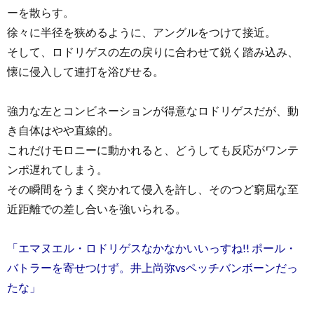
ーを散らす。
徐々に半径を狭めるように、アングルをつけて接近。
そして、ロドリゲスの左の戻りに合わせて鋭く踏み込み、
懐に侵入して連打を浴びせる。
強力な左とコンビネーションが得意なロドリゲスだが、動
き自体はやや直線的。
これだけモロニーに動かれると、どうしても反応がワンテ
ンポ遅れてしまう。
その瞬間をうまく突かれて侵入を許し、そのつど窮屈な至
近距離での差し合いを強いられる。
「エマヌエル・ロドリゲスなかなかいいっすね!! ポール・
バトラーを寄せつけず。井上尚弥vsペッチバンボーンだっ
たな」