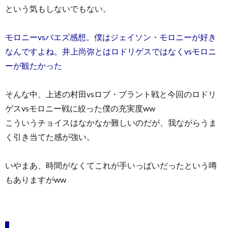
という気もしないでもない。
モロニーvsバエズ感想。僕はジェイソン・モロニーが好き
なんですよね。井上尚弥とはロドリゲスではなくvsモロニ
ーが観たかった
そんな中、上述の村田vsロブ・ブラント戦と今回のロドリ
ゲスvsモロニー戦に絞った僕の充実度ww
こういうチョイスはなかなか難しいのだが、我ながらうま
く引き当てた感が強い。
いやまあ、時間がなくてこれが手いっぱいだったという噂
もありますがww