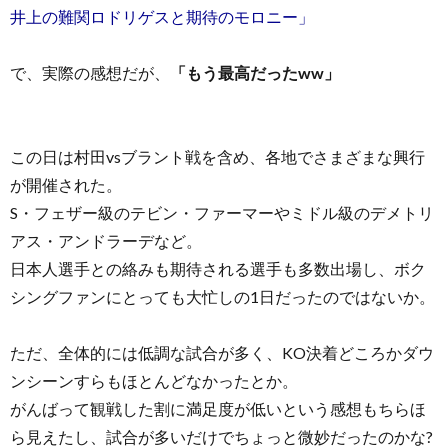
井上の難関ロドリゲスと期待のモロニー」
で、実際の感想だが、
「もう最高だったww」
この日は村田vsブラント戦を含め、各地でさまざまな興行
が開催された。
S・フェザー級のテビン・ファーマーやミドル級のデメトリ
アス・アンドラーデなど。
日本人選手との絡みも期待される選手も多数出場し、ボク
シングファンにとっても大忙しの1日だったのではないか。
ただ、全体的には低調な試合が多く、KO決着どころかダウ
ンシーンすらもほとんどなかったとか。
がんばって観戦した割に満足度が低いという感想もちらほ
ら見えたし、試合が多いだけでちょっと微妙だったのかな?