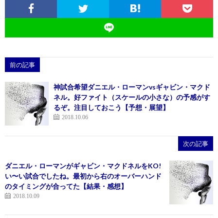
前の記事
神試合希望ダニエル・ローマンvsギャビン・マクド
ネル。好ファイト（スケールの小さな）の予感がす
るぞ。注目しておこう【予想・展望】
2018.10.06
次の記事
ダニエル・ローマンがギャビン・マクドネルをKO!
い〜い試合でしたね。最初から右のオーバーハンド
のタイミングが合ってた【結果・感想】
2018.10.09