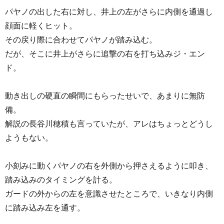
パヤノの出した右に対し、井上の左がさらに内側を通過し
顔面に軽くヒット。
その戻り際に合わせてパヤノが踏み込む。
だが、そこに井上がさらに追撃の右を打ち込みジ・エン
ド。
動き出しの硬直の瞬間にもらったせいで、あまりに無防
備。
解説の長谷川穂積も言っていたが、アレはちょっとどうし
ようもない。
小刻みに動くパヤノの右を外側から押さえるように叩き、
踏み込みのタイミングを計る。
ガードの外からの左を意識させたところで、いきなり内側
に踏み込み左を通す。