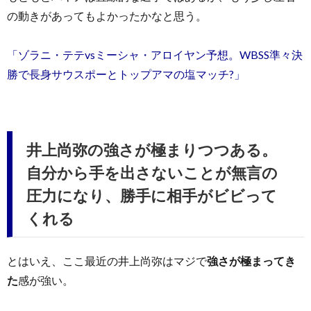
の動きがあってもよかったかなと思う。
「ゾラニ・テテvsミーシャ・アロイヤン予想。WBSS準々決
勝で長身サウスポーとトップアマの塩マッチ?」
井上尚弥の強さが極まりつつある。
自分から手を出さないことが無言の
圧力になり、勝手に相手がビビって
くれる
とはいえ、ここ最近の井上尚弥はマジで
強さが極まってき
た
感が強い。