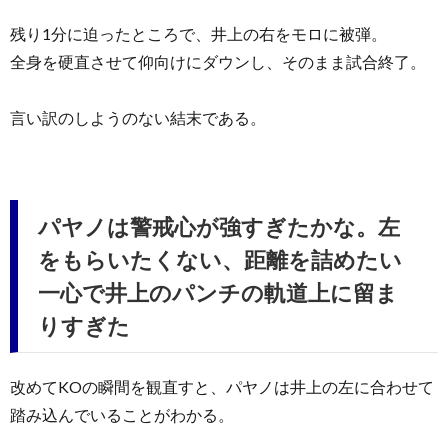
残り1分に迫ったところで、井上の右をモロに被弾。
全身を硬直させて仰向けにダウンし、そのまま試合終了。
言い訳のしようのない結末である。
パヤノは警戒心が強すぎたかな。左
をもらいたくない、距離を詰めたい
一心で井上のパンチの軌道上に留ま
りすぎた
改めてKOの瞬間を観直すと、パヤノは井上の左に合わせて
踏み込んでいることがわかる。