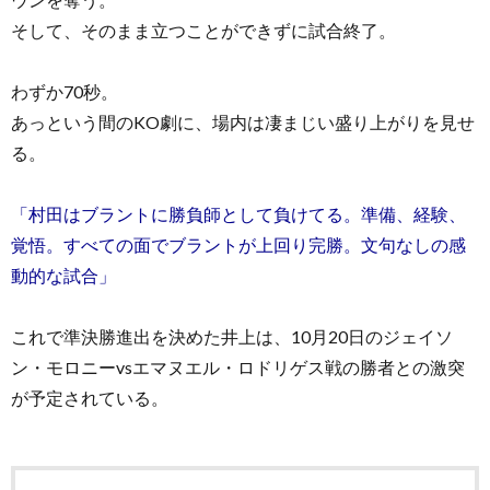
そして、そのまま立つことができずに試合終了。
わずか70秒。
あっという間のKO劇に、場内は凄まじい盛り上がりを見せ
る。
「村田はブラントに勝負師として負けてる。準備、経験、
覚悟。すべての面でブラントが上回り完勝。文句なしの感
動的な試合」
これで準決勝進出を決めた井上は、10月20日のジェイソ
ン・モロニーvsエマヌエル・ロドリゲス戦の勝者との激突
が予定されている。