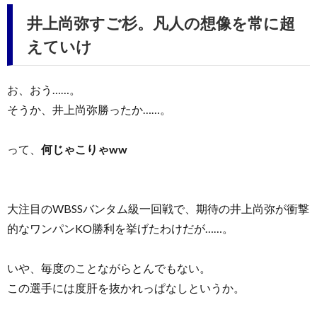
井上尚弥すご杉。凡人の想像を常に超
えていけ
お、おう……。
そうか、井上尚弥勝ったか……。
って、
何じゃこりゃww
大注目のWBSSバンタム級一回戦で、期待の井上尚弥が衝撃
的なワンパンKO勝利を挙げたわけだが……。
いや、毎度のことながらとんでもない。
この選手には度肝を抜かれっぱなしというか。