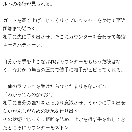
ルへの移行が見られる。
ガードを高く上げ、じっくりとプレッシャーをかけて至近
距離まで近づく。
相手に先に手を出させ、そこにカウンターを合わせて萎縮
させるパティーン。
自分から手を出さなければカウンターをもらう危険はな
く、なおかつ無言の圧力で勝手に相手がビビってくれる。
「俺のラッシュを受けたらひとたまりもないぞ?」
「わかってんのか? お?」
相手に自分の強打をたっぷり意識させ、うかつに手を出せ
ないがんじがらめの状況を作り出す。
その状態でじっくり距離を詰め、止むを得ず手を出してき
たところにカウンターをズドン。