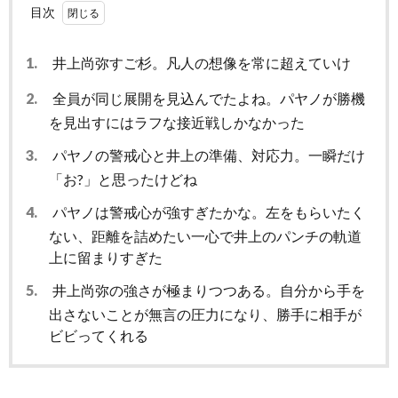
目次
1.
井上尚弥すご杉。凡人の想像を常に超えていけ
2.
全員が同じ展開を見込んでたよね。パヤノが勝機
を見出すにはラフな接近戦しかなかった
3.
パヤノの警戒心と井上の準備、対応力。一瞬だけ
「お?」と思ったけどね
4.
パヤノは警戒心が強すぎたかな。左をもらいたく
ない、距離を詰めたい一心で井上のパンチの軌道
上に留まりすぎた
5.
井上尚弥の強さが極まりつつある。自分から手を
出さないことが無言の圧力になり、勝手に相手が
ビビってくれる