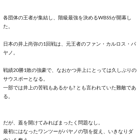
各団体の王者が集結し、階級最強を決めるWBSSが開幕し
た。
日本の井上尚弥の1回戦は、元王者のファン・カルロス・パ
ヤノ。
戦績20勝1敗の強豪で、なおかつ井上にとっては久しぶりの
サウスポーとなる。
一部では井上の苦戦もあるかも? とも言われていた難敵であ
る。
だが、蓋を開けてみればまったく問題なし。
最初にはなったワンツーがパヤノの顎を捉え、いきなりダ
ウンを奪う。