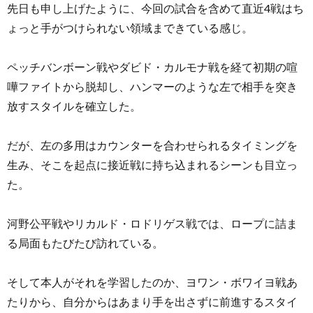
先日も申し上げたように、今回の試合を含めて直近4戦はち
ょっと手がつけられない領域まできている感じ。
ペッチバンボーン戦やダビド・カルモナ戦を経て初期の喧
嘩ファイトから脱却し、ハンマーのような左で相手を突き
放すスタイルを確立した。
だが、左の多用はカウンターを合わせられるタイミングを
生み、そこを起点に接近戦に持ち込まれるシーンも目立っ
た。
河野公平戦やリカルド・ロドリゲス戦では、ロープに詰ま
る局面もたびたび訪れている。
そして本人がそれを学習したのか、ヨワン・ボワイヨ戦あ
たりから、自分からはあまり手を出さずに前進するスタイ