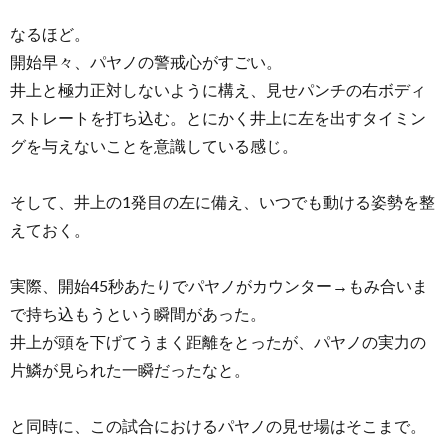
なるほど。
開始早々、パヤノの警戒心がすごい。
井上と極力正対しないように構え、見せパンチの右ボディ
ストレートを打ち込む。とにかく井上に左を出すタイミン
グを与えないことを意識している感じ。
そして、井上の1発目の左に備え、いつでも動ける姿勢を整
えておく。
実際、開始45秒あたりでパヤノがカウンター→もみ合いま
で持ち込もうという瞬間があった。
井上が頭を下げてうまく距離をとったが、パヤノの実力の
片鱗が見られた一瞬だったなと。
と同時に、この試合におけるパヤノの見せ場はそこまで。