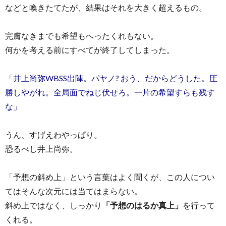
などと喚きたてたが、結果はそれを大きく超えるもの。
完膚なきまでも希望もへったくれもない。
何かを考える前にすべてが終了してしまった。
「井上尚弥WBSS出陣。パヤノ? おう、だからどうした。圧
勝しやがれ。全局面でねじ伏せろ。一片の希望すらも残す
な」
うん、すげえわやっぱり。
恐るべし井上尚弥。
「予想の斜め上」という言葉はよく聞くが、この人につい
てはそんな次元には当てはまらない。
斜め上ではなく、しっかり
「予想のはるか真上」
を行って
くれる。