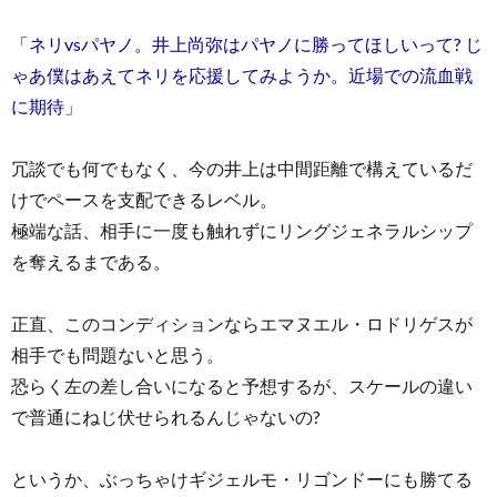
「ネリvsパヤノ。井上尚弥はパヤノに勝ってほしいって? じ
ゃあ僕はあえてネリを応援してみようか。近場での流血戦
に期待」
冗談でも何でもなく、今の井上は中間距離で構えているだ
けでペースを支配できるレベル。
極端な話、相手に一度も触れずにリングジェネラルシップ
を奪えるまである。
正直、このコンディションならエマヌエル・ロドリゲスが
相手でも問題ないと思う。
恐らく左の差し合いになると予想するが、スケールの違い
で普通にねじ伏せられるんじゃないの?
というか、ぶっちゃけギジェルモ・リゴンドーにも勝てる