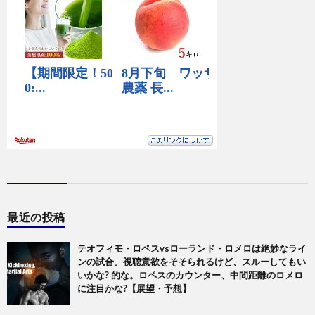
最近の投稿
テオフィモ・ロペスvsローランド・ロメロは絶妙なライ
ンの試合。視聴意欲をそそられるけど、スルーしてもい
いかな? 的な。ロペスのカウンター、中間距離のロメロ
に注目かな?【展望・予想】