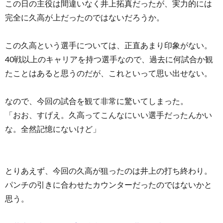
この日の主役は間違いなく井上拓真だったが、実力的には
完全に久高が上だったのではないだろうか。
この久高という選手については、正直あまり印象がない。
40戦以上のキャリアを持つ選手なので、過去に何試合か観
たことはあると思うのだが、これといって思い出せない。
なので、今回の試合を観て非常に驚いてしまった。
「おお、すげえ。久高ってこんなにいい選手だったんかい
な。全然記憶にないけど」
とりあえず、今回の久高が狙ったのは井上の打ち終わり。
パンチの引きに合わせたカウンターだったのではないかと
思う。