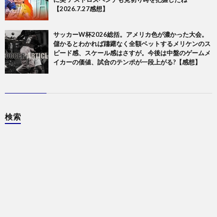
【2026.7.27感想】
サッカーW杯2026総括。アメリカ色が濃かった大会。
儲かるとわかれば躊躇なく全額ベットするメリケンのス
ピード感、スケール感はさすが。今後は中盤のゲームメ
イカーの価値、試合のテンポが一段上がる?【感想】
検索