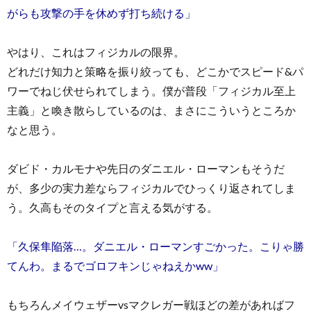
がらも攻撃の手を休めず打ち続ける」
やはり、これはフィジカルの限界。
どれだけ知力と策略を振り絞っても、どこかでスピード&パ
ワーでねじ伏せられてしまう。僕が普段「フィジカル至上
主義」と喚き散らしているのは、まさにこういうところか
なと思う。
ダビド・カルモナや先日のダニエル・ローマンもそうだ
が、多少の実力差ならフィジカルでひっくり返されてしま
う。久高もそのタイプと言える気がする。
「久保隼陥落…。ダニエル・ローマンすごかった。こりゃ勝
てんわ。まるでゴロフキンじゃねえかww」
もちろんメイウェザーvsマクレガー戦ほどの差があればフ