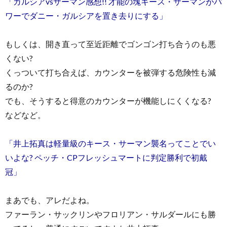
「ガルシアvsサーマン感想!! 才能の塊キース・サーマンがパ
ワーでダニー・ガルシアを置き去りにする」
もしくは、開き直って至近距離でゴンゴン打ち合うのも悪
くない?
くっついて打ち合えば、カウンターを被弾する危険性も減
るのか?
でも、そうすると得意のカウンターが機能しにくくなる?
などなど。
「井上拓真は軽量級のキース・サーマン襲名ってことでい
いよな? ペッチ・CPフレッシュマートに判定勝利で初戴
冠」
まあでも、アレだよね。
ファーラン・サックリンやフロリアン・サルダールにも勝