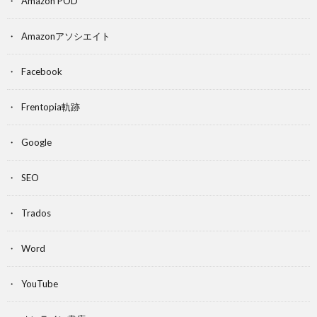
Amazon POD
Amazonアソシエイト
Facebook
Frentopia軌跡
Google
SEO
Trados
Word
YouTube