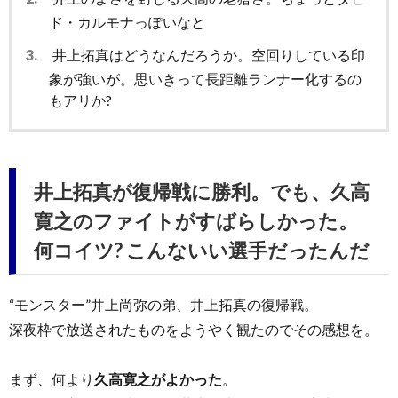
ド・カルモナっぽいなと
3.
井上拓真はどうなんだろうか。空回りしている印
象が強いが。思いきって長距離ランナー化するの
もアリか?
井上拓真が復帰戦に勝利。でも、久高
寛之のファイトがすばらしかった。
何コイツ? こんないい選手だったんだ
“モンスター”井上尚弥の弟、井上拓真の復帰戦。
深夜枠で放送されたものをようやく観たのでその感想を。
まず、何より
久高寛之がよかった
。