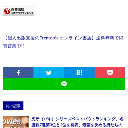
【個人出版支援のFrentopia オンライン書店】送料無料で絶
賛営業中!!
前の記事
刃牙（バキ）シリーズベストバウトランキング。名
勝負7選第3位と2位を発表。最強を決める男たちの