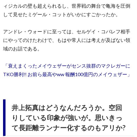
ィジカルの壁も超えられるし、世界戦の舞台で亀海を圧倒
して見せたミゲール・コットがいかにすごかったか。
アンドレ・ウォードに至っては、セルゲイ・コバレフ相手
にやってのけたわけで、もはや常人には考えが及ばない領
域のお話である。
「衰えまくったメイウェザーがセンス抜群のマクレガーに
TKO勝利!! お前ら最高やww 報酬100億円のメイウェザー」
井上拓真はどうなんだろうか。空回
りしている印象が強いが。思いきっ
て長距離ランナー化するのもアリか?