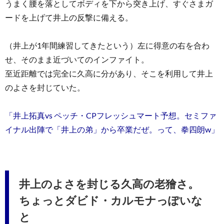
うまく腰を落としてボディを下から突き上げ、すぐさまガ
ードを上げて井上の反撃に備える。
（井上が1年間練習してきたという）左に得意の右を合わ
せ、そのまま近づいてのインファイト。
至近距離では完全に久高に分があり、そこを利用して井上
のよさを封じていた。
「井上拓真vs ペッチ・CPフレッシュマート予想。セミファ
イナル出陣で「井上の弟」から卒業だぜ。って、拳四朗w」
井上のよさを封じる久高の老獪さ。
ちょっとダビド・カルモナっぽいな
と