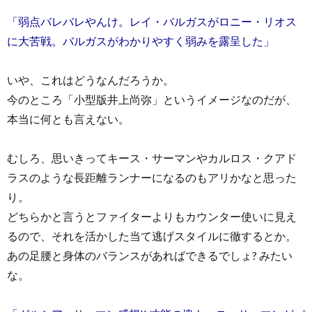
「弱点バレバレやんけ。レイ・バルガスがロニー・リオス
に大苦戦。バルガスがわかりやすく弱みを露呈した」
いや、これはどうなんだろうか。
今のところ「小型版井上尚弥」というイメージなのだが、
本当に何とも言えない。
むしろ、思いきってキース・サーマンやカルロス・クアド
ラスのような長距離ランナーになるのもアリかなと思った
り。
どちらかと言うとファイターよりもカウンター使いに見え
るので、それを活かした当て逃げスタイルに徹するとか。
あの足腰と身体のバランスがあればできるでしょ? みたい
な。