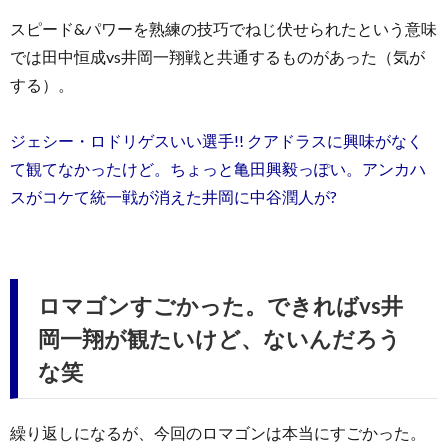
スピード&パワーを熟練の技巧でねじ伏せられたという意味
では田中恒成vs井岡一翔戦と共通するものがあった（気が
する）。
ジェシー・ロドリゲスいい選手!! クアドラスに興味がなく
て観てなかったけど。ちょっと亀田興毅っぽい。アンカハ
スがコケて統一戦が消えた井岡に中谷潤人が?
ロマゴンすごかった。できればvs井
岡一翔が観たいけど、ないんだろう
な笑
繰り返しになるが、今回のロマゴンは本当にすごかった。