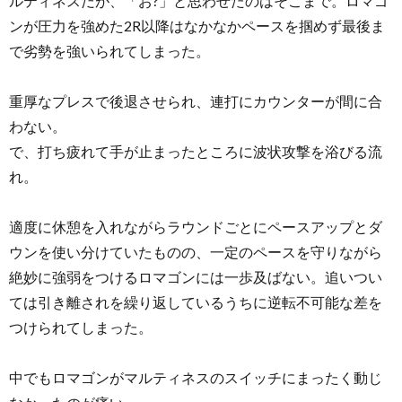
ルティネスだが、「お?」と思わせたのはそこまで。ロマゴ
ンが圧力を強めた2R以降はなかなかペースを掴めず最後ま
で劣勢を強いられてしまった。
重厚なプレスで後退させられ、連打にカウンターが間に合
わない。
で、打ち疲れて手が止まったところに波状攻撃を浴びる流
れ。
適度に休憩を入れながらラウンドごとにペースアップとダ
ウンを使い分けていたものの、一定のペースを守りながら
絶妙に強弱をつけるロマゴンには一歩及ばない。追いつい
ては引き離されを繰り返しているうちに逆転不可能な差を
つけられてしまった。
中でもロマゴンがマルティネスのスイッチにまったく動じ