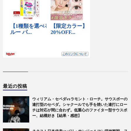
最近の投稿
ウィリアム・セペダvsラモント・ローチ。サウスポーの
連打型のセペダ。シャクールでも手を焼いた連打にロー
チは対応が間に合わず。低重心のファイター型サウスポ
ー、結構好き【結果・感想】
ネクスト日本代表vsパリ・サンジェルマン現地観戦。ヌ