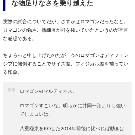
な物足りなさを乗り越えた
実際の試合についてだが、さすがはロマゴンだったなと。
ロマゴンの強さ、熟練度が群を抜いていたというのが率直
な感想である。
ちょろっと申し上げたのだが、今のロマゴンはディフェン
シブに傾倒することでサイズ差、フィジカル差を補ってい
る印象。
ロマゴンvsマルティネス。
ロマゴンすごいな。明らかに井岡一翔よりも強い
でしょコレは。
八重樫東をKOした2014年前後に比べれば動きは