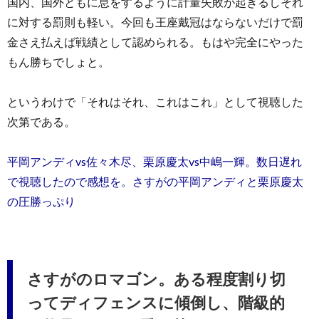
国内、国外ともに息をするように計量失敗が起きるしそれ
に対する罰則も軽い。今回も王座戴冠はならないだけで罰
金さえ払えば戦績として認められる。もはや完全にやった
もん勝ちでしょと。
というわけで「それはそれ、これはこれ」として視聴した
次第である。
平岡アンディvs佐々木尽、栗原慶太vs中嶋一輝。数日遅れ
で視聴したので感想を。さすがの平岡アンディと栗原慶太
の圧勝っぷり
さすがのロマゴン。ある程度割り切
ってディフェンスに傾倒し、階級的