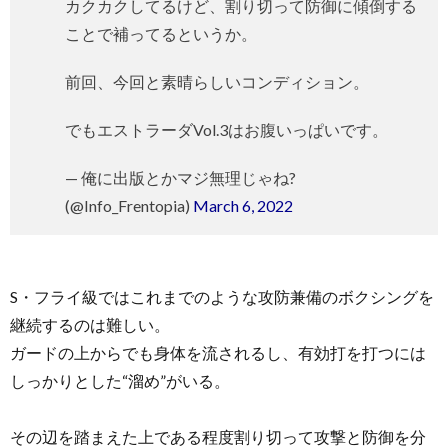
カクカクしてるけど、割り切って防御に傾倒する
ことで補ってるというか。
前回、今回と素晴らしいコンディション。
でもエストラーダVol.3はお腹いっぱいです。
— 俺に出版とかマジ無理じゃね?
(@Info_Frentopia)
March 6, 2022
S・フライ級ではこれまでのような攻防兼備のボクシングを
継続するのは難しい。
ガードの上からでも身体を流されるし、有効打を打つには
しっかりとした“溜め”がいる。
その辺を踏まえた上である程度割り切って攻撃と防御を分