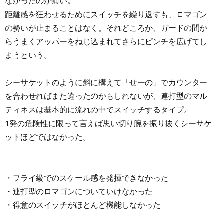
なかったのが痛い。
距離感を狂わせるためにスイッチを繰り返すも、ロマゴン
の勢いが止まることはなく。それどころか、ガードの間か
らうまくアッパーをねじ込まれてさらにピンチを広げてし
まうという。
シーサケットのように斜に構えて「せーの」でカウンター
を合わせればまた違ったのかもしれないが、連打型のマル
ティネスは基本的に流れの中でスイッチするタイプ。
1発の危険性に限って言えば思い切り腕を振り抜くシーサケ
ットほどではなかった。
・フライ級でのスケール感を発揮できなかった
・連打型のロマゴンについていけなかった
・得意のスイッチがほとんど機能しなかった