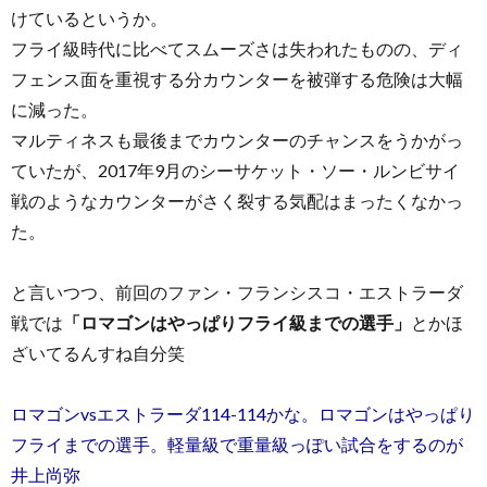
けているというか。
フライ級時代に比べてスムーズさは失われたものの、ディ
フェンス面を重視する分カウンターを被弾する危険は大幅
に減った。
マルティネスも最後までカウンターのチャンスをうかがっ
ていたが、2017年9月のシーサケット・ソー・ルンビサイ
戦のようなカウンターがさく裂する気配はまったくなかっ
た。
と言いつつ、前回のファン・フランシスコ・エストラーダ
戦では
「ロマゴンはやっぱりフライ級までの選手」
とかほ
ざいてるんすね自分笑
ロマゴンvsエストラーダ114-114かな。ロマゴンはやっぱり
フライまでの選手。軽量級で重量級っぽい試合をするのが
井上尚弥