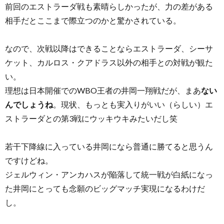
前回のエストラーダ戦も素晴らしかったが、力の差がある
相手だとここまで際立つのかと驚かされている。
なので、次戦以降はできることならエストラーダ、シーサ
ケット、カルロス・クアドラス以外の相手との対戦が観た
い。
理想は日本開催でのWBO王者の井岡一翔戦だが、まあ
ない
んでしょうね
。現状、もっとも実入りがいい（らしい）エ
ストラーダとの第3戦にウッキウキみたいだし笑
若干下降線に入っている井岡になら普通に勝てると思うん
ですけどね。
ジェルウィン・アンカハスが陥落して統一戦が白紙になっ
た井岡にとっても念願のビッグマッチ実現になるわけだ
し。