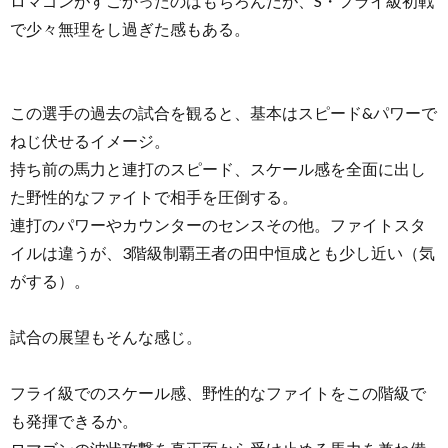
ロマゴンがすごかったのはもちろんだが、S・フライ級初戦
で少々無理をし過ぎた感もある。
この選手の過去の試合を観ると、基本はスピード&パワーで
ねじ伏せるイメージ。
持ち前の馬力と連打のスピード、スケール感を全面に出し
た野性的なファイトで相手を圧倒する。
連打のパワーやカウンターのセンスその他。ファイトスタ
イルは違うが、3階級制覇王者の田中恒成とも少し近い（気
がする）。
試合の展望もそんな感じ。
フライ級でのスケール感、野性的なファイトをこの階級で
も発揮できるか。