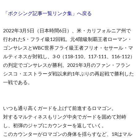
「ボクシング記事一覧リンク集」へ戻る
2022年3月5日（日本時間6日）、米・カリフォルニア州で
行われたS・フライ級12回戦。元4階級制覇王者ローマン・
ゴンサレスとWBC世界フライ級王者フリオ・セサール・マ
ルティネスが対戦し、3-0（118-110、117-111、116-112）
の判定でゴンサレスが勝利。2021年3月のファン・フラン
シスコ・エストラーダ戦以来約1年ぶりの再起戦で勝利した
一戦である。
いつも通り高くガードを上げて前進するロマゴン。
対するマルティネスもリング中央でガードを固めて対峙
し、初弾のジャブにカウンターを返していく。
このカウンターがロマゴンの身体を揺らすなど、1Rはマル