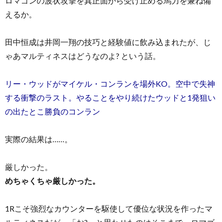
ロマゴンの波状攻撃を真正面から受け止める馬力を兼ね備
えるか。
田中恒成は井岡一翔の技巧と経験値に飲み込まれたが、じ
ゃあマルティネスはどうなのよ? という話。
リー・ウッドがマイケル・コンランを場外KO。空中で失神
する衝撃のラスト。やることをやり続けたウッドと1発狙い
の出たとこ勝負のコンラン
実際の結果は……。
厳しかった。
めちゃくちゃ厳しかった。
1Rこそ強烈なカウンターを駆使して優位な状況を作ったマ