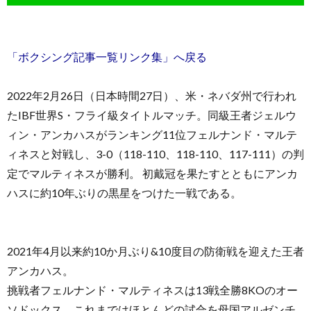
「ボクシング記事一覧リンク集」へ戻る
2022年2月26日（日本時間27日）、米・ネバダ州で行われ
たIBF世界S・フライ級タイトルマッチ。同級王者ジェルウ
ィン・アンカハスがランキング11位フェルナンド・マルテ
ィネスと対戦し、3-0（118-110、118-110、117-111）の判
定でマルティネスが勝利。 初戴冠を果たすとともにアンカ
ハスに約10年ぶりの黒星をつけた一戦である。
2021年4月以来約10か月ぶり&10度目の防衛戦を迎えた王者
アンカハス。
挑戦者フェルナンド・マルティネスは13戦全勝8KOのオー
ソドックス。これまではほとんどの試合を母国アルゼンチ