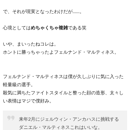
で、それが現実となったわけだが……。
心境としては
めちゃくちゃ複雑
である笑
いや、まいったねコレは。
ホントに勝っちゃったよフェルナンド・マルティネス。
フェルナンド・マルティネスは僕が久しぶりに気に入った
軽量級の選手。
殺気に満ちたファイトスタイルと整った顔の造形、太々し
い表情はマジで僕好み。
来年2月にジェルウィン・アンカハスに挑戦する
ダニエル・マルティネスこれはいいな。