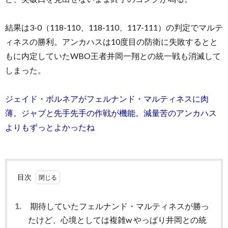
結果は3-0（118-110、118-110、117-111）の判定でマルテ
ィネスの勝利。アンカハスは10度目の防衛に失敗するとと
もに内定していたWBO王者井岡一翔との統一戦も消滅して
しまった。
ジェイド・ボルネアがフェルナンド・マルティネスに肉
薄。ジャブと先手先手の作戦が機能。減量苦のアンカハス
よりもずっとよかったね
目次
1.
期待していたフェルナンド・マルティネスが勝っ
たけど、心境としては複雑w やっぱり井岡との統