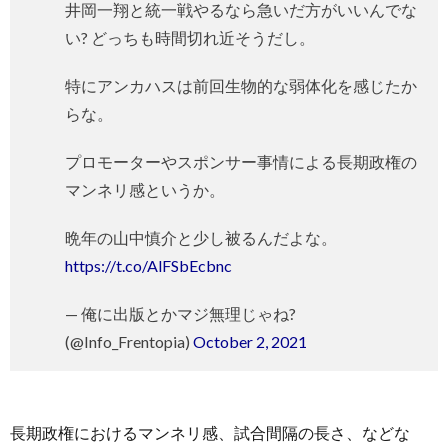
井岡一翔と統一戦やるなら急いだ方がいいんでな
い? どっちも時間切れ近そうだし。
特にアンカハスは前回生物的な弱体化を感じたか
らな。
プロモーターやスポンサー事情による長期政権の
マンネリ感というか。
晩年の山中慎介と少し被るんだよな。
https://t.co/AlFSbEcbnc
— 俺に出版とかマジ無理じゃね?
(@Info_Frentopia)
October 2, 2021
長期政権におけるマンネリ感、試合間隔の長さ、などな