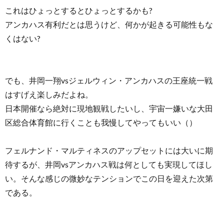
これはひょっとするとひょっとするかも?
アンカハス有利だとは思うけど、何かが起きる可能性もな
くはない?
でも、井岡一翔vsジェルウィン・アンカハスの王座統一戦
はすげえ楽しみだよね。
日本開催なら絶対に現地観戦したいし、宇宙一嫌いな大田
区総合体育館に行くことも我慢してやってもいい（）
フェルナンド・マルティネスのアップセットには大いに期
待するが、井岡vsアンカハス戦は何としても実現してほし
い。そんな感じの微妙なテンションでこの日を迎えた次第
である。