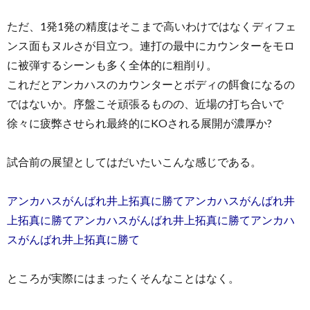
ただ、1発1発の精度はそこまで高いわけではなくディフェ
ンス面もヌルさが目立つ。連打の最中にカウンターをモロ
に被弾するシーンも多く全体的に粗削り。
これだとアンカハスのカウンターとボディの餌食になるの
ではないか。序盤こそ頑張るものの、近場の打ち合いで
徐々に疲弊させられ最終的にKOされる展開が濃厚か?
試合前の展望としてはだいたいこんな感じである。
アンカハスがんばれ井上拓真に勝てアンカハスがんばれ井
上拓真に勝てアンカハスがんばれ井上拓真に勝てアンカハ
スがんばれ井上拓真に勝て
ところが実際にはまったくそんなことはなく。