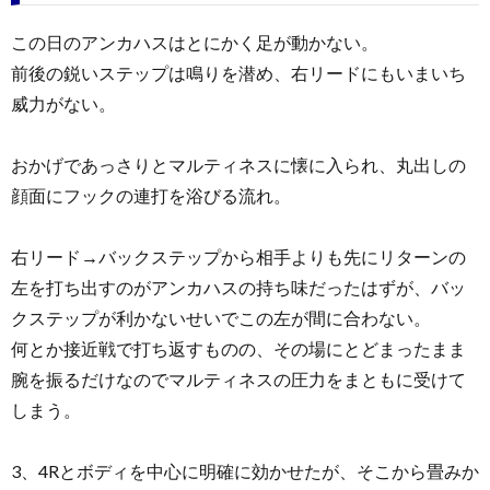
この日のアンカハスはとにかく足が動かない。
前後の鋭いステップは鳴りを潜め、右リードにもいまいち
威力がない。
おかげであっさりとマルティネスに懐に入られ、丸出しの
顔面にフックの連打を浴びる流れ。
右リード→バックステップから相手よりも先にリターンの
左を打ち出すのがアンカハスの持ち味だったはずが、バッ
クステップが利かないせいでこの左が間に合わない。
何とか接近戦で打ち返すものの、その場にとどまったまま
腕を振るだけなのでマルティネスの圧力をまともに受けて
しまう。
3、4Rとボディを中心に明確に効かせたが、そこから畳みか