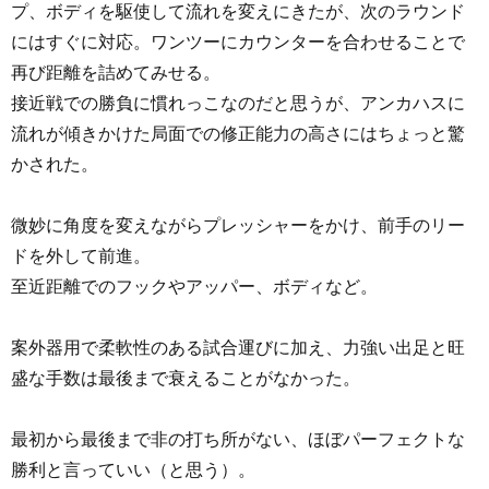
プ、ボディを駆使して流れを変えにきたが、次のラウンド
にはすぐに対応。ワンツーにカウンターを合わせることで
再び距離を詰めてみせる。
接近戦での勝負に慣れっこなのだと思うが、アンカハスに
流れが傾きかけた局面での修正能力の高さにはちょっと驚
かされた。
微妙に角度を変えながらプレッシャーをかけ、前手のリー
ドを外して前進。
至近距離でのフックやアッパー、ボディなど。
案外器用で柔軟性のある試合運びに加え、力強い出足と旺
盛な手数は最後まで衰えることがなかった。
最初から最後まで非の打ち所がない、ほぼパーフェクトな
勝利と言っていい（と思う）。