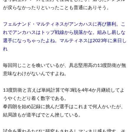
が戻らなかったりといったことも普通にありそう。
フェルナンド・マルティネスがアンカハスに再び勝利。こ
れでアンカハスはトップ戦線から脱落かな。組みし易しな
選手になっちゃったよね。マルティネスは2023年に来日し
れ
毎回同じことを喚いているが、具志堅用高の13度防衛が無
意味なわけがないんですよね。
13度防衛と言えば単純計算で年3戦を4年4か月継続してよ
うやくたどり着く数字である。
拳四朗を始め記録に挑んだ選手はこれまで何人かいたが、
結局誰もが道半ばでとん挫している。
試合を重ねるたびに研究もされるしマンネリ感も増す。そ