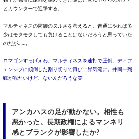
とカウンターで迎撃する。
マルティネスの防御のヌルさを考えると、普通にやれば多
少はモタモタしても負けることはないだろうと思っていた
のだが……。
ロマゴンすっげえわ。マルティネスを連打で圧倒。ディフ
ェンシブに傾倒した割り切りで再び上昇気流に。井岡一翔
戦が観たいけど、ないんだろうな笑
アンカハスの足が動かない。相性も
悪かった。長期政権によるマンネリ
感とブランクが影響したか?