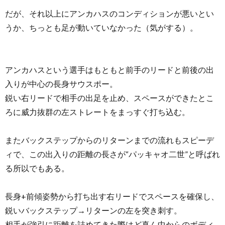
だが、それ以上にアンカハスのコンディションが悪いとい
うか、ちっとも足が動いていなかった（気がする）。
アンカハスという選手はもともと前手のリードと前後の出
入りが中心の長身サウスポー。
鋭い右リードで相手の出足を止め、スペースができたとこ
ろに威力抜群の左ストレートをまっすぐ打ち込む。
またバックステップからのリターンまでの流れもスピーデ
ィで、この出入りの距離の長さが“パッキャオ二世”と呼ばれ
る所以でもある。
長身+前傾姿勢から打ち出す右リードでスペースを確保し、
鋭いバックステップ→リターンの左を突き刺す。
相手が強引に距離を詰めてきた際はど真ん中からのボディ