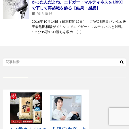
かったんだよね。エドガー・マルティネスを1RKO
で下して再起戦を飾る【結果・感想】
2016.10.16
2016年10月14日（日本時間15日）、元WOB世界バンタム級
王者亀田和毅がメキシコでエドガー・マルティネスと対戦。
1R1分19秒TKO勝ちを収め、[…]