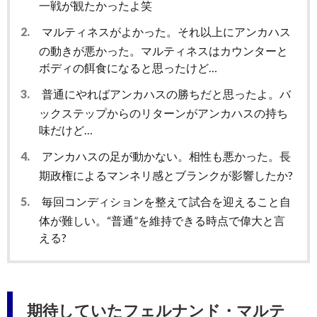
一戦が観たかったよ笑
2.
マルティネスがよかった。それ以上にアンカハス
の動きが悪かった。マルティネスはカウンターと
ボディの餌食になると思ったけど…
3.
普通にやればアンカハスの勝ちだと思ったよ。バ
ックステップからのリターンがアンカハスの持ち
味だけど…
4.
アンカハスの足が動かない。相性も悪かった。長
期政権によるマンネリ感とブランクが影響したか?
5.
毎回コンディションを整えて試合を迎えること自
体が難しい。“普通”を維持できる時点で偉大と言
える?
期待していたフェルナンド・マルテ