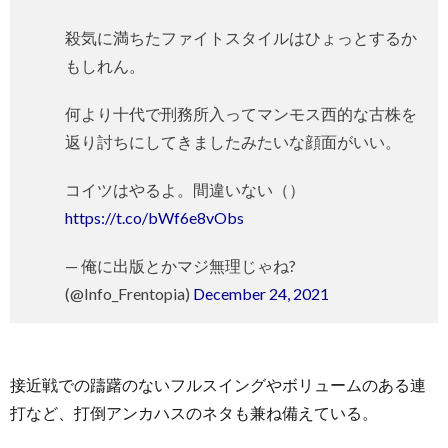
殺気に満ちたファイトスタイルはひょっとするか
もしれん。
何より十代で刑務所入ってマンモス西的な古株を
返り討ちにしてきましたみたいな顔面がいい。
コイツはやるよ。間違いない（）
https://t.co/bWf6e8vObs
— 俺に出版とかマジ無理じゃね?
(@Info_Frentopia)
December 24, 2021
接近戦での躊躇のないフルスイングやボリュームのある連
打など、打倒アンカハスのネタも兼ね備えている。