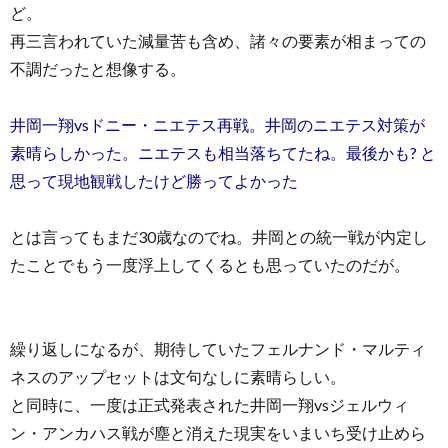
ど。
再三言われていた減量苦も含め、諸々の要素が相まっての
不調だったと想像する。
井岡一翔vsドニー・ニエテス再戦。井岡のニエテス対策が
素晴らしかった。ニエテスも相当落ちてたね。最後かも? と
思って現地観戦したけど勝ってよかった
とは言ってもまだ30歳なのでね。井岡との統一戦が内定し
たことでもう一度浮上してくるとも思っていたのだが。
繰り返しになるが、期待していたフェルナンド・マルティ
ネスのアップセットは文句なしに素晴らしい。
と同時に、一度は正式発表された井岡一翔vsジェルウィ
ン・アンカハス戦が塵と消えた現実をいまいち受け止めら