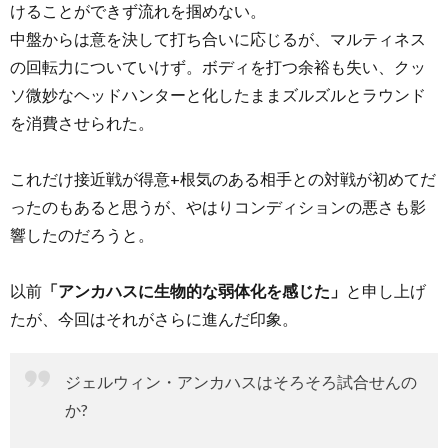
けることができず流れを掴めない。
中盤からは意を決して打ち合いに応じるが、マルティネス
の回転力についていけず。ボディを打つ余裕も失い、クッ
ソ微妙なヘッドハンターと化したままズルズルとラウンド
を消費させられた。
これだけ接近戦が得意+根気のある相手との対戦が初めてだ
ったのもあると思うが、やはりコンディションの悪さも影
響したのだろうと。
以前
「アンカハスに生物的な弱体化を感じた」
と申し上げ
たが、今回はそれがさらに進んだ印象。
ジェルウィン・アンカハスはそろそろ試合せんの
か?