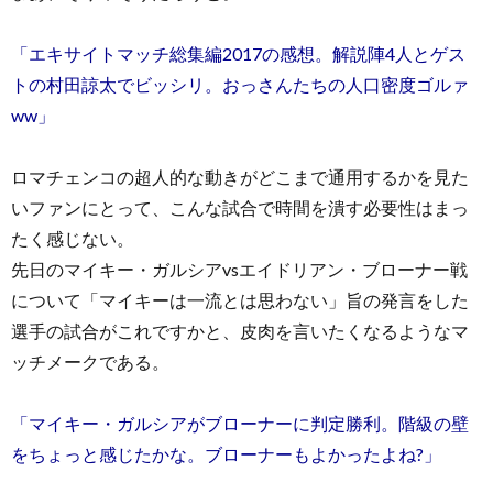
「エキサイトマッチ総集編2017の感想。解説陣4人とゲス
トの村田諒太でビッシリ。おっさんたちの人口密度ゴルァ
ww」
ロマチェンコの超人的な動きがどこまで通用するかを見た
いファンにとって、こんな試合で時間を潰す必要性はまっ
たく感じない。
先日のマイキー・ガルシアvsエイドリアン・ブローナー戦
について「マイキーは一流とは思わない」旨の発言をした
選手の試合がこれですかと、皮肉を言いたくなるようなマ
ッチメークである。
「マイキー・ガルシアがブローナーに判定勝利。階級の壁
をちょっと感じたかな。ブローナーもよかったよね?」