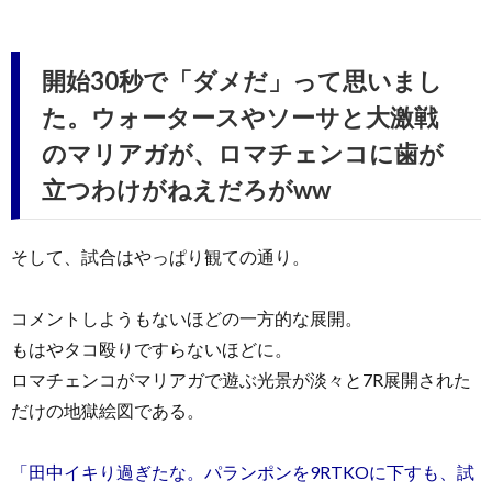
開始30秒で「ダメだ」って思いまし
た。ウォータースやソーサと大激戦
のマリアガが、ロマチェンコに歯が
立つわけがねえだろがww
そして、試合はやっぱり観ての通り。
コメントしようもないほどの一方的な展開。
もはやタコ殴りですらないほどに。
ロマチェンコがマリアガで遊ぶ光景が淡々と7R展開された
だけの地獄絵図である。
「田中イキり過ぎたな。パランポンを9RTKOに下すも、試