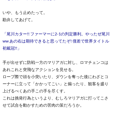
いや、もう止めたって。
勘弁してあげて。
「尾川カター!! ファーマーに2-1の判定勝利。やったぜ尾川
ww あの右は期待できると思ってたぞ! 僅差で世界タイトル
初戴冠!!」
手が出せずに防戦一方のマリアガに対し、ロマチェンコは
あれこれと突飛なアクションを見せる。
ロープ際で頭を小突いたり、ダウンを奪った後にわざとコ
ーナーに立って「かかってこい」と煽ったり、観客を盛り
上げるべくあの手この手を尽くす。
これは挑発行為というより、むしろマリアガに打ってこさ
せて試合を動かすための苦肉の策だろうか。