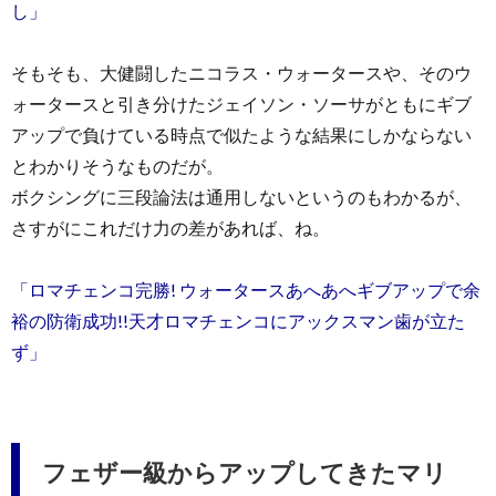
し」
そもそも、大健闘したニコラス・ウォータースや、そのウ
ォータースと引き分けたジェイソン・ソーサがともにギブ
アップで負けている時点で似たような結果にしかならない
とわかりそうなものだが。
ボクシングに三段論法は通用しないというのもわかるが、
さすがにこれだけ力の差があれば、ね。
「ロマチェンコ完勝! ウォータースあへあへギブアップで余
裕の防衛成功!!天才ロマチェンコにアックスマン歯が立た
ず」
フェザー級からアップしてきたマリ