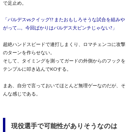
で足止め。
「バルデスvsクイッグ!? またおもしろそうな試合を組みや
がって…。今回ばかりはバルデス大ピンチじゃない?」
超絶ハンドスピードで連打しまくり、ロマチェンコに攻撃
のターンを作らせない。
そして、タイミングを測ってガードの外側からのフックを
テンプルに叩き込んでKOする。
まあ、自分で言っておいてほとんど無理ゲーなのだが、そ
んな感じである。
現役選手で可能性がありそうなのは