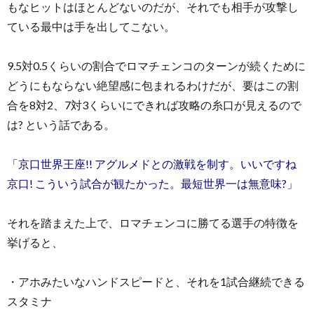
もなヒットはほとんどないのだが、それでも相手が攻撃し
ている最中は手を出してこない。
9.5対0.5くらいの割合でロマチェンコのターンが続くために
どうにもならない絶望感に包まれるわけだが、要はこの割
合を8対2、7対3くらいにできれば攻略の糸口が見えるので
は? という話である。
「京口世界王座!! アグルメドとの激戦を制す。いいですね
京口! こういう試合が観たかった。最短世界一は無意味?」
それを踏まえた上で、ロマチェンコに勝てる選手の特徴を
挙げると、
・アホみたいなハンドスピードと、それを1試合継続できる
スタミナ