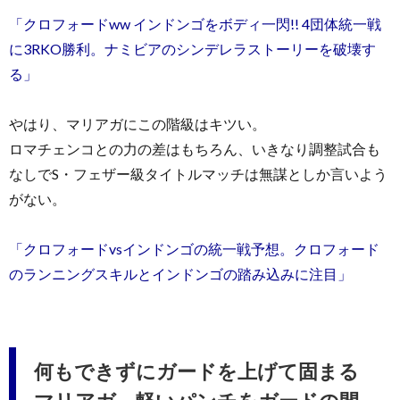
「クロフォードww インドンゴをボディ一閃!! 4団体統一戦
に3RKO勝利。ナミビアのシンデレラストーリーを破壊す
る」
やはり、マリアガにこの階級はキツい。
ロマチェンコとの力の差はもちろん、いきなり調整試合も
なしでS・フェザー級タイトルマッチは無謀としか言いよう
がない。
「クロフォードvsインドンゴの統一戦予想。クロフォード
のランニングスキルとインドンゴの踏み込みに注目」
何もできずにガードを上げて固まる