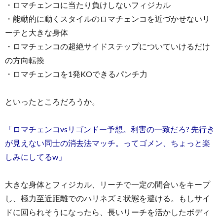
・ロマチェンコに当たり負けしないフィジカル
・能動的に動くスタイルのロマチェンコを近づかせないリ
ーチと大きな身体
・ロマチェンコの超絶サイドステップについていけるだけ
の方向転換
・ロマチェンコを1発KOできるパンチ力
といったところだろうか。
「ロマチェンコvsリゴンドー予想。利害の一致だろ? 先行き
が見えない同士の消去法マッチ。ってゴメン、ちょっと楽
しみにしてるw」
大きな身体とフィジカル、リーチで一定の間合いをキープ
し、極力至近距離でのハリネズミ状態を避ける。もしサイ
ドに回られそうになったら、長いリーチを活かしたボディ