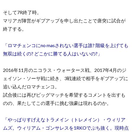
そして7R終了時。
マリアガ陣営がギブアップを申し出たことで唐突に試合が
終了する。
「ロマチェンコにno masされない選手は誰? 階級を上げても
無双は続くの? どこかに勝てる人はいないの?」
2016年11月のニコラス・ウォータース戦、2017年4月のジ
ェイソン・ソーサ戦に続き、3戦連続で相手をギブアップに
追い込んだロマチェンコ。
試合後には再びビッグマッチを希望するコメントを出すも
のの、果たしてこの選手に挑む強豪は現れるのか。
「やっぱりすげえなトラメイン（トレメイン）・ウィリア
ムズ。ウィリアム・ゴンサレスを1RKOでぶち抜く。現時点