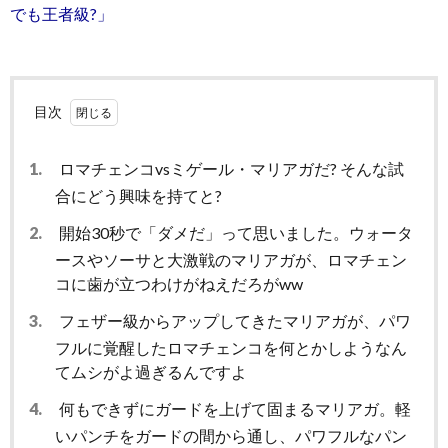
でも王者級?」
目次
1.
ロマチェンコvsミゲール・マリアガだ? そんな試
合にどう興味を持てと?
2.
開始30秒で「ダメだ」って思いました。ウォータ
ースやソーサと大激戦のマリアガが、ロマチェン
コに歯が立つわけがねえだろがww
3.
フェザー級からアップしてきたマリアガが、パワ
フルに覚醒したロマチェンコを何とかしようなん
てムシがよ過ぎるんですよ
4.
何もできずにガードを上げて固まるマリアガ。軽
いパンチをガードの間から通し、パワフルなパン