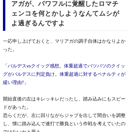
アガが、パワフルに覚醒したロマチ
ェンコを何とかしようなんてムシが
よ過ぎるんですよ
一応申し上げておくと、マリアガの調子自体はかなりよか
った。
「バルデスvsクイッグ感想。体重超過でパツパツのクイッ
グがバルデスに判定負け。体重超過に対するペナルティが
緩い理由?」
開始直後の左はキレッキレだったし、踏み込みにもスピー
ドがあった。
恐らくだが、左に回りながらジャブを出して間合いを調整
し、懐に踏み込んで連打で勝負という作戦を考えていたの
ではないかと思う。