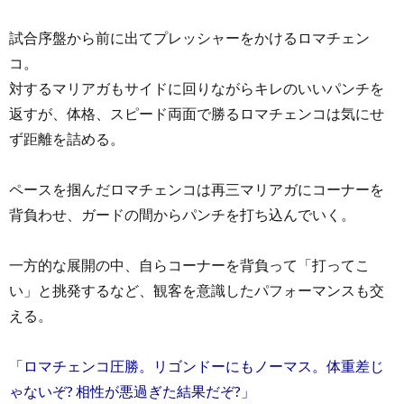
試合序盤から前に出てプレッシャーをかけるロマチェン
コ。
対するマリアガもサイドに回りながらキレのいいパンチを
返すが、体格、スピード両面で勝るロマチェンコは気にせ
ず距離を詰める。
ペースを掴んだロマチェンコは再三マリアガにコーナーを
背負わせ、ガードの間からパンチを打ち込んでいく。
一方的な展開の中、自らコーナーを背負って「打ってこ
い」と挑発するなど、観客を意識したパフォーマンスも交
える。
「ロマチェンコ圧勝。リゴンドーにもノーマス。体重差じ
ゃないぞ? 相性が悪過ぎた結果だぞ?」