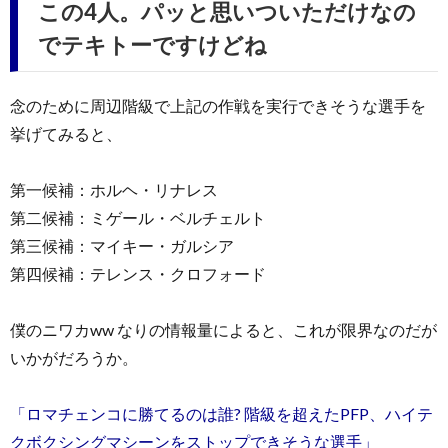
この4人。パッと思いついただけなの
でテキトーですけどね
念のために周辺階級で上記の作戦を実行できそうな選手を
挙げてみると、
第一候補：ホルヘ・リナレス
第二候補：ミゲール・ベルチェルト
第三候補：マイキー・ガルシア
第四候補：テレンス・クロフォード
僕のニワカww なりの情報量によると、これが限界なのだが
いかがだろうか。
「ロマチェンコに勝てるのは誰? 階級を超えたPFP、ハイテ
クボクシングマシーンをストップできそうな選手」