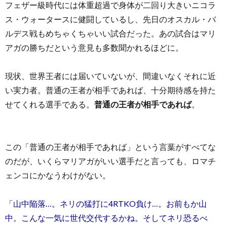
フェザー級時代には体重超過で身体が二回り大きいニコラ
ス・ウォータースに健闘しているし、先日のオスカル・バ
ルデス戦もめちゃくちゃいい試合だった。あの試合はマリ
アガの勝ちだという意見も多数聞かれるほどに。
現状、世界王者には届いていないが、間違いなくそれに近
い実力者。普通の王者が相手であれば、十分期待感を持た
せてくれる選手である。
普通の王者が相手であれば
。
この「普通の王者が相手であれば」という言葉がすべてな
のだが、いくらマリアガがいい選手だと言っても、ロマチ
ェンコにかなうわけがない。
「山中陥落…。ネリの猛打に4RTKO負け…。お前もか山
中。こんな一気に世代交代するかね。そしてネリ恐るべ