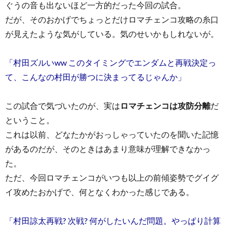
ぐうの音も出ないほど一方的だった今回の試合。
だが、そのおかげでちょっとだけロマチェンコ攻略の糸口
が見えたような気がしている。気のせいかもしれないが。
「村田ズルいww このタイミングでエンダムと再戦決定っ
て、こんなの村田が勝つに決まってるじゃんか」
この試合で気づいたのが、実は
ロマチェンコは攻防分離
だ
ということ。
これは以前、どなたかがおっしゃっていたのを聞いた記憶
があるのだが、そのときはあまり意味が理解できなかっ
た。
ただ、今回ロマチェンコがいつも以上の前傾姿勢でグイグ
イ攻めたおかげで、何となくわかった感じである。
「村田諒太再戦? 次戦? 何がしたいんだ問題。やっぱり計算