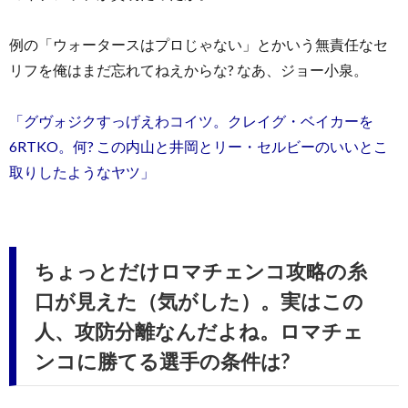
例の「ウォータースはプロじゃない」とかいう無責任なセ
リフを俺はまだ忘れてねえからな? なあ、ジョー小泉。
「グヴォジクすっげえわコイツ。クレイグ・ベイカーを
6RTKO。何? この内山と井岡とリー・セルビーのいいとこ
取りしたようなヤツ」
ちょっとだけロマチェンコ攻略の糸
口が見えた（気がした）。実はこの
人、攻防分離なんだよね。ロマチェ
ンコに勝てる選手の条件は?