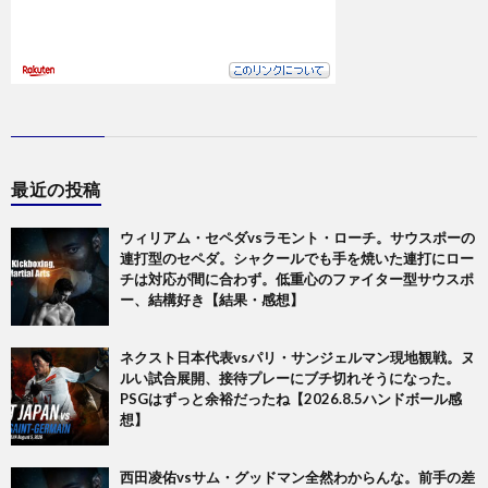
最近の投稿
ウィリアム・セペダvsラモント・ローチ。サウスポーの
連打型のセペダ。シャクールでも手を焼いた連打にロー
チは対応が間に合わず。低重心のファイター型サウスポ
ー、結構好き【結果・感想】
ネクスト日本代表vsパリ・サンジェルマン現地観戦。ヌ
ルい試合展開、接待プレーにブチ切れそうになった。
PSGはずっと余裕だったね【2026.8.5ハンドボール感
想】
西田凌佑vsサム・グッドマン全然わからんな。前手の差