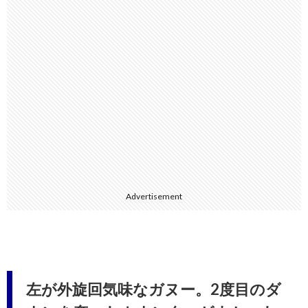
Advertisement
左が外旋回気味なガヌー。2度目のダ