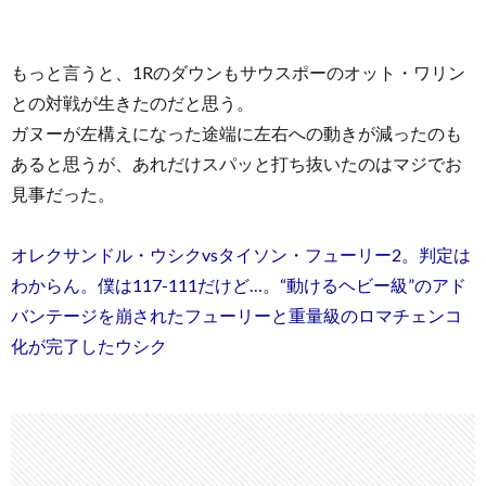
もっと言うと、1Rのダウンもサウスポーのオット・ワリン
との対戦が生きたのだと思う。
ガヌーが左構えになった途端に左右への動きが減ったのも
あると思うが、あれだけスパッと打ち抜いたのはマジでお
見事だった。
オレクサンドル・ウシクvsタイソン・フューリー2。判定は
わからん。僕は117-111だけど…。“動けるヘビー級”のアド
バンテージを崩されたフューリーと重量級のロマチェンコ
化が完了したウシク