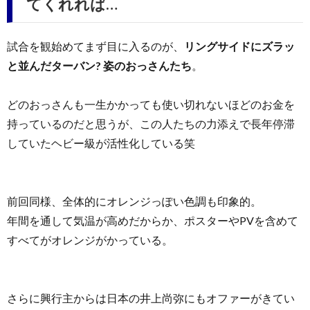
てくれれば…
試合を観始めてまず目に入るのが、
リングサイドにズラッ
と並んだターバン? 姿のおっさんたち
。
どのおっさんも一生かかっても使い切れないほどのお金を
持っているのだと思うが、この人たちの力添えで長年停滞
していたヘビー級が活性化している笑
前回同様、全体的にオレンジっぽい色調も印象的。
年間を通して気温が高めだからか、ポスターやPVを含めて
すべてがオレンジがかっている。
さらに興行主からは日本の井上尚弥にもオファーがきてい