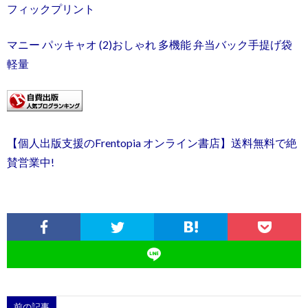
フィックプリント
マニー パッキャオ (2)おしゃれ 多機能 弁当バック手提げ袋
軽量
【個人出版支援のFrentopia オンライン書店】送料無料で絶
賛営業中!
前の記事