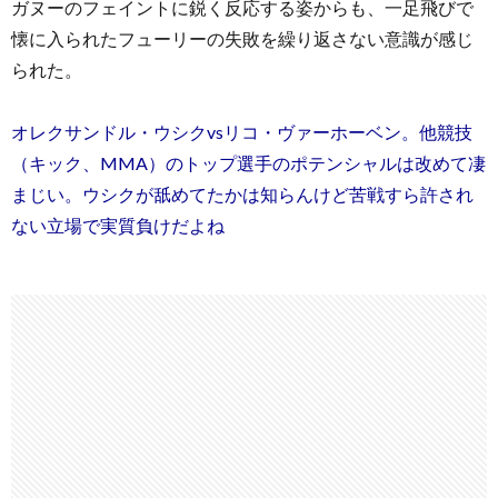
ガヌーのフェイントに鋭く反応する姿からも、一足飛びで
懐に入られたフューリーの失敗を繰り返さない意識が感じ
られた。
オレクサンドル・ウシクvsリコ・ヴァーホーベン。他競技
（キック、MMA）のトップ選手のポテンシャルは改めて凄
まじい。ウシクが舐めてたかは知らんけど苦戦すら許され
ない立場で実質負けだよね