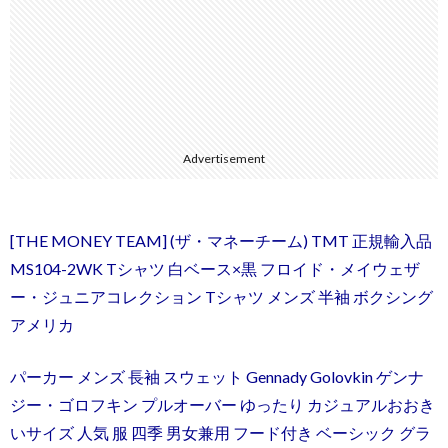
Advertisement
[THE MONEY TEAM] (ザ・マネーチーム) TMT 正規輸入品
MS104-2WK Tシャツ 白ベース×黒 フロイド・メイウェザ
ー・ジュニアコレクション Tシャツ メンズ 半袖 ボクシング
アメリカ
パーカー メンズ 長袖 スウェット Gennady Golovkin ゲンナ
ジー・ゴロフキン プルオーバー ゆったり カジュアルおおき
いサイズ 人気 服 四季 男女兼用 フード付き ベーシック グラ