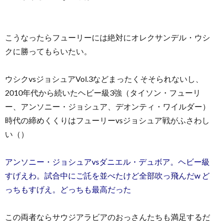
こうなったらフューリーには絶対にオレクサンデル・ウシ
クに勝ってもらいたい。
ウシクvsジョシュアVol.3などまったくそそられないし、
2010年代から続いたヘビー級3強（タイソン・フューリ
ー、アンソニー・ジョシュア、デオンティ・ワイルダー）
時代の締めくくりはフューリーvsジョシュア戦がふさわし
い（）
アンソニー・ジョシュアvsダニエル・デュボア。ヘビー級
すげえわ。試合中にご託を並べたけど全部吹っ飛んだw ど
っちもすげえ。どっちも最高だった
この両者ならサウジアラビアのおっさんたちも満足するだ