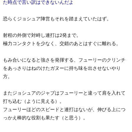
た時点で言い訳はできないんだよ
恐らくジョシュア陣営もそれを踏まえていたはず。
射程の外側で対峙し連打は2発まで。
極力コンタクトを少なく、交錯のあとはすぐに離れる。
もみ合いになると強さを発揮する、フューリーのクリンチ
をあっさりはねのけたガヌーに持ち味を出させないやり
方。
またジョシュアのジャブはフューリーと違って肩を入れて
打ち込む（ように見える）。
フューリーほどのスピードと連打はないが、伸びる上につ
っかえ棒的な役割も果たす（と思う）。