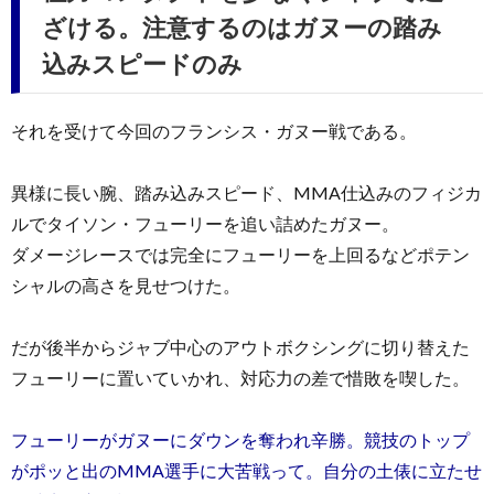
ざける。注意するのはガヌーの踏み
込みスピードのみ
それを受けて今回のフランシス・ガヌー戦である。
異様に長い腕、踏み込みスピード、MMA仕込みのフィジカ
ルでタイソン・フューリーを追い詰めたガヌー。
ダメージレースでは完全にフューリーを上回るなどポテン
シャルの高さを見せつけた。
だが後半からジャブ中心のアウトボクシングに切り替えた
フューリーに置いていかれ、対応力の差で惜敗を喫した。
フューリーがガヌーにダウンを奪われ辛勝。競技のトップ
がポッと出のMMA選手に大苦戦って。自分の土俵に立たせ