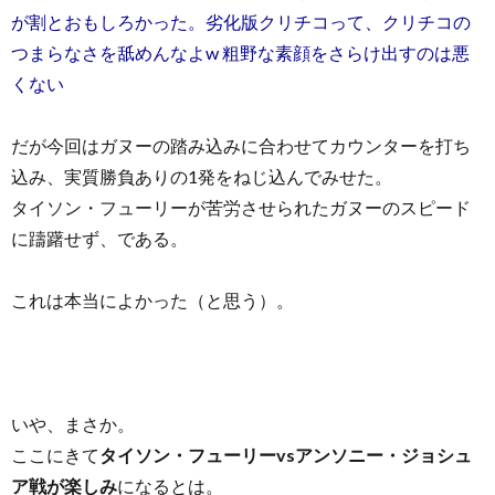
が割とおもしろかった。劣化版クリチコって、クリチコの
つまらなさを舐めんなよw 粗野な素顔をさらけ出すのは悪
くない
だが今回はガヌーの踏み込みに合わせてカウンターを打ち
込み、実質勝負ありの1発をねじ込んでみせた。
タイソン・フューリーが苦労させられたガヌーのスピード
に躊躇せず、である。
これは本当によかった（と思う）。
いや、まさか。
ここにきて
タイソン・フューリーvsアンソニー・ジョシュ
ア戦が楽しみ
になるとは。