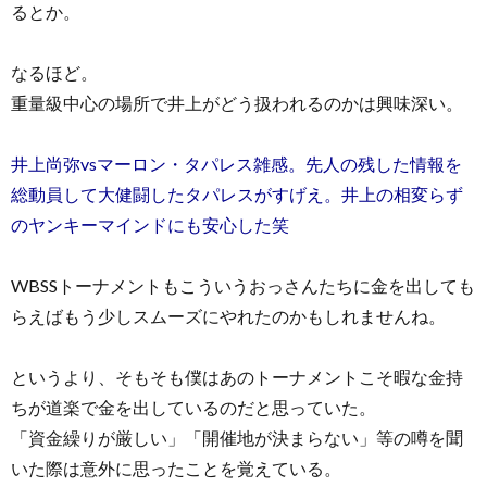
るとか。
なるほど。
重量級中心の場所で井上がどう扱われるのかは興味深い。
井上尚弥vsマーロン・タパレス雑感。先人の残した情報を
総動員して大健闘したタパレスがすげえ。井上の相変らず
のヤンキーマインドにも安心した笑
WBSSトーナメントもこういうおっさんたちに金を出しても
らえばもう少しスムーズにやれたのかもしれませんね。
というより、そもそも僕はあのトーナメントこそ暇な金持
ちが道楽で金を出しているのだと思っていた。
「資金繰りが厳しい」「開催地が決まらない」等の噂を聞
いた際は意外に思ったことを覚えている。