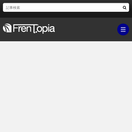
ブ
ロ
既
グ
刊
ボ
ラ
ク
映
イ
シ
画・
ギ