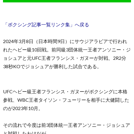
「ボクシング記事一覧リンク集」へ戻る
2024年3月8日（日本時間9日）にサウジアラビアで行われ
れたヘビー級10回戦。前同級3団体統一王者アンソニー・ジ
ョシュアと元UFC王者フランシス・ガヌーが対戦、2R2分
38秒KOでジョシュアが勝利した試合である。
UFCヘビー級王者フランシス・ガヌーがボクシングに本格
参戦、WBC王者タイソン・フューリーを相手に大健闘した
のが2023年10月。
その流れで今度は前3団体統一王者アンソニー・ジョシュア
と対戦したわけだが。