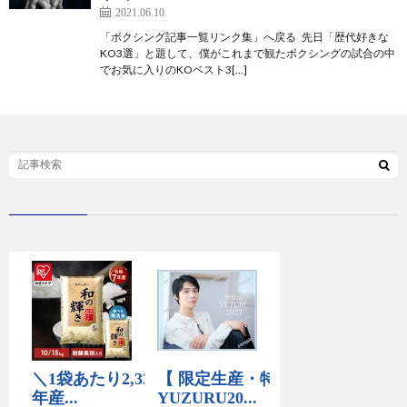
2021.06.10
「ボクシング記事一覧リンク集」へ戻る 先日「歴代好きな
KO3選」と題して、僕がこれまで観たボクシングの試合の中
でお気に入りのKOベスト3[…]