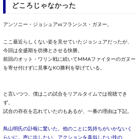
どころじゃなかった
アンソニー・ジョシュアvsフランシス・ガヌー。
ここ最近らしくない姿を見せていたジョシュアだったが、
今回は全盛期を彷彿とさせる快勝。
前回のオット・ワリン戦に続いてMMAファイターのガヌー
を寄せ付けずに見事なKO勝利を挙げている。
と言いつつ、僕はこの試合をリアルタイムでは視聴でき
ず。
試合の存在を忘れていたのもあるが、一番の理由は下記。
鳥山明氏の訃報に驚いた。他のことに気持ちがいかないく
らいに。声に出したい、アクションを真似したい技の