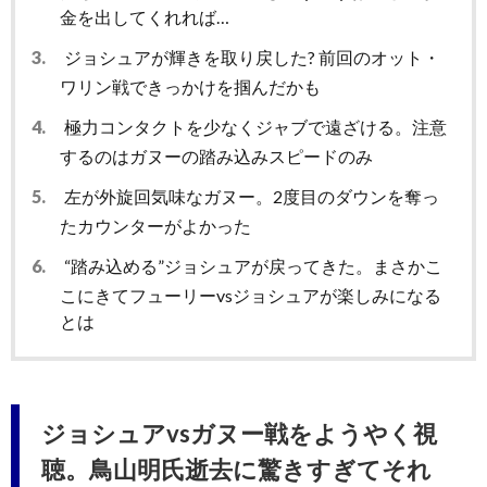
金を出してくれれば…
3.
ジョシュアが輝きを取り戻した? 前回のオット・
ワリン戦できっかけを掴んだかも
4.
極力コンタクトを少なくジャブで遠ざける。注意
するのはガヌーの踏み込みスピードのみ
5.
左が外旋回気味なガヌー。2度目のダウンを奪っ
たカウンターがよかった
6.
“踏み込める”ジョシュアが戻ってきた。まさかこ
こにきてフューリーvsジョシュアが楽しみになる
とは
ジョシュアvsガヌー戦をようやく視
聴。鳥山明氏逝去に驚きすぎてそれ