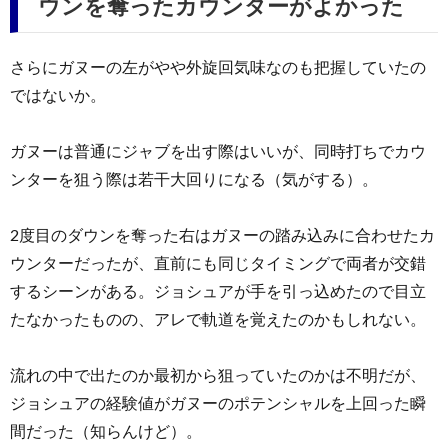
ウンを奪ったカウンターがよかった
さらにガヌーの左がやや外旋回気味なのも把握していたの
ではないか。
ガヌーは普通にジャブを出す際はいいが、同時打ちでカウ
ンターを狙う際は若干大回りになる（気がする）。
2度目のダウンを奪った右はガヌーの踏み込みに合わせたカ
ウンターだったが、直前にも同じタイミングで両者が交錯
するシーンがある。ジョシュアが手を引っ込めたので目立
たなかったものの、アレで軌道を覚えたのかもしれない。
流れの中で出たのか最初から狙っていたのかは不明だが、
ジョシュアの経験値がガヌーのポテンシャルを上回った瞬
間だった（知らんけど）。