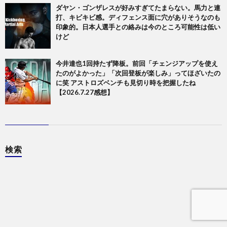
ダヤン・ゴンザレスが好みすぎてたまらない。馬力と連
打、キビキビ感。ディフェンス面に穴がありそうなのも
印象的。日本人選手との絡みは今のところ可能性は低い
けど
今井達也1回持たず降板。前回「チェンジアップを使え
たのがよかった」「次回登板が楽しみ」ってほざいたの
に笑 アストロズベンチも見切り時を把握したね
【2026.7.27感想】
検索