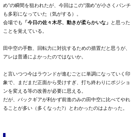
め”の瞬間を狙われたが、今回はこの“溜め”が小さくパンチ
も多彩になっていた（気がする）。
会場でも
「今日の佐々木尽、動きが柔らかいな」
と思った
ことを覚えている。
田中空の手数、回転力に対抗するための措置だと思うが、
アレは普通によかったのではないか。
と言いつつ今はラウンドが進むごとに単調になっていく印
象で、まだまだ正面から受けすぎ、打ち終わりにポジショ
ンを変える等の改善が必要に思える。
だが、バックギアが利かず前進のみの田中空に比べてやれ
ることが多い（多くなった?）とわかったのはよかった。