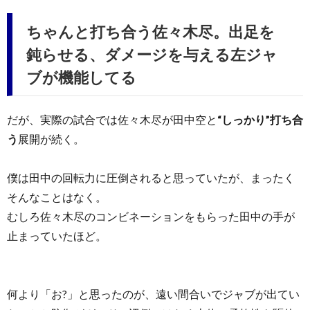
ちゃんと打ち合う佐々木尽。出足を
鈍らせる、ダメージを与える左ジャ
ブが機能してる
だが、実際の試合では佐々木尽が田中空と
“しっかり”打ち合
う
展開が続く。
僕は田中の回転力に圧倒されると思っていたが、まったく
そんなことはなく。
むしろ佐々木尽のコンビネーションをもらった田中の手が
止まっていたほど。
何より「お?」と思ったのが、遠い間合いでジャブが出てい