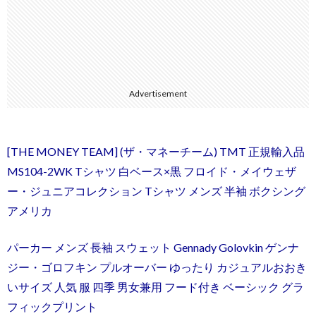
Advertisement
[THE MONEY TEAM] (ザ・マネーチーム) TMT 正規輸入品
MS104-2WK Tシャツ 白ベース×黒 フロイド・メイウェザ
ー・ジュニアコレクション Tシャツ メンズ 半袖 ボクシング
アメリカ
パーカー メンズ 長袖 スウェット Gennady Golovkin ゲンナ
ジー・ゴロフキン プルオーバー ゆったり カジュアルおおき
いサイズ 人気 服 四季 男女兼用 フード付き ベーシック グラ
フィックプリント