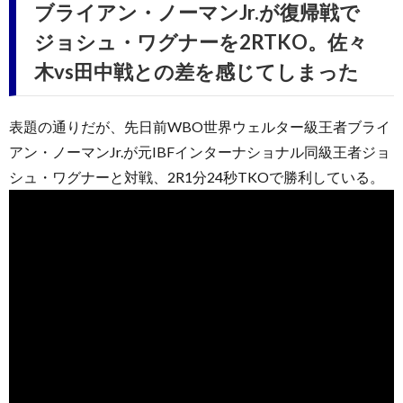
ブライアン・ノーマンJr.が復帰戦で
ジョシュ・ワグナーを2RTKO。佐々
木vs田中戦との差を感じてしまった
表題の通りだが、先日前WBO世界ウェルター級王者ブライ
アン・ノーマンJr.が元IBFインターナショナル同級王者ジョ
シュ・ワグナーと対戦、2R1分24秒TKOで勝利している。