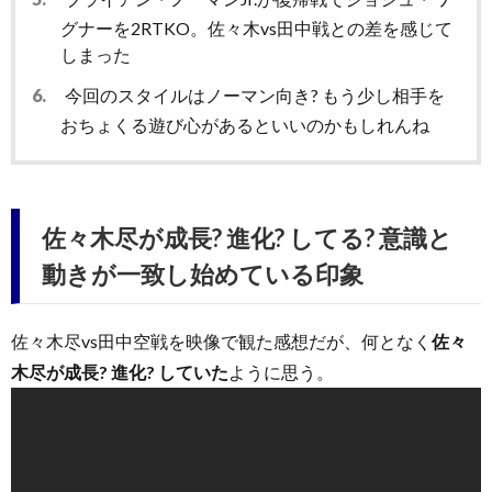
グナーを2RTKO。佐々木vs田中戦との差を感じて
しまった
6.
今回のスタイルはノーマン向き? もう少し相手を
おちょくる遊び心があるといいのかもしれんね
佐々木尽が成長? 進化? してる? 意識と
動きが一致し始めている印象
佐々木尽vs田中空戦を映像で観た感想だが、何となく
佐々
木尽が成長? 進化? していた
ように思う。