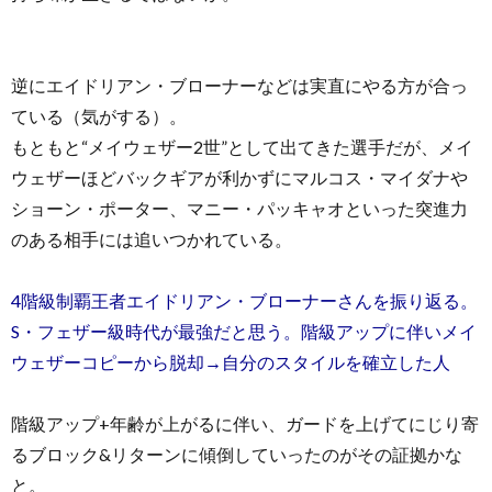
逆にエイドリアン・ブローナーなどは実直にやる方が合っ
ている（気がする）。
もともと“メイウェザー2世”として出てきた選手だが、メイ
ウェザーほどバックギアが利かずにマルコス・マイダナや
ショーン・ポーター、マニー・パッキャオといった突進力
のある相手には追いつかれている。
4階級制覇王者エイドリアン・ブローナーさんを振り返る。
S・フェザー級時代が最強だと思う。階級アップに伴いメイ
ウェザーコピーから脱却→自分のスタイルを確立した人
階級アップ+年齢が上がるに伴い、ガードを上げてにじり寄
るブロック&リターンに傾倒していったのがその証拠かな
と。