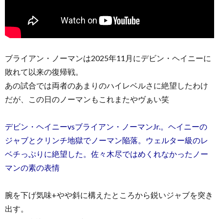
ブライアン・ノーマンは2025年11月にデビン・ヘイニーに
敗れて以来の復帰戦。
あの試合では両者のあまりのハイレベルさに絶望したわけ
だが、この日のノーマンもこれまたやヴぁい笑
デビン・ヘイニーvsブライアン・ノーマンJr.。ヘイニーの
ジャブとクリンチ地獄でノーマン陥落。ウェルター級のレ
ベチっぷりに絶望した。佐々木尽ではめくれなかったノー
マンの素の表情
腕を下げ気味+やや斜に構えたところから鋭いジャブを突き
出す。