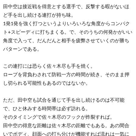
田中空は接近戦を得意とする選手で、反撃する暇がないほ
ど手を出し続ける連打が持ち味。
1発1発を強く打つというよりいろいろな角度からコンパク
ト+スピーディに打ちまくる。で、そのうちの何発かがいい
角度で入って、だんだんと相手を疲弊させていくのが勝ち
パターンである。
この連打には恐らく佐々木尽も手を焼く。
ロープを背負わされて防戦一方の時間が続き、そのまま押
し切られる可能性もあるのではないか。
ただ、田中空も試合を通じて手を出し続けるのは不可能
で、ひと休みする時間帯は必ず訪れる。
そのタイミングで佐々木尽のフックが炸裂すれば。
田中空の得意な距離は佐々木尽の距離でもある。あの間合
いでボディ、顔面への打ち分けが機能すれば流れは一気に