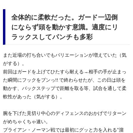
全体的に柔軟だった。ガード一辺倒
にならず頭を動かす意識。適度にリ
ラックスしてパンチも多彩
また近場の打ち合いでもバリエーションが増えていた（気
がする）。
前回はガードを上げてひたすら耐える→相手の手が止まっ
た瞬間にフックをブンっ!! で終わらせたが、この日は頭を
動かす、バックステップで距離を取る等、試合を通して柔
軟性があった（気がする）。
腕を下げた見切り中心のディフェンスのおかげでリターン
がめちゃくちゃ速い。
ブライアン・ノーマン戦では最初にグッと力を入れる“溜