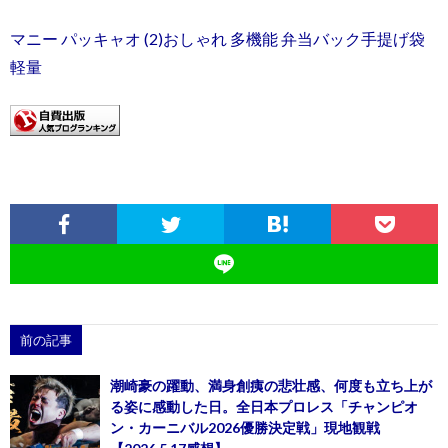
マニー パッキャオ (2)おしゃれ 多機能 弁当バック手提げ袋
軽量
前の記事
潮崎豪の躍動、満身創痍の悲壮感、何度も立ち上が
る姿に感動した日。全日本プロレス「チャンピオ
ン・カーニバル2026優勝決定戦」現地観戦