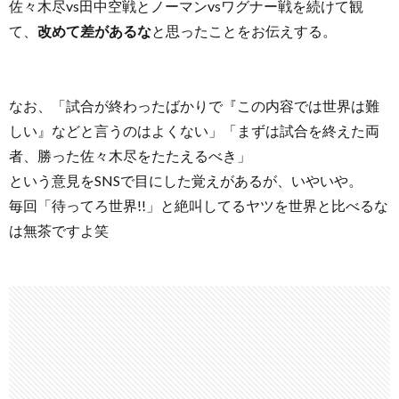
佐々木尽vs田中空戦とノーマンvsワグナー戦を続けて観
て、
改めて差があるな
と思ったことをお伝えする。
なお、「試合が終わったばかりで『この内容では世界は難
しい』などと言うのはよくない」「まずは試合を終えた両
者、勝った佐々木尽をたたえるべき」
という意見をSNSで目にした覚えがあるが、いやいや。
毎回「待ってろ世界!!」と絶叫してるヤツを世界と比べるな
は無茶ですよ笑