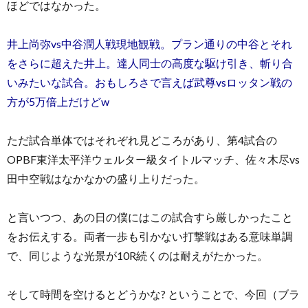
ほどではなかった。
井上尚弥vs中谷潤人戦現地観戦。プラン通りの中谷とそれ
をさらに超えた井上。達人同士の高度な駆け引き、斬り合
いみたいな試合。おもしろさで言えば武尊vsロッタン戦の
方が5万倍上だけどw
ただ試合単体ではそれぞれ見どころがあり、第4試合の
OPBF東洋太平洋ウェルター級タイトルマッチ、佐々木尽vs
田中空戦はなかなかの盛り上りだった。
と言いつつ、あの日の僕にはこの試合すら厳しかったこと
をお伝えする。両者一歩も引かない打撃戦はある意味単調
で、同じような光景が10R続くのは耐えがたかった。
そして時間を空けるとどうかな? ということで、今回（ブラ