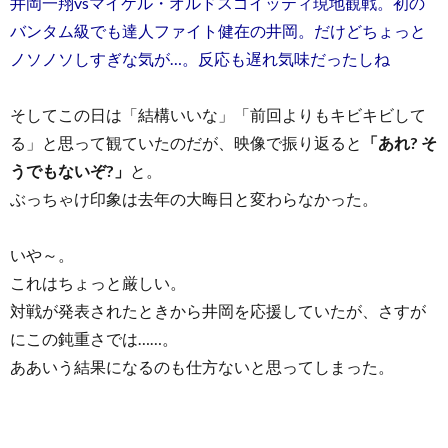
井岡一翔vsマイケル・オルドスゴイッティ現地観戦。初の
バンタム級でも達人ファイト健在の井岡。だけどちょっと
ノソノソしすぎな気が…。反応も遅れ気味だったしね
そしてこの日は「結構いいな」「前回よりもキビキビして
る」と思って観ていたのだが、映像で振り返ると
「あれ? そ
うでもないぞ?」
と。
ぶっちゃけ印象は去年の大晦日と変わらなかった。
いや～。
これはちょっと厳しい。
対戦が発表されたときから井岡を応援していたが、さすが
にこの鈍重さでは……。
ああいう結果になるのも仕方ないと思ってしまった。