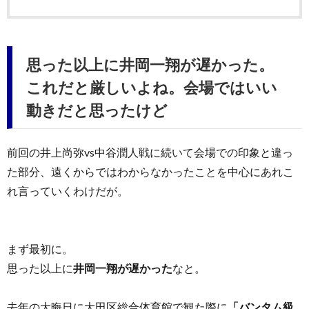
思った以上に井岡一翔が遅かった。
これだと厳しいよね。会場ではいい
動きだと思ったけど
前回の井上尚弥vs中谷潤人戦に続いて会場での印象と違っ
た部分、遠くからではわからなかったことを中心にあれこ
れ言っていくわけだが。
まず最初に。
思った以上に
井岡一翔が遅かった
なと。
去年の大晦日に大田区総合体育館で観た際に
「バンタム級