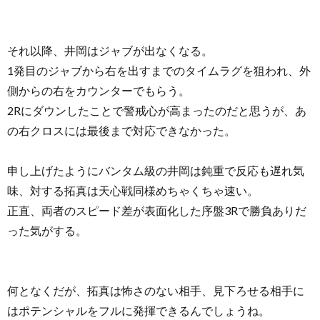
それ以降、井岡はジャブが出なくなる。
1発目のジャブから右を出すまでのタイムラグを狙われ、外
側からの右をカウンターでもらう。
2Rにダウンしたことで警戒心が高まったのだと思うが、あ
の右クロスには最後まで対応できなかった。
申し上げたようにバンタム級の井岡は鈍重で反応も遅れ気
味、対する拓真は天心戦同様めちゃくちゃ速い。
正直、両者のスピード差が表面化した序盤3Rで勝負ありだ
った気がする。
何となくだが、拓真は怖さのない相手、見下ろせる相手に
はポテンシャルをフルに発揮できるんでしょうね。