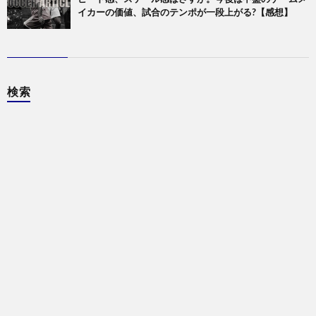
イカーの価値、試合のテンポが一段上がる?【感想】
検索