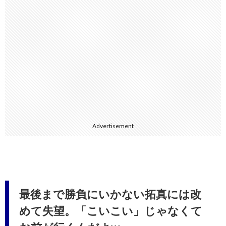
Advertisement
最後まで勝負にいかない拓真には改
めて失望。「こいこい」じゃなくて