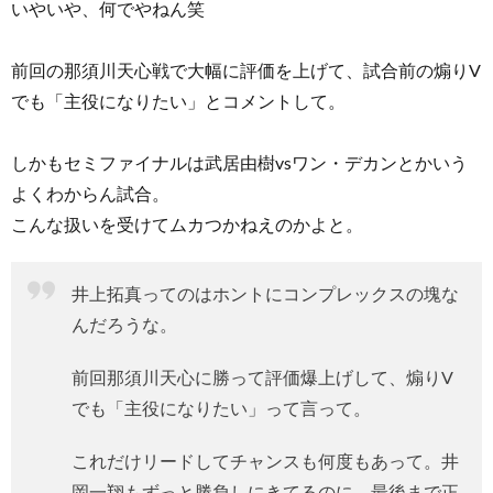
いやいや、何でやねん笑
前回の那須川天心戦で大幅に評価を上げて、試合前の煽りV
でも「主役になりたい」とコメントして。
しかもセミファイナルは武居由樹vsワン・デカンとかいう
よくわからん試合。
こんな扱いを受けてムカつかねえのかよと。
井上拓真ってのはホントにコンプレックスの塊な
んだろうな。
前回那須川天心に勝って評価爆上げして、煽りV
でも「主役になりたい」って言って。
これだけリードしてチャンスも何度もあって。井
岡一翔もずっと勝負しにきてるのに、最後まで正