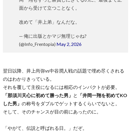
面から受けて立つことなく。
改めて「井上弟」なんだな。
— 俺に出版とかマジ無理じゃね?
(@Info_Frentopia)
May 2, 2026
翌日以降、井上尚弥vs中谷潤人戦の話題で埋め尽くされる
のはわかりきっている。
それを覆して主役になるには相応のインパクトが必要。
「那須川天心に初めて勝った男」
と
「井岡一翔を初めてKO
した男」
の称号をダブルでゲットするくらいでないと。
そして、そのチャンスが目の前にあったのに。
「やがて、伝説と呼ばれる日。」だぞ。