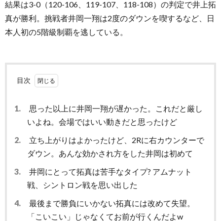
結果は3-0（120-106、119-107、118-108）の判定で井上拓
真が勝利。挑戦者井岡一翔は2度のダウンを喫するなど、日
本人初の5階級制覇を逃している。
目次
1.
思った以上に井岡一翔が遅かった。これだと厳し
いよね。会場ではいい動きだと思ったけど
2.
立ち上がりはよかったけど、2Rに右カウンターで
ダウン。あんな効かされ方をした井岡は初めて
3.
井岡にとって拓真は苦手なタイプ? アムナット
戦、シントロン戦を思い出した
4.
最後まで勝負にいかない拓真には改めて失望。
「こいこい」じゃなくてお前が行くんだよw