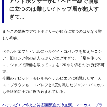
アウトボクサーがL・ヘビー級で頂点
に立つのは難しい? トップ層が超人す
ぎて…
またこの階級でアウトボクサーが頂点に立つのはかなり難
しい印象。
ベテルビエフとビボルにセルゲイ・コバレフを加えたロシ
ア、旧ロシア勢の超人っぷりがエグすぎて、「足を使って
～、ジャブで距離を取って～」を12Rやり切るのはほぼ不可
能。
今回のデビッド・モレルもベテルビエフに挑戦したマーカ
ス・ブラウンも、コバレフと2度対戦したジャン・パスカル
も最終的に圧力に飲み込まれている。
ベテルビエフ怖えよ笑 顔面流血の冷血漢。マーカス・ブラ