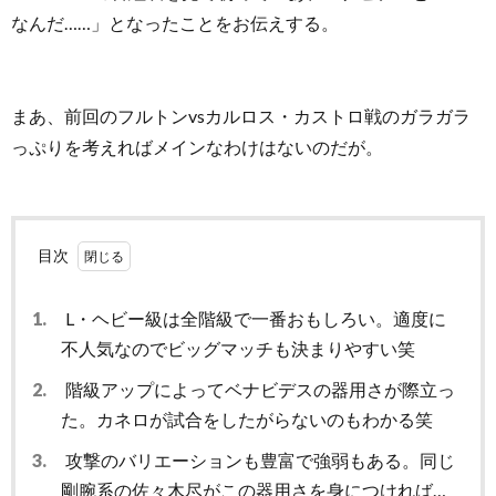
なんだ……」となったことをお伝えする。
まあ、前回のフルトンvsカルロス・カストロ戦のガラガラ
っぷりを考えればメインなわけはないのだが。
目次
1.
L・ヘビー級は全階級で一番おもしろい。適度に
不人気なのでビッグマッチも決まりやすい笑
2.
階級アップによってベナビデスの器用さが際立っ
た。カネロが試合をしたがらないのもわかる笑
3.
攻撃のバリエーションも豊富で強弱もある。同じ
剛腕系の佐々木尽がこの器用さを身につければ…