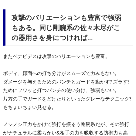
攻撃のバリエーションも豊富で強弱
もある。同じ剛腕系の佐々木尽がこ
の器用さを身につければ…
またベナビデスは攻撃のバリエーションも豊富。
ボディ、顔面への打ち分けがスムーズで力みもない。
ダメージを与えるためのパンチとガードを動かす? ズラす?
ためにフワッと打つパンチの使い分け、強弱もいい。
片方の手でガードをどけたりといったグレーなテクニック?
もちょいちょい見せる。
ノシノシ圧力をかけて強打を振るう剛腕系だが、その強打
がナチュラルに柔らかい&相手の力を吸収する防御力も高