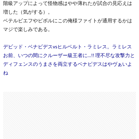
階級アップによって怪物感はやや薄れたが試合の見応えは
増した（気がする）。
ベテルビエフやビボルにこの俺様ファイトが通用するかは
マジで楽しみである。
デビッド・ベナビデスvsヒルベルト・ラミレス。ラミレス
お前、いつの間にクルーザー級王者に…!! 理不尽な攻撃力と
ディフェンスのうまさを両立するベナビデスはやヴぁいよ
ね