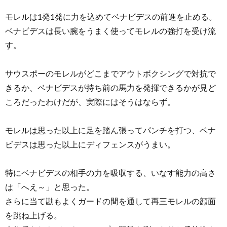
モレルは1発1発に力を込めてベナビデスの前進を止める。
ベナビデスは長い腕をうまく使ってモレルの強打を受け流
す。
サウスポーのモレルがどこまでアウトボクシングで対抗で
きるか、ベナビデスが持ち前の馬力を発揮できるかが見ど
ころだったわけだが、実際にはそうはならず。
モレルは思った以上に足を踏ん張ってパンチを打つ、ベナ
ビデスは思った以上にディフェンスがうまい。
特にベナビデスの相手の力を吸収する、いなす能力の高さ
は「へえ～」と思った。
さらに当て勘もよくガードの間を通して再三モレルの顔面
を跳ね上げる。