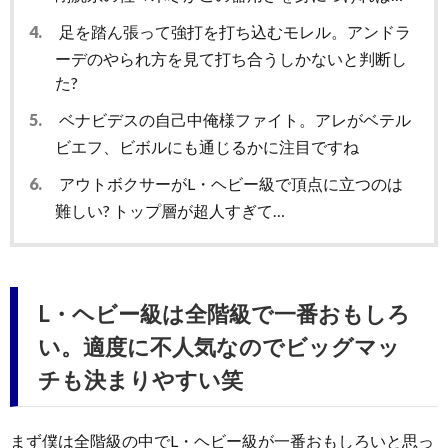
4.
足を踏ん張って強打を打ち込むモレル。アンドラ
ーデのやられ方を見て打ち合うしかないと判断し
た?
5.
ベナビデスの自己中俺様ファイト。アレがベテル
ビエフ、ビボルにも通じるかに注目ですね
6.
アウトボクサーがL・ヘビー級で頂点に立つのは
難しい? トップ層が超人すぎて…
L・ヘビー級は全階級で一番おもしろ
い。適度に不人気なのでビッグマッ
チも決まりやすい笑
まず僕は全階級の中でL・ヘビー級が一番おもしろいと思っ