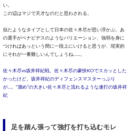
い。
この辺はマジで天才なのだと思わされる。
似たようなタイプとして日本の佐々木尽が思い浮かぶ。あ
の選手がベナビデスのようなバリエーション、強弱を身に
つければあっという間に一段上にいけると思うが、現実的
にそれが一番難しいんでしょうね……。
佐々木尽vs坂井祥紀戦。佐々木尽の豪快KOでスカッとした
かったけど。坂井祥紀のディフェンスマスターっぷり
が…。“溜め”の大きい佐々木尽と流れるような連打の坂井祥
紀
足を踏ん張って強打を打ち込むモレ