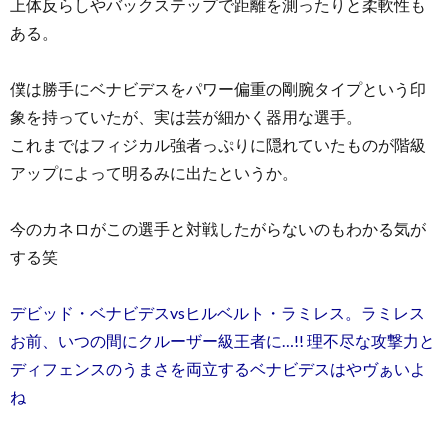
上体反らしやバックステップで距離を測ったりと柔軟性も
ある。
僕は勝手にベナビデスをパワー偏重の剛腕タイプという印
象を持っていたが、実は芸が細かく器用な選手。
これまではフィジカル強者っぷりに隠れていたものが階級
アップによって明るみに出たというか。
今のカネロがこの選手と対戦したがらないのもわかる気が
する笑
デビッド・ベナビデスvsヒルベルト・ラミレス。ラミレス
お前、いつの間にクルーザー級王者に…!! 理不尽な攻撃力と
ディフェンスのうまさを両立するベナビデスはやヴぁいよ
ね