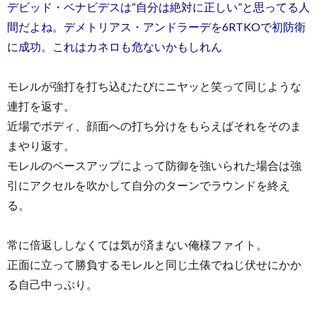
デビッド・ベナビデスは“自分は絶対に正しい”と思ってる人
間だよね。デメトリアス・アンドラーデを6RTKOで初防衛
に成功。これはカネロも危ないかもしれん
モレルが強打を打ち込むたびにニヤッと笑って同じような
連打を返す。
近場でボディ、顔面への打ち分けをもらえばそれをそのま
まやり返す。
モレルのペースアップによって防御を強いられた場合は強
引にアクセルを吹かして自分のターンでラウンドを終え
る。
常に倍返ししなくては気が済まない俺様ファイト。
正面に立って勝負するモレルと同じ土俵でねじ伏せにかか
る自己中っぷり。