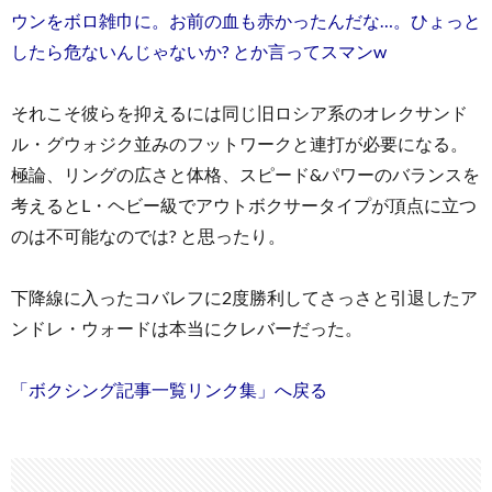
ウンをボロ雑巾に。お前の血も赤かったんだな…。ひょっと
したら危ないんじゃないか? とか言ってスマンw
それこそ彼らを抑えるには同じ旧ロシア系のオレクサンド
ル・グウォジク並みのフットワークと連打が必要になる。
極論、リングの広さと体格、スピード&パワーのバランスを
考えるとL・ヘビー級でアウトボクサータイプが頂点に立つ
のは不可能なのでは? と思ったり。
下降線に入ったコバレフに2度勝利してさっさと引退したア
ンドレ・ウォードは本当にクレバーだった。
「ボクシング記事一覧リンク集」へ戻る