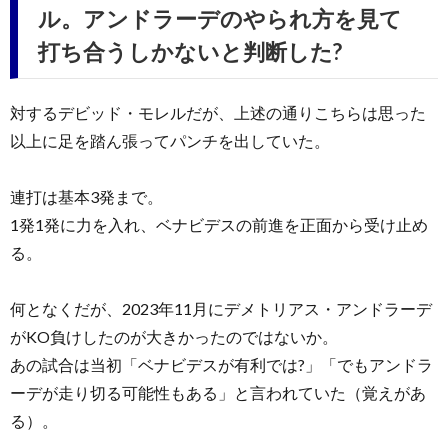
ル。アンドラーデのやられ方を見て
打ち合うしかないと判断した?
対するデビッド・モレルだが、上述の通りこちらは思った
以上に足を踏ん張ってパンチを出していた。
連打は基本3発まで。
1発1発に力を入れ、ベナビデスの前進を正面から受け止め
る。
何となくだが、2023年11月にデメトリアス・アンドラーデ
がKO負けしたのが大きかったのではないか。
あの試合は当初「ベナビデスが有利では?」「でもアンドラ
ーデが走り切る可能性もある」と言われていた（覚えがあ
る）。