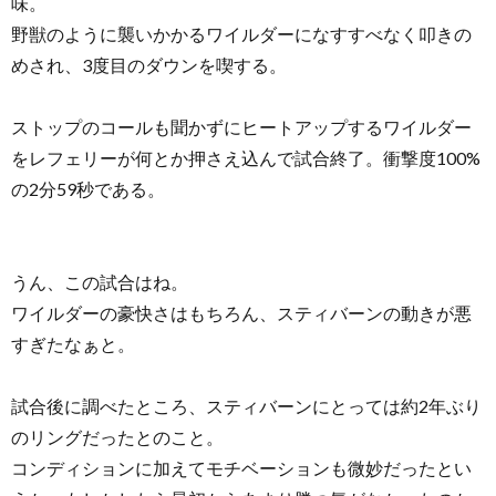
味。
野獣のように襲いかかるワイルダーになすすべなく叩きの
めされ、3度目のダウンを喫する。
ストップのコールも聞かずにヒートアップするワイルダー
をレフェリーが何とか押さえ込んで試合終了。衝撃度100%
の2分59秒である。
うん、この試合はね。
ワイルダーの豪快さはもちろん、スティバーンの動きが悪
すぎたなぁと。
試合後に調べたところ、スティバーンにとっては約2年ぶり
のリングだったとのこと。
コンディションに加えてモチベーションも微妙だったとい