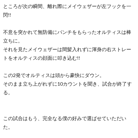
ところが次の瞬間、離れ際にメイウェザーが左フックを一
閃!!
不意を突かれて無防備にパンチをもらったオルティスは棒
立ちに。
それを見たメイウェザーは間髪入れずに渾身の右ストレー
トをオルティスの顔面に叩き込む!!
この2発でオルティスは頭から豪快にダウン。
そのまま立ち上がれずに10カウントを聞き、試合が終了す
る。
この試合はもう、完全なる僕の好みで選ばせていただい
た。