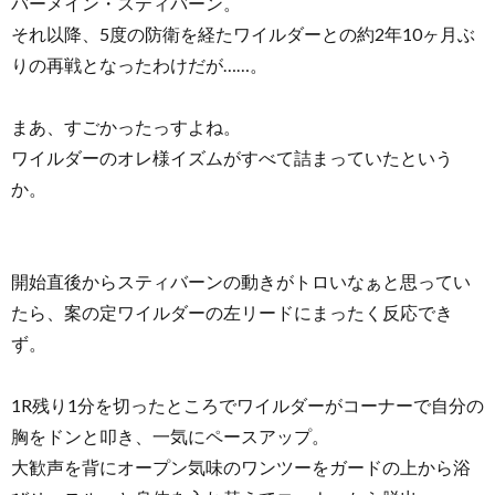
バーメイン・スティバーン。
それ以降、5度の防衛を経たワイルダーとの約2年10ヶ月ぶ
りの再戦となったわけだが……。
まあ、すごかったっすよね。
ワイルダーのオレ様イズムがすべて詰まっていたという
か。
開始直後からスティバーンの動きがトロいなぁと思ってい
たら、案の定ワイルダーの左リードにまったく反応でき
ず。
1R残り1分を切ったところでワイルダーがコーナーで自分の
胸をドンと叩き、一気にペースアップ。
大歓声を背にオープン気味のワンツーをガードの上から浴