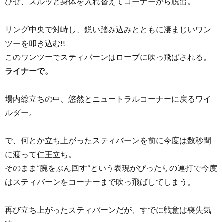
びせ、スルッと身体を入れ替えてコーナーから脱出。
リング中央で対峙し、鋭い踏み込みとともに凄まじいワン
ツーを叩き込む!!
このワンツーでスティバーンはロープに吹っ飛ばされる。
ライナーで。
場内総立ちの中、悠然とニュートラルコーナーに戻るワイ
ルダー。
で、何とか立ち上がったスティバーンを前に今度は数秒間
に渡って仁王立ち。
そのまま“腕をぶん回す”という表現がぴったりの連打で今度
はスティバーンをコーナーまで吹っ飛ばしてしまう。
再び立ち上がったスティバーンだが、すでに戦意は喪失気