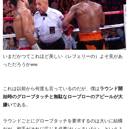
いまだかつてこれほど美しい（レフェリーの）よそ見があ
っただろうかww
これは以前から何度も言っているのだが、僕は
ラウンド開
始時のグローブタッチと無駄なローブローのアピールが大
嫌い
である。
ラウンドごとにグローブタッチを要求するのは大いに結構
だが、相手がそれに応じる必要はいっさいない。というよ