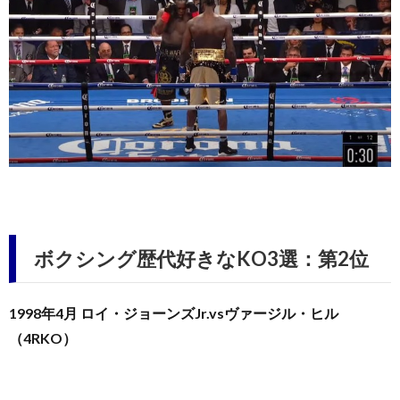
ボクシング歴代好きなKO3選：第2位
1998年4月 ロイ・ジョーンズJr.vsヴァージル・ヒル
（4RKO）