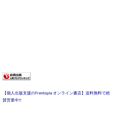
【個人出版支援のFrentopia オンライン書店】送料無料で絶
賛営業中!!