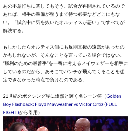
あの不意打ちに関してもそう。試合が再開されているので
あれば、相手の準備が整うまで待つ必要などどこにもな
い。「試合中に気を抜いたオルティスが悪い」ですべてが
解決する。
もしかしたらオルティス側にも反則直後の遠慮があったの
かもしれないが、そんなことを言っている場合ではない。
“勝利のための最善手”を一番に考えるメイウェザーを相手に
しているのだから、あそこでパンチが飛んでくることを想
定できなかった時点で負けなのである。
21世紀のボクシング界に燦然と輝く名シーン笑（
Golden
Boy Flashback: Floyd Mayweather vs Victor Ortiz (FULL
FIGHT)
から引用）