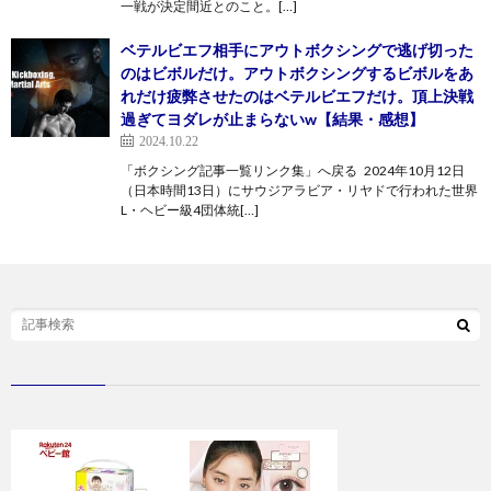
一戦が決定間近とのこと。[…]
ベテルビエフ相手にアウトボクシングで逃げ切った
のはビボルだけ。アウトボクシングするビボルをあ
れだけ疲弊させたのはベテルビエフだけ。頂上決戦
過ぎてヨダレが止まらないw【結果・感想】
2024.10.22
「ボクシング記事一覧リンク集」へ戻る 2024年10月12日
（日本時間13日）にサウジアラビア・リヤドで行われた世界
L・ヘビー級4団体統[…]