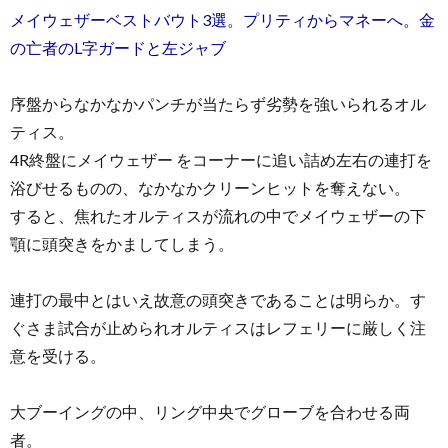
メイウェザーベストバウト3選。プリティからマネーへ。金
の亡者のL字ガードと左ジャブ
序盤からなかなかパンチが当たらず劣勢を強いられるオル
ティス。
4R終盤にメイウェザー をコーナーに追い詰め左右の連打を
浴びせるものの、なかなかクリーンヒットを奪えない。
すると、焦れたオルティスが流れの中でメイウェザーの下
顎に頭突きをかましてしまう。
連打の最中とはいえ故意の頭突きであることは明らか。す
ぐさま試合が止められオルティスはレフェリーに厳しく注
意を受ける。
大ブーイングの中、リング中央でグローブを合わせる両
者。