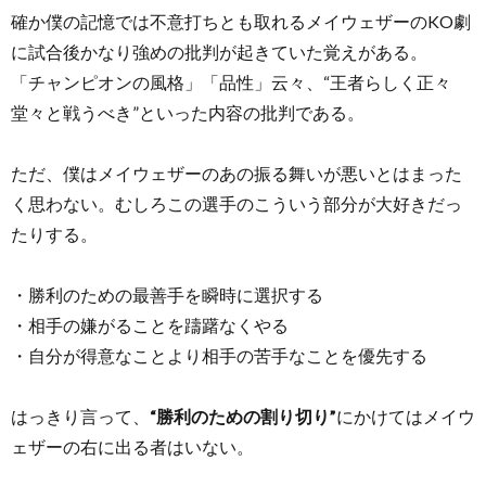
確か僕の記憶では不意打ちとも取れるメイウェザーのKO劇
に試合後かなり強めの批判が起きていた覚えがある。
「チャンピオンの風格」「品性」云々、“王者らしく正々
堂々と戦うべき”といった内容の批判である。
ただ、僕はメイウェザーのあの振る舞いが悪いとはまった
く思わない。むしろこの選手のこういう部分が大好きだっ
たりする。
・勝利のための最善手を瞬時に選択する
・相手の嫌がることを躊躇なくやる
・自分が得意なことより相手の苦手なことを優先する
はっきり言って、
“勝利のための割り切り”
にかけてはメイウ
ェザーの右に出る者はいない。