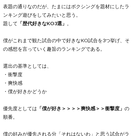
表題の通りなのだが、たまにはボクシングを題材にしたラ
ンキング遊びをしてみたいと思う。
題して
「歴代好きなKO3選」
。
僕がこれまで観た試合の中で好きなKO試合を3つ挙げ、そ
の感想を言っていく趣旨のランキングである。
選出の基準としては、
・衝撃度
・爽快感
・僕が好きかどうか
優先度としては
「僕が好き＞＞＞＞爽快感＞＞衝撃度」
の
順番。
僕の好みが優先される分「それはないわ」と思う試合がラ