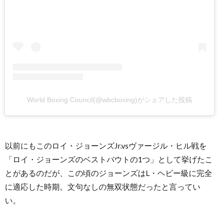
World Boxing Council(@wbcboxing)がシェアした投稿
以前にもこのロイ・ジョーンズJr.vsヴァージル・ヒル戦を
「ロイ・ジョーンズのベストバウトの1つ」として挙げたこ
とがあるのだが、この頃のジョーンズはL・ヘビー級に完全
に適応した時期。文句なしの無双状態だったと言ってい
い。