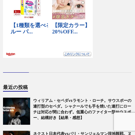
最近の投稿
ウィリアム・セペダvsラモント・ローチ。サウスポーの
連打型のセペダ。シャクールでも手を焼いた連打にロー
チは対応が間に合わず。低重心のファイター型サウスポ
ー、結構好き【結果・感想】
ネクスト日本代表vsパリ・サンジェルマン現地観戦。ヌ