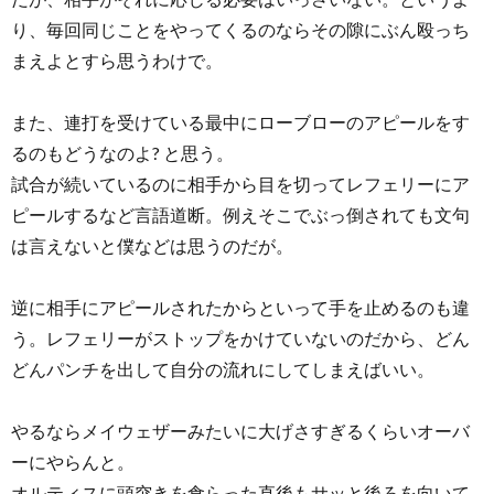
り、毎回同じことをやってくるのならその隙にぶん殴っち
まえよとすら思うわけで。
また、連打を受けている最中にローブローのアピールをす
るのもどうなのよ? と思う。
試合が続いているのに相手から目を切ってレフェリーにア
ピールするなど言語道断。例えそこでぶっ倒されても文句
は言えないと僕などは思うのだが。
逆に相手にアピールされたからといって手を止めるのも違
う。レフェリーがストップをかけていないのだから、どん
どんパンチを出して自分の流れにしてしまえばいい。
やるならメイウェザーみたいに大げさすぎるくらいオーバ
ーにやらんと。
オルティスに頭突きを食らった直後もサッと後ろを向いて