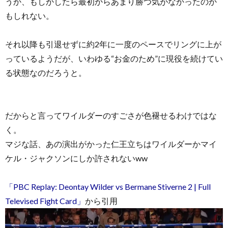
うか、もしかしたら最初からあまり勝つ気がなかったのか
もしれない。
それ以降も引退せずに約2年に一度のペースでリングに上が
っているようだが、いわゆる“お金のため”に現役を続けてい
る状態なのだろうと。
だからと言ってワイルダーのすごさが色褪せるわけではな
く。
マジな話、あの演出がかった仁王立ちはワイルダーかマイ
ケル・ジャクソンにしか許されないww
「PBC Replay: Deontay Wilder vs Bermane Stiverne 2 | Full
Televised Fight Card」
から引用