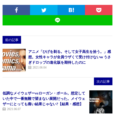
前の記事
アニメ「ひげを剃る。そして女子高生を拾う。」感
想。女性キャラが全員ウザくて受け付けないw うさ
ぎドロップの進化版を期待したのに
2021.06.04
次の記事
低調なメイウェザーvsローガン・ポール。想定して
いた中で一番無難で望まない展開だった。メイウェ
ザーにとっても痛い結果じゃない?【結果・感想】
2021.06.07