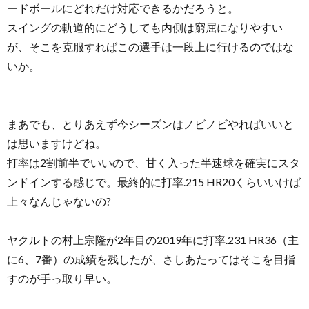
ードボールにどれだけ対応できるかだろうと。
スイングの軌道的にどうしても内側は窮屈になりやすい
が、そこを克服すればこの選手は一段上に行けるのではな
いか。
まあでも、とりあえず今シーズンはノビノビやればいいと
は思いますけどね。
打率は2割前半でいいので、甘く入った半速球を確実にスタ
ンドインする感じで。最終的に打率.215 HR20くらいいけば
上々なんじゃないの?
ヤクルトの村上宗隆が2年目の2019年に打率.231 HR36（主
に6、7番）の成績を残したが、さしあたってはそこを目指
すのが手っ取り早い。