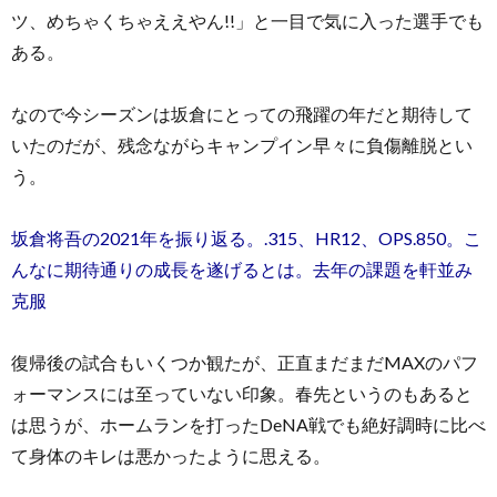
ツ、めちゃくちゃええやん!!」と一目で気に入った選手でも
ある。
なので今シーズンは坂倉にとっての飛躍の年だと期待して
いたのだが、残念ながらキャンプイン早々に負傷離脱とい
う。
坂倉将吾の2021年を振り返る。.315、HR12、OPS.850。こ
んなに期待通りの成長を遂げるとは。去年の課題を軒並み
克服
復帰後の試合もいくつか観たが、正直まだまだMAXのパフ
ォーマンスには至っていない印象。春先というのもあると
は思うが、ホームランを打ったDeNA戦でも絶好調時に比べ
て身体のキレは悪かったように思える。