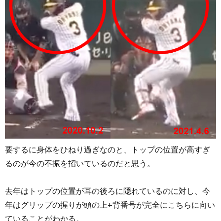
要するに身体をひねり過ぎなのと、トップの位置が高すぎ
るのが今の不振を招いているのだと思う。
去年はトップの位置が耳の後ろに隠れているのに対し、今
年はグリップの握りが頭の上+背番号が完全にこちらに向い
ていることがわかる。