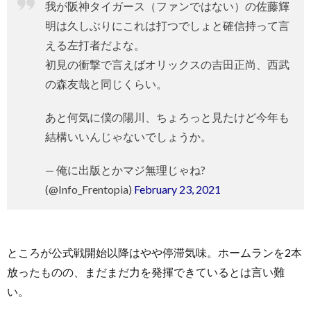
我が阪神タイガース（ファンではない）の佐藤輝
明は久しぶりにこれは打つでしょと確信持って言
える左打者だよな。
初見の衝撃で言えばオリックスの吉田正尚、西武
の森友哉と同じくらい。
あと何気に僕の陽川、ちょろっと見たけど今年も
結構いいんじゃないでしょうか。
— 俺に出版とかマジ無理じゃね?
(@Info_Frentopia)
February 23, 2021
ところが公式戦開始以降はやや停滞気味。ホームランを2本
放ったものの、まだまだ力を発揮できているとは言い難
い。