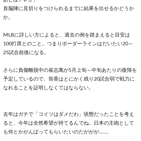
首脳陣に見切りをつけられるまでに結果を出せるかどうか
か。
MLBに詳しい方によると、過去の例を踏まえると目安は
100打席とのこと。つまりボーダーラインはだいたい20～
25試合前後になる。
さらに負傷離脱中の崔志萬が5月上旬～中旬あたりの復帰を
予定しているので、筒香はとにかく残り20試合弱で戦力に
なれることを証明しなくてはならない。
去年はガチで「コイツはダメだわ」状態だったことを考え
ると、今年は全然希望が持てるんでね。日本の主砲として
も何とかがんばってもらいたいのだががが……。