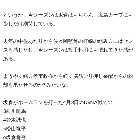
というか、今シーズンは坂倉はもちろん、広島カープにも
少しだけ期待している。
去年の中盤あたりから佐々岡監督の打線の組み方にはセン
スを感じたし、今シーズンは投手起用にも慣れてきた感が
ある。
ようやく緒方孝市政権から続く脳筋ごり押し采配からの脱
却を果たせるのか? みたいな。
坂倉がホームランを打った4月3日のDeNA戦での
3西川龍馬
4鈴木誠也
5松山竜平
6坂倉将吾