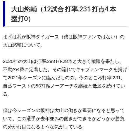
大山悠輔（12試合 打率.231 打点4 本
塁打0）
まずは我が阪神タイガース（僕は阪神ファンではない）の
大山悠輔について。
2020年の大山は打率.288 HR28本と大きく飛躍を果たし、
不動の4番に定着した。その流れでキャプテンマークを掲げ
て2021年シーズンに臨んだものの、今のところ打率.231、
自己ワーストの50打席ノーアーチを継続と低迷を続けてい
る。
僕は今シーズンの阪神は大山の働きが重要になると思って
いて、この選手が去年並みの働きができるかどうかが勝負
の分かれ目になるような気がしている。