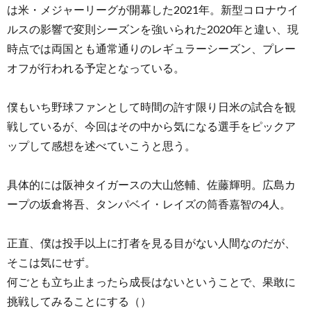
は米・メジャーリーグが開幕した2021年。新型コロナウイ
ルスの影響で変則シーズンを強いられた2020年と違い、現
時点では両国とも通常通りのレギュラーシーズン、プレー
オフが行われる予定となっている。
僕もいち野球ファンとして時間の許す限り日米の試合を観
戦しているが、今回はその中から気になる選手をピックア
ップして感想を述べていこうと思う。
具体的には阪神タイガースの大山悠輔、佐藤輝明。広島カ
ープの坂倉将吾、タンパベイ・レイズの筒香嘉智の4人。
正直、僕は投手以上に打者を見る目がない人間なのだが、
そこは気にせず。
何ごとも立ち止まったら成長はないということで、果敢に
挑戦してみることにする（）