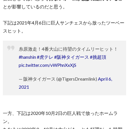
とが影響しているのだと思う。
下記は2021年4月6日に巨人サンチェスから放ったツーベー
スヒット。
糸原激走！4番大山に待望のタイムリーヒット！
#hanshin
#虎テレ
#阪神タイガース
#挑超頂
pic.twitter.com/vWPhnXxXjS
— 阪神タイガース (@TigersDreamlink)
April 6,
2021
一方、下記は2020年10月2日の巨人戦で放ったホームラ
ン。