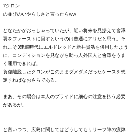
7クロン
の並びのいやらしさと言ったらww
どなたかがおっしゃっていたが、近い将来を見据えて會澤
翼をファーストに回すというのは普通にアリだと思う。そ
れこそ3連覇時代にエルドレッドと新井貴浩を併用したよう
に、コンディションを見ながら助っ人外国人と會澤をうま
く運用できれば。
負傷離脱したクロンがこのままダメダメだったケースを想
定すればなおさらである。
まあ、その場合は本人のプライドに細心の注意を払う必要
があるが。
と言いつつ、広島に関してはどうしてもリリーフ陣の疲弊