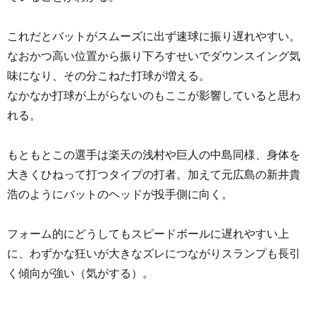
これだとバットがスムーズに出ず速球に振り遅れやすい。
なおかつ高い位置から振り下ろすせいでダウンスイング気
味になり、その分こねた打球が増える。
なかなか打球が上がらないのもここが影響していると思わ
れる。
もともとこの選手は楽天の浅村や巨人の中島同様、身体を
大きくひねって打つタイプの打者。加えて元広島の新井貴
浩のようにバットのヘッドが投手側に向く。
フォーム的にどうしてもスピードボールに遅れやすい上
に、わずかな狂いが大きなズレにつながりスランプも長引
く傾向が強い（気がする）。