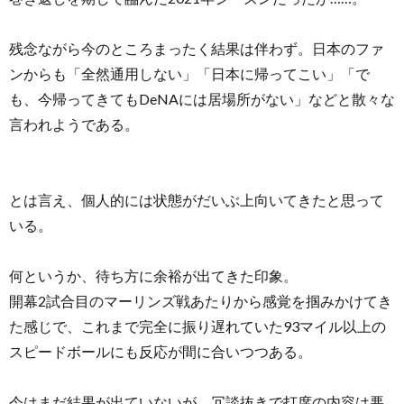
残念ながら今のところまったく結果は伴わず。日本のファ
ンからも「全然通用しない」「日本に帰ってこい」「で
も、今帰ってきてもDeNAには居場所がない」などと散々な
言われようである。
とは言え、個人的には状態がだいぶ上向いてきたと思って
いる。
何というか、待ち方に余裕が出てきた印象。
開幕2試合目のマーリンズ戦あたりから感覚を掴みかけてき
た感じで、これまで完全に振り遅れていた93マイル以上の
スピードボールにも反応が間に合いつつある。
今はまだ結果が出ていないが、冗談抜きで打席の内容は悪