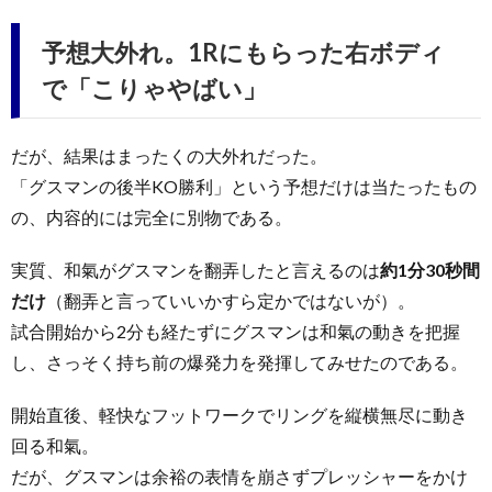
予想大外れ。1Rにもらった右ボディ
で「こりゃやばい」
だが、結果はまったくの大外れだった。
「グスマンの後半KO勝利」という予想だけは当たったもの
の、内容的には完全に別物である。
実質、和氣がグスマンを翻弄したと言えるのは
約1分30秒間
だけ
（翻弄と言っていいかすら定かではないが）。
試合開始から2分も経たずにグスマンは和氣の動きを把握
し、さっそく持ち前の爆発力を発揮してみせたのである。
開始直後、軽快なフットワークでリングを縦横無尽に動き
回る和氣。
だが、グスマンは余裕の表情を崩さずプレッシャーをかけ