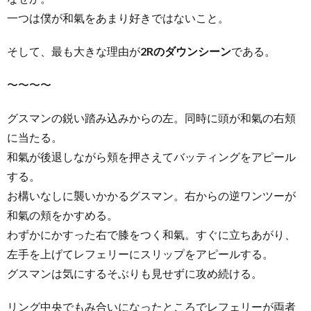
一つは僕が和氣をあまり好きではないこと。
そして、最も大きな理由が
2Rのダウンシーン
である。
〜〜〜〜
グスマンの鋭い踏み込みからの左。同時に頭が和氣の右頬
に当たる。
和氣が後退しながら頬を押さえてバッティングをアピール
する。
お構いなしに襲いかかるグスマン。右からの逆ワンツーが
和氣の頬をかすめる。
わずかにかすった右で膝をつく和氣。すぐに立ちあがり、
左手を上げてレフェリーにスリップをアピールする。
グスマンは気にするそぶりも見せずに攻め続ける。
リング中央でもみ合いになったところでレフェリーが両者