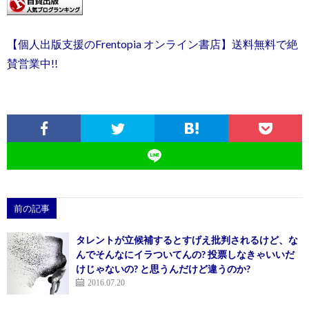
【個人出版支援のFrentopia オンライン書店】送料無料で絶
賛営業中!!
前の記事
タレントが立候補するとすげえ批判されるけど、な
んでそんなにイラついてんの? 投票しなきゃいいだ
けじゃないの? と思うんだけど違うのか?
2016.07.20