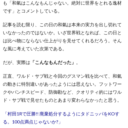
も「和氣はこんなもんじゃない。絶対に世界をとれる逸材
です」とコメントしている。
記事を読む限り、この日の和氣は本来の実力を出し切れて
いなかったのではないか。いざ世界戦となれば、この日と
は比べ物にならない仕上がりを見せてくれるだろう。そん
な風に考えていた次第である。
だが、実際は
「こんなもんだった」
。
正直、ワルド・サブ戦と今回のグスマン戦を比べて、和氣
の動きに特別違いがあったようには思えない。フットワー
クやパンチスピード、防御勘など、クオリティ的にはワル
ド・サブ戦で見せたものとあまり変わらなかったと思う。
「村田1Rで圧勝!! 廃棄処分するようにタドニッパをKOす
る。100点満点じゃないか?」