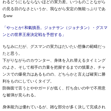
わるどうにもならないほどの実力差。いつものことながら
の見る目のなさというか、我ながら安定の無能っぷりであ
るww
「やっとか! 和氣慎吾。ジョナサン（ジョナタン）・グスマ
ンとの世界王座決定戦を予想する」
ちなみにだが、グスマンの実力はだいたい想像の範疇だっ
たと思う。
下がりながらのカウンター、身体を入れ替えるタイミング
のよさ。そして相手の力量を把握するまでの慎重さ。チャ
ンスでの爆発力はあるものの、どちらかと言えば確実に勝
利をものにしていくタイプ。
防御面で言うとややガードが低く、打ち合いの中で不用意
な被弾が見られる。
身体能力は優れているが、雑な部分が多く決して完成され