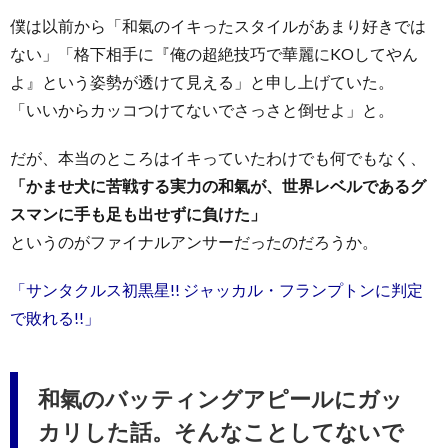
僕は以前から「和氣のイキったスタイルがあまり好きでは
ない」「格下相手に『俺の超絶技巧で華麗にKOしてやん
よ』という姿勢が透けて見える」と申し上げていた。
「いいからカッコつけてないでさっさと倒せよ」と。
だが、本当のところはイキっていたわけでも何でもなく、
「かませ犬に苦戦する実力の和氣が、世界レベルであるグ
スマンに手も足も出せずに負けた」
というのがファイナルアンサーだったのだろうか。
「サンタクルス初黒星!! ジャッカル・フランプトンに判定
で敗れる!!」
和氣のバッティングアピールにガッ
カリした話。そんなことしてないで