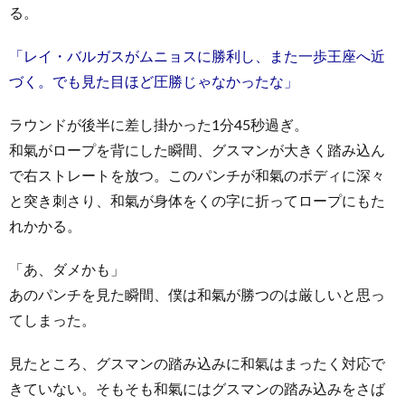
る。
「レイ・バルガスがムニョスに勝利し、また一歩王座へ近
づく。でも見た目ほど圧勝じゃなかったな」
ラウンドが後半に差し掛かった1分45秒過ぎ。
和氣がロープを背にした瞬間、グスマンが大きく踏み込ん
で右ストレートを放つ。このパンチが和氣のボディに深々
と突き刺さり、和氣が身体をくの字に折ってロープにもた
れかかる。
「あ、ダメかも」
あのパンチを見た瞬間、僕は和氣が勝つのは厳しいと思っ
てしまった。
見たところ、グスマンの踏み込みに和氣はまったく対応で
きていない。そもそも和氣にはグスマンの踏み込みをさば