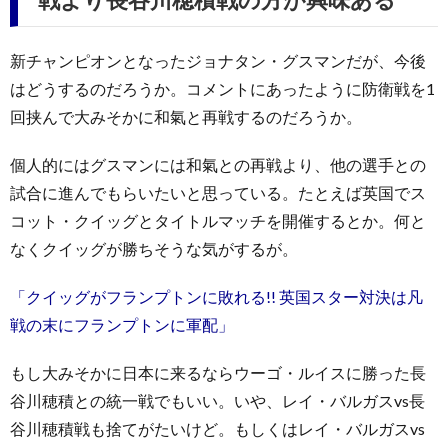
新チャンピオンとなったジョナタン・グスマンだが、今後
はどうするのだろうか。コメントにあったように防衛戦を1
回挟んで大みそかに和氣と再戦するのだろうか。
個人的にはグスマンには和氣との再戦より、他の選手との
試合に進んでもらいたいと思っている。たとえば英国でス
コット・クイッグとタイトルマッチを開催するとか。何と
なくクイッグが勝ちそうな気がするが。
「クイッグがフランプトンに敗れる!! 英国スター対決は凡
戦の末にフランプトンに軍配」
もし大みそかに日本に来るならウーゴ・ルイスに勝った長
谷川穂積との統一戦でもいい。いや、レイ・バルガスvs長
谷川穂積戦も捨てがたいけど。もしくはレイ・バルガスvs