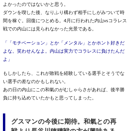
よかったのではないかと思う。
ダウンを喫した後、なりふり構わず相手にしがみついて時
間を稼ぐ。回復につとめる。4月に行われた内山vsコラレス
戦での内山には見られなかった光景である。
「「モチベーション」とか「メンタル」とかホント好きだ
よな。笑わせんなよ。内山は実力でコラレスに負けたんだ
よ」
もしかしたら、これが敗戦を経験している選手とそうでな
い選手の差なのかもしれない。
あの日の内山にこの和氣のがむしゃらさがあれば、後半勝
負に持ち込めていたかもと思ってしまった。
グスマンの今後に期待。和氣との再
戦より長谷川穂積戦の方が興味ある