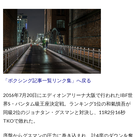
「ボクシング記事一覧リンク集」へ戻る
2016年7月20日にエディオンアリーナ大阪で行われたIBF世
界S・バンタム級王座決定戦。ランキング1位の和氣慎吾が
同級2位のジョナタン・グスマンと対決し、11R2分16秒
TKOで敗れた。
序盤からグスマンの圧力に巻き込まれ、計4度のダウンを奪