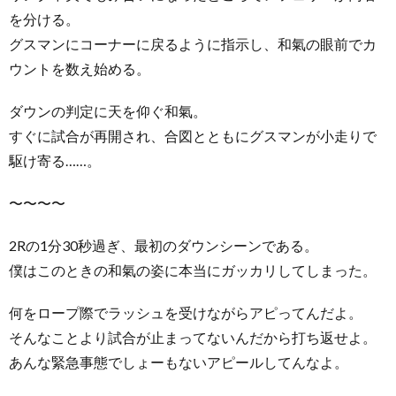
を分ける。
グスマンにコーナーに戻るように指示し、和氣の眼前でカ
ウントを数え始める。
ダウンの判定に天を仰ぐ和氣。
すぐに試合が再開され、合図とともにグスマンが小走りで
駆け寄る……。
〜〜〜〜
2Rの1分30秒過ぎ、最初のダウンシーンである。
僕はこのときの和氣の姿に本当にガッカリしてしまった。
何をロープ際でラッシュを受けながらアピってんだよ。
そんなことより試合が止まってないんだから打ち返せよ。
あんな緊急事態でしょーもないアピールしてんなよ。