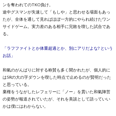
ンを奪われてのTKO負け。
途中グスマンが失速して「もしや」と思わせる場面もあっ
たが、全体を通して見ればほぼ一方的にやられ続けたワン
サイドゲーム。実力差のある相手に完敗を喫した試合であ
る。
「ラフファイトとか体重超過とか、別にアリだよな? という
お話」
和氣のがんばりに対する称賛も多く聞かれたが、個人的に
は5Rの大の字ダウンを喫した時点で止めるのが賢明だった
と思っている。
棄権をうながしたレフェリーに「ノー」を貫いた和氣陣営
の姿勢が報道されていたが、それを美談として語っていい
かは僕にはわからない。