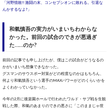
「河野惜敗!! 激闘の末、コンセプシオンに敗れる。引退な
んかするなよ?」
和氣慎吾の実力がいまいちわからな
かった。前回の試合のできが悪過ぎ
た……のか?
前回の記事でも申し上げたが、僕はこの試合がどうなるの
かがいまいち想像できなかった。
グスマンのサウスポー対策がどの程度なのかはもちろん、
何より和氣慎吾という選手のMAXパワーがどのくらいかを
よくわかっていなかった。
今年の2月に後楽園ホールで行われたワルド・サブ戦を生観
戦した際、和氣のあまりのできの悪さに「このままじゃ世