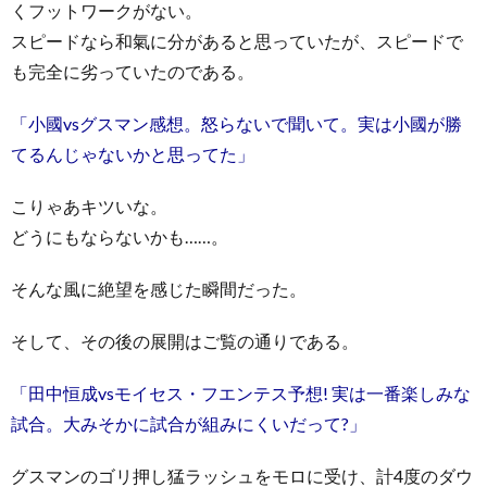
くフットワークがない。
スピードなら和氣に分があると思っていたが、スピードで
も完全に劣っていたのである。
「小國vsグスマン感想。怒らないで聞いて。実は小國が勝
てるんじゃないかと思ってた」
こりゃあキツいな。
どうにもならないかも……。
そんな風に絶望を感じた瞬間だった。
そして、その後の展開はご覧の通りである。
「田中恒成vsモイセス・フエンテス予想! 実は一番楽しみな
試合。大みそかに試合が組みにくいだって?」
グスマンのゴリ押し猛ラッシュをモロに受け、計4度のダウ