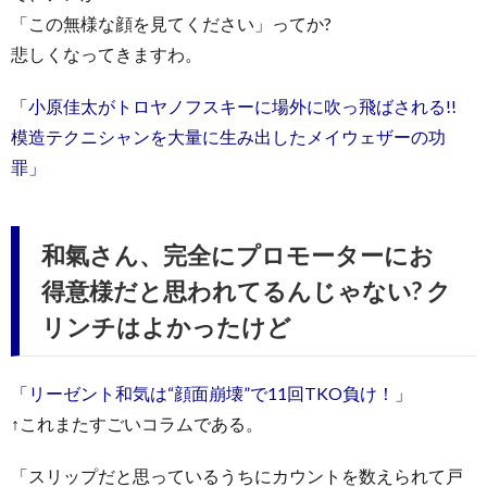
「この無様な顔を見てください」ってか?
悲しくなってきますわ。
「小原佳太がトロヤノフスキーに場外に吹っ飛ばされる!!
模造テクニシャンを大量に生み出したメイウェザーの功
罪」
和氣さん、完全にプロモーターにお
得意様だと思われてるんじゃない? ク
リンチはよかったけど
「リーゼント和気は“顔面崩壊”で11回TKO負け！」
↑これまたすごいコラムである。
「スリップだと思っているうちにカウントを数えられて戸