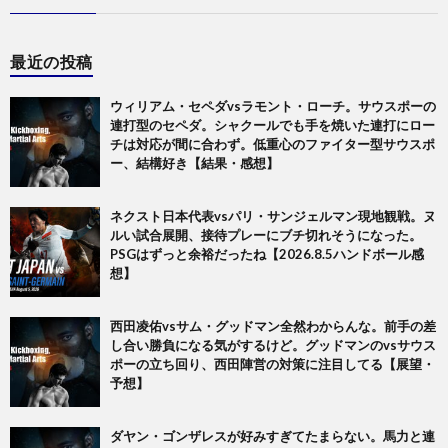
最近の投稿
ウィリアム・セペダvsラモント・ローチ。サウスポーの
連打型のセペダ。シャクールでも手を焼いた連打にロー
チは対応が間に合わず。低重心のファイター型サウスポ
ー、結構好き【結果・感想】
ネクスト日本代表vsパリ・サンジェルマン現地観戦。ヌ
ルい試合展開、接待プレーにブチ切れそうになった。
PSGはずっと余裕だったね【2026.8.5ハンドボール感
想】
西田凌佑vsサム・グッドマン全然わからんな。前手の差
し合い勝負になる気がするけど。グッドマンのvsサウス
ポーの立ち回り、西田陣営の対策に注目してる【展望・
予想】
ダヤン・ゴンザレスが好みすぎてたまらない。馬力と連