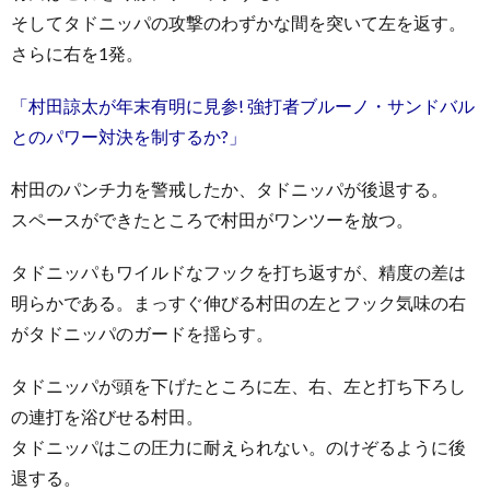
そしてタドニッパの攻撃のわずかな間を突いて左を返す。
さらに右を1発。
「村田諒太が年末有明に見参! 強打者ブルーノ・サンドバル
とのパワー対決を制するか?」
村田のパンチ力を警戒したか、タドニッパが後退する。
スペースができたところで村田がワンツーを放つ。
タドニッパもワイルドなフックを打ち返すが、精度の差は
明らかである。まっすぐ伸びる村田の左とフック気味の右
がタドニッパのガードを揺らす。
タドニッパが頭を下げたところに左、右、左と打ち下ろし
の連打を浴びせる村田。
タドニッパはこの圧力に耐えられない。のけぞるように後
退する。