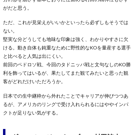
がだと思う。
ただ、これが見栄えがいいかといったら必ずしもそうでは
ない。
堅実な分どうしても地味な印象は強く、わかりやすさに欠
ける。動き自体も鈍重なために野性的なKOを量産する選手
と比べると人気は出にくい。
前回のペドロソ戦、今回のタドニッパ戦と文句なしのKO勝
利を飾ってはいるが、果たしてまた観てみたいと思った観
客がどれだけいただろうか。
日本での生中継枠から外れたことでキャリアが伸びつつあ
るが、アメリカのリングで受け入れられるにはややインパ
クトが足りない気がする。