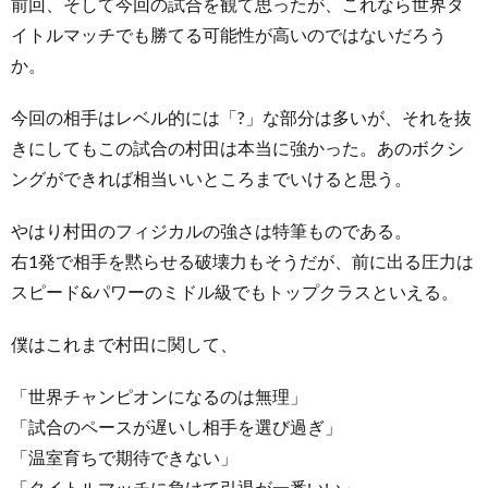
前回、そして今回の試合を観て思ったが、これなら世界タ
イトルマッチでも勝てる可能性が高いのではないだろう
か。
今回の相手はレベル的には「?」な部分は多いが、それを抜
きにしてもこの試合の村田は本当に強かった。あのボクシ
ングができれば相当いいところまでいけると思う。
やはり村田のフィジカルの強さは特筆ものである。
右1発で相手を黙らせる破壊力もそうだが、前に出る圧力は
スピード&パワーのミドル級でもトップクラスといえる。
僕はこれまで村田に関して、
「世界チャンピオンになるのは無理」
「試合のペースが遅いし相手を選び過ぎ」
「温室育ちで期待できない」
「タイトルマッチに負けて引退が一番いい」