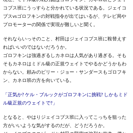
コブス班にうっすらと分かれている状況である。ジェイコ
ブスvsゴロフキンの対戦指令が出てはいるが、テレビ局や
プロモーターの関係で実現が難しいと聞く。
それならいっそのこと、村田はジェイコブス班に鞍替えす
ればいいのではないだろうか。
ゴロフキンは強過ぎるしカネロは人気があり過ぎる。そも
そもカネロはミドル級の正規ウェイトでやるかどうかもわ
からない。頼みのビリー・ジョー・サンダースもゴロフキ
ン、カネロ班の方を向いている。
「正気か? ケル・ブルックがゴロフキンに挑戦? しかもミド
ル級正規のウェイトで?」
となると、やはりジェイコブス班に入ってこっちを狙った
方がいいような気がするのだが、どうだろうか。