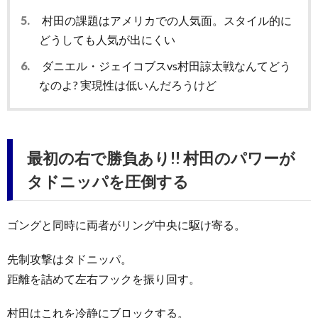
5.
村田の課題はアメリカでの人気面。スタイル的に
どうしても人気が出にくい
6.
ダニエル・ジェイコブスvs村田諒太戦なんてどう
なのよ? 実現性は低いんだろうけど
最初の右で勝負あり!! 村田のパワーが
タドニッパを圧倒する
ゴングと同時に両者がリング中央に駆け寄る。
先制攻撃はタドニッパ。
距離を詰めて左右フックを振り回す。
村田はこれを冷静にブロックする。