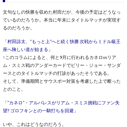
文句なしの快勝を収めた村田だが、今後の予定はどうなっ
ているのだろうか。本当に年末にタイトルマッチが実現す
るのだろうか。
「村田諒太、“もっと上”へと続く快勝 次戦からミドル級王
座へ険しい道が始まる」
↑このコラムによると、何と9月に行われるカネロvsリア
ム・スミス戦のアンダーカードでビリー・ジョー・サンダ
ースとのタイトルマッチの打診があったそうである。
そして、準備期間とサウスポー対策を考慮した上で断った
とのこと。
「“カネロ”・アルバレスがリアム・スミス挑戦にファン失
望? ゴロフキンとの一騎打ちを回避」
いや、これはどうなのだろう。