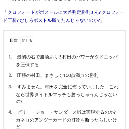
「クロフォードがポストルに大差判定勝利!! ん? クロフォー
ド圧勝? むしろポストル勝てたんじゃないのか?」
目次
1.
最初の右で勝負あり!! 村田のパワーがタドニッパ
を圧倒する
2.
圧勝の村田。まさしく100点満点の勝利
3.
すみません。村田を完全に侮っていました。これ
なら世界タイトルマッチも勝っちゃうんじゃない
の?
4.
ビリー・ジョー・サンダース戦は実現するのか?
カネロのアンダーカードの打診を断ったらしいけ
ど