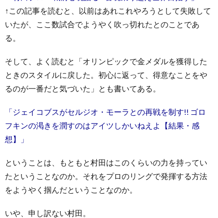
↑この記事を読むと、以前はあれこれやろうとして失敗して
いたが、ここ数試合でようやく吹っ切れたとのことであ
る。
そして、よく読むと「オリンピックで金メダルを獲得した
ときのスタイルに戻した。初心に返って、得意なことをや
るのが一番だと気づいた」とも書いてある。
「ジェイコブスがセルジオ・モーラとの再戦を制す!! ゴロ
フキンの渇きを潤すのはアイツしかいねえよ【結果・感
想】」
ということは、もともと村田はこのくらいの力を持ってい
たということなのか。それをプロのリングで発揮する方法
をようやく掴んだということなのか。
いや、申し訳ない村田。