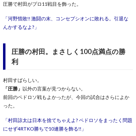
圧勝で村田がプロ11戦目を飾った。
「河野惜敗!! 激闘の末、コンセプシオンに敗れる。引退な
んかするなよ?」
圧勝の村田。まさしく100点満点の勝
利
村田すばらしい。
「圧勝」
以外の言葉が見つからない。
前回のペドロソ戦もよかったが、今回の試合はさらによか
った。
「村田諒太は日本を捨てちゃえよ? ペドロソをまったく問題
にせず4RTKO勝ちで10連勝を飾る!!」