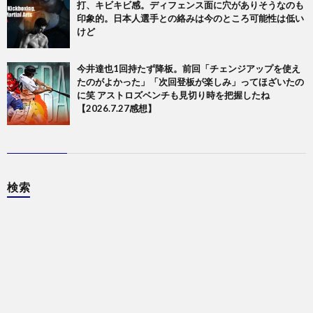
打、キビキビ感。ディフェンス面に穴がありそうなのも
印象的。日本人選手との絡みは今のところ可能性は低い
けど
今井達也1回持たず降板。前回「チェンジアップを使え
たのがよかった」「次回登板が楽しみ」ってほざいたの
に笑 アストロズベンチも見切り時を把握したね
【2026.7.27感想】
検索