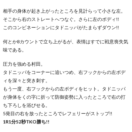
相手の身体が起き上がったところを見計らって小さな左。
そこから右のストレートへつなぐ。さらに左のボディ!!
このコンビネーションにタドニッパがたまらずダウン!!
何とか8カウントで立ち上がるが、表情はすでに戦意喪失気
味である。
圧力を強める村田。
タドニッパをコーナーに追いつめ、右フックからの左ボデ
ィを深々と突き刺す。
もう一度、右フックからの左ボディをヒット。タドニッパ
が身体をくの字に折って防御姿勢に入ったところで右の打
ち下ろしを浴びせる。
5発目の右を放ったところでレフェリーがストップ!!
1R1分52秒TKO勝ち!!