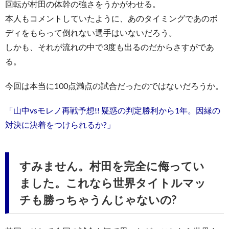
回転が村田の体幹の強さをうかがわせる。
本人もコメントしていたように、あのタイミングであのボ
ディをもらって倒れない選手はいないだろう。
しかも、それが流れの中で3度も出るのだからさすがであ
る。
今回は本当に100点満点の試合だったのではないだろうか。
「山中vsモレノ再戦予想!! 疑惑の判定勝利から1年。因縁の
対決に決着をつけられるか?」
すみません。村田を完全に侮ってい
ました。これなら世界タイトルマッ
チも勝っちゃうんじゃないの?