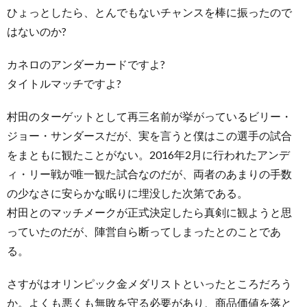
ひょっとしたら、とんでもないチャンスを棒に振ったので
はないのか?
カネロのアンダーカードですよ?
タイトルマッチですよ?
村田のターゲットとして再三名前が挙がっているビリー・
ジョー・サンダースだが、実を言うと僕はこの選手の試合
をまともに観たことがない。2016年2月に行われたアンデ
ィ・リー戦が唯一観た試合なのだが、両者のあまりの手数
の少なさに安らかな眠りに埋没した次第である。
村田とのマッチメークが正式決定したら真剣に観ようと思
っていたのだが、陣営自ら断ってしまったとのことであ
る。
さすがはオリンピック金メダリストといったところだろう
か。よくも悪くも無敗を守る必要があり、商品価値を落と