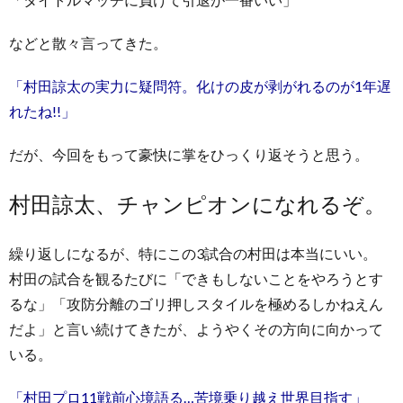
などと散々言ってきた。
「村田諒太の実力に疑問符。化けの皮が剥がれるのが1年遅
れたね!!」
だが、今回をもって豪快に掌をひっくり返そうと思う。
村田諒太、チャンピオンになれるぞ。
繰り返しになるが、特にこの3試合の村田は本当にいい。
村田の試合を観るたびに「できもしないことをやろうとす
るな」「攻防分離のゴリ押しスタイルを極めるしかねえん
だよ」と言い続けてきたが、ようやくその方向に向かって
いる。
「村田プロ11戦前心境語る…苦境乗り越え世界目指す」