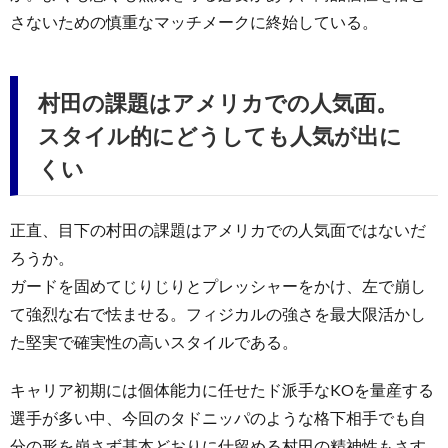
さないための慎重なマッチメークに終始している。
村田の課題はアメリカでの人気面。
スタイル的にどうしても人気が出に
くい
正直、目下の村田の課題はアメリカでの人気面ではないだ
ろうか。
ガードを固めてじりじりとプレッシャーをかけ、左で崩し
て強烈な右で怯ませる。フィジカルの強さを最大限活かし
た堅実で確実性の高いスタイルである。
キャリア初期には個体能力に任せたド派手なKOを量産する
選手が多い中、今回のタドニッパのような格下相手でも自
分の形を崩さず基本どおりに仕留める村田の精神性もさす