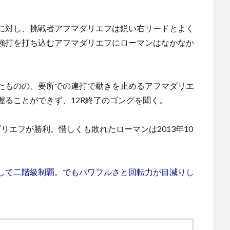
に対し、挑戦者アフマダリエフは鋭い右リードとよく
強打を打ち込むアフマダリエフにローマンはなかなか
たものの、要所での連打で動きを止めるアフマダリエ
ることができず、12R終了のゴングを聞く。
リエフが勝利。惜しくも敗れたローマンは2013年10
して二階級制覇。でもパワフルさと回転力が目減りし