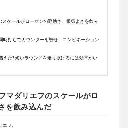
フのスケールがローマンの勤勉さ、根気よさを飲み
同時打ちでカウンターを被せ、コンビネーション
えた? 短いラウンドを走り抜けるには効率がい
アフマダリエフのスケールがロ
さを飲み込んだ
リエフ。