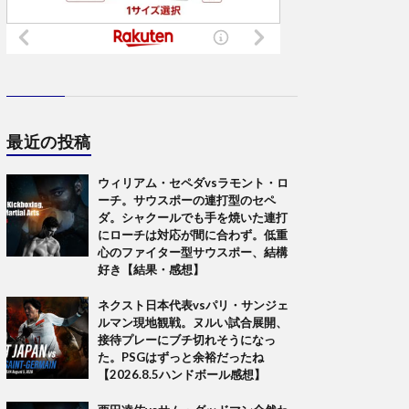
最近の投稿
ウィリアム・セペダvsラモント・ロ
ーチ。サウスポーの連打型のセペ
ダ。シャクールでも手を焼いた連打
にローチは対応が間に合わず。低重
心のファイター型サウスポー、結構
好き【結果・感想】
ネクスト日本代表vsパリ・サンジェ
ルマン現地観戦。ヌルい試合展開、
接待プレーにブチ切れそうになっ
た。PSGはずっと余裕だったね
【2026.8.5ハンドボール感想】