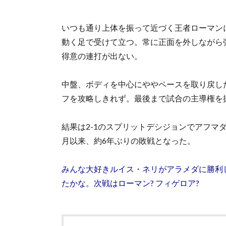
いつも通り上体を振って近づく王者ローマン
動く足で受けて立つ。常に正面を外しながら
得意の連打が出ない。
中盤、ボディを中心にややペースを取り戻し
フを攻略しきれず。最後まで試合の主導権を握
結果は2-1のスプリットデシジョンでアフマダ
月以来、約6年ぶりの敗戦となった。
みんな大好きルイス・ネリがアラメダに勝利
たかな。次戦はローマン? フィゲロア?