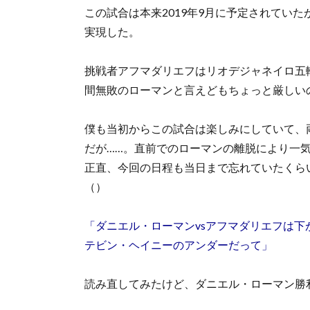
この試合は本来2019年9月に予定されてい
実現した。
挑戦者アフマダリエフはリオデジャネイロ五
間無敗のローマンと言えどもちょっと厳しいの
僕も当初からこの試合は楽しみにしていて、
だが……。直前でのローマンの離脱により一
正直、今回の日程も当日まで忘れていたくら
（）
「ダニエル・ローマンvsアフマダリエフは下
テビン・ヘイニーのアンダーだって」
読み直してみたけど、ダニエル・ローマン勝