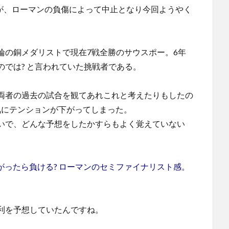
たが、ローマンの負傷によって中止となり今回ようやく
輪の銅メダリストで現在7戦全勝のサウスポー。6年
では? と言われていた挑戦者である。
両者の過去の試合を観てあれこれと考えたりもしたの
気にテンションが下がってしまった。
いで、どんな予想をしたかすらもよく覚えていない
がったら負ける? ローマンのセミファイナリスト感。
利を予想していたんですね。