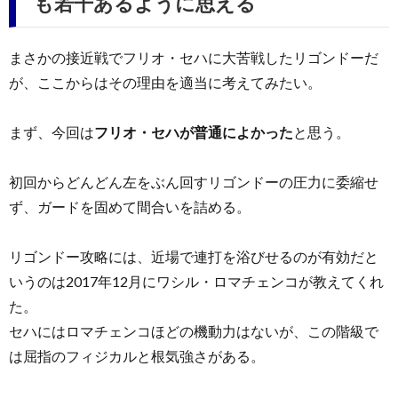
も若干あるように思える
まさかの接近戦でフリオ・セハに大苦戦したリゴンドーだ
が、ここからはその理由を適当に考えてみたい。
まず、今回は
フリオ・セハが普通によかった
と思う。
初回からどんどん左をぶん回すリゴンドーの圧力に委縮せ
ず、ガードを固めて間合いを詰める。
リゴンドー攻略には、近場で連打を浴びせるのが有効だと
いうのは2017年12月にワシル・ロマチェンコが教えてくれ
た。
セハにはロマチェンコほどの機動力はないが、この階級で
は屈指のフィジカルと根気強さがある。