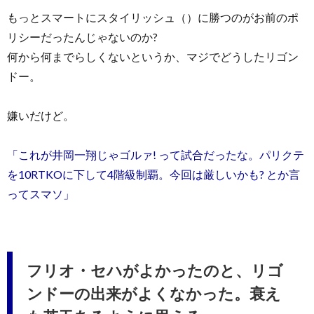
もっとスマートにスタイリッシュ（）に勝つのがお前のポ
リシーだったんじゃないのか?
何から何までらしくないというか、マジでどうしたリゴン
ドー。
嫌いだけど。
「これが井岡一翔じゃゴルァ! って試合だったな。パリクテ
を10RTKOに下して4階級制覇。今回は厳しいかも? とか言
ってスマソ」
フリオ・セハがよかったのと、リゴ
ンドーの出来がよくなかった。衰え