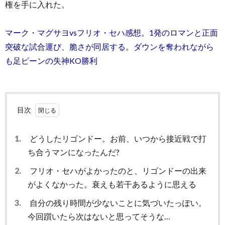
権を手に入れた。
マーク・マグサヨvsフリオ・セハ感想。1発のロマンと正面
突破な試合運び、脆さが同居する。ダウンを奪われながら
も足ピーンの失神KO勝利
目次
1.
どうしたリゴンドー。お前、いつから接近戦で打
ち合うマンになったんだ?
2.
フリオ・セハがよかったのと、リゴンドーの出来
がよくなかった。衰えも若干あるように思える
3.
自分の残り時間が少ないことに気づいたっぽい。
今回躓いたら次はないと思ってそうな…