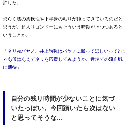
許した。
恐らく膝の柔軟性や下半身の粘りが鈍ってきているのだと
思うが、超人リゴンドーにもそういう時期がきつつあると
いうことか。
「ネリvsパヤノ。井上尚弥はパヤノに勝ってほしいって? じ
ゃあ僕はあえてネリを応援してみようか。近場での流血戦
に期待」
自分の残り時間が少ないことに気づ
いたっぽい。今回躓いたら次はない
と思ってそうな…