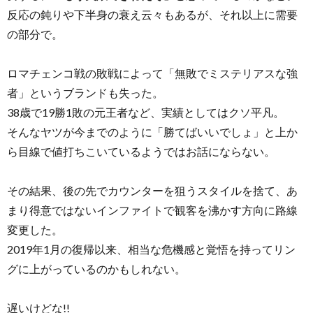
反応の鈍りや下半身の衰え云々もあるが、それ以上に需要
の部分で。
ロマチェンコ戦の敗戦によって「無敗でミステリアスな強
者」というブランドも失った。
38歳で19勝1敗の元王者など、実績としてはクソ平凡。
そんなヤツが今までのように「勝てばいいでしょ」と上か
ら目線で値打ちこいているようではお話にならない。
その結果、後の先でカウンターを狙うスタイルを捨て、あ
まり得意ではないインファイトで観客を沸かす方向に路線
変更した。
2019年1月の復帰以来、相当な危機感と覚悟を持ってリン
グに上がっているのかもしれない。
遅いけどな!!