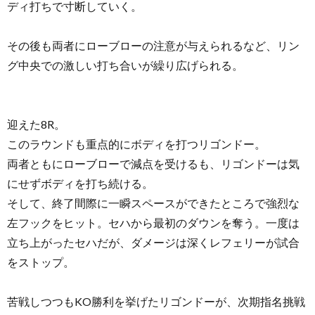
ディ打ちで寸断していく。
その後も両者にローブローの注意が与えられるなど、リン
グ中央での激しい打ち合いが繰り広げられる。
迎えた8R。
このラウンドも重点的にボディを打つリゴンドー。
両者ともにローブローで減点を受けるも、リゴンドーは気
にせずボディを打ち続ける。
そして、終了間際に一瞬スペースができたところで強烈な
左フックをヒット。セハから最初のダウンを奪う。一度は
立ち上がったセハだが、ダメージは深くレフェリーが試合
をストップ。
苦戦しつつもKO勝利を挙げたリゴンドーが、次期指名挑戦