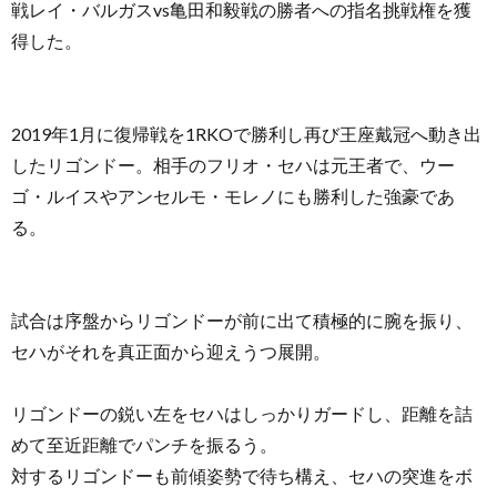
戦レイ・バルガスvs亀田和毅戦の勝者への指名挑戦権を獲
得した。
2019年1月に復帰戦を1RKOで勝利し再び王座戴冠へ動き出
したリゴンドー。相手のフリオ・セハは元王者で、ウー
ゴ・ルイスやアンセルモ・モレノにも勝利した強豪であ
る。
試合は序盤からリゴンドーが前に出て積極的に腕を振り、
セハがそれを真正面から迎えうつ展開。
リゴンドーの鋭い左をセハはしっかりガードし、距離を詰
めて至近距離でパンチを振るう。
対するリゴンドーも前傾姿勢で待ち構え、セハの突進をボ