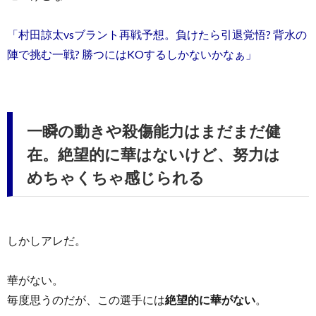
「村田諒太vsブラント再戦予想。負けたら引退覚悟? 背水の
陣で挑む一戦? 勝つにはKOするしかないかなぁ」
一瞬の動きや殺傷能力はまだまだ健
在。絶望的に華はないけど、努力は
めちゃくちゃ感じられる
しかしアレだ。
華がない。
毎度思うのだが、この選手には
絶望的に華がない
。