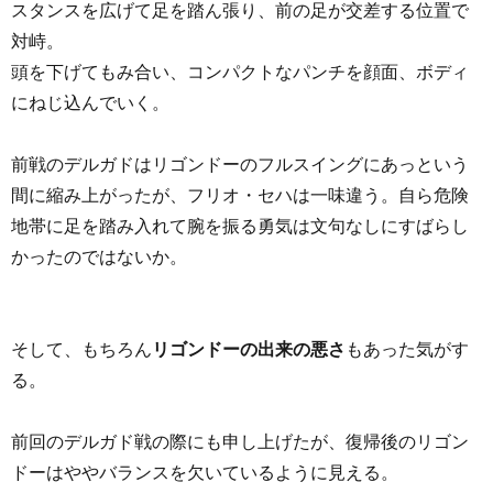
スタンスを広げて足を踏ん張り、前の足が交差する位置で
対峙。
頭を下げてもみ合い、コンパクトなパンチを顔面、ボディ
にねじ込んでいく。
前戦のデルガドはリゴンドーのフルスイングにあっという
間に縮み上がったが、フリオ・セハは一味違う。自ら危険
地帯に足を踏み入れて腕を振る勇気は文句なしにすばらし
かったのではないか。
そして、もちろん
リゴンドーの出来の悪さ
もあった気がす
る。
前回のデルガド戦の際にも申し上げたが、復帰後のリゴン
ドーはややバランスを欠いているように見える。