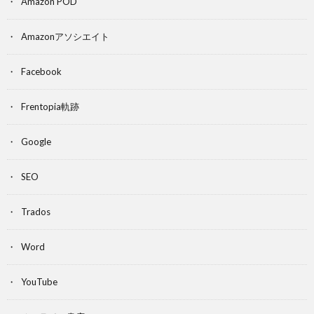
Amazon POD
Amazonアソシエイト
Facebook
Frentopia軌跡
Google
SEO
Trados
Word
YouTube