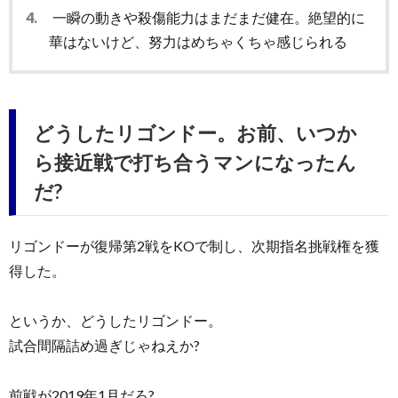
4.
一瞬の動きや殺傷能力はまだまだ健在。絶望的に
華はないけど、努力はめちゃくちゃ感じられる
どうしたリゴンドー。お前、いつか
ら接近戦で打ち合うマンになったん
だ?
リゴンドーが復帰第2戦をKOで制し、次期指名挑戦権を獲
得した。
というか、どうしたリゴンドー。
試合間隔詰め過ぎじゃねえか?
前戦が2019年1月だろ?