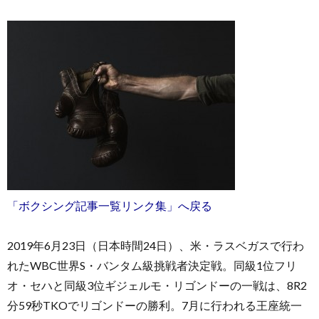
「ボクシング記事一覧リンク集」へ戻る
2019年6月23日（日本時間24日）、米・ラスベガスで行わ
れたWBC世界S・バンタム級挑戦者決定戦。同級1位フリ
オ・セハと同級3位ギジェルモ・リゴンドーの一戦は、8R2
分59秒TKOでリゴンドーの勝利。7月に行われる王座統一