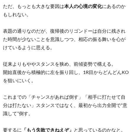
ただ、もっとも大きな要因は
本人の心境の変化
にあるのか
もしれない。
表題の通りなのだが、復帰後のリゴンドーは自分に残され
た時間が少ないことを意識しつつ、相応の振る舞いを心が
けているように思える。
従来よりもややスタンスを狭め、前傾姿勢で構える。
開始直後から積極的に左を振り回し、1R目からどんどんKO
を狙いにいく。
これまでの「チャンスがあれば倒す」「相手に打たせて自
分は打たない」スタンスではなく、最初から出力全開で“意
識して”倒す。
要するに
「もう失敗できねえぞ」
と思っているのかなと。