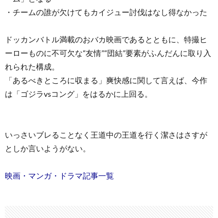
・チームの誰が欠けてもカイジュー討伐はなし得なかった
ドッカンバトル満載のおバカ映画であるとともに、特撮ヒ
ーローものに不可欠な“友情”“団結”要素がふんだんに取り入
れられた構成。
「あるべきところに収まる」爽快感に関して言えば、今作
は「ゴジラvsコング」をはるかに上回る。
いっさいブレることなく王道中の王道を行く潔さはさすが
としか言いようがない。
映画・マンガ・ドラマ記事一覧