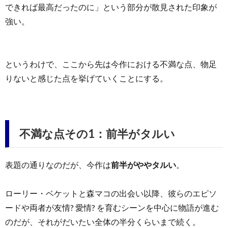
できれば最高だったのに」という部分が散見された印象が
強い。
というわけで、ここから先は今作における不満な点、物足
りないと感じた点を挙げていくことにする。
不満な点その1：前半がタルい
表題の通りなのだが、今作は
前半がややタルい
。
ローリー・ベケットと森マコの出会い以降、彼らのエピソ
ードや両者が友情? 愛情? を育むシーンを中心に物語が進む
のだが、それがだいたい全体の半分くらいまで続く。