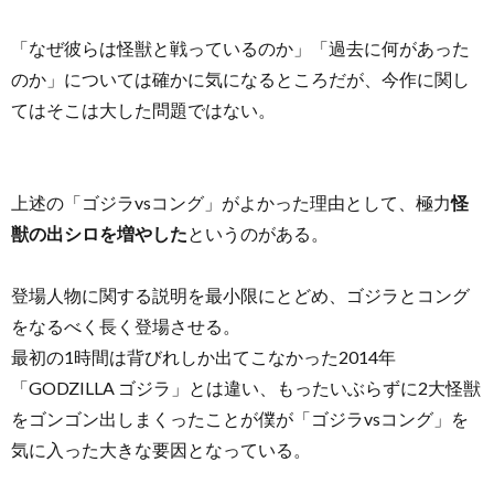
「なぜ彼らは怪獣と戦っているのか」「過去に何があった
のか」については確かに気になるところだが、今作に関し
てはそこは大した問題ではない。
上述の「ゴジラvsコング」がよかった理由として、極力
怪
獣の出シロを増やした
というのがある。
登場人物に関する説明を最小限にとどめ、ゴジラとコング
をなるべく長く登場させる。
最初の1時間は背びれしか出てこなかった2014年
「GODZILLA ゴジラ」とは違い、もったいぶらずに2大怪獣
をゴンゴン出しまくったことが僕が「ゴジラvsコング」を
気に入った大きな要因となっている。