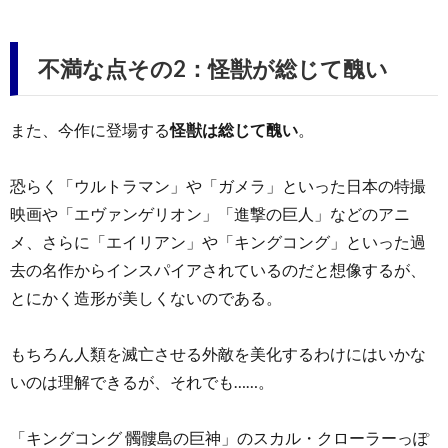
不満な点その2：怪獣が総じて醜い
また、今作に登場する
怪獣は総じて醜い
。
恐らく「ウルトラマン」や「ガメラ」といった日本の特撮
映画や「エヴァンゲリオン」「進撃の巨人」などのアニ
メ、さらに「エイリアン」や「キングコング」といった過
去の名作からインスパイアされているのだと想像するが、
とにかく造形が美しくないのである。
もちろん人類を滅亡させる外敵を美化するわけにはいかな
いのは理解できるが、それでも……。
「キングコング 髑髏島の巨神」のスカル・クローラーっぽ