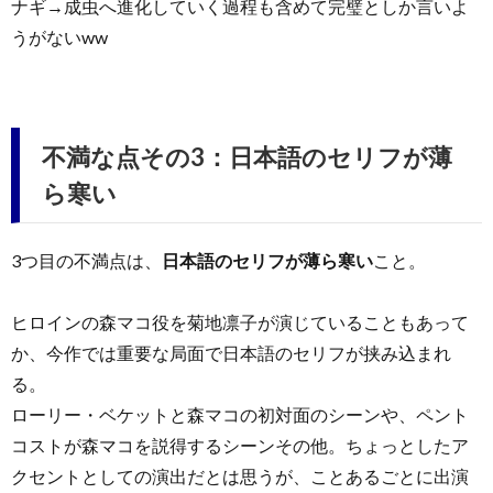
ナギ→成虫へ進化していく過程も含めて完璧としか言いよ
うがないww
不満な点その3：日本語のセリフが薄
ら寒い
3つ目の不満点は、
日本語のセリフが薄ら寒い
こと。
ヒロインの森マコ役を菊地凛子が演じていることもあって
か、今作では重要な局面で日本語のセリフが挟み込まれ
る。
ローリー・ベケットと森マコの初対面のシーンや、ペント
コストが森マコを説得するシーンその他。ちょっとしたア
クセントとしての演出だとは思うが、ことあるごとに出演