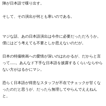
陣が日本語で喋り出す。
そして、その演出が何とも寒いのである。
マジな話、あの日本語演出は今作に必要だっただろうか。
僕にはどう考えても不要としか思えないのだが。
日本の特撮映画への愛情が深いのはわかるが、だからと言
って……。あんなド下手な日本語を披露するくらいならやら
ない方がはるかにマシ。
恐らく日本語が得意なスタッフが不在でチェックが甘くな
ったのだと思うが、だったら無理してやらんでええねん
と。