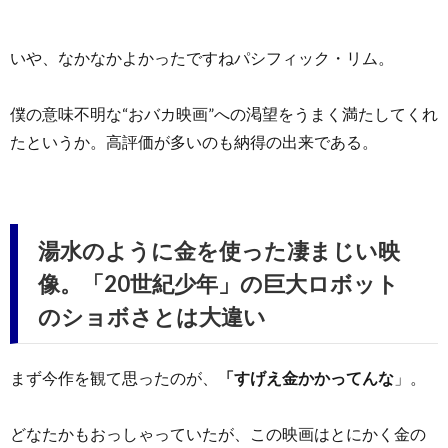
いや、なかなかよかったですねパシフィック・リム。
僕の意味不明な“おバカ映画”への渇望をうまく満たしてくれ
たというか。高評価が多いのも納得の出来である。
湯水のように金を使った凄まじい映
像。「20世紀少年」の巨大ロボット
のショボさとは大違い
まず今作を観て思ったのが、
「すげえ金かかってんな
」。
どなたかもおっしゃっていたが、この映画はとにかく金の