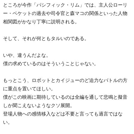
ところが今作「パシフィック・リム」では、主人公ローリ
ー・ベケットの過去や司令官と森マコの関係といった人物
相関図がかなり丁寧に説明される。
そして、それが何ともタルいのである。
いや、違うんだよな。
僕の求めているのはそういうことじゃない。
もっとこう、ロボットとカイジューのど迫力なバトルの方
に重点を置いてほしい。
僕がこの映画に期待しているのは全編を通して悲鳴と擬音
しか聞こえないようなクソ展開。
登場人物への感情移入などは不要と言っても過言ではな
い。