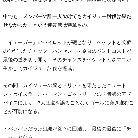
中でも
「メンバーの誰一人欠けてもカイジュー討伐は果た
せなかった」
という連帯感は特筆もの。
「イェーガー」のパイロットが礎となり、ベケットと犬猿
の仲だったチャック・ハンセン、司令官のペントコストが
最後の道を切り開く。そのチャンスをベケットと森マコが
生かしてカイジュー討伐を達成。
その間、カイジューの脳とドリフトを果たしたニュート
ン・ガイズラー、ハーマン・ゴットリーブの学者勢のアド
バイスにより、2人は道を誤ることなくゴールに突き進むこ
とが可能になる。
・バラバラだった組織が徐々に団結し、最後の最後に「チ
ーム」となる