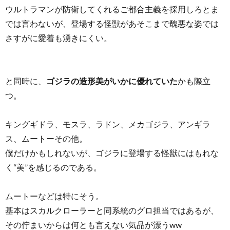
ウルトラマンが防衛してくれるご都合主義を採用しろとま
では言わないが、登場する怪獣があそこまで醜悪な姿では
さすがに愛着も湧きにくい。
と同時に、
ゴジラの造形美がいかに優れていた
かも際立
つ。
キングギドラ、モスラ、ラドン、メカゴジラ、アンギラ
ス、ムートーその他。
僕だけかもしれないが、ゴジラに登場する怪獣にはもれな
く“美”を感じるのである。
ムートーなどは特にそう。
基本はスカルクローラーと同系統のグロ担当ではあるが、
その佇まいからは何とも言えない気品が漂うww