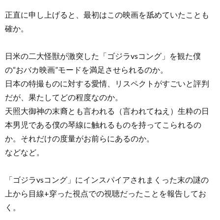
正直に申し上げると、最初はこの映画を舐めていたことも
確か。
日米の二大怪獣が激突した「ゴジラvsコング」を観た僕
の“おバカ映画”モードを満足させられるのか。
日本の特撮ものに対する愛情、リスペクトがすごいと評判
だが、果たしてどの程度なのか。
天照大御神の末裔とも言われる（言われてねえ）生粋の日
本男児である僕の琴線に触れるものを持ってこられるの
か。それだけの度量がお前らにあるのか。
などなど。
「ゴジラvsコング」にインスパイアされまくった末の謎の
上から目線+穿った視点での視聴だったことを報告してお
く。