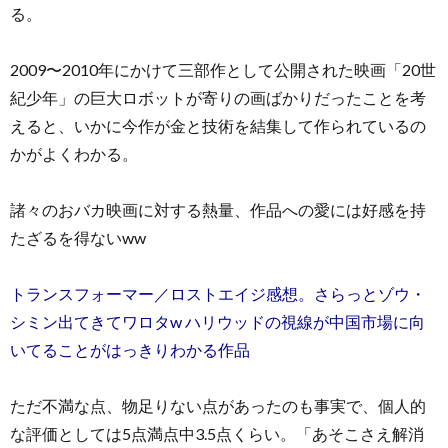
る。
2009〜2010年にかけて三部作として公開された映画「20世
紀少年」の巨大ロボットが寄りの画ばかりだったことを考
えると、いかに今作が金と技術を結集して作られているの
かがよくわかる。
諸々のおバカ映画に対する熱量、作品への愛には好感を持
たざるを得ないww
トランスフォーマー／ロストエイジ感想。さらっとゾウ・
シミン出てきてワロタw ハリウッドの視線が中国市場に向
いてることがはっきりわかる作品
ただ不満な点、物足りない点があったのも事実で、個人的
な評価としては5点満点中3.5点くらい。「あそこさえ解消