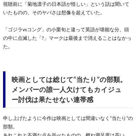
視聴前に「菊地凛子の日本語が怪しい」という話は聞いて
いたものの、そのヤバさは想像を超えていた。
「ゴジラvsコング」の小栗旬と違って英語が堪能な分、頭
の中に点滅した「?」マークは最後まで消えることはなかっ
た。
映画としては総じて“当たり”の部類。
メンバーの誰一人欠けてもカイジュ
ー討伐は果たせない連帯感
申し上げたように今作は映画としては間違いなく“当たり”の
部類。
あれこれと不満な点を並べたものの、概ね満足度は高い。