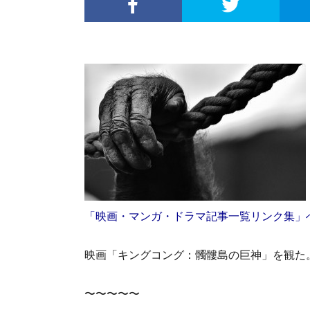
「映画・マンガ・ドラマ記事一覧リンク集」
映画「キングコング：髑髏島の巨神」を観た
〜〜〜〜〜