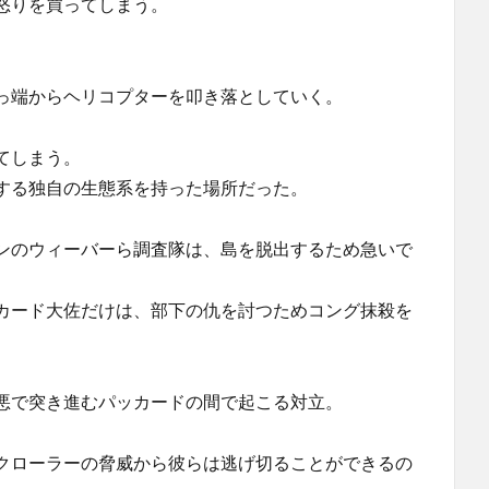
怒りを買ってしまう。
っ端からヘリコプターを叩き落としていく。
てしまう。
する独自の生態系を持った場所だった。
ンのウィーバーら調査隊は、島を脱出するため急いで
カード大佐だけは、部下の仇を討つためコング抹殺を
悪で突き進むパッカードの間で起こる対立。
クローラーの脅威から彼らは逃げ切ることができるの