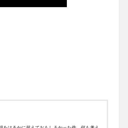
想をはるかに超えておもしろかった件。何も考え