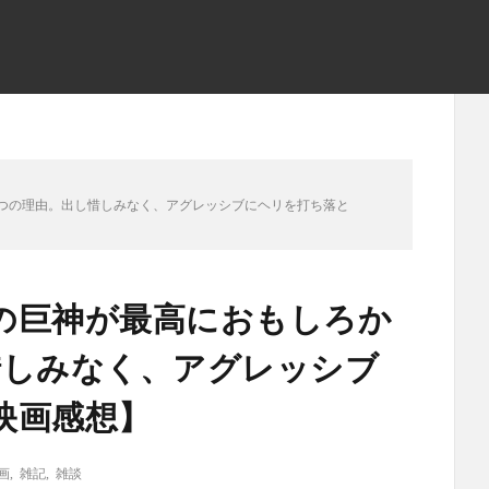
つの理由。出し惜しみなく、アグレッシブにヘリを打ち落と
の巨神が最高におもしろか
惜しみなく、アグレッシブ
映画感想】
画
,
雑記
,
雑談