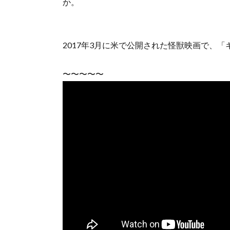
か。
2017年3月に米で公開された怪獣映画で、
〜〜〜〜〜