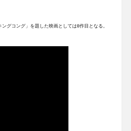
「キングコング」を題した映画としては8作目となる。