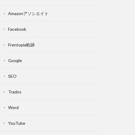
Amazonアソシエイト
Facebook
Frentopia軌跡
Google
SEO
Trados
Word
YouTube