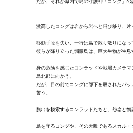
だが、それが原因で島の守護神「コング」の
激高したコングは岩から岩へと飛び移り、片
移動手段を失い、一行は島で散り散りになっ
彼らが降り立った髑髏島は、巨大生物が生息
身の危険を感じたコンラッドや戦場カメラマ
島北部に向かう。
だが、目の前でコングに部下を殺されたパッ
誓う。
脱出を模索するコンラッドたちと、怨念と憎
島を守るコングや、その天敵であるスカル・