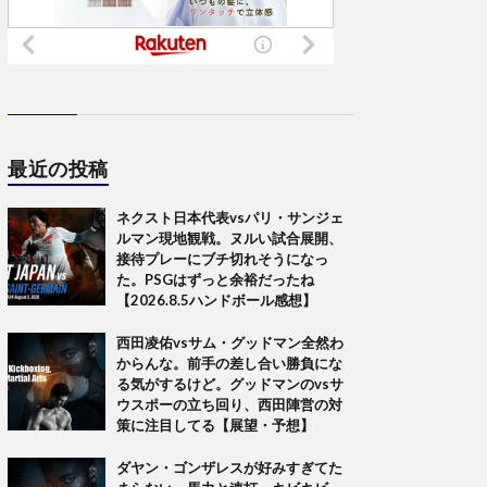
最近の投稿
ネクスト日本代表vsパリ・サンジェ
ルマン現地観戦。ヌルい試合展開、
接待プレーにブチ切れそうになっ
た。PSGはずっと余裕だったね
【2026.8.5ハンドボール感想】
西田凌佑vsサム・グッドマン全然わ
からんな。前手の差し合い勝負にな
る気がするけど。グッドマンのvsサ
ウスポーの立ち回り、西田陣営の対
策に注目してる【展望・予想】
ダヤン・ゴンザレスが好みすぎてた