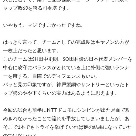
ャップ数69を誇る司令塔です。
いやもう、マジですごかったですね。
はっきり言って、チームとしての完成度はキヤノンの方が
一枚上だったと思います。
このチームはSH田中史朗、SO田村優の日本代表メンバーを
中心に攻守にバランスがとれている上に外側に強いランナ
ーを擁する。自陣でのディフェンスもいい。
パッと見の印象ですが、神戸製鋼やサントリーといったト
ップ勢のやや下くらいの実力はあるように思えます。
今回の試合も前半にNTTドコモにシンビンが出た局面で攻
めきれなかったことで流れを手放してしまいましたが、あ
そこで1本でもトライを挙げていれば逆の結果になっていた
のではないかと。