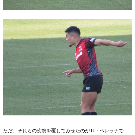
ただ、それらの劣勢を覆してみせたのがTJ・ペレラナで