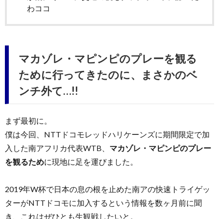
わココ
マカゾレ・マピンピのプレーを観る
ために行ってきたのに、まさかのベ
ンチ外て…!!
まず最初に。
僕は今回、NTTドコモレッドハリケーンズに期間限定で加
入した南アフリカ代表WTB、
マカゾレ・マピンピのプレー
を観るため
に現地に足を運びました。
2019年W杯で日本の息の根を止めた南アの快速トライゲッ
ターがNTTドコモに加入するという情報を数ヶ月前に聞
き、これはぜひとも生観戦したいと。