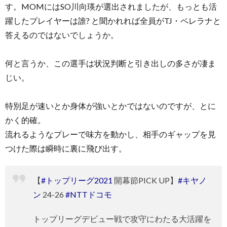
す。MOMにはSO川向瑛が選出されましたが、もっとも活
躍したプレイヤーは誰? と聞かれれば全員がTJ・ペレラナと
答えるのではないでしょうか。
何と言うか、この選手は状況判断と引き出しの多さが凄ま
じい。
特別足が速いとか身体が強いとかではないのですが、とに
かく的確。
流れるようなプレーで味方を動かし、相手のギャップを見
つけた際は瞬時に裏に飛び出す。
【
#トップリーグ2021
開幕節PICK UP】
#キヤノ
ン
24-26
#NTTドコモ
トップリーグデビュー戦で攻守にわたる大活躍を