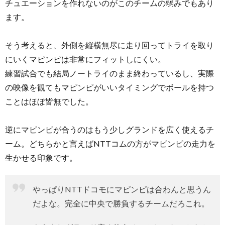
チュエーションを作れないのがこのチームの弱みでもあり
ます。
そう考えると、外側を縦横無尽に走り回ってトライを取り
にいくマピンピは非常にフィットしにくい。
練習試合でも結局ノートライのまま終わっているし、実際
の映像を観てもマピンピがいいタイミングでボールを持つ
ことはほぼ皆無でした。
逆にマピンピが合うのはもう少しグランドを広く使えるチ
ーム。どちらかと言えばNTTコムの方がマピンピの走力を
生かせる印象です。
やっぱりNTTドコモにマピンピは合わんと思うん
だよな。完全に中央で勝負するチームだろこれ。