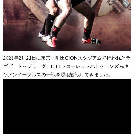
2021年2月21日に東京・町田GIONスタジアムで行われたラ
グビートップリーグ、NTTドコモレッドハリケーンズ vsキ
ヤノンイーグルスの一戦を現地観戦してきました。