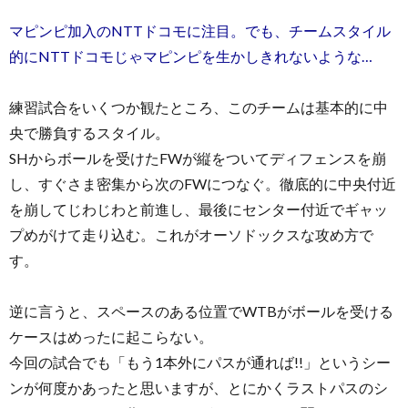
マピンピ加入のNTTドコモに注目。でも、チームスタイル
的にNTTドコモじゃマピンピを生かしきれないような…
練習試合をいくつか観たところ、このチームは基本的に中
央で勝負するスタイル。
SHからボールを受けたFWが縦をついてディフェンスを崩
し、すぐさま密集から次のFWにつなぐ。徹底的に中央付近
を崩してじわじわと前進し、最後にセンター付近でギャッ
プめがけて走り込む。これがオーソドックスな攻め方で
す。
逆に言うと、スペースのある位置でWTBがボールを受ける
ケースはめったに起こらない。
今回の試合でも「もう1本外にパスが通れば!!」というシー
ンが何度かあったと思いますが、とにかくラストパスのシ