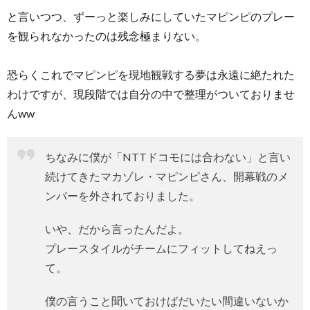
と言いつつ、ずーっと楽しみにしていたマピンピのプレー
を観られなかったのは残念極まりない。
恐らくこれでマピンピを現地観戦する夢は永遠に絶たれた
わけですが、現段階では自分の中で整理がついておりませ
んww
ちなみに僕が「NTTドコモには合わない」と言い
続けてきたマカゾレ・マピンピさん、開幕戦のメ
ンバーを外されておりました。
いや、だから言ったんだよ。
プレースタイルがチームにフィットしてねえっ
て。
僕の言うこと聞いておけばだいたい間違いないか