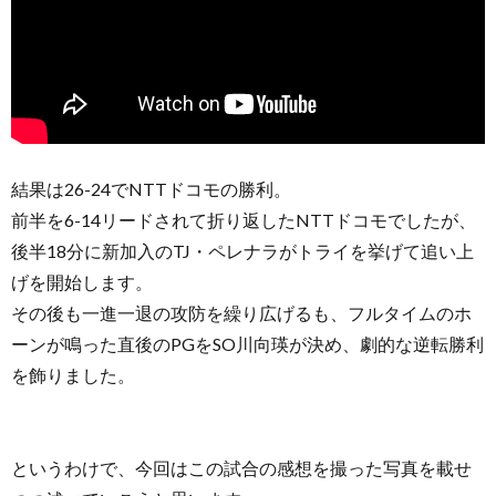
結果は26-24でNTTドコモの勝利。
前半を6-14リードされて折り返したNTTドコモでしたが、
後半18分に新加入のTJ・ペレナラがトライを挙げて追い上
げを開始します。
その後も一進一退の攻防を繰り広げるも、フルタイムのホ
ーンが鳴った直後のPGをSO川向瑛が決め、劇的な逆転勝利
を飾りました。
というわけで、今回はこの試合の感想を撮った写真を載せ