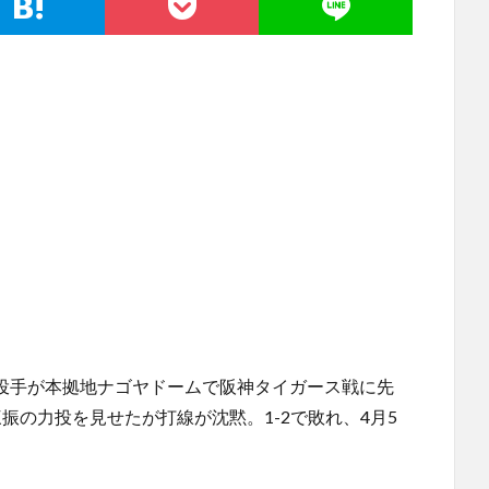
大輔投手が本拠地ナゴヤドームで阪神タイガース戦に先
三振の力投を見せたが打線が沈黙。1-2で敗れ、4月5