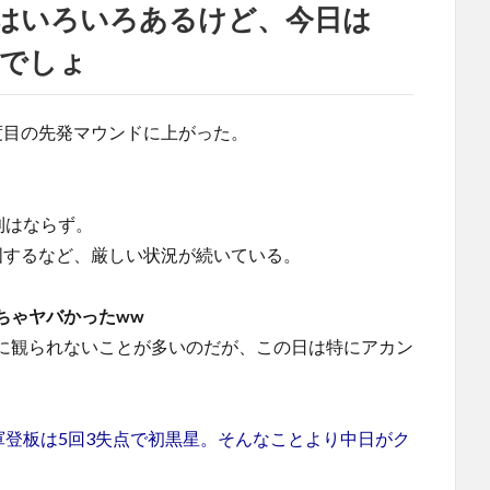
とはいろいろあるけど、今日は
でしょ
度目の先発マウンドに上がった。
利はならず。
国するなど、厳しい状況が続いている。
ちゃヤバかったww
に観られないことが多いのだが、この日は特にアカン
軍登板は5回3失点で初黒星。そんなことより中日がク