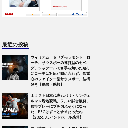
最近の投稿
ウィリアム・セペダvsラモント・ロ
ーチ。サウスポーの連打型のセペ
ダ。シャクールでも手を焼いた連打
にローチは対応が間に合わず。低重
心のファイター型サウスポー、結構
好き【結果・感想】
ネクスト日本代表vsパリ・サンジェ
ルマン現地観戦。ヌルい試合展開、
接待プレーにブチ切れそうになっ
た。PSGはずっと余裕だったね
【2026.8.5ハンドボール感想】