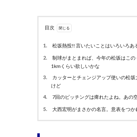
目次
1.
松坂熱投!! 言いたいことはいろいろ
2.
制球がまとまれば、今年の松坂はこの
1kmくらい欲しいかな
3.
カッターとチェンジアップ使いの松坂
けど
4.
7回のピッチングは痺れたよね。あの
5.
大西宏明がまさかの名言。意表をつか