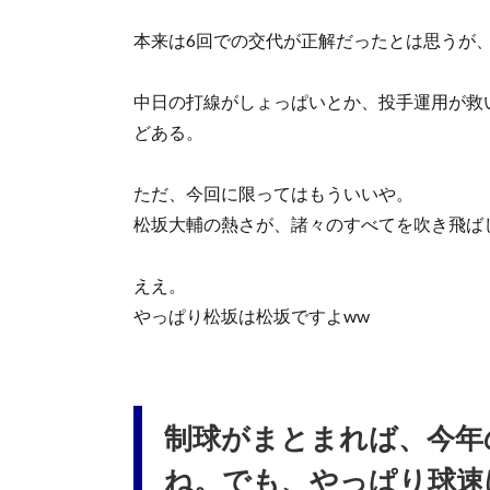
本来は6回での交代が正解だったとは思うが
中日の打線がしょっぱいとか、投手運用が救
どある。
ただ、今回に限ってはもういいや。
松坂大輔の熱さが、諸々のすべてを吹き飛ば
ええ。
やっぱり松坂は松坂ですよww
制球がまとまれば、今年
ね。でも、やっぱり球速