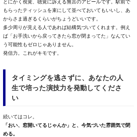
とにかく視覚、聴覚に訴える無言のアピールです。駅前で
もらったティッシュを束にして並べておいてもいいし、あ
からさま過ぎるくらいがちょうどいいです。
多少周りが見える人であれば結構気づいてくれます。例え
ば「お手洗いから戻ってきたら窓が閉まってた」なんてい
う可能性もゼロじゃありません。
発信力。これがキモです。
タイミングを逃さずに、あなたの人
生で培った演技力を発動してくださ
い
続いてはコレ。
「おい、窓開いてるじゃんか」と、今気づいた雰囲気で閉
める。