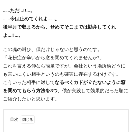
……ただ…!!…。
……今は止めてくれよ……。
後半月で収まるから、せめてそこまでは勘弁してくれ
よ…!!…。
この魂の叫び、僕だけじゃないと思うのです。
「花粉症が辛いから窓を閉めてくれませんか?」
これを言える仲なら簡単ですが、会社という場所柄どうに
も言いにくい相手というのも確実に存在するわけです。
こういった相手に対して
なるべくカドが立たないように窓
を閉めてもらう方法を3つ
、僕が実践して効果的だった順に
ご紹介したいと思います。
目次