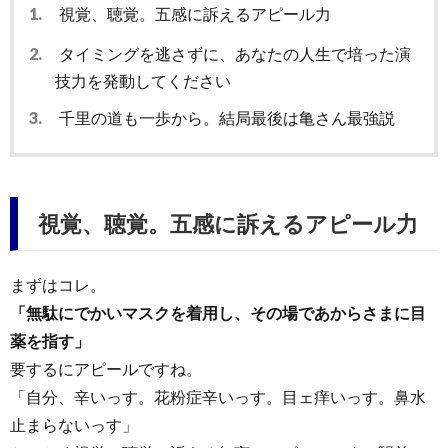
1.
視覚、聴覚。五感に訴えるアピール力
2.
タイミングを逃さずに、あなたの人生で培った演
技力を発動してください
3.
千里の道も一歩から。結局最後は亀さん最強説
視覚、聴覚。五感に訴えるアピール力
まずはコレ。
「無駄にでかいマスクを着用し、その場であからさまに目
薬を指す」
要するにアピールですね。
「自分、辛いっす。花粉症辛いっす。目ェ痒いっす。鼻水
止まらないっす」