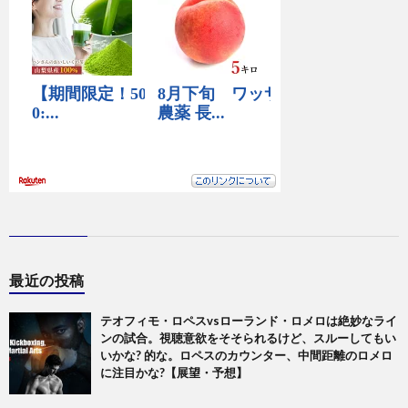
最近の投稿
テオフィモ・ロペスvsローランド・ロメロは絶妙なライ
ンの試合。視聴意欲をそそられるけど、スルーしてもい
いかな? 的な。ロペスのカウンター、中間距離のロメロ
に注目かな?【展望・予想】