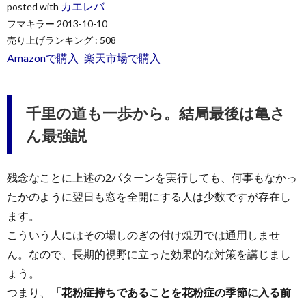
カエレバ
posted with
フマキラー 2013-10-10
売り上げランキング : 508
Amazonで購入
楽天市場で購入
千里の道も一歩から。結局最後は亀さ
ん最強説
残念なことに上述の2パターンを実行しても、何事もなかっ
たかのように翌日も窓を全開にする人は少数ですが存在し
ます。
こういう人にはその場しのぎの付け焼刃では通用しませ
ん。なので、長期的視野に立った効果的な対策を講じまし
ょう。
つまり、
「花粉症持ちであることを花粉症の季節に入る前