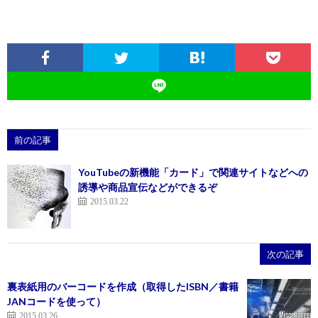
前の記事
YouTubeの新機能「カード」で関連サイトなどへの
誘導や商品宣伝などができるぞ
2015.03.22
次の記事
裏表紙用のバーコードを作成（取得したISBN／書籍
JANコードを使って）
2015.03.26