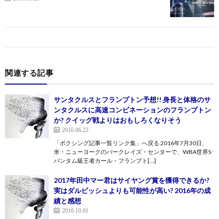
関連する記事
サンタクルスとフランプトン予想!! 身長と体格のサ
ンタクルスに高速コンビネーションのフランプトン
か? クイッグ戦よりはおもしろくなりそう
2016.06.22
「ボクシング記事一覧リンク集」へ戻る 2016年7月30日、
米・ニューヨークのバークレイズ・センターで、WBA世界S･
バンタム級王者カール・フランプト[…]
2017年田中マー君はサイヤング賞を獲得できるか?
実はダルビッシュよりも可能性が高い? 2016年の成
績と感想
2016.10.01