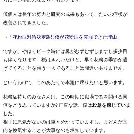
僕個人は長年の努力と研究の成果もあって、だいぶ症状が
改善されてきました。
→
「花粉症対策決定版!! 僕が花粉症を克服できた理由」
ですが、やはりピーク時には鼻がむずむずしますし多少目
も痒くなります。桜はきれいだけど、早く花粉の季節が過
ぎてくることを願う一人であることは間違いありません。
というわけで、このあたりで本題に戻りたいと思います。
花粉症持ちのみなさんは、この時期に職場で窓を開ける同
僚をどう思っていますか? 正直な話、僕は
殺意を感じていま
した
。
相手に悪気がないのは重々分かっていますし、よどんだ室
内を換気することが大事なのも承知しています。