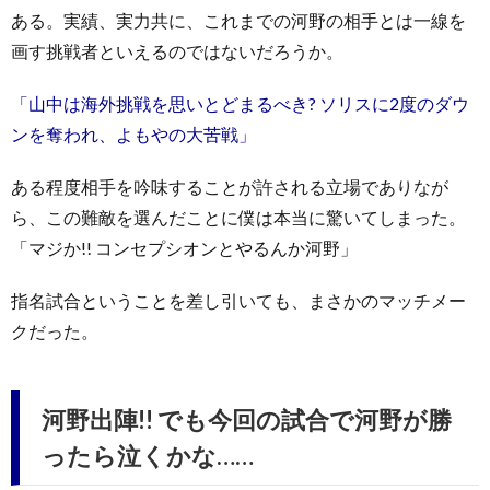
ある。実績、実力共に、これまでの河野の相手とは一線を
画す挑戦者といえるのではないだろうか。
「山中は海外挑戦を思いとどまるべき? ソリスに2度のダウ
ンを奪われ、よもやの大苦戦」
ある程度相手を吟味することが許される立場でありなが
ら、この難敵を選んだことに僕は本当に驚いてしまった。
「マジか!! コンセプシオンとやるんか河野」
指名試合ということを差し引いても、まさかのマッチメー
クだった。
河野出陣!! でも今回の試合で河野が勝
ったら泣くかな……