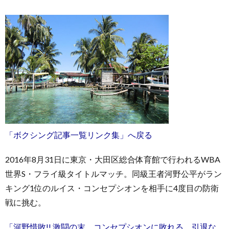
「ボクシング記事一覧リンク集」へ戻る
2016年8月31日に東京・大田区総合体育館で行われるWBA
世界S・フライ級タイトルマッチ。同級王者河野公平がラン
キング1位のルイス・コンセプシオンを相手に4度目の防衛
戦に挑む。
「河野惜敗!! 激闘の末、コンセプシオンに敗れる。引退な