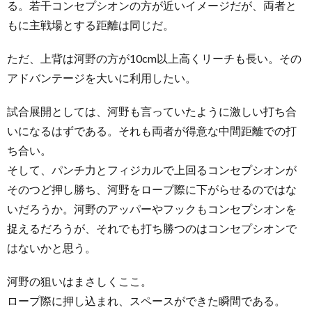
る。若干コンセプシオンの方が近いイメージだが、両者と
もに主戦場とする距離は同じだ。
ただ、上背は河野の方が10cm以上高くリーチも長い。その
アドバンテージを大いに利用したい。
試合展開としては、河野も言っていたように激しい打ち合
いになるはずである。それも両者が得意な中間距離での打
ち合い。
そして、パンチ力とフィジカルで上回るコンセプシオンが
そのつど押し勝ち、河野をロープ際に下がらせるのではな
いだろうか。河野のアッパーやフックもコンセプシオンを
捉えるだろうが、それでも打ち勝つのはコンセプシオンで
はないかと思う。
河野の狙いはまさしくここ。
ロープ際に押し込まれ、スペースができた瞬間である。