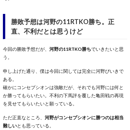
勝敗予想は河野の11RTKO勝ち。正
直、不利だとは思うけど
今回の勝敗予想だが、
河野の11RTKO勝ち
でいきたいと思
う。
申し上げた通り、僕は今回に関しては完全に河野びいきで
ある。
確かにコンセプシオンは強敵だが、それでも河野には何と
か勝ってもらいたい。不利の下馬評を覆した亀田戦の再現
を見せてもらいたいと願っている。
ただ正直なところ、
河野がコンセプシオンに勝つのは相当
難しい
とも思っている。