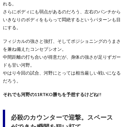
れる。
さらにボディにも弱点があるのだろう、左右のパンチから
いきなりのボディをもらって悶絶するというパターンも目
にする。
フィジカルの強さと強打、そしてポジショニングのうまさ
を兼ね備えたコンセプシオン。
中間距離の打ち合いが得意だが、身体の強さが足りずガー
ドも甘い河野。
やはり今回の試合、河野にとっては相当厳しい戦いになる
だろう。
それでも河野の11RTKO勝ちを予想するけどね!!
必殺のカウンターで迎撃。スペース
ができた瞬間を狙い打て