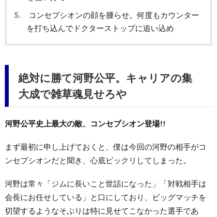
5.
コンセプシオンの顔を腫らせ。何度もカウンター
を打ち込んでドクターストップに追い込め
絶対に勝て河野公平。キャリアの集
大成で雑草魂見せろや
河野公平史上最大の敵、コンセプシオン登場!!
まず最初に申し上げておくと、僕は今回の河野の相手がコ
ンセプシオンだと聞き、心底ビックリしてしまった。
河野は常々「ジムに長いこと世話になった」「対戦相手は
会長にお任せしている」と口にしており、ビッグマッチを
切望するようなそぶりは特に見せてこなかった選手であ