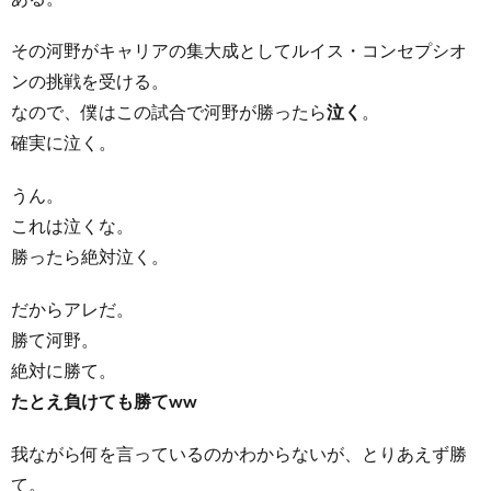
その河野がキャリアの集大成としてルイス・コンセプシオ
ンの挑戦を受ける。
なので、僕はこの試合で河野が勝ったら
泣く
。
確実に泣く。
うん。
これは泣くな。
勝ったら絶対泣く。
だからアレだ。
勝て河野。
絶対に勝て。
たとえ負けても勝てww
我ながら何を言っているのかわからないが、とりあえず勝
て。