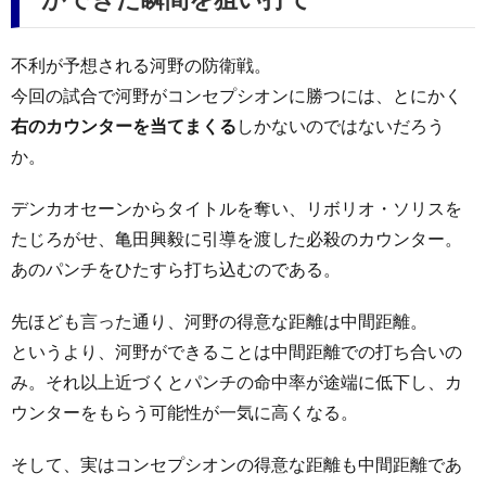
不利が予想される河野の防衛戦。
今回の試合で河野がコンセプシオンに勝つには、とにかく
右のカウンターを当てまくる
しかないのではないだろう
か。
デンカオセーンからタイトルを奪い、リボリオ・ソリスを
たじろがせ、亀田興毅に引導を渡した必殺のカウンター。
あのパンチをひたすら打ち込むのである。
先ほども言った通り、河野の得意な距離は中間距離。
というより、河野ができることは中間距離での打ち合いの
み。それ以上近づくとパンチの命中率が途端に低下し、カ
ウンターをもらう可能性が一気に高くなる。
そして、実はコンセプシオンの得意な距離も中間距離であ