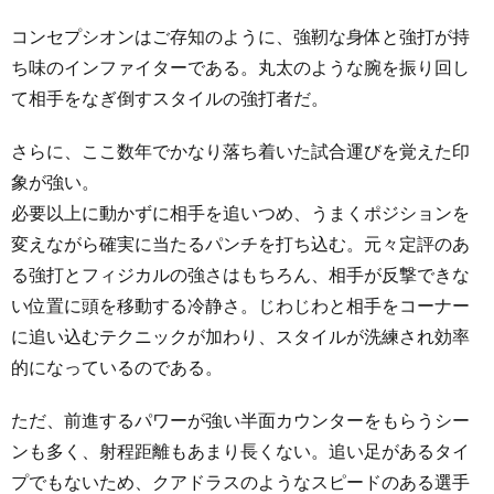
コンセプシオンはご存知のように、強靭な身体と強打が持
ち味のインファイターである。丸太のような腕を振り回し
て相手をなぎ倒すスタイルの強打者だ。
さらに、ここ数年でかなり落ち着いた試合運びを覚えた印
象が強い。
必要以上に動かずに相手を追いつめ、うまくポジションを
変えながら確実に当たるパンチを打ち込む。元々定評のあ
る強打とフィジカルの強さはもちろん、相手が反撃できな
い位置に頭を移動する冷静さ。じわじわと相手をコーナー
に追い込むテクニックが加わり、スタイルが洗練され効率
的になっているのである。
ただ、前進するパワーが強い半面カウンターをもらうシー
ンも多く、射程距離もあまり長くない。追い足があるタイ
プでもないため、クアドラスのようなスピードのある選手