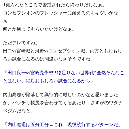
1発入れたところで警戒されたら終わりだしなぁ。
コンセプシオンのプレッシャーに耐えるのもキツいかな
ぁ。
何とか勝ってもらいたいけどなぁ。
ただアレですね。
田口vs宮崎戦と河野vsコンセプシオン戦、両方ともおもし
ろい試合になるのは間違いなさそうですね。
「田口良一vs宮崎亮予想!! 物足りない世界戦? 全然そんなこ
とはない。絶対おもしろい試合になるから」
内山高志が陥落して興行的に厳しいのかなと思いました
が、バッチリ帳尻を合わせてくるあたり、さすがのワタナ
ベジムだなと。
「内山進退は五分五分←これ、現役続行するパターンだ」