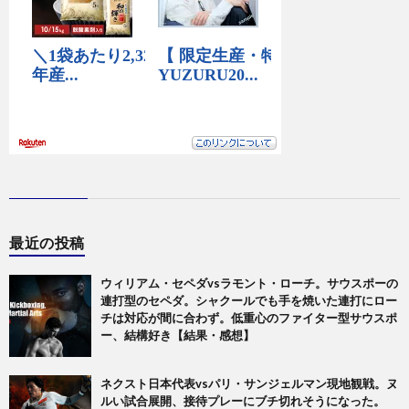
最近の投稿
ウィリアム・セペダvsラモント・ローチ。サウスポーの
連打型のセペダ。シャクールでも手を焼いた連打にロー
チは対応が間に合わず。低重心のファイター型サウスポ
ー、結構好き【結果・感想】
ネクスト日本代表vsパリ・サンジェルマン現地観戦。ヌ
ルい試合展開、接待プレーにブチ切れそうになった。