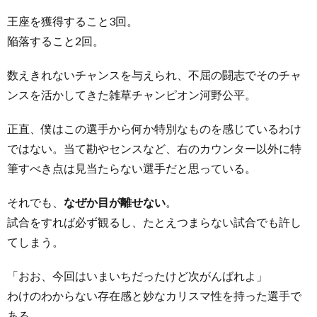
王座を獲得すること3回。
陥落すること2回。
数えきれないチャンスを与えられ、不屈の闘志でそのチャ
ンスを活かしてきた雑草チャンピオン河野公平。
正直、僕はこの選手から何か特別なものを感じているわけ
ではない。当て勘やセンスなど、右のカウンター以外に特
筆すべき点は見当たらない選手だと思っている。
それでも、
なぜか目が離せない
。
試合をすれば必ず観るし、たとえつまらない試合でも許し
てしまう。
「おお、今回はいまいちだったけど次がんばれよ」
わけのわからない存在感と妙なカリスマ性を持った選手で
ある。