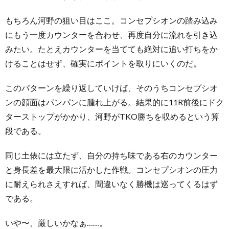
もちろん河野の狙い目はここ。コンセプシオンの踏み込み
にもう一度カウンターを合わせ、再度自分に流れを引き込
みたい。たとえカウンターを当てても絶対に追い打ちをか
けることはせず、確実にポイントを取りにいくのだ。
このパターンを繰り返していけば、そのうちコンセプシオ
ンの顔面はパンパンに腫れ上がる。結果的に11R前後にドク
ターストップがかかり、河野がTKO勝ちを収めるという算
段である。
同じ土俵には立たず、自分の持ち味である右のカウンター
と身長差を最大限に活かした作戦。コンセプシオンの圧力
に耐えられさえすれば、間違いなく勝機は巡ってくるはず
である。
いや〜、厳しいかなぁ……。