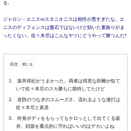
る。
ジャロン・エニスvsスタニオニスは相性が悪すぎたな。エ
ニスのディフェンスは盤石ではないけど効いた素振りがま
ったくない。佐々木尽はこんなヤツにどうやって勝つんだ?
目次
1.
坂井祥紀がうまかった。両者は得意な距離が似て
いて佐々木尽のスカ勝ちに期待してたけど
2.
攻防のつなぎのスムーズさ、流れるような連打は
佐々木尽と真逆
3.
何発ボディをもらってもケロッとして出てくる坂
井。顔面を重点的に守ればいいのはデカいよね