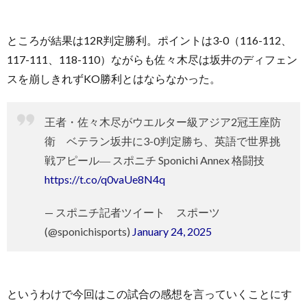
ところが結果は12R判定勝利。ポイントは3-0（116-112、
117-111、118-110）ながらも佐々木尽は坂井のディフェン
スを崩しきれずKO勝利とはならなかった。
王者・佐々木尽がウエルター級アジア2冠王座防
衛 ベテラン坂井に3-0判定勝ち、英語で世界挑
戦アピール― スポニチ Sponichi Annex 格闘技
https://t.co/q0vaUe8N4q
— スポニチ記者ツイート スポーツ
(@sponichisports)
January 24, 2025
というわけで今回はこの試合の感想を言っていくことにす