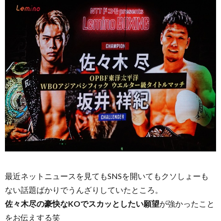
最近ネットニュースを見てもSNSを開いてもクソしょーも
ない話題ばかりでうんざりしていたところ。
佐々木尽の豪快なKOでスカッとしたい願望
が強かったこと
をお伝えする笑