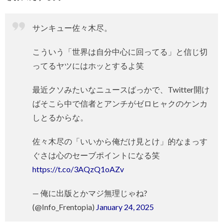
サンキュー佐々木尽。
こういう「世界は自分中心に回ってる」と信じ切
ってるヤツにはホッとするよ笑
最近クソみたいなニュースばっかで、Twitter開け
ばそこら中で信者とアンチがゼロヒャクのケンカ
しとるからな。
佐々木尽の「いいから俺だけ見とけ」的なまっす
ぐさは心のセーブポイントになる笑
https://t.co/3AQzQ1oAZv
— 俺に出版とかマジ無理じゃね?
(@Info_Frentopia)
January 24, 2025