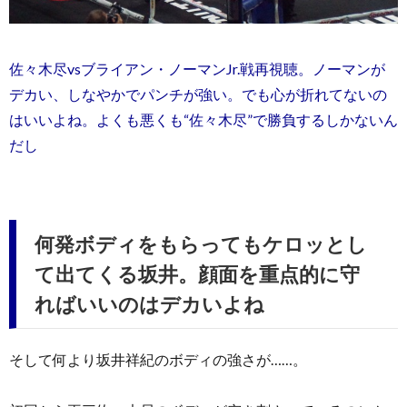
佐々木尽vsブライアン・ノーマンJr.戦再視聴。ノーマンが
デカい、しなやかでパンチが強い。でも心が折れてないの
はいいよね。よくも悪くも“佐々木尽”で勝負するしかないん
だし
何発ボディをもらってもケロッとし
て出てくる坂井。顔面を重点的に守
ればいいのはデカいよね
そして何より坂井祥紀のボディの強さが……。