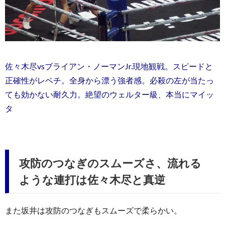
佐々木尽vsブライアン・ノーマンJr.現地観戦。スピードと
正確性がレベチ。全身から漂う強者感。必殺の左が当たっ
ても効かない耐久力。絶望のウェルター級、本当にマイッ
タ
攻防のつなぎのスムーズさ、流れる
ような連打は佐々木尽と真逆
また坂井は攻防のつなぎもスムーズで柔らかい。