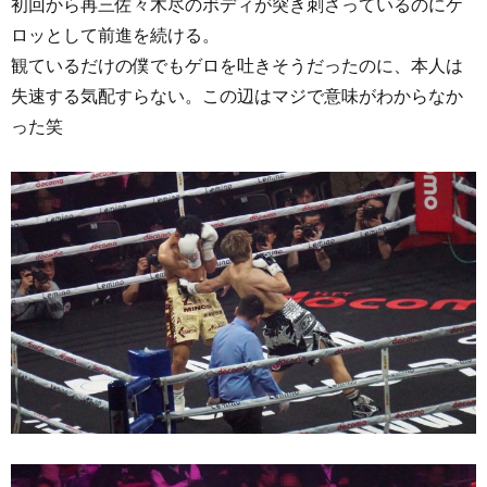
初回から再三佐々木尽のボディが突き刺さっているのにケ
ロッとして前進を続ける。
観ているだけの僕でもゲロを吐きそうだったのに、本人は
失速する気配すらない。この辺はマジで意味がわからなか
った笑