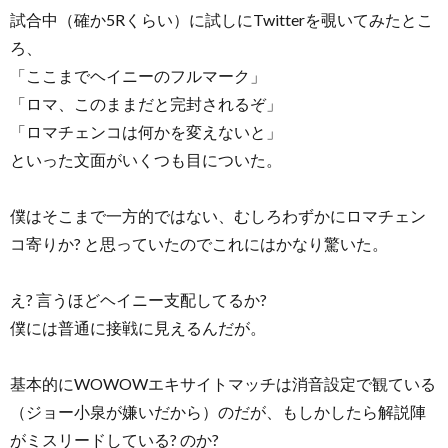
試合中（確か5Rくらい）に試しにTwitterを覗いてみたとこ
ろ、
「ここまでヘイニーのフルマーク」
「ロマ、このままだと完封されるぞ」
「ロマチェンコは何かを変えないと」
といった文面がいくつも目についた。
僕はそこまで一方的ではない、むしろわずかにロマチェン
コ寄りか? と思っていたのでこれにはかなり驚いた。
え? 言うほどヘイニー支配してるか?
僕には普通に接戦に見えるんだが。
基本的にWOWOWエキサイトマッチは消音設定で観ている
（ジョー小泉が嫌いだから）のだが、もしかしたら解説陣
がミスリードしている? のか?