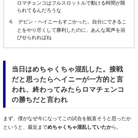
ロマチェンコはフルスロットルで動ける時間が限
られてるんだろうな
4.
デビン・ヘイニーもすごかった。自分にできるこ
とをやり尽くして勝利したのに、あんな罵声を浴
びせられればね
当日はめちゃくちゃ混乱した。接戦
だと思ったらヘイニーが一方的と言
われ、終わってみたらロマチェンコ
の勝ちだと言われ
まず、僕がなぜ今になってこの試合を観直そうと思ったか
というと、最近まで
めちゃくちゃ混乱していたか
ら。