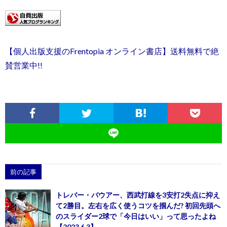
【個人出版支援のFrentopia オンライン書店】送料無料で絶
賛営業中!!
前の記事
トレバー・バウアー、西武打線を3安打2失点に抑え
て2勝目。左右を広く使うコツを掴んだ? 初回先頭へ
のスライダー2球で「今日はいい」って思ったよね
【2023.6.3】