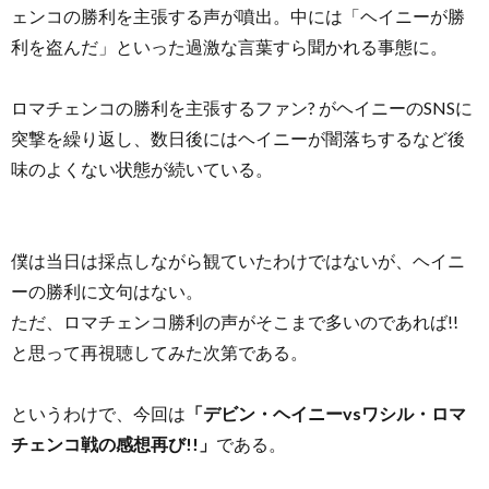
ェンコの勝利を主張する声が噴出。中には「ヘイニーが勝
利を盗んだ」といった過激な言葉すら聞かれる事態に。
ロマチェンコの勝利を主張するファン? がヘイニーのSNSに
突撃を繰り返し、数日後にはヘイニーが闇落ちするなど後
味のよくない状態が続いている。
僕は当日は採点しながら観ていたわけではないが、ヘイニ
ーの勝利に文句はない。
ただ、ロマチェンコ勝利の声がそこまで多いのであれば!!
と思って再視聴してみた次第である。
というわけで、今回は
「デビン・ヘイニーvsワシル・ロマ
チェンコ戦の感想再び!!」
である。