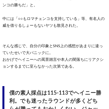
ンコの勝ちだ」と。
中には「○○もロマチェンコを支持している」等、有名人の
威を借りるしょーもないヤツも散見された。
そんな感じで、自分の印象とSNS上の感想があまりに違っ
ていたせいで大パニックに。
おかげでヘイニーへの罵詈雑言や本人の闇落ちにリアクシ
ョンするまでに至らなかった次第である。
僕の素人採点は115-113でヘイニー勝
利。でも迷ったラウンドが多くどち
らが勝ってもおかしくない。ジャッ