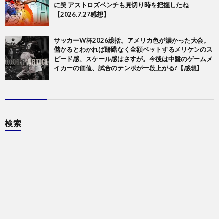
に笑 アストロズベンチも見切り時を把握したね
【2026.7.27感想】
サッカーW杯2026総括。アメリカ色が濃かった大会。
儲かるとわかれば躊躇なく全額ベットするメリケンのス
ピード感、スケール感はさすが。今後は中盤のゲームメ
イカーの価値、試合のテンポが一段上がる?【感想】
検索