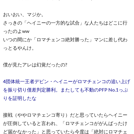
おいおい、マジか。
さっきの「ヘイニーの一方的な試合」な人たちはどこに行
ったのよww
いつの間にか「ロマチェンコ絶対勝った」マンに差し代わ
っとるやんけ。
僕が見たアレは幻覚だったの?
4団体統一王者デビン・ヘイニーがロマチェンコの追い上げ
を振り切り僅差判定勝利。またしても不動のPFP No.1っぷ
りを証明したな
接戦（ややロマチェンコ寄り）だと思っていたらヘイニー
が圧倒していると言われ、「ロマチェンコががんばったけ
ど届かなかった」と思っていたら今度は「絶対にロマチェ