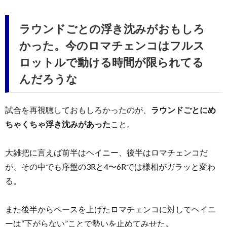
ラウンドごとの浮き沈みがおもしろ
かった。今のロマチェンコはフルス
ロットルで動ける時間が限られてる
んだろうな
試合を再視聴しておもしろかったのが、
ラウンドごとにめ
ちゃくちゃ浮き沈みがあった
こと。
大雑把に言えば前半はヘイニー、後半はロマチェンコだ
が、その中でも序盤の3Rと4〜6Rでは様相がガラッと変わ
る。
また後半からペースを上げたロマチェンコに対してヘイニ
ーは“下がらない”ことで勢いを止めてみせた。