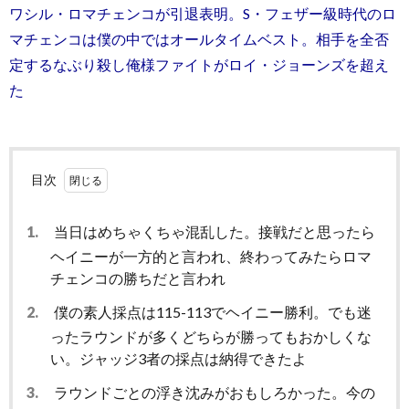
ワシル・ロマチェンコが引退表明。S・フェザー級時代のロ
マチェンコは僕の中ではオールタイムベスト。相手を全否
定するなぶり殺し俺様ファイトがロイ・ジョーンズを超え
た
目次
1.
当日はめちゃくちゃ混乱した。接戦だと思ったら
ヘイニーが一方的と言われ、終わってみたらロマ
チェンコの勝ちだと言われ
2.
僕の素人採点は115-113でヘイニー勝利。でも迷
ったラウンドが多くどちらが勝ってもおかしくな
い。ジャッジ3者の採点は納得できたよ
3.
ラウンドごとの浮き沈みがおもしろかった。今の