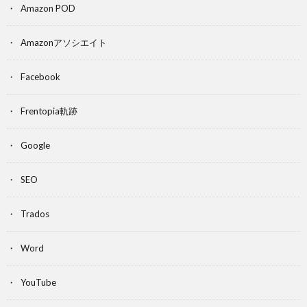
Amazon POD
Amazonアソシエイト
Facebook
Frentopia軌跡
Google
SEO
Trados
Word
YouTube