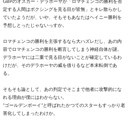
GBPのオスカー・デラホーヤが「ロマチェンコの勝利を否
定する人間はボクシングを見る目が皆無」とキレ散らかし
ていたようだが、いや、そもそもあなたはヘイニー勝利を
予想しとったじゃないっすか。
ロマチェンコの勝利を主張するなら大ハズレだし、あの内
容でロマチェンコの勝利を断言してしまう神経自体が謎。
デラホーヤには二重で見る目がないことが確定しているわ
けだが、そのデラホーヤの威を借りるなど本末転倒であ
る。
そもそも論として、あの判定でそこまで他者に攻撃的にな
れる理由が僕にはわからない。
“ゴールデンボーイ”と呼ばれたかつてのスターもすっかり老
害化してしまったわけか。