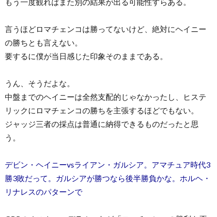
もう一度観ればまた別の結果が出る可能性すらある。
言うほどロマチェンコは勝ってないけど、絶対にヘイニー
の勝ちとも言えない。
要するに僕が当日感じた印象そのままである。
うん、そうだよな。
中盤までのヘイニーは全然支配的じゃなかったし、ヒステ
リックにロマチェンコの勝ちを主張するほどでもない。
ジャッジ三者の採点は普通に納得できるものだったと思
う。
デビン・ヘイニーvsライアン・ガルシア。アマチュア時代3
勝3敗だって。ガルシアが勝つなら後半勝負かな。ホルヘ・
リナレスのパターンで