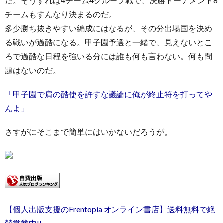
だ。そうすれば4チーム4グループ戦で、決勝トーナメント8
チームもすんなり決まるのだ。
多少勝ち抜きやすい編成にはなるが、その分出場国を決め
る戦いが過酷になる。甲子園予選と一緒で、見えないとこ
ろで過酷な日程を強いる分には誰も何も言わない。何も問
題はないのだ。
「甲子園で肩の酷使を許すな議論に俺が終止符を打ってや
んよ」
さすがにそこまで簡単にはいかないだろうが。
【個人出版支援のFrentopia オンライン書店】送料無料で絶
賛営業中!!