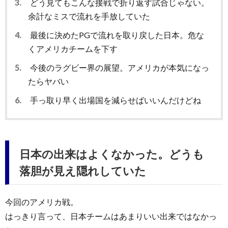
3.
どう見てもこんな接戦で折り返す試合じゃない。
余計なミスで流れを手放していた
4.
最後に決めたPGで流れを取り戻した日本。危な
くアメリカチームを下す
5.
今後のラグビー界の展望。アメリカが本気になっ
たらヤバい
6.
手っ取り早く出場国を減らせばいいんだけどね
日本の出来はよくなかった。どうも
落胆が見え隠れしていた
今回のアメリカ戦。
はっきり言って、日本チームはあまりいい出来ではなかっ