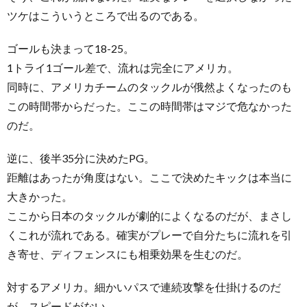
ツケはこういうところで出るのである。
ゴールも決まって18-25。
1トライ1ゴール差で、流れは完全にアメリカ。
同時に、アメリカチームのタックルが俄然よくなったのも
この時間帯からだった。ここの時間帯はマジで危なかった
のだ。
逆に、後半35分に決めたPG。
距離はあったが角度はない。ここで決めたキックは本当に
大きかった。
ここから日本のタックルが劇的によくなるのだが、まさし
くこれが流れである。確実がプレーで自分たちに流れを引
き寄せ、ディフェンスにも相乗効果を生むのだ。
対するアメリカ。細かいパスで連続攻撃を仕掛けるのだ
が、スピードがない。