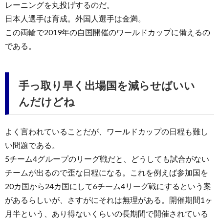
レーニングを丸投げするのだ。
日本人選手は育成。外国人選手は金満。
この両輪で2019年の自国開催のワールドカップに備えるの
である。
手っ取り早く出場国を減らせばいい
んだけどね
よく言われていることだが、ワールドカップの日程も難し
い問題である。
5チーム4グループのリーグ戦だと、どうしても試合がない
チームが出るので歪な日程になる。これを例えば参加国を
20カ国から24カ国にして6チーム4リーグ戦にするという案
があるらしいが、さすがにそれは無理がある。開催期間1ヶ
月半という、あり得ないくらいの長期間で開催されている