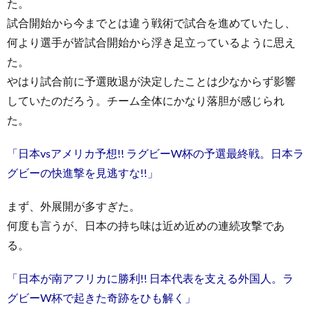
た。
試合開始から今までとは違う戦術で試合を進めていたし、
何より選手が皆試合開始から浮き足立っているように思え
た。
やはり試合前に予選敗退が決定したことは少なからず影響
していたのだろう。チーム全体にかなり落胆が感じられ
た。
「日本vsアメリカ予想!! ラグビーW杯の予選最終戦。日本ラ
グビーの快進撃を見逃すな!!」
まず、外展開が多すぎた。
何度も言うが、日本の持ち味は近め近めの連続攻撃であ
る。
「日本が南アフリカに勝利!! 日本代表を支える外国人。ラ
グビーW杯で起きた奇跡をひも解く」