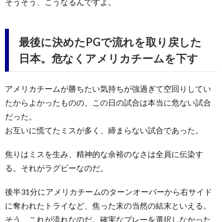
そうそう、こうなるんですよ。
最後に決めたPGで流れを取り戻した
日本。危なくアメリカチームを下す
アメリカチームが勝ちたい気持ちが強過ぎて空回りしてい
たからよかったものの、この日の試合は本当に危ない試合
だった。
お互いに慌てたミスが多く、締まらない試合であった。
焦りはミスを生み、精神的な余裕のなさは全員に伝染す
る。それがラグビーなのだ。
後半31分にアメリカチームのターンオーバーから右サイド
に奪われたトライなど、焦った末の当然の結末といえる。
そう、これが流れなのだ。確実なプレーを選択しなかった