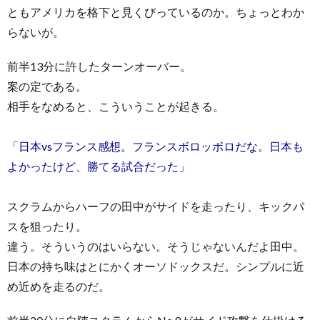
ともアメリカを格下と見くびっているのか。ちょっとわか
らないが。
前半13分に許したターンオーバー。
案の定である。
相手をなめると、こういうことが起きる。
「日本vsフランス感想。フランスボロッボロだな。日本も
よかったけど、勝てる試合だった」
スクラムからハーフの田中がサイドを走ったり、キックパ
スを狙ったり。
違う。そういうのはいらない。そうじゃないんだよ田中。
日本の持ち味はとにかくオーソドックスだ。シンプルに近
め近めを走るのだ。