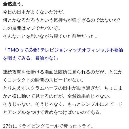
全然違う。
今日の日本がよくないだけだ。
何とかなるだろうという気持ちが強すぎるのではないか?
この展開はマジでヤバいぞ。
そんなことを思いながら観ていた前半だった。
「TMOって必要? テレビジョンマッチオフィシャル不要論
を唱えてみる。暴論かな?」
連続攻撃を仕掛ける場面は随所に見られるのだが、とにか
くコンタクトの瞬間のスピードがない。
とりあえずスクラムハーフの田中が動き過ぎだ。ちょこま
かと横に動いて見せるのだが、全然効果的じゃない。
そうじゃない。そうじゃなく、もっとシンプルにスピード
とアングルをつけて近めをつけばいいのである。
27分にドライビングモールで奪ったトライ。