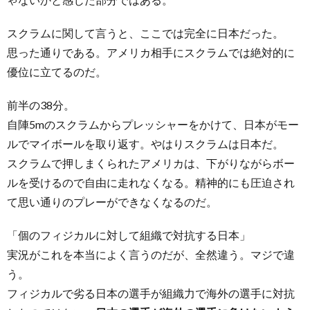
スクラムに関して言うと、ここでは完全に日本だった。
思った通りである。アメリカ相手にスクラムでは絶対的に
優位に立てるのだ。
前半の38分。
自陣5mのスクラムからプレッシャーをかけて、日本がモー
ルでマイボールを取り返す。やはりスクラムは日本だ。
スクラムで押しまくられたアメリカは、下がりながらボー
ルを受けるので自由に走れなくなる。精神的にも圧迫され
て思い通りのプレーができなくなるのだ。
「個のフィジカルに対して組織で対抗する日本」
実況がこれを本当によく言うのだが、全然違う。マジで違
う。
フィジカルで劣る日本の選手が組織力で海外の選手に対抗