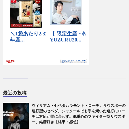
最近の投稿
ウィリアム・セペダvsラモント・ローチ。サウスポーの
連打型のセペダ。シャクールでも手を焼いた連打にロー
チは対応が間に合わず。低重心のファイター型サウスポ
ー、結構好き【結果・感想】