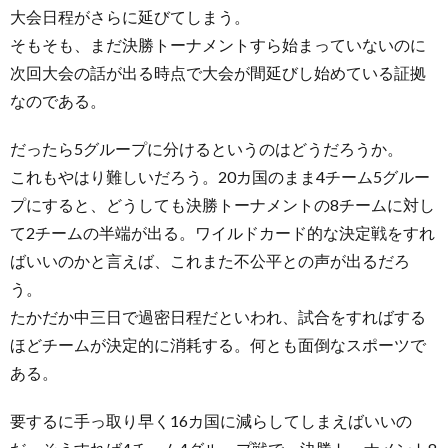
大会日程がさらに延びてしまう。
そもそも、まだ決勝トーナメントすら始まっていないのに
次回大会の話が出る時点で大会が間延びし始めている証拠
なのである。
だったら5グループに分けるというのはどうだろうか。
これもやはり難しいだろう。20カ国のまま4チーム5グルー
プにすると、どうしても決勝トーナメントの8チームに対し
て2チームの半端が出る。ワイルドカード的な決定戦をすれ
ばいいのかと言えば、これまた不公平との声が出るだろ
う。
たかだか中三日で過密日程だといわれ、試合をすればする
ほどチームが決定的に消耗する。何とも面倒なスポーツで
ある。
要するに手っ取り早く16カ国に減らしてしまえばいいの