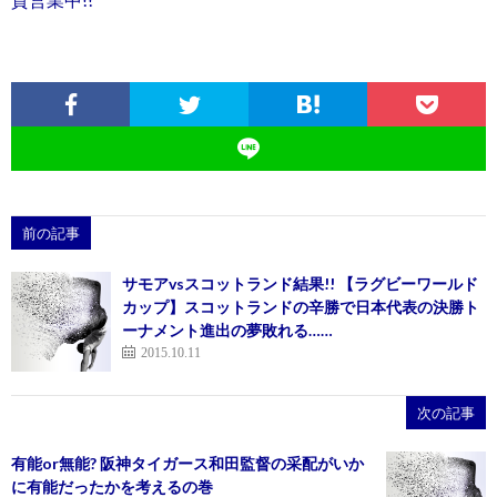
前の記事
サモアvsスコットランド結果!! 【ラグビーワールド
カップ】スコットランドの辛勝で日本代表の決勝ト
ーナメント進出の夢敗れる……
2015.10.11
次の記事
有能or無能? 阪神タイガース和田監督の采配がいか
に有能だったかを考えるの巻