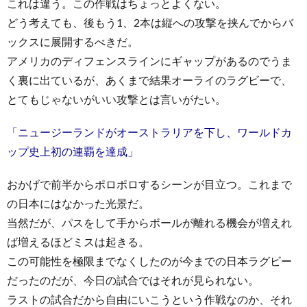
これは違う。この作戦はちょっとよくない。
どう考えても、後もう1、2本は縦への攻撃を挟んでからバ
ックスに展開するべきだ。
アメリカのディフェンスラインにギャップがあるのでうま
く裏に出ているが、あくまで結果オーライのラグビーで、
とてもじゃないがいい攻撃とは言いがたい。
「ニュージーランドがオーストラリアを下し、ワールドカ
ップ史上初の連覇を達成」
おかげで前半からポロポロするシーンが目立つ。これまで
の日本にはなかった光景だ。
当然だが、パスをして手からボールが離れる機会が増えれ
ば増えるほどミスは起きる。
この可能性を極限までなくしたのが今までの日本ラグビー
だったのだが、今日の試合ではそれが見られない。
ラストの試合だから自由にいこうという作戦なのか、それ