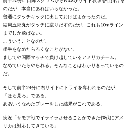
前半20分に自陣スクラムからNo.8がサイド攻撃を仕掛ける
のだが、本当にあれはいらなかった。
普通にタッチキックに出しておけばよかったのだ。
結局五郎丸がタッチに蹴りだすのだが、これも10mライン
までしか飛ばない。
こういうことなのだ。
相手をなめたらろくなことがない。
ましてや国際マッチで負け越しているアメリカチーム。
なめていたらやられる。そんなことはわかりきっているの
だ。
そして前半24分に右サイドにトライを奪われるのだが、
「ほら見ろ」である。
ああいうなめたプレーをした結果がこれである。
実況「サモア戦でイライラさせることができた作戦にアメ
リカは対応してきている」