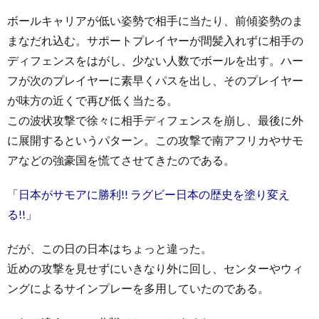
ボールキャリアが低い姿勢で相手に当たり、前傾姿勢のま
まなだれ込む。サポートプレイヤーが間髪入れずに相手の
ディフェンスをはがし、少ない人数でボールを出す。ハー
フが次のプレイヤーに素早くパスを出し、そのプレイヤー
が味方の近くで再び低く当たる。
この波状攻撃で徐々に相手ディフェンスを崩し、最後に外
に展開するというパターン。この攻撃で南アフリカやサモ
アなどの強豪国を慌てさせてきたのである。
「日本がサモアに勝利!! ラグビー日本の歴史を塗り変え
る!!」
だが、この日の日本はちょっと違った。
近めの攻撃を見せずにいきなり外に回し、センターやウィ
ングによるサインプレーを多用していたのである。