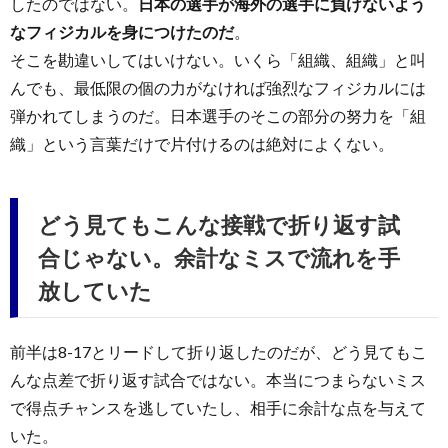
したのではない。
日本の選手が海外の選手に負けないよう
なフィジカルを身につけたのだ
。
そこを勘違いしてはいけない。いくら「組織、組織」と叫
んでも、最低限の個の力がなければ強烈なフィジカルには
弾かれてしまうのだ。日本選手のそこの部分の努力を「組
織」という言葉だけで片付けるのは絶対によくない。
どう見てもこんな接戦で折り返す試
合じゃない。余計なミスで流れを手
放していた
前半は8-17とリードして折り返したのだが、どう見てもこ
んな点差で折り返す試合ではない。本当につまらないミス
で得点チャンスを逃していたし、相手に余計な点を与えて
いた。