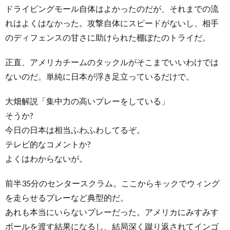
ドライビングモール自体はよかったのだが、それまでの流
れはよくはなかった。攻撃自体にスピードがないし、相手
のディフェンスの甘さに助けられた棚ぼたのトライだ。
正直、アメリカチームのタックルがそこまでいいわけでは
ないのだ。単純に日本が浮き足立っているだけで。
大畑解説「集中力の高いプレーをしている」
そうか?
今日の日本は相当ふわふわしてるぞ。
テレビ的なコメントか?
よくはわからないが。
前半35分のセンタースクラム。ここからキックでウィング
を走らせるプレーなど典型的だ。
あれも本当にいらないプレーだった。アメリカにみすみす
ボールを渡す結果になるし、結局深く蹴り返されてインゴ