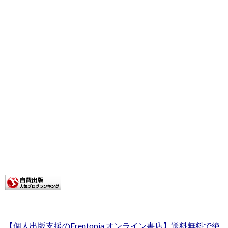
【個人出版支援のFrentopia オンライン書店】送料無料で絶