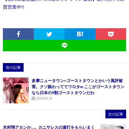
賛営業中!!
前の記事
多摩ニュータウン=ゴーストタウンとかいう風評被
害。クソ賑わっててワロタw ここがゴーストタウン
なら日本の9割ゴーストタウンだわ
2019.05.26
次の記事
木村翔アカンか…。カニサレスの連打をもらいまく