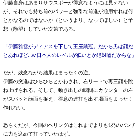
伊藤自身はあまりサウスポーが得意なようには見えない
が、それでも持ち前のパワーと強引な前進が通用すれば何
とかなるのではないか（というより、なってほしい）と予
想（願望）していた次第である。
「伊藤雅雪がディアスを下して王座戴冠。だから男は顔だ
とあれほど…w 日本人のレベルが低いとか絶対嘘だからな」
だが、残念ながら結果はまったくの逆。
伊藤の突進はひらひらとかわされ、右リードで再三顔を跳
ね上げられる。そして、動き出しの瞬間にカウンターの左
がスパッと顔面を捉え、得意の連打を出す場面をまったく
作れない。
恐らくだが、今回のヘリングはこれまでよりも1発のパンチ
に力を込めて打っていたはず。