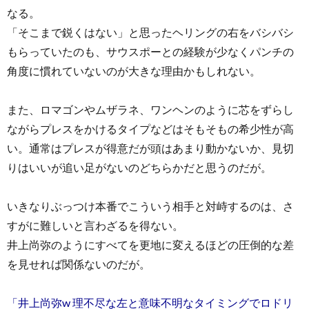
なる。
「そこまで鋭くはない」と思ったヘリングの右をバシバシ
もらっていたのも、サウスポーとの経験が少なくパンチの
角度に慣れていないのが大きな理由かもしれない。
また、ロマゴンやムザラネ、ワンヘンのように芯をずらし
ながらプレスをかけるタイプなどはそもそもの希少性が高
い。通常はプレスが得意だが頭はあまり動かないか、見切
りはいいが追い足がないのどちらかだと思うのだが。
いきなりぶっつけ本番でこういう相手と対峙するのは、さ
すがに難しいと言わざるを得ない。
井上尚弥のようにすべてを更地に変えるほどの圧倒的な差
を見せれば関係ないのだが。
「井上尚弥w 理不尽な左と意味不明なタイミングでロドリ