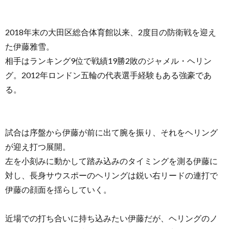
2018年末の大田区総合体育館以来、2度目の防衛戦を迎え
た伊藤雅雪。
相手はランキング9位で戦績19勝2敗のジャメル・ヘリン
グ。2012年ロンドン五輪の代表選手経験もある強豪であ
る。
試合は序盤から伊藤が前に出て腕を振り、それをヘリング
が迎え打つ展開。
左を小刻みに動かして踏み込みのタイミングを測る伊藤に
対し、長身サウスポーのヘリングは鋭い右リードの連打で
伊藤の顔面を揺らしていく。
近場での打ち合いに持ち込みたい伊藤だが、ヘリングのノ