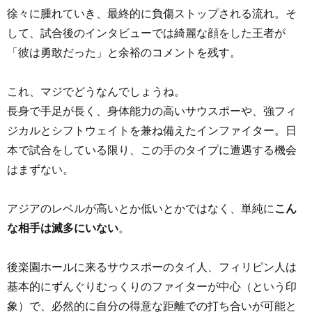
徐々に腫れていき、最終的に負傷ストップされる流れ。そ
して、試合後のインタビューでは綺麗な顔をした王者が
「彼は勇敢だった」と余裕のコメントを残す。
これ、マジでどうなんでしょうね。
長身で手足が長く、身体能力の高いサウスポーや、強フィ
ジカルとシフトウェイトを兼ね備えたインファイター。日
本で試合をしている限り、この手のタイプに遭遇する機会
はまずない。
アジアのレベルが高いとか低いとかではなく、単純に
こん
な相手は滅多にいない
。
後楽園ホールに来るサウスポーのタイ人、フィリピン人は
基本的にずんぐりむっくりのファイターが中心（という印
象）で、必然的に自分の得意な距離での打ち合いが可能と