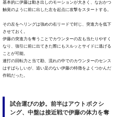
基本的に伊藤は動き出しのモーションが大きく、なおかつ
触覚のように前に出した左を起点に攻撃をスタートする。
その左をヘリングは強めの右リードで封じ、突進力を低下
させておく。
伊藤の突進力を奪うことでカウンターの左も当たりやすく
なり、強引に前に出てきた際にもスルッとサイドに逃げる
ことが可能。
連打の回転力と当て勘、流れの中でのカウンターのセンス
はすばらしいが、追い足のない伊藤の特徴をよくつかんだ
作戦だった。
試合運びの妙。前半はアウトボクシ
ング、中盤は接近戦で伊藤の体力を奪