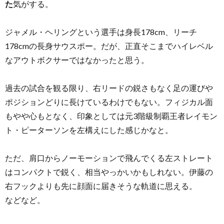
た
気がする。
ジャメル・ヘリングという選手は身長178cm、リーチ
178cmの長身サウスポー。だが、正直そこまでハイレベル
なアウトボクサーではなかったと思う。
過去の試合を観る限り、右リードの鋭さもなく足の運びや
ポジションどりに長けているわけでもない。フィジカル面
もやや心もとなく、印象としては元3階級制覇王者レイモン
ト・ピーターソンを左構えにした感じかなと。
ただ、肩口からノーモーションで飛んでくる左ストレート
はコンパクトで鋭く、相当やっかいかもしれない。伊藤の
右フックよりも先に顔面に届きそうな軌道に思える。
などなど。