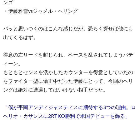
ンゴ
・伊藤雅雪vsジャメル・ヘリング
パッと思いつくのはこんな感じだが、恐らく探せば他にも
出てくるはず。
得意の左リードを封じられ、ペースを乱されてしまうパテ
ィーン。
もともとセンスを活かしたカウンターを得意としていたの
をファイター型に矯正中だった伊藤にとって、今回のヘリ
ングは絶対に遭遇してはいけない相手だった。
「僕が平岡アンディジャスティスに期待する3つの理由。ロ
ヘリオ・カサレスに2RTKO勝利で米国デビューを飾る」