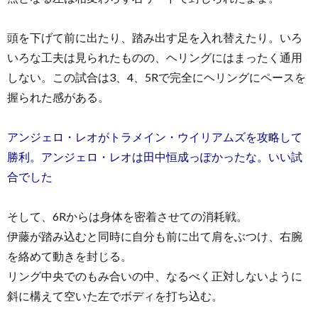
頭を下げて前に出たり、踏み出す足を入れ替えたり。いろ
いろな工夫は見られたものの、ヘリングにはまったく通用
しない。この試合は3、4、5Rで完全にヘリングにペースを
握られた感がある。
アンジェロ・レオがトラメイン・ウイリアムズを攻略して
勝利。アンジェロ・レオは田中恒成っぽかったな。いい試
合でした
そして、6Rからは身体を密着させての消耗戦。
伊藤が踏み込むと同時に自分も前に出て肩をぶつけ、右腕
を絡めて動きを封じる。
リング中央でのもみ合いの中、なるべく正対しないように
斜に構えて空いた左でボディを打ち込む。