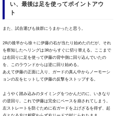
い、最後は足を使ってポイントアウ
ト
また、試合運びも抜群にうまかったと思う。
2Rの後半から徐々に伊藤の右が当たり始めたのだが、それ
を察知したヘリングは3Rからすぐに切り替える。ここまで
は右回りに足を使って伊藤の背中側に回り込んでいたの
を、このラウンドからは逆に回り始める。
あえて伊藤の正面に入り、ガードの真ん中からノーモーシ
ョンの左をヒットして伊藤の反撃をストップする。
ようやく踏み込みのタイミングをつかんだのに、いきなり
の逆回り。これで伊藤は完全にペースを崩されてしまう。
左ストレートを防ぐために右ガードを上げざるを得ず、起
点となる左は相変わらず右リードで封じられたまま。