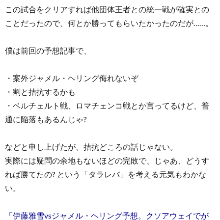
この試合をクリアすれば他団体王者との統一戦が確実との
ことだったので、何とか勝ってもらいたかったのだが……。
僕は前回の予想記事で、
・案外ジャメル・ヘリング侮れないぞ
・割と拮抗するかも
・ベルチェルト戦、ロマチェンコ戦とか言ってるけど、普
通に陥落もあるんじゃ?
などと申し上げたが、拮抗どころの話じゃない。
実際には疑問の余地もないほどの完敗で、じゃあ、どうす
れば勝てたの? という「タラレバ」を考える元気もわかな
い。
「伊藤雅雪vsジャメル・ヘリング予想。クソアウェイでが