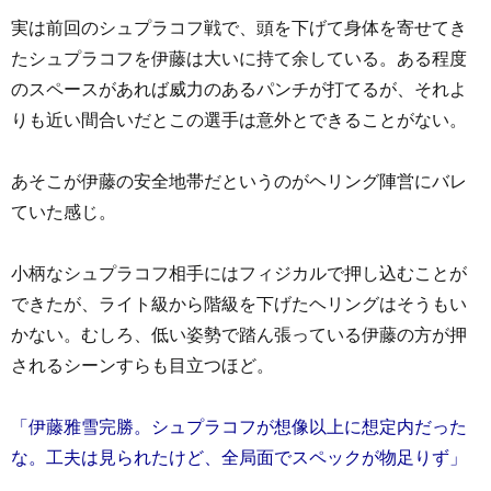
実は前回のシュプラコフ戦で、頭を下げて身体を寄せてき
たシュプラコフを伊藤は大いに持て余している。ある程度
のスペースがあれば威力のあるパンチが打てるが、それよ
りも近い間合いだとこの選手は意外とできることがない。
あそこが伊藤の安全地帯だというのがヘリング陣営にバレ
ていた感じ。
小柄なシュプラコフ相手にはフィジカルで押し込むことが
できたが、ライト級から階級を下げたヘリングはそうもい
かない。むしろ、低い姿勢で踏ん張っている伊藤の方が押
されるシーンすらも目立つほど。
「伊藤雅雪完勝。シュプラコフが想像以上に想定内だった
な。工夫は見られたけど、全局面でスペックが物足りず」