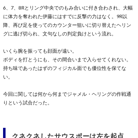
6、7、8Rとリング中央でのもみ合いに付き合わされ、大幅
に体力を奪われた伊藤にはすでに反撃の力はなく。9R以
降、再び足を使ってのカウンター狙いに切り替えたヘリン
グに逃げ切られ、文句なしの判定負けという流れ。
いくら腕を振っても顔面が遠い。
ボディを打とうにも、その間合いまで入らせてくれない。
持ち味であったはずのフィジカル面でも優位性を保てな
い。
今回に関しては何から何までジャメル・ヘリングの作戦通
りという試合だった。
クネクネしたサウスポーは左を起点