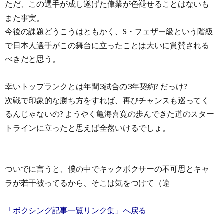
ただ、この選手が成し遂げた偉業が色褪せることはないも
また事実。
今後の課題どうこうはともかく、S・フェザー級という階級
で日本人選手がこの舞台に立ったことは大いに賞賛される
べきだと思う。
幸いトップランクとは年間3試合の3年契約? だっけ?
次戦で印象的な勝ち方をすれば、再びチャンスも巡ってく
るんじゃないの? ようやく亀海喜寛の歩んできた道のスター
トラインに立ったと思えば全然いけるでしょ。
ついでに言うと、僕の中でキックボクサーの不可思とキャ
ラが若干被ってるから、そこは気をつけて（違
「ボクシング記事一覧リンク集」へ戻る