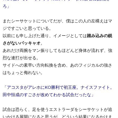
ろ」
またシーサケットについてだが、僕はこの人の左構えはマ
ジですごいと思っている。
以前にも申し上げた通り、イメージとしては
踏み込みの鋭
さがないパッキャオ
。
あれだけ両腕をマン振りしてもほどんど身体が流れず、強
烈な連打が出せる。
サイドへの素早い方向転換を含め、あのフィジカルの強さ
はちょっと侮れない。
「アコスタがアレホにKO勝利で初王座。ナイスファイト。
田中恒成のすごさが改めてわかる試合だったな」
試合は恐らく、足を使うエストラーダをシーサケットが追
いかける展開になると思うが、どういう結果になるかはま