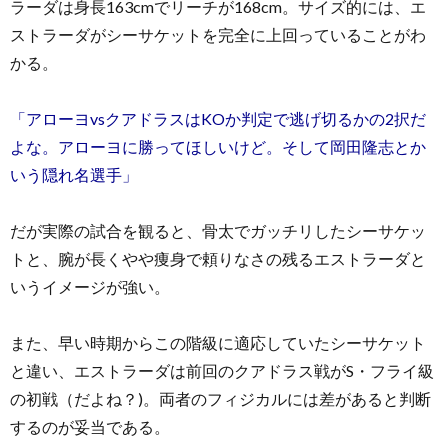
ラーダは身長163cmでリーチが168cm。サイズ的には、エ
ストラーダがシーサケットを完全に上回っていることがわ
かる。
「アローヨvsクアドラスはKOか判定で逃げ切るかの2択だ
よな。アローヨに勝ってほしいけど。そして岡田隆志とか
いう隠れ名選手」
だが実際の試合を観ると、骨太でガッチリしたシーサケッ
トと、腕が長くやや痩身で頼りなさの残るエストラーダと
いうイメージが強い。
また、早い時期からこの階級に適応していたシーサケット
と違い、エストラーダは前回のクアドラス戦がS・フライ級
の初戦（だよね？)。両者のフィジカルには差があると判断
するのが妥当である。