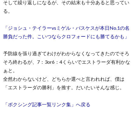
そして繰り返しになるが、その結末も十分あると思ってい
る。
「ジョシュ・テイラーvsミゲル・バスケスが本日No.1の名
勝負だった件。こいつならクロフォードにも勝てるかも」
予防線を張り過ぎてわけがわからなくなってきたのでそろ
そろ終わるが、7：3or6：4くらいでエストラーダ有利かな
ぁと。
全然わからないけど、どちらか選べと言われれば、僕は
「エストラーダの勝利」を推す。だいたいそんな感じ。
「ボクシング記事一覧リンク集」へ戻る