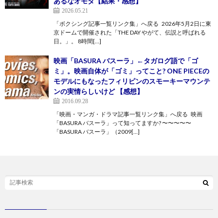
あるなオモタ【結果・感想】
2026.05.21
「ボクシング記事一覧リンク集」へ戻る 2026年5月2日に東
京ドームで開催された「THE DAY やがて、伝説と呼ばれる
日。」。 8時間[…]
映画「BASURA バスーラ」←タガログ語で「ゴ
ミ」。映画自体が「ゴミ」ってこと? ONE PIECEの
モデルにもなったフィリピンのスモーキーマウンテ
ンの実情らしいけど 【感想】
2016.09.28
「映画・マンガ・ドラマ記事一覧リンク集」へ戻る 映画
「BASURA バスーラ」って知ってますか? 〜〜〜〜〜
「BASURA バスーラ」（2009[…]