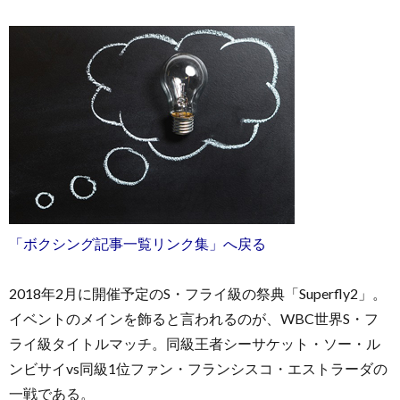
「ボクシング記事一覧リンク集」へ戻る
2018年2月に開催予定のS・フライ級の祭典「Superfly2」。
イベントのメインを飾ると言われるのが、WBC世界S・フ
ライ級タイトルマッチ。同級王者シーサケット・ソー・ル
ンビサイvs同級1位ファン・フランシスコ・エストラーダの
一戦である。