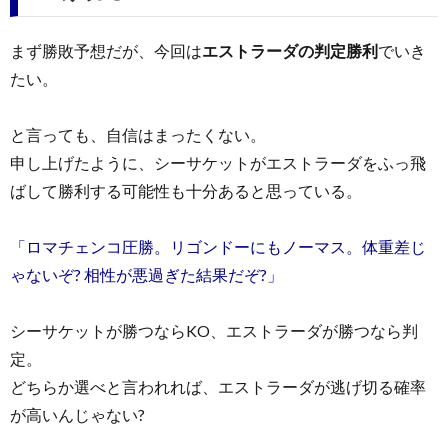
まず勝敗予想だが、今回は
エストラーダの判定勝利
でいき
たい。
と言っても、自信はまったくない。
申し上げたように、シーサケットがエストラーダをふっ飛
ばして勝利する可能性も十分あると思っている。
「ロマチェンコ圧勝。リゴンドーにもノーマス。体重差じ
ゃないぞ? 相性が悪過ぎた結果だぞ?」
シーサケットが勝つならKO、エストラーダが勝つなら判
定。
どちらか選べと言われれば、エストラーダが逃げ切る確率
が高いんじゃない?