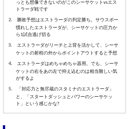
っとも想像できないのがこのシーサケットvsエス
トラーダ戦です
2.
勝敗予想はエストラーダの判定勝ち。サウスポー
慣れしたエストラーダが、シーサケットの圧力か
ら1試合逃げ切る
3.
エストラーダがリーチと上背を活かして、シーサ
ケットの射程の外からポイントアウトすると予想
4.
エストラーダはめちゃめちゃ器用。でも、シーサ
ケットの右をあの左で抑え込むのは相当難しい気
がするよ
5.
「対応力と無尽蔵のスタミナのエストラーダ」
と、「スタートダッシュとパワーのシーサケッ
ト」という感じかな?