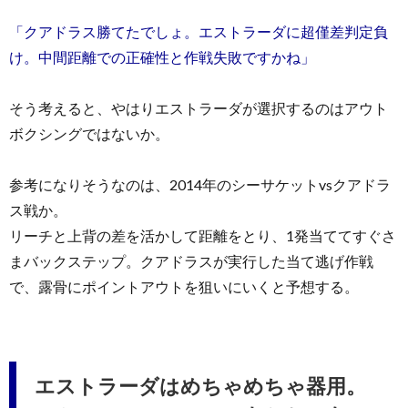
「クアドラス勝てたでしょ。エストラーダに超僅差判定負
け。中間距離での正確性と作戦失敗ですかね」
そう考えると、やはりエストラーダが選択するのはアウト
ボクシングではないか。
参考になりそうなのは、2014年のシーサケットvsクアドラ
ス戦か。
リーチと上背の差を活かして距離をとり、1発当ててすぐさ
まバックステップ。クアドラスが実行した当て逃げ作戦
で、露骨にポイントアウトを狙いにいくと予想する。
エストラーダはめちゃめちゃ器用。