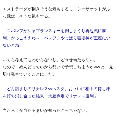
エストラーダが捌きそうな気もするし、シーサケットがふ
っ飛ばしそうな気もする。
「コバレフがシャブランスキーを倒しまくり再起戦に勝
利。かっこええわ～コバレフ。やっぱり破壊神が王座にい
ないとね」
いくら考えてもわからないし、どうせ当たらない。
なので、めんどっちいから勢いで予想しちまうかww と、見
切り発車でいくことにした。
「どん詰まりのリナレスvsヘスタ。お互いに相手の持ち味
を打ち消し合った結果、大差判定でリナレス勝利」
当たろうが当たるまいが知ったこっちゃない。