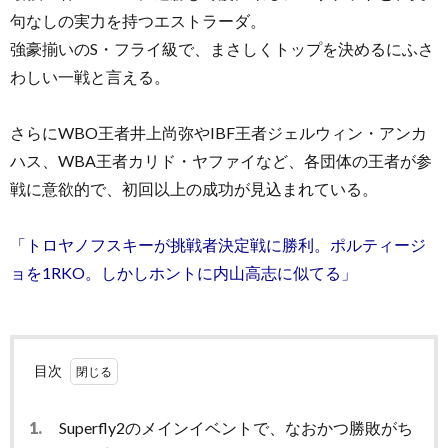
句なしの実力を持つエストラーダ。
強豪揃いのS・フライ級で、まさしくトップを決めるにふさ
わしい一戦と言える。
さらにWBO王者井上尚弥やIBF王者ジェルウィン・アンカ
ハス、WBA王者カリド・ヤファイなど、各団体の王者が参
戦に意欲的で、初回以上の成功が見込まれている。
「トロヤノフスキーが挑戦者決定戦に勝利。ポルティージ
ョを1RKO。しかしホントに内山高志に似てる」
目次
1.
Superfly2のメインイベントで、なおかつ勝敗がち