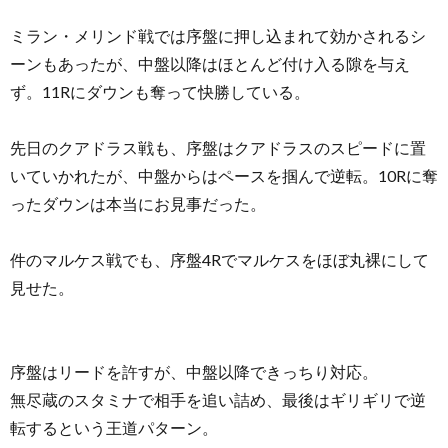
ミラン・メリンド戦では序盤に押し込まれて効かされるシ
ーンもあったが、中盤以降はほとんど付け入る隙を与え
ず。11Rにダウンも奪って快勝している。
先日のクアドラス戦も、序盤はクアドラスのスピードに置
いていかれたが、中盤からはペースを掴んで逆転。10Rに奪
ったダウンは本当にお見事だった。
件のマルケス戦でも、序盤4Rでマルケスをほぼ丸裸にして
見せた。
序盤はリードを許すが、中盤以降できっちり対応。
無尽蔵のスタミナで相手を追い詰め、最後はギリギリで逆
転するという王道パターン。