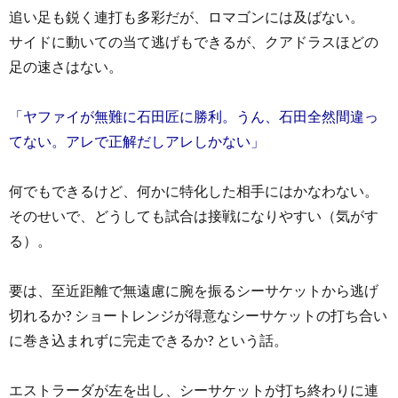
追い足も鋭く連打も多彩だが、ロマゴンには及ばない。
サイドに動いての当て逃げもできるが、クアドラスほどの
足の速さはない。
「ヤファイが無難に石田匠に勝利。うん、石田全然間違っ
てない。アレで正解だしアレしかない」
何でもできるけど、何かに特化した相手にはかなわない。
そのせいで、どうしても試合は接戦になりやすい（気がす
る）。
要は、至近距離で無遠慮に腕を振るシーサケットから逃げ
切れるか? ショートレンジが得意なシーサケットの打ち合い
に巻き込まれずに完走できるか? という話。
エストラーダが左を出し、シーサケットが打ち終わりに連