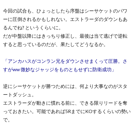
今回の試合も、ひょっとしたら序盤はシーサケットのパワ
ーに圧倒されるかもしれない。エストラーダのダウンもあ
るんでね? というくらいに。
だが中盤以降にはきっちり修正し、最後は当て逃げで逆転
すると思っているのだが、果たしてどうなるか。
「アンカハスがコンラン兄をダウンさせまくって圧勝。さ
すがww 微妙なジャッジをものともせずに防衛成功」
逆にシーサケットが勝つためには、何より大事なのがスタ
ートダッシュ。
エストラーダが動きに慣れる前に、できる限りリードを奪
っておきたい。可能であれば5RまでにKOするくらいの勢い
で。