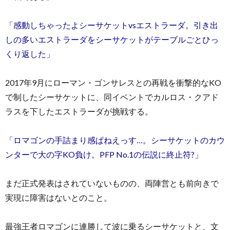
「感動しちゃったよシーサケットvsエストラーダ。引き出
しの多いエストラーダをシーサケットがテーブルごとひっ
くり返した」
2017年9月にローマン・ゴンサレスとの再戦を衝撃的なKO
で制したシーサケットに、同イベントでカルロス・クアド
ラスを下したエストラーダが挑戦する。
「ロマゴンの手詰まり感ぱねえっす…。シーサケットのカウ
ンターで大の字KO負け。PFP No.1の伝説に終止符?」
まだ正式発表はされていないものの、両陣営とも前向きで
実現に障害はないとのこと。
最強王者ロマゴンに連勝して波に乗るシーサケットと、文