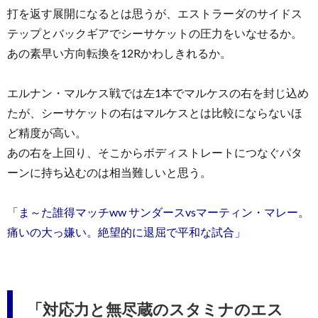
打を返す展開になるとは思うが、エストラーダのサイドス
テップとバックギアでシーサケットの圧力をいなせるか。
あの素早い方向転換を12Rかわしきれるか。
エルナン・マルケス戦では左1本でマルケスの右を封じ込め
たが、シーサケットの右はマルケスとは比較にならないほ
ど精度が高い。
あの右を上回り、そこからボディストレートにつなぐパタ
ーンに持ち込むのは相当難しいと思う。
「ま～た誰得マッチww サンダースvsマーティン・マレー。
痛いの大っ嫌い。絶望的に退屈で平和な試合」
「対応力と無尽蔵のスタミナのエス