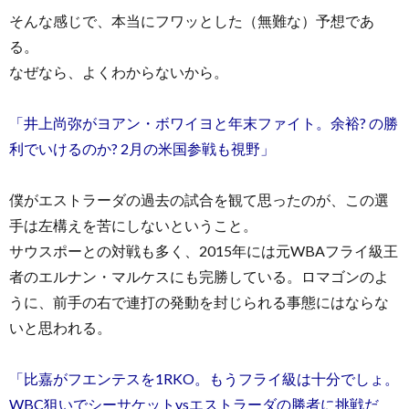
そんな感じで、本当にフワッとした（無難な）予想であ
る。
なぜなら、よくわからないから。
「井上尚弥がヨアン・ボワイヨと年末ファイト。余裕? の勝
利でいけるのか? 2月の米国参戦も視野」
僕がエストラーダの過去の試合を観て思ったのが、この選
手は左構えを苦にしないということ。
サウスポーとの対戦も多く、2015年には元WBAフライ級王
者のエルナン・マルケスにも完勝している。ロマゴンのよ
うに、前手の右で連打の発動を封じられる事態にはならな
いと思われる。
「比嘉がフエンテスを1RKO。もうフライ級は十分でしょ。
WBC狙いでシーサケットvsエストラーダの勝者に挑戦だ