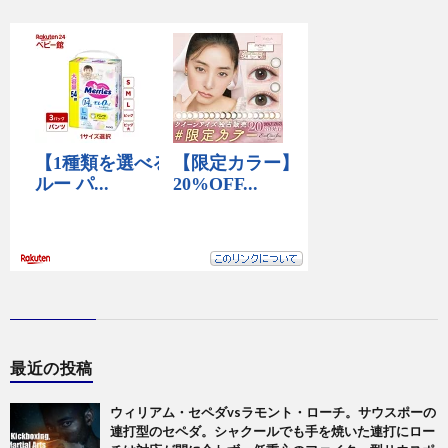
最近の投稿
ウィリアム・セペダvsラモント・ローチ。サウスポーの
連打型のセペダ。シャクールでも手を焼いた連打にロー