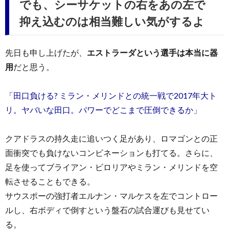
でも、シーサケットの右をあの左で
抑え込むのは相当難しい気がするよ
先日も申し上げたが、
エストラーダという選手は本当に器
用
だと思う。
「田口負ける? ミラン・メリンドとの統一戦で2017年大ト
リ。ヤバいな田口。パワーでどこまで圧倒できるか」
クアドラスの持久走に追いつく足があり、ロマゴンとの正
面衝突でも負けないコンビネーションも打てる。さらに、
足を使ってブライアン・ビロリアやミラン・メリンドを空
転させることもできる。
サウスポーの強打者エルナン・マルケスを左でコントロー
ルし、右ボディで倒すという盤石の試合運びも見せてい
る。