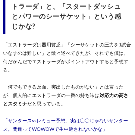
トラーダ」と、「スタートダッシュ
とパワーのシーサケット」という感
じかな?
「エストラーダは器用貧乏」「シーサケットの圧力を1試合
いなすのは難しい」と散々述べてきたが、それでも僕は、
何だかんだでエストラーダがポイントアウトすると予想す
る。
「何でもできる反面、突出したものがない」とは言った
が、個人的にエストラーダの一番の持ち味は
対応力の高さ
とスタミナ
だと思っている。
「サンダースvsレミュー予想。実は〇〇じゃないサンダー
ス。間違ってWOWOWで生中継されないかな」