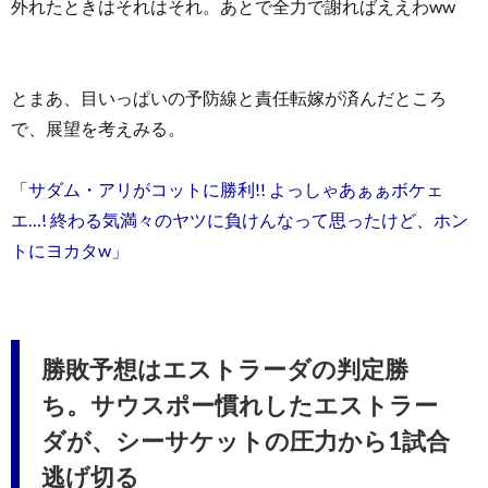
外れたときはそれはそれ。あとで全力で謝ればええわww
とまあ、目いっぱいの予防線と責任転嫁が済んだところ
で、展望を考えみる。
「サダム・アリがコットに勝利!! よっしゃあぁぁボケェ
エ…! 終わる気満々のヤツに負けんなって思ったけど、ホン
トにヨカタw」
勝敗予想はエストラーダの判定勝
ち。サウスポー慣れしたエストラー
ダが、シーサケットの圧力から1試合
逃げ切る