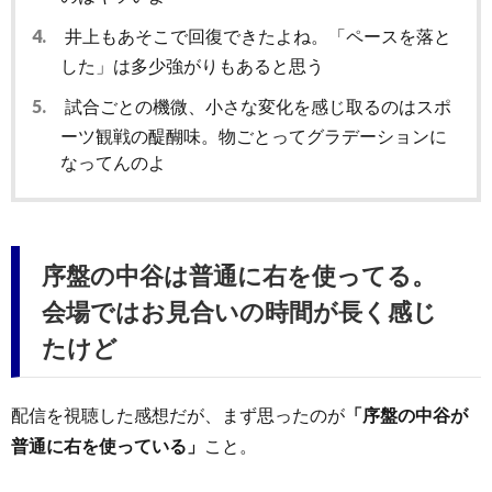
4.
井上もあそこで回復できたよね。「ペースを落と
した」は多少強がりもあると思う
5.
試合ごとの機微、小さな変化を感じ取るのはスポ
ーツ観戦の醍醐味。物ごとってグラデーションに
なってんのよ
序盤の中谷は普通に右を使ってる。
会場ではお見合いの時間が長く感じ
たけど
配信を視聴した感想だが、まず思ったのが
「序盤の中谷が
普通に右を使っている」
こと。