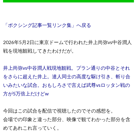
「ボクシング記事一覧リンク集」へ戻る
2026年5月2日に東京ドームで行われた井上尚弥vs中谷潤人
戦を現地観戦してきたわけだが。
井上尚弥vs中谷潤人戦現地観戦。プラン通りの中谷とそれ
をさらに超えた井上。達人同士の高度な駆け引き、斬り合
いみたいな試合。おもしろさで言えば武尊vsロッタン戦の
方が5万倍上だけどw
今回はこの試合を配信で視聴したのでその感想を。
会場での印象と違った部分、映像で観てわかった部分を含
めてあれこれ言っていく。