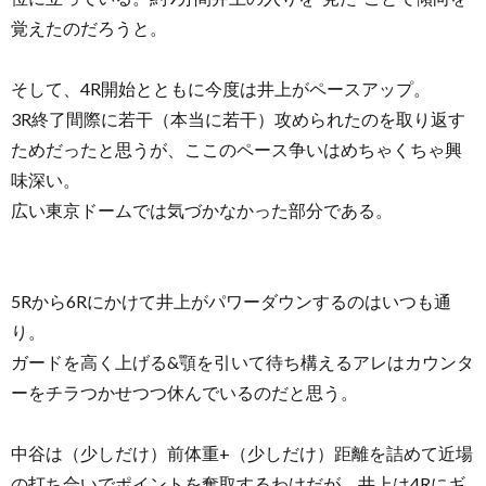
覚えたのだろうと。
そして、4R開始とともに今度は井上がペースアップ。
3R終了間際に若干（本当に若干）攻められたのを取り返す
ためだったと思うが、ここのペース争いはめちゃくちゃ興
味深い。
広い東京ドームでは気づかなかった部分である。
5Rから6Rにかけて井上がパワーダウンするのはいつも通
り。
ガードを高く上げる&顎を引いて待ち構えるアレはカウンタ
ーをチラつかせつつ休んでいるのだと思う。
中谷は（少しだけ）前体重+（少しだけ）距離を詰めて近場
の打ち合いでポイントを奪取するわけだが、井上は4Rにギ