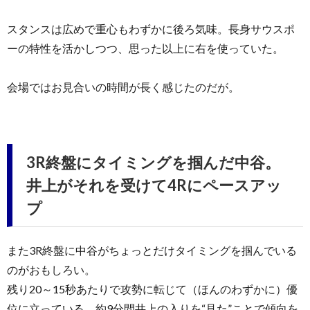
スタンスは広めで重心もわずかに後ろ気味。長身サウスポ
ーの特性を活かしつつ、思った以上に右を使っていた。
会場ではお見合いの時間が長く感じたのだが。
3R終盤にタイミングを掴んだ中谷。
井上がそれを受けて4Rにペースアッ
プ
また3R終盤に中谷がちょっとだけタイミングを掴んでいる
のがおもしろい。
残り20～15秒あたりで攻勢に転じて（ほんのわずかに）優
位に立っている。約9分間井上の入りを“見た”ことで傾向を