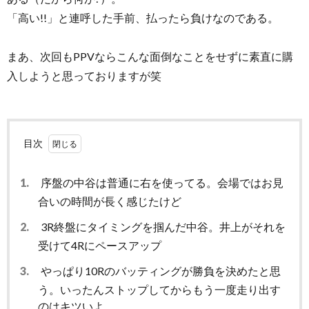
「高い!!」と連呼した手前、払ったら負けなのである。
まあ、次回もPPVならこんな面倒なことをせずに素直に購
入しようと思っておりますが笑
目次
1.
序盤の中谷は普通に右を使ってる。会場ではお見
合いの時間が長く感じたけど
2.
3R終盤にタイミングを掴んだ中谷。井上がそれを
受けて4Rにペースアップ
3.
やっぱり10Rのバッティングが勝負を決めたと思
う。いったんストップしてからもう一度走り出す
のはキツいよ