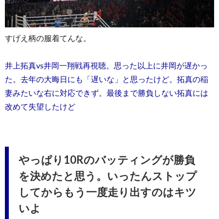
すげえ柄の服着てんな。
井上拓真vs井岡一翔戦再視聴。思った以上に井岡が遅かっ
た。去年の大晦日にも「遅いな」と思ったけど。拓真の稲
妻みたいな右に対応できず。最後まで勝負しない拓真には
改めて失望したけど
やっぱり10Rのバッティングが勝負
を決めたと思う。いったんストップ
してからもう一度走り出すのはキツ
いよ