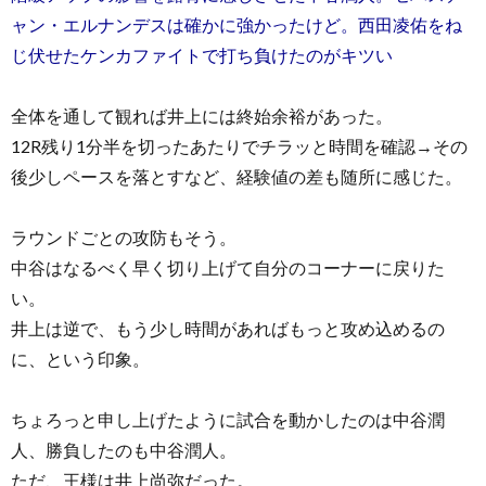
ャン・エルナンデスは確かに強かったけど。西田凌佑をね
じ伏せたケンカファイトで打ち負けたのがキツい
全体を通して観れば井上には終始余裕があった。
12R残り1分半を切ったあたりでチラッと時間を確認→その
後少しペースを落とすなど、経験値の差も随所に感じた。
ラウンドごとの攻防もそう。
中谷はなるべく早く切り上げて自分のコーナーに戻りた
い。
井上は逆で、もう少し時間があればもっと攻め込めるの
に、という印象。
ちょろっと申し上げたように試合を動かしたのは中谷潤
人、勝負したのも中谷潤人。
ただ、王様は井上尚弥だった。