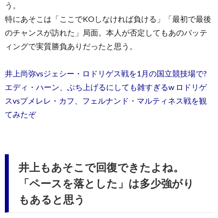
う。
特にあそこは「ここでKOしなければ負ける」「最初で最後
のチャンスが訪れた」局面。本人が否定してもあのバッテ
ィングで実質勝負ありだったと思う。
井上尚弥vsジェシー・ロドリゲス戦を1月の国立競技場で?
エディ・ハーン、ぶち上げるにしても雑すぎるw ロドリゲ
スvsプメレレ・カフ、フェルナンド・マルティネス戦を観
てみたぞ
井上もあそこで回復できたよね。
「ペースを落とした」は多少強がり
もあると思う