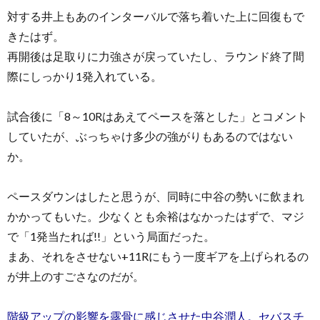
対する井上もあのインターバルで落ち着いた上に回復もで
きたはず。
再開後は足取りに力強さが戻っていたし、ラウンド終了間
際にしっかり1発入れている。
試合後に「8～10Rはあえてペースを落とした」とコメント
していたが、ぶっちゃけ多少の強がりもあるのではない
か。
ペースダウンはしたと思うが、同時に中谷の勢いに飲まれ
かかってもいた。少なくとも余裕はなかったはずで、マジ
で「1発当たれば!!」という局面だった。
まあ、それをさせない+11Rにもう一度ギアを上げられるの
が井上のすごさなのだが。
階級アップの影響を露骨に感じさせた中谷潤人。セバスチ