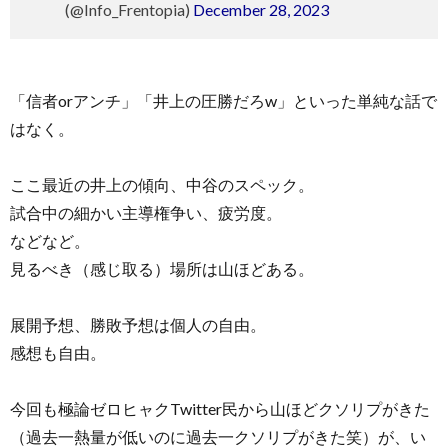
(@Info_Frentopia)
December 28, 2023
「信者orアンチ」「井上の圧勝だろw」といった単純な話で
はなく。
ここ最近の井上の傾向、中谷のスペック。
試合中の細かい主導権争い、疲労度。
などなど。
見るべき（感じ取る）場所は山ほどある。
展開予想、勝敗予想は個人の自由。
感想も自由。
今回も極論ゼロヒャクTwitter民から山ほどクソリプがきた
（過去一熱量が低いのに過去一クソリプがきた笑）が、い