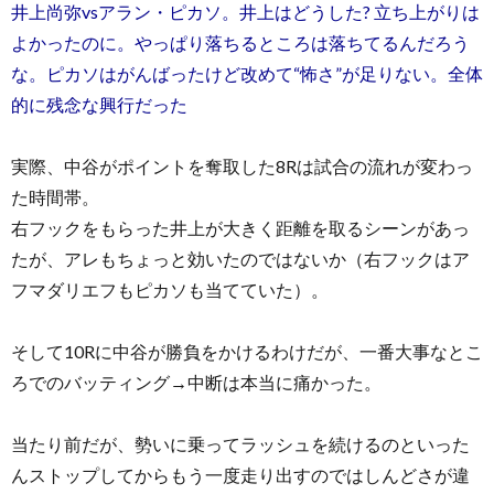
井上尚弥vsアラン・ピカソ。井上はどうした? 立ち上がりは
よかったのに。やっぱり落ちるところは落ちてるんだろう
な。ピカソはがんばったけど改めて“怖さ”が足りない。全体
的に残念な興行だった
実際、中谷がポイントを奪取した8Rは試合の流れが変わっ
た時間帯。
右フックをもらった井上が大きく距離を取るシーンがあっ
たが、アレもちょっと効いたのではないか（右フックはア
フマダリエフもピカソも当てていた）。
そして10Rに中谷が勝負をかけるわけだが、一番大事なとこ
ろでのバッティング→中断は本当に痛かった。
当たり前だが、勢いに乗ってラッシュを続けるのといった
んストップしてからもう一度走り出すのではしんどさが違