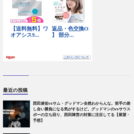
最近の投稿
西田凌佑vsサム・グッドマン全然わからんな。前手の差
し合い勝負になる気がするけど。グッドマンのvsサウス
ポーの立ち回り、西田陣営の対策に注目してる【展望・
予想】