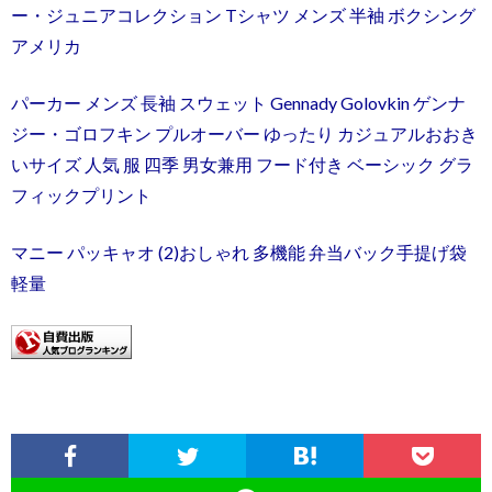
ー・ジュニアコレクション Tシャツ メンズ 半袖 ボクシング
アメリカ
パーカー メンズ 長袖 スウェット Gennady Golovkin ゲンナ
ジー・ゴロフキン プルオーバー ゆったり カジュアルおおき
いサイズ 人気 服 四季 男女兼用 フード付き ベーシック グラ
フィックプリント
マニー パッキャオ (2)おしゃれ 多機能 弁当バック手提げ袋
軽量