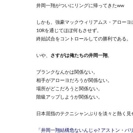
井岡一翔がついにリングに帰ってきたww
しかも、強豪マックウィリアムス・アローヨ
10Rを通じてほぼ何もさせず。
終始試合をコントロールしての勝利である。
いや、
さすがは俺たちの井岡一翔
。
ブランクなんかは関係ない。
相手がアローヨだろうが関係ない。
場所がどこだろうと関係ない。
階級アップしようが関係ない。
日本屈指のテクニシャンぶりを淡々と熱く見
「井岡一翔結構危ないんじゃ? アストン・パ