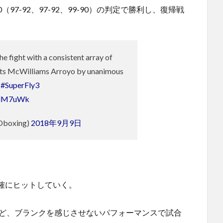
97-92、97-92、99-90）の判定で勝利し、復帰戦
e fight with a consistent array of
ats McWilliams Arroyo by unanimous
#SuperFly3
ABlM7uWk
boxing)
2018年9月9日
確にヒットしていく。
など、ブランクを感じさせないパフォーマンスで試合