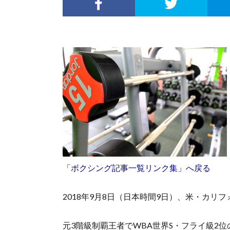
「ボクシング記事一覧リンク集」へ戻る
2018年9月8日（日本時間9日）、米・カリフォ
元3階級制覇王者でWBA世界S・フライ級2