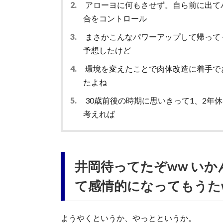
2.
アローヨに何もさせず。自ら前に出て
合をコントロール
3.
まさかこんなパワーアップして帰って
予想したけど
4.
環境を変えたことで肉体改造に着手でき
たよね
5.
30歳前後の時期に思いきって1、2年
考えれば
井岡待ってたぞww い
て感情的になってもうた
ようやくというか、やっとというか。