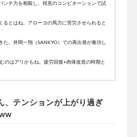
パンチ力を相殺し、得意のコンビネーションで試
くるとはね。アローヨの馬力に苦労させられると
た。井岡一翔（SANKYO）での再出発が奏功し
休むのはアリかもね。疲労回復+肉体改造の時期と
かん、テンションが上がり過ぎ
ww