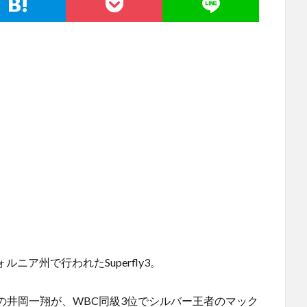
ルニア州で行われたSuperfly3。
位の井岡一翔が、WBC同級3位でシルバー王者のマック