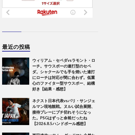
最近の投稿
ウィリアム・セペダvsラモント・ロ
ーチ。サウスポーの連打型のセペ
ダ。シャクールでも手を焼いた連打
にローチは対応が間に合わず。低重
心のファイター型サウスポー、結構
好き【結果・感想】
ネクスト日本代表vsパリ・サンジェ
ルマン現地観戦。ヌルい試合展開、
接待プレーにブチ切れそうになっ
た。PSGはずっと余裕だったね
【2026.8.5ハンドボール感想】