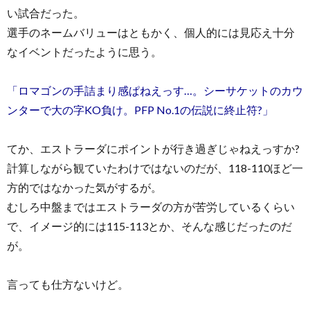
い試合だった。
選手のネームバリューはともかく、個人的には見応え十分
なイベントだったように思う。
「ロマゴンの手詰まり感ぱねえっす…。シーサケットのカウ
ンターで大の字KO負け。PFP No.1の伝説に終止符?」
てか、エストラーダにポイントが行き過ぎじゃねえっすか?
計算しながら観ていたわけではないのだが、118-110ほど一
方的ではなかった気がするが。
むしろ中盤まではエストラーダの方が苦労しているくらい
で、イメージ的には115-113とか、そんな感じだったのだ
が。
言っても仕方ないけど。