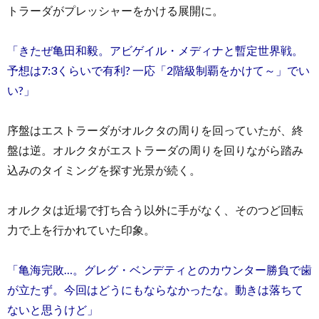
トラーダがプレッシャーをかける展開に。
「きたぜ亀田和毅。アビゲイル・メディナと暫定世界戦。
予想は7:3くらいで有利? 一応「2階級制覇をかけて～」でい
い?」
序盤はエストラーダがオルクタの周りを回っていたが、終
盤は逆。オルクタがエストラーダの周りを回りながら踏み
込みのタイミングを探す光景が続く。
オルクタは近場で打ち合う以外に手がなく、そのつど回転
力で上を行かれていた印象。
「亀海完敗…。グレグ・ベンデティとのカウンター勝負で歯
が立たず。今回はどうにもならなかったな。動きは落ちて
ないと思うけど」