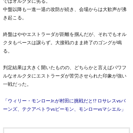
ではオルクタに劣る。
中盤以降も一進一退の攻防が続き、会場からは大歓声が沸
き起こる。
終盤はややエストラーダが距離を掴んだが、それでもオル
クタもペースは譲らず。大接戦のまま終了のゴングが鳴
る。
判定結果は大きく開いたものの、どちらかと言えばパワフ
ルなオルクタにエストラーダが苦労させられた印象が強い
一戦だった。
「ウィリー・モンローJr.が村田に挑戦だと!? ロサレスvsバ
ーンズ、テクアペトラvsビーモン、モンローvsマシエル」