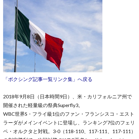
「ボクシング記事一覧リンク集」へ戻る
2018年9月8日（日本時間9日）、米・カリフォルニア州で
開催された軽量級の祭典Superfly3。
WBC世界S・フライ級1位のファン・フランシスコ・エスト
ラーダがメインイベントに登場し、ランキング7位のフェリ
ペ・オルクタと対戦。3-0（118-110、117-111、117-111）