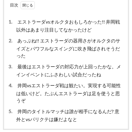
目次
1.
エストラーダvsオルクタおもしろかった!! 井岡戦
以外はあまり注目してなかったけど
2.
あっぶね!! エストラーダの器用さがオルクタのサ
イズとパワフルなスイングに吹き飛ばされそうだ
った
3.
最後はエストラーダの対応力が上回ったかな。メ
インイベントにふさわしい試合だったね
4.
井岡vsエストラーダ戦は観たい。実現する可能性
は低いけど。たぶんエストラーダは足を使うと思
うぞ
5.
井岡のタイトルマッチは誰が相手になるんだ? 意
外とvsパリクテは嫌だよなと