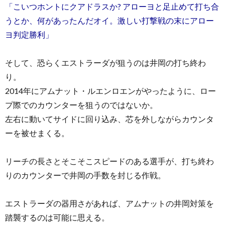
「こいつホントにクアドラスか? アローヨと足止めて打ち合
うとか、何があったんだオイ。激しい打撃戦の末にアロー
ヨ判定勝利」
そして、恐らくエストラーダが狙うのは井岡の打ち終わ
り。
2014年にアムナット・ルエンロエンがやったように、ロー
プ際でのカウンターを狙うのではないか。
左右に動いてサイドに回り込み、芯を外しながらカウンタ
ーを被せまくる。
リーチの長さとそこそこスピードのある選手が、打ち終わ
りのカウンターで井岡の手数を封じる作戦。
エストラーダの器用さがあれば、アムナットの井岡対策を
踏襲するのは可能に思える。