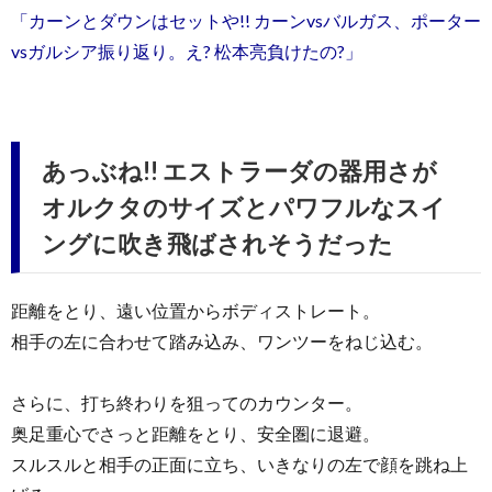
「カーンとダウンはセットや!! カーンvsバルガス、ポーター
vsガルシア振り返り。え? 松本亮負けたの?」
あっぶね!! エストラーダの器用さが
オルクタのサイズとパワフルなスイ
ングに吹き飛ばされそうだった
距離をとり、遠い位置からボディストレート。
相手の左に合わせて踏み込み、ワンツーをねじ込む。
さらに、打ち終わりを狙ってのカウンター。
奥足重心でさっと距離をとり、安全圏に退避。
スルスルと相手の正面に立ち、いきなりの左で顔を跳ね上