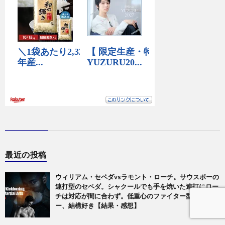
最近の投稿
ウィリアム・セペダvsラモント・ローチ。サウスポーの
連打型のセペダ。シャクールでも手を焼いた連打にロー
チは対応が間に合わず。低重心のファイター型サウスポ
ー、結構好き【結果・感想】