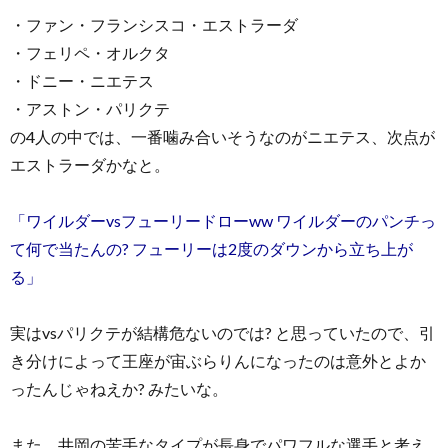
・ファン・フランシスコ・エストラーダ
・フェリペ・オルクタ
・ドニー・ニエテス
・アストン・パリクテ
の4人の中では、一番噛み合いそうなのがニエテス、次点が
エストラーダかなと。
「ワイルダーvsフューリードローww ワイルダーのパンチっ
て何で当たんの? フューリーは2度のダウンから立ち上が
る」
実はvsパリクテが結構危ないのでは? と思っていたので、引
き分けによって王座が宙ぶらりんになったのは意外とよか
ったんじゃねえか? みたいな。
また、井岡の苦手なタイプが長身でパワフルな選手と考え