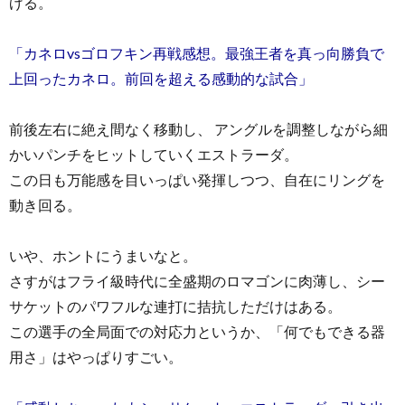
げる。
「カネロvsゴロフキン再戦感想。最強王者を真っ向勝負で
上回ったカネロ。前回を超える感動的な試合」
前後左右に絶え間なく移動し、 アングルを調整しながら細
かいパンチをヒットしていくエストラーダ。
この日も万能感を目いっぱい発揮しつつ、自在にリングを
動き回る。
いや、ホントにうまいなと。
さすがはフライ級時代に全盛期のロマゴンに肉薄し、シー
サケットのパワフルな連打に拮抗しただけはある。
この選手の全局面での対応力というか、「何でもできる器
用さ」はやっぱりすごい。