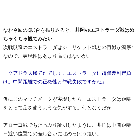
なお今回の3試合を振り返ると、
井岡vsエストラーダ戦はめ
ちゃくちゃ観てみたい
。
次戦以降のエストラーダはシーサケット戦との再戦が濃厚?
なので、実現性はあまり高くはないが。
「クアドラス勝てたでしょ。エストラーダに超僅差判定負
け。中間距離での正確性と作戦失敗ですかね」
仮にこのマッチメークが実現したら、エストラーダは距離
をとって足を使うような気がする。何となくだが。
アローヨ戦でもたっぷり証明したように、井岡は中間距離
～近い位置での差し合いにはめっぽう強い。