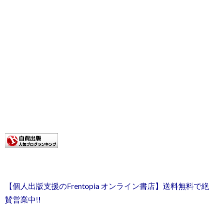
【個人出版支援のFrentopia オンライン書店】送料無料で絶
賛営業中!!