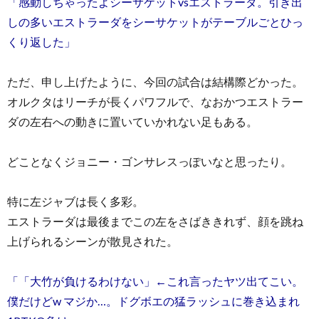
「感動しちゃったよシーサケットvsエストラーダ。引き出
しの多いエストラーダをシーサケットがテーブルごとひっ
くり返した」
ただ、申し上げたように、今回の試合は結構際どかった。
オルクタはリーチが長くパワフルで、なおかつエストラー
ダの左右への動きに置いていかれない足もある。
どことなくジョニー・ゴンサレスっぽいなと思ったり。
特に左ジャブは長く多彩。
エストラーダは最後までこの左をさばききれず、顔を跳ね
上げられるシーンが散見された。
「「大竹が負けるわけない」←これ言ったヤツ出てこい。
僕だけどw マジか…。ドグボエの猛ラッシュに巻き込まれ