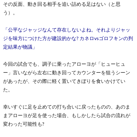
その反面、動き回る相手を追い詰める足はない（と思
う）。
「公平なジャッジなんて存在しないよね。それよりジャッ
ジを味方につけた方が建設的かな? カネロvsゴロフキンの判
定結果が物議」
今回の試合でも、調子に乗ったアローヨが「ヒューヒュ
ー」言いながら左右に動き回ってカウンターを狙うシーン
があったが、その際に軽く置いてきぼりを食いかけてい
た。
幸いすぐに足を止めての打ち合いに戻ったものの、あのま
まアローヨが足を使った場合、もしかしたら試合の流れが
変わった可能性も?