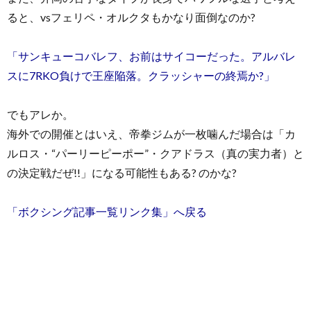
ると、vsフェリペ・オルクタもかなり面倒なのか?
「サンキューコバレフ、お前はサイコーだった。アルバレ
スに7RKO負けで王座陥落。クラッシャーの終焉か?」
でもアレか。
海外での開催とはいえ、帝拳ジムが一枚噛んだ場合は「カ
ルロス・“パーリーピーポー”・クアドラス（真の実力者）と
の決定戦だぜ!!」になる可能性もある? のかな?
「ボクシング記事一覧リンク集」へ戻る