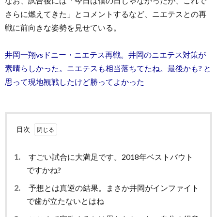
なお、試合後には「今日は僕の日じゃなかったが、これで
さらに燃えてきた」とコメントするなど、ニエテスとの再
戦に前向きな姿勢を見せている。
井岡一翔vsドニー・ニエテス再戦。井岡のニエテス対策が
素晴らしかった。ニエテスも相当落ちてたね。最後かも? と
思って現地観戦したけど勝ってよかった
目次
1.
すごい試合に大満足です。2018年ベストバウト
ですかね?
2.
予想とは真逆の結果。まさか井岡がインファイト
で歯が立たないとはね