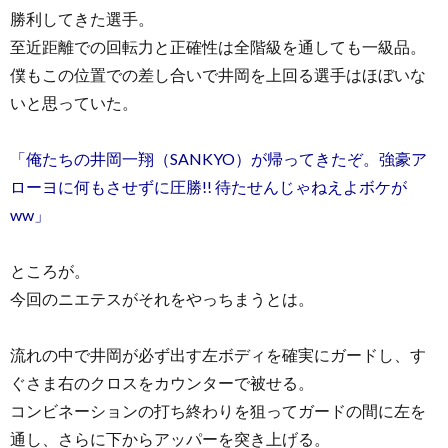
勝利してきた選手。
至近距離での回転力と正確性は全階級を通しても一級品。
僕もこの位置での差し合いで井岡を上回る選手はほぼいな
いと思っていた。
「俺たちの井岡一翔（SANKYO）が帰ってきたぞ。強豪ア
ローヨに何もさせずに圧勝!! 待たせんじゃねえよボケが
ww」
ところが。
今回のニエテスがそれをやっちまうとは。
流れの中で井岡が必ず出す左ボディを確実にガードし、す
ぐさま右のクロスをカウンターで被せる。
コンビネーションの打ち終わりを狙ってガードの間に左を
通し、さらに下からアッパーを突き上げる。