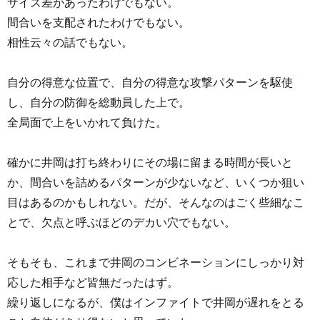
サイズ差があったわけでもない。
間合いを支配されたわけでもない。
相性云々の話でもない。
自分の得意な位置で、自分の得意な攻撃パターンを駆使
し、自分の防御を総動員した上で。
全局面で上をいかれて負けた。
確かに井岡は打ち終わりにその場に留まる時間が長いと
か、間合いを詰めるパターンが少ないなど、いくつか狙い
目はあるのかもしれない。だが、そんなのはごく些細なこ
とで、欠点と呼ぶほどのデカい穴でもない。
そもそも、これまで井岡のコンビネーションにしっかり対
応した相手など皆無だったはず。
繰り返しになるが、僕はインファイトで井岡が遅れをとる