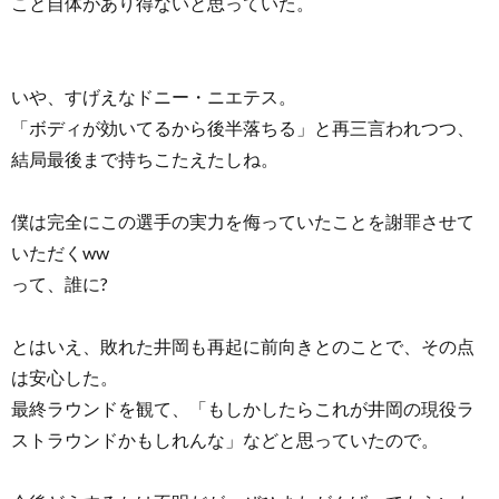
こと自体があり得ないと思っていた。
いや、すげえなドニー・ニエテス。
「ボディが効いてるから後半落ちる」と再三言われつつ、
結局最後まで持ちこたえたしね。
僕は完全にこの選手の実力を侮っていたことを謝罪させて
いただくww
って、誰に?
とはいえ、敗れた井岡も再起に前向きとのことで、その点
は安心した。
最終ラウンドを観て、「もしかしたらこれが井岡の現役ラ
ストラウンドかもしれんな」などと思っていたので。