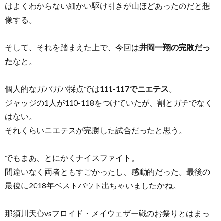
はよくわからない細かい駆け引きが山ほどあったのだと想
像する。
そして、それを踏まえた上で、今回は
井岡一翔の完敗だっ
た
なと。
個人的なガバガバ採点では
111-117でニエテス
。
ジャッジの1人が110-118をつけていたが、割とガチでなく
はない。
それくらいニエテスが完勝した試合だったと思う。
でもまあ、とにかくナイスファイト。
間違いなく両者ともすごかったし、感動的だった。最後の
最後に2018年ベストバウト出ちゃいましたかね。
那須川天心vsフロイド・メイウェザー戦のお祭りとはまっ