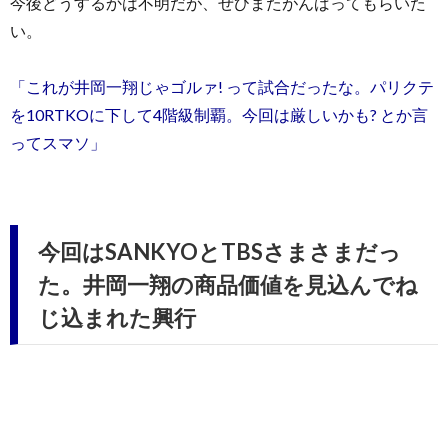
今後どうするかは不明だが、ぜひまたがんばってもらいた
い。
「これが井岡一翔じゃゴルァ! って試合だったな。パリクテ
を10RTKOに下して4階級制覇。今回は厳しいかも? とか言
ってスマソ」
今回はSANKYOとTBSさまさまだっ
た。井岡一翔の商品価値を見込んでね
じ込まれた興行