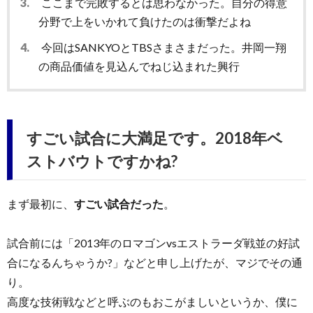
3.
ここまで完敗するとは思わなかった。自分の得意
分野で上をいかれて負けたのは衝撃だよね
4.
今回はSANKYOとTBSさまさまだった。井岡一翔
の商品価値を見込んでねじ込まれた興行
すごい試合に大満足です。2018年ベ
ストバウトですかね?
まず最初に、
すごい試合だった
。
試合前には「2013年のロマゴンvsエストラーダ戦並の好試
合になるんちゃうか?」などと申し上げたが、マジでその通
り。
高度な技術戦などと呼ぶのもおこがましいというか、僕に