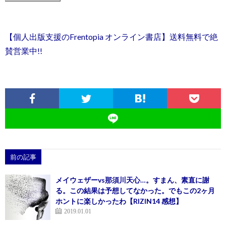
【個人出版支援のFrentopia オンライン書店】送料無料で絶
賛営業中!!
前の記事
メイウェザーvs那須川天心…。すまん、素直に謝
る。この結果は予想してなかった。でもこの2ヶ月
ホントに楽しかったわ【RIZIN14 感想】
2019.01.01