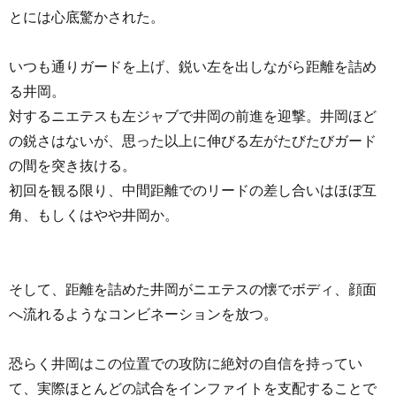
とには心底驚かされた。
いつも通りガードを上げ、鋭い左を出しながら距離を詰め
る井岡。
対するニエテスも左ジャブで井岡の前進を迎撃。井岡ほど
の鋭さはないが、思った以上に伸びる左がたびたびガード
の間を突き抜ける。
初回を観る限り、中間距離でのリードの差し合いはほぼ互
角、もしくはやや井岡か。
そして、距離を詰めた井岡がニエテスの懐でボディ、顔面
へ流れるようなコンビネーションを放つ。
恐らく井岡はこの位置での攻防に絶対の自信を持ってい
て、実際ほとんどの試合をインファイトを支配することで