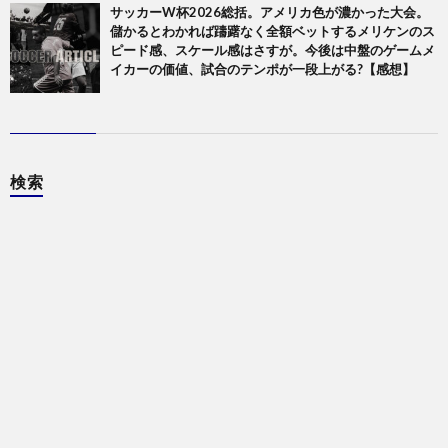
サッカーW杯2026総括。アメリカ色が濃かった大会。
儲かるとわかれば躊躇なく全額ベットするメリケンのス
ピード感、スケール感はさすが。今後は中盤のゲームメ
イカーの価値、試合のテンポが一段上がる?【感想】
検索