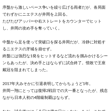
序盤から激しいペース争いを繰り広げる両者だが、各局面
でわずかにニエテスが井岡を上回る。
たびたびアッパーや右ストレートをカウンターでヒット
し、井岡の攻め手を奪っていく。
中盤から足を使って突破口を探る井岡だが、冷静に対処す
るニエテスの牙城を崩せず。
終盤には強烈な1発をヒットするなど流れを掴みかけるシー
ンもあったが、決め手とはならずに試合終了。惜敗で王座
戴冠を阻まれてしまった。
2017年大みそかに引退表明してからちょうど1年。
井岡一翔にとっては復帰2戦目での大一番となったが、残念
ながら日本人初の4階級制覇はならず。