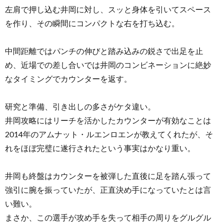
左肩で押し込む井岡に対し、スッと身体を引いてスペース
を作り、その瞬間にコンパクトな右を打ち込む。
中間距離ではパンチの伸びと踏み込みの鋭さで出足を止
め、近場での差し合いでは井岡のコンビネーションに絶妙
なタイミングでカウンターを返す。
研究と準備、引き出しの多さがケタ違い。
井岡攻略にはリーチを活かしたカウンターが有効なことは
2014年のアムナット・ルエンロエンが教えてくれたが、そ
れをほぼ完璧に遂行されたという事実はかなり重い。
井岡も終盤はカウンターを被弾した直後に足を踏ん張って
強引に腕を振っていたが、正直決め手になっていたとは言
い難い。
まさか、この選手が攻め手を失って相手の周りをグルグル