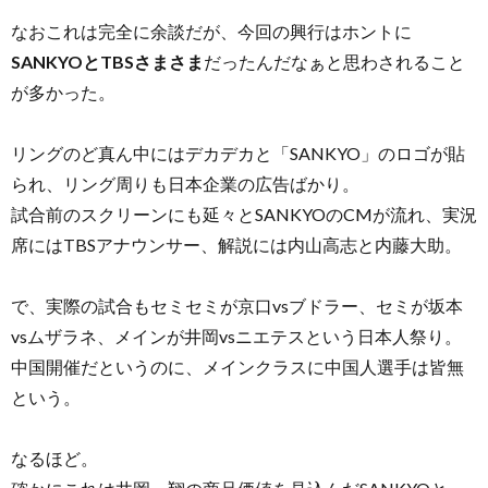
なおこれは完全に余談だが、今回の興行はホントに
SANKYOとTBSさまさま
だったんだなぁと思わされること
が多かった。
リングのど真ん中にはデカデカと「SANKYO」のロゴが貼
られ、リング周りも日本企業の広告ばかり。
試合前のスクリーンにも延々とSANKYOのCMが流れ、実況
席にはTBSアナウンサー、解説には内山高志と内藤大助。
で、実際の試合もセミセミが京口vsブドラー、セミが坂本
vsムザラネ、メインが井岡vsニエテスという日本人祭り。
中国開催だというのに、メインクラスに中国人選手は皆無
という。
なるほど。