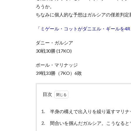
ろうか。
ちなみに個人的な予想はガルシアの僅差判定
「ミゲール・コットがダニエル・ギールを4R T
ダニー・ガルシア
30戦30勝 (17KO)
ポール・マリナッジ
39戦33勝（7KO）6敗
目次
1.
半身の構えで出入りを繰り返すマリナ
2.
間合いを掴んだガルシア。こうなると