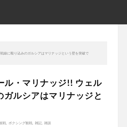
ー級戦線に殴り込みのガルシアはマリナッジという壁を突破で
ール・マリナッジ!! ウェル
のガルシアはマリナッジと
観戦
,
ボクシング観戦
,
雑記
,
雑談