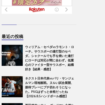
最近の投稿
ウィリアム・セペダvsラモント・ロ
ーチ。サウスポーの連打型のセペ
ダ。シャクールでも手を焼いた連打
にローチは対応が間に合わず。低重
心のファイター型サウスポー、結構
好き【結果・感想】
ネクスト日本代表vsパリ・サンジェ
ルマン現地観戦。ヌルい試合展開、
接待プレーにブチ切れそうになっ
た。PSGはずっと余裕だったね
【2026.8.5ハンドボール感想】