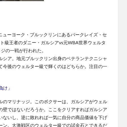
カ・ニューヨーク・ブルックリンにあるバークレイズ・セ
ト級王者のダニー・ガルシアvs元WBA世界ウェルタ
ッジの一戦が行われた。
ルシア。地元ブルックリン出身のベテランテクニシャ
て今後のウェルター級で輝くのはどちらか。注目の一
負け」
ルのマリナッジ。このボクサーは、ガルシアがウェル
の壁ではないだろうか。ここをクリアすればガルシア
いないし、逆に敗れれば一気に自分の商品価値を下げ
ーン。大激戦区のウェルター級での試金石とできるだ