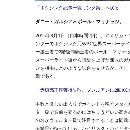
「ボクシング記事一覧リンク集」へ戻る
ダニー・ガルシアvsポール・マリナッジ。
2015年8月1日（日本時間2日）、アメリ
ンターでボクシング元WBC世界スーパーライ
ー級王者で2階級制覇王者のポール・マリナ
スーパーライト級から階級を上げた無敗のガ
ンを相手にどのような試合を見せるか。そし
戦である。
「赤穂亮王座獲得失敗、プンルアンに2回KO
手数と激しい出入りでポイントを稼ぐスタイ
ター級で名前を売るのにはちょうどいい高さ
の名がウェルター級で注目されることは間違
る結果が待っている。ハイリスク・ハイリタ