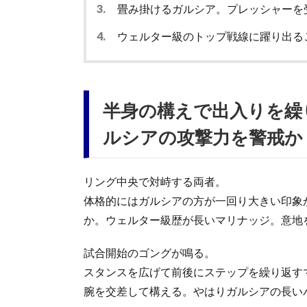
3.
畳み掛けるガルシア。プレッシャーを
4.
ウェルター級のトップ戦線に躍り出る
半身の構えで出入りを繰
ルシアの攻撃力を警戒か
リング中央で対峙する両者。
体格的にはガルシアの方が一回り大きい印象
か。ウェルター級歴が長いマリナッジ。意地
試合開始のゴングが鳴る。
スタンスを広げて前後にステップを繰り返す
腕を交差して構える。やはりガルシアの長い