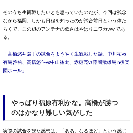
そのうち生観戦したいとも思っていたのだが、今回は残念
ながら福岡。しかも日程を知ったのが試合前日という体た
らくで、この辺のアンテナの低さはやはりニワカww であ
る。
「高橋悠斗選手の試合をようやく生観戦した話。中川祐vs
有馬啓祐、高橋悠斗vs中山祐太、赤穂亮vs藤岡飛雄馬in後楽
園ホール」
やっぱり福原有利かな。高橋が勝つ
のはかなり難しい気がした
実際の試合を観た感想は、「ああ、なるほど」という感じ