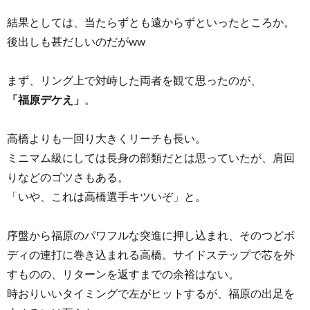
結果としては、当たらずとも遠からずといったところか。
後出しも甚だしいのだがww
まず、リング上で対峙した両者を観て思ったのが、
「福原デケえ」
。
高橋よりも一回り大きくリーチも長い。
ミニマム級にしては長身の部類だとは思っていたが、肩回
りなどのゴツさもある。
「いや、これは高橋選手キツいぞ」と。
序盤から福原のパワフルな突進に押し込まれ、そのつどボ
ディの連打に巻き込まれる高橋。サイドステップで芯を外
すものの、リターンを返すまでの余裕はない。
時おりいいタイミングで左がヒットするが、福原の出足を