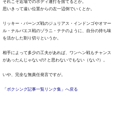
それこそ近場でのボディ連打を捨てるとか。
思いきって遠い位置からの左一辺倒でいくとか。
リッキー・バーンズ戦のジュリアス・インドンゴやオマー
ル・ナルバエス戦のゾラニ・テテのように、自分の持ち味
を活かした割り切りというか。
相手によって多少の工夫があれば、ワンヘン戦もチャンス
があったんじゃないの? と思わないでもない（ない?）。
いや、完全な無責任発言ですが。
「ボクシング記事一覧リンク集」へ戻る