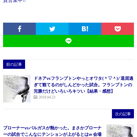
前の記事
ドネアvsフランプトンやっとオワタ(＾▽＾)/ 退屈過
ぎて観てるのがしんどかった試合。フランプトンの
完勝だけどいろいろキツい【結果・感想】
2018.04.23
次の記事
ブローナーvsバルガスが熱かった。まさかブローナ
ーの試合でこんなにテンションが上がるとはw 会場