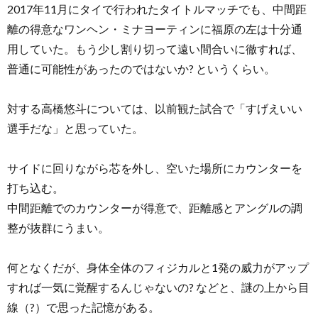
2017年11月にタイで行われたタイトルマッチでも、中間距
離の得意なワンヘン・ミナヨーティンに福原の左は十分通
用していた。もう少し割り切って遠い間合いに徹すれば、
普通に可能性があったのではないか? というくらい。
対する高橋悠斗については、以前観た試合で「すげえいい
選手だな」と思っていた。
サイドに回りながら芯を外し、空いた場所にカウンターを
打ち込む。
中間距離でのカウンターが得意で、距離感とアングルの調
整が抜群にうまい。
何となくだが、身体全体のフィジカルと1発の威力がアップ
すれば一気に覚醒するんじゃないの? などと、謎の上から目
線（?）で思った記憶がある。