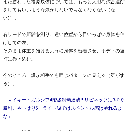
また勝利した福原辰弥については、もっと大胆な試合運び
をしてもいいような気がしないでもなくなくない（な
い?）。
右リードで距離を測り、遠い位置から目いっぱい身体を伸
ばしての左。
そのまま体重を預けるように身体を密着させ、ボディの連
打に巻き込む。
今のところ、誰が相手でも同じパターンに見える（気がす
る）。
「マイキー・ガルシア4階級制覇達成!! リピネッツに3-0で
勝利。やっぱりS・ライト級ではスペシャル感は薄れるよ
な」