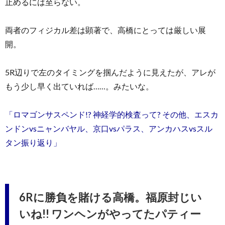
止めるには至らない。
両者のフィジカル差は顕著で、高橋にとっては厳しい展
開。
5R辺りで左のタイミングを掴んだように見えたが、アレが
もう少し早く出ていれば……。みたいな。
「ロマゴンサスペンド!? 神経学的検査って? その他、エスカ
ンドンvsニャンバヤル、京口vsパラス、アンカハスvsスル
タン振り返り」
6Rに勝負を賭ける高橋。福原封じい
いね!! ワンヘンがやってたパティー