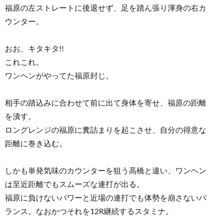
福原の左ストレートに後退せず、足を踏ん張り渾身の右カ
ウンター。
おお、キタキタ!!
これこれ。
ワンヘンがやってた福原封じ。
相手の踏込みに合わせて前に出て身体を寄せ、福原の距離
を潰す。
ロングレンジの福原に糞詰まりを起こさせ、自分の得意な
距離に巻き込む。
しかも単発気味のカウンターを狙う高橋と違い、ワンヘン
は至近距離でもスムーズな連打が出る。
福原に負けないパワーと近場の連打でも体勢を崩さないバ
ランス。なおかつそれを12R継続するスタミナ。