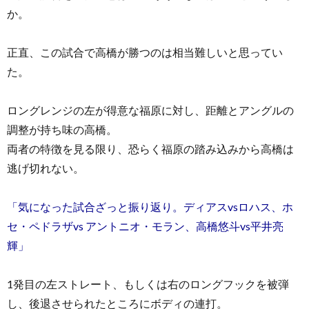
か。
正直、この試合で高橋が勝つのは相当難しいと思ってい
た。
ロングレンジの左が得意な福原に対し、距離とアングルの
調整が持ち味の高橋。
両者の特徴を見る限り、恐らく福原の踏み込みから高橋は
逃げ切れない。
「気になった試合ざっと振り返り。ディアスvsロハス、ホ
セ・ペドラザvs アントニオ・モラン、高橋悠斗vs平井亮
輝」
1発目の左ストレート、もしくは右のロングフックを被弾
し、後退させられたところにボディの連打。