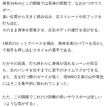
身長164cmとこの階級では長身の部類で、なおかつサウス
ポー。
遠い位置から大きく踏み込み、左ストレートや右フックを
打ち込む。
そのまま身体を密着させ、左右ボディの連打を浴びせる。
1発目のヒットでペースを掴み、身体全体のパワーを活かし
て相手を押し込むスタイルの選手である。
だがその反面、打ち終わりに身体が流れるシーンが目立
ち、次のパンチを出すまでに若干のタイムラグができる。
また、左を打つ際のガードが低く、現WBO王者の山中竜也
にはそこを集中的に狙われてしまった。
ただ、この階級でこれだけ距離の長いサウスポーは珍しい
（ような気がする）。