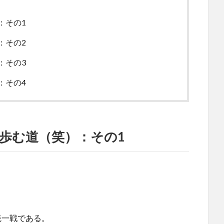
：その1
：その2
：その3
：その4
歩む道（笑）：その1
」
統一戦である。