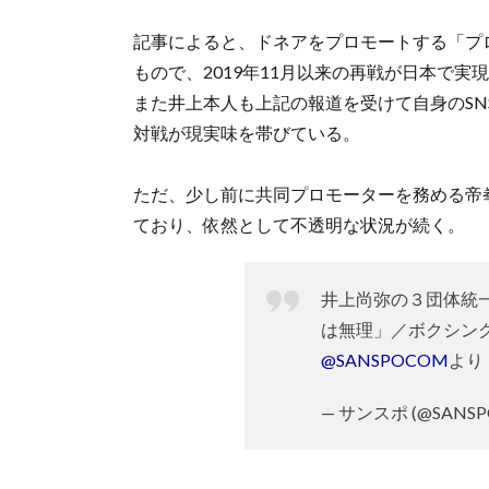
記事によると、ドネアをプロモートする「プ
もので、2019年11月以来の再戦が日本で実
また井上本人も上記の報道を受けて自身のS
対戦が現実味を帯びている。
ただ、少し前に共同プロモーターを務める帝
ており、依然として不透明な状況が続く。
井上尚弥の３団体統
は無理」／ボクシング
@SANSPOCOM
より
— サンスポ (@SANS