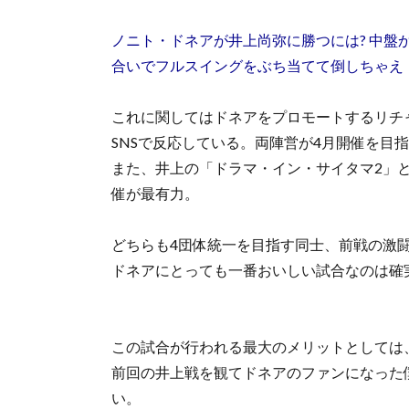
ノニト・ドネアが井上尚弥に勝つには? 中盤
合いでフルスイングをぶち当てて倒しちゃえ
これに関してはドネアをプロモートするリチ
SNSで反応している。両陣営が4月開催を目
また、井上の「ドラマ・イン・サイタマ2」
催が最有力。
どちらも4団体統一を目指す同士、前戦の激
ドネアにとっても一番おいしい試合なのは確
この試合が行われる最大のメリットとしては
前回の井上戦を観てドネアのファンになった
い。