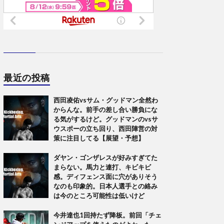
最近の投稿
西田凌佑vsサム・グッドマン全然わ
からんな。前手の差し合い勝負にな
る気がするけど。グッドマンのvsサ
ウスポーの立ち回り、西田陣営の対
策に注目してる【展望・予想】
ダヤン・ゴンザレスが好みすぎてた
まらない。馬力と連打、キビキビ
感。ディフェンス面に穴がありそう
なのも印象的。日本人選手との絡み
は今のところ可能性は低いけど
今井達也1回持たず降板。前回「チェ