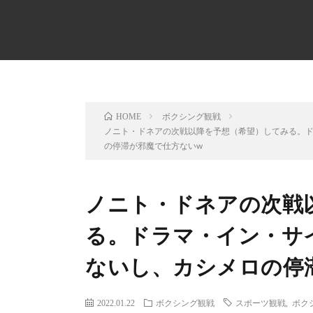
ボクシング観戦
HOME
ノニト・ドネアの次戦以降を予想（希望）してみる。ド
の停滞が邪魔で仕方ないw
ノニト・ドネアの次戦
る。ドラマ・イン・サ
ないし、カシメロの停
2022.01.22
ボクシング観戦
スポーツ観戦
,
ボク