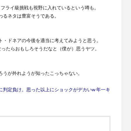
・フライ級挑戦も視野に入れているという噂も。
わるネタは豊富そうである。
ト・ドネアの今後を適当に考えてみようと思う。
なったらおもしろそうだなと（僕が）思うヤツ。
ろうが外れようが知ったこっちゃない。
に判定負け。思った以上にショックがデカいw 年一キ