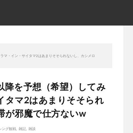
ラマ・イン・サイタマ2はあまりそそられないし、カシメロ
以降を予想（希望）してみ
イタマ2はあまりそそられ
滞が邪魔で仕方ないw
シング観戦
,
雑記
,
雑談