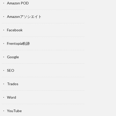
Amazon POD
Amazonアソシエイト
Facebook
Frentopia軌跡
Google
SEO
Trados
Word
YouTube