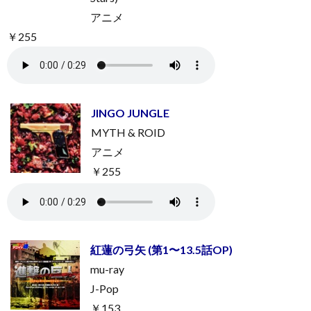
アニメ
￥255
JINGO JUNGLE
MYTH & ROID
アニメ
￥255
紅蓮の弓矢 (第1〜13.5話OP)
mu-ray
J-Pop
￥153