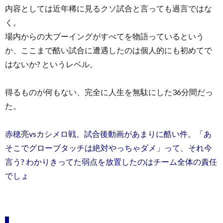
内容としては近年稀に見るクソ試合と言っても過言ではな
く。
場内からの大ブーイングがすべてを物語っているという
か、ここまで酷い試合に遭遇したのは個人的にも初めてで
はないか? というレベル。
得るものが何もない、完全に人生を無駄にした36分間だっ
た。
赤穂亮vsカシメロ戦、試合後動画があまりに酷い件。「あ
そこでグローブタッチは絶対やっちゃダメ」って、それ今
言う? わかりきってた弱点を放置したのはチーム全体の責任
でしょ