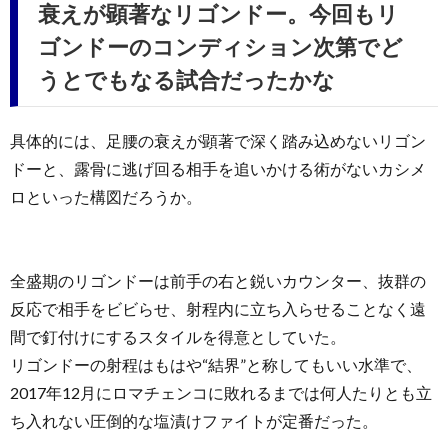
衰えが顕著なリゴンドー。今回もリ
ゴンドーのコンディション次第でど
うとでもなる試合だったかな
具体的には、足腰の衰えが顕著で深く踏み込めないリゴン
ドーと、露骨に逃げ回る相手を追いかける術がないカシメ
ロといった構図だろうか。
全盛期のリゴンドーは前手の右と鋭いカウンター、抜群の
反応で相手をビビらせ、射程内に立ち入らせることなく遠
間で釘付けにするスタイルを得意としていた。
リゴンドーの射程はもはや“結界”と称してもいい水準で、
2017年12月にロマチェンコに敗れるまでは何人たりとも立
ち入れない圧倒的な塩漬けファイトが定番だった。