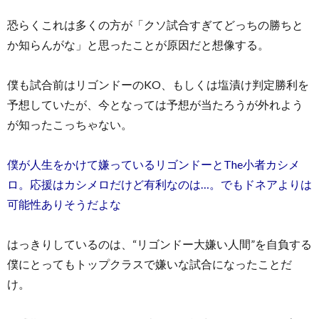
恐らくこれは多くの方が「クソ試合すぎてどっちの勝ちと
か知らんがな」と思ったことが原因だと想像する。
僕も試合前はリゴンドーのKO、もしくは塩漬け判定勝利を
予想していたが、今となっては予想が当たろうが外れよう
が知ったこっちゃない。
僕が人生をかけて嫌っているリゴンドーとThe小者カシメ
ロ。応援はカシメロだけど有利なのは…。でもドネアよりは
可能性ありそうだよな
はっきりしているのは、“リゴンドー大嫌い人間”を自負する
僕にとってもトップクラスで嫌いな試合になったことだ
け。