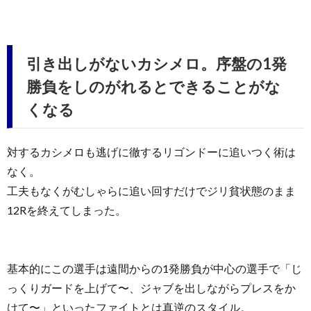
引き出しがないカシメロ。序盤の1発
勝負をしのがれるとできることがな
くなる
対するカシメロも逃げに徹するリゴンドーに追いつく術は
なく。
工夫もなくがむしゃらに追い回すだけでジリ貧状態のまま
12Rを終えてしまった。
基本的にこの選手は遠間からの1発勝負が中心の選手で「じ
っくりガードを上げて〜、ジャブを出しながらプレスをか
けて〜」といったファイトとは真逆のスタイル。