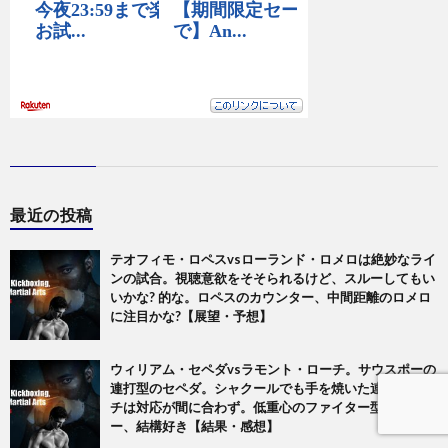
最近の投稿
テオフィモ・ロペスvsローランド・ロメロは絶妙なライ
ンの試合。視聴意欲をそそられるけど、スルーしてもい
いかな? 的な。ロペスのカウンター、中間距離のロメロ
に注目かな?【展望・予想】
ウィリアム・セペダvsラモント・ローチ。サウスポーの
連打型のセペダ。シャクールでも手を焼いた連打にロー
チは対応が間に合わず。低重心のファイター型サウスポ
ー、結構好き【結果・感想】