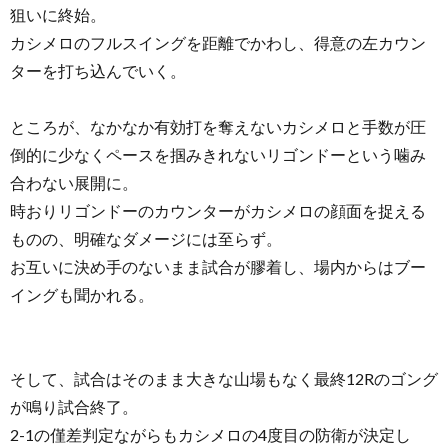
狙いに終始。
カシメロのフルスイングを距離でかわし、得意の左カウン
ターを打ち込んでいく。
ところが、なかなか有効打を奪えないカシメロと手数が圧
倒的に少なくペースを掴みきれないリゴンドーという噛み
合わない展開に。
時おりリゴンドーのカウンターがカシメロの顔面を捉える
ものの、明確なダメージには至らず。
お互いに決め手のないまま試合が膠着し、場内からはブー
イングも聞かれる。
そして、試合はそのまま大きな山場もなく最終12Rのゴング
が鳴り試合終了。
2-1の僅差判定ながらもカシメロの4度目の防衛が決定し