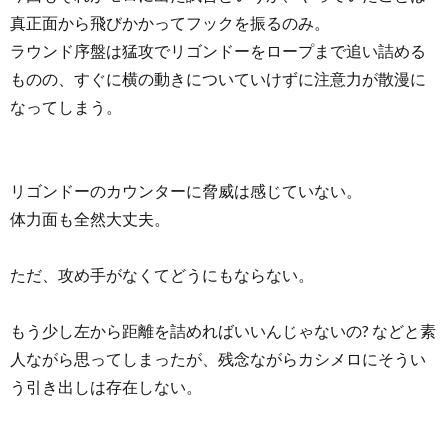
真正面から飛びかかってフックを振るのみ。
ラウンド序盤は猛攻でリゴンドーをロープまで追い詰める
ものの、すぐに横の動きについていけずに注意力が散漫に
なってしまう。
リゴンドーのカウンターに脅威は感じていない。
体力面も全然大丈夫。
ただ、攻め手がなくてどうにもならない。
もう少し左から距離を詰めればいいんじゃないの? などと素
人ながら思ってしまったが、残念ながらカシメロにそうい
う引き出しは存在しない。