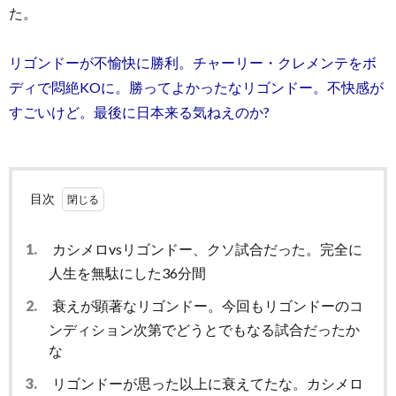
た。
リゴンドーが不愉快に勝利。チャーリー・クレメンテをボ
ディで悶絶KOに。勝ってよかったなリゴンドー。不快感が
すごいけど。最後に日本来る気ねえのか?
目次
1.
カシメロvsリゴンドー、クソ試合だった。完全に
人生を無駄にした36分間
2.
衰えが顕著なリゴンドー。今回もリゴンドーのコ
ンディション次第でどうとでもなる試合だったか
な
3.
リゴンドーが思った以上に衰えてたな。カシメロ