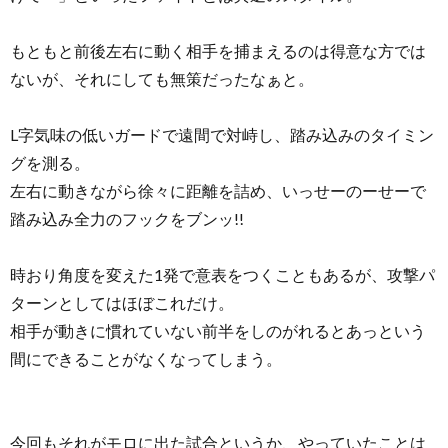
もともと前後左右に動く相手を捕まえるのは得意な方では
ないが、それにしても無策だったなぁと。
L字気味の低いガードで遠間で対峙し、踏み込みのタイミン
グを測る。
左右に動きながら徐々に距離を詰め、いっせーのーせーで
踏み込み全力のフックをブンッ!!
時おり角度を変えた1発で意表をつくこともあるが、攻撃パ
ターンとしてはほぼこれだけ。
相手が動きに慣れていない前半をしのがれるとあっという
間にできることがなくなってしまう。
今回もそれがモロに出た試合というか、やっていたことは