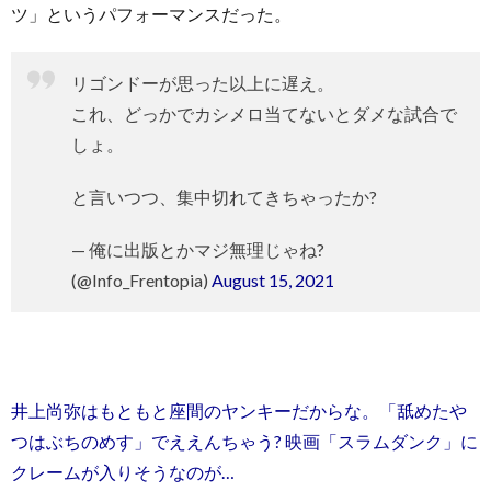
ツ」というパフォーマンスだった。
リゴンドーが思った以上に遅え。
これ、どっかでカシメロ当てないとダメな試合で
しょ。
と言いつつ、集中切れてきちゃったか?
— 俺に出版とかマジ無理じゃね?
(@Info_Frentopia)
August 15, 2021
井上尚弥はもともと座間のヤンキーだからな。「舐めたや
つはぶちのめす」でええんちゃう? 映画「スラムダンク」に
クレームが入りそうなのが…