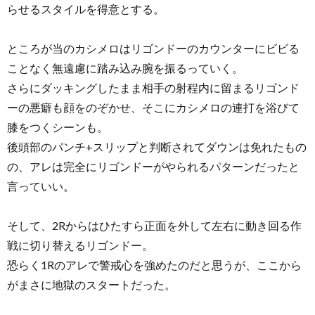
らせるスタイルを得意とする。
ところが当のカシメロはリゴンドーのカウンターにビビる
ことなく無遠慮に踏み込み腕を振るっていく。
さらにダッキングしたまま相手の射程内に留まるリゴンド
ーの悪癖も顔をのぞかせ、そこにカシメロの連打を浴びて
膝をつくシーンも。
後頭部のパンチ+スリップと判断されてダウンは免れたもの
の、アレは完全にリゴンドーがやられるパターンだったと
言っていい。
そして、2Rからはひたすら正面を外して左右に動き回る作
戦に切り替えるリゴンドー。
恐らく1Rのアレで警戒心を強めたのだと思うが、ここから
がまさに地獄のスタートだった。