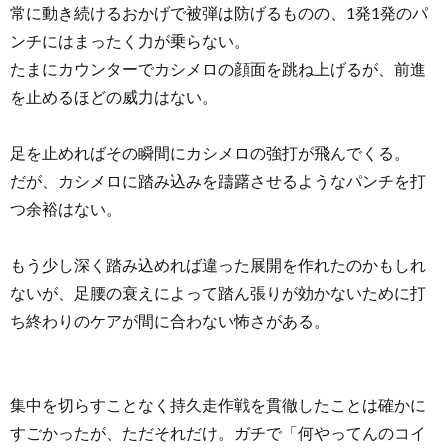
常に動き続けるおかげで被弾は防げるものの、1発1発のパ
ンチにはまったく力が乗らない。
たまにカウンターでカシメロの顔面を跳ね上げるが、前進
を止めるほどの威力はない。
足を止めればその瞬間にカシメロの強打が飛んでくる。
だが、カシメロに踏み込みを躊躇させるようなパンチを打
つ余裕はない。
もう少し深く踏み込めれば違った展開を作れたのかもしれ
ないが、足腰の衰えによって踏ん張りが効かないために打
ち終わりのケアが間に合わない怖さがある。
集中を切らすことなく持久走作戦を貫徹したことは確かに
すごかったが、ただそれだけ。ガチで「何やってんのコイ