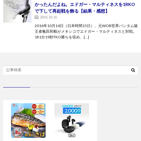
かったんだよね。エドガー・マルティネスを1RKO
で下して再起戦を飾る【結果・感想】
2016.10.16
2016年10月14日（日本時間15日）、元WOB世界バンタム級
王者亀田和毅がメキシコでエドガー・マルティネスと対戦。
1R1分19秒TKO勝ちを収め、[…]