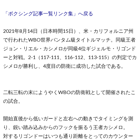
「ボクシング記事一覧リンク集」へ戻る
2021年8月14日（日本時間15日）、米・カリフォルニア州
で行われたWBO世界バンタム級タイトルマッチ。同級王者
ジョン・リエル・カシメロが同級4位ギジェルモ・リゴンド
ーと対戦。2-1（117-111、116-112、113-115）の判定でカ
シメロが勝利し、4度目の防衛に成功した試合である。
二転三転の末にようやくWBOの防衛戦として開催されたこ
の試合。
開始直後から低いガードと左右への動きでタイミングを測
り、鋭い踏み込みからのフックを振るう王者カシメロ。
対するリゴンドーはいつも通り距離をとってのカウンター