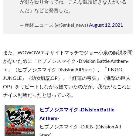
が顔を殴り合ってね。こんな競技好きな人がいる
んだ」などと発言した。
— 産経ニュース (@Sankei_news)
August 12, 2021
また、WOWOWエキサイトマッチでジョー小泉の解説を聞
かないために「ヒプノシスマイク -Division Battle Anthem-
＋」（ヒプノシスマイク Division All Stars）、「JINGO
JUNGLE」（幼女戦記OP）、「紅蓮の弓矢」（進撃の巨人
OP）をリピートしながら観ていたのだが、我ながらこれは
ナイス判断だったと思っている。
ヒプノシスマイク -Division Battle
Anthem-
ヒプノシスマイク -D.R.B- (Division All
Stars)