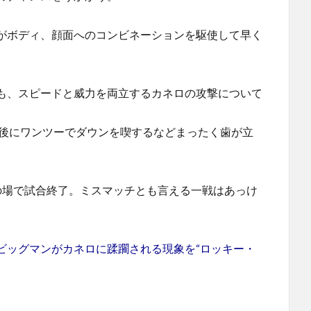
がボディ、顔面へのコンビネーションを駆使して早く
も、スピードと威力を両立するカネロの攻撃について
直後にワンツーでダウンを喫するなどまったく歯が立
の場で試合終了。ミスマッチとも言える一戦はあっけ
ビッグマンがカネロに蹂躙される現象を“ロッキー・