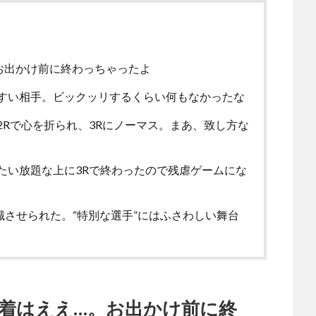
お出かけ前に終わっちゃったよ
すい相手。ビックッリするくらい何もなかったな
Rで心を折られ、3Rにノーマス。まあ、致し方な
たい放題な上に3Rで終わったので残虐ゲームにな
識させられた。“特別な選手”にはふさわしい舞台
決着はええ…。お出かけ前に終