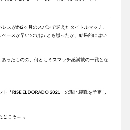
・アルバレスが約2ヶ月のスパンで迎えたタイトルマッチ。
しペースが早いのでは? とも思ったが、結果的にはい
ではあったものの、何ともミスマッチ感満載の一戦とな
ント
「RISE ELDORADO 2021」
の現地観戦を予定し
たところ……。