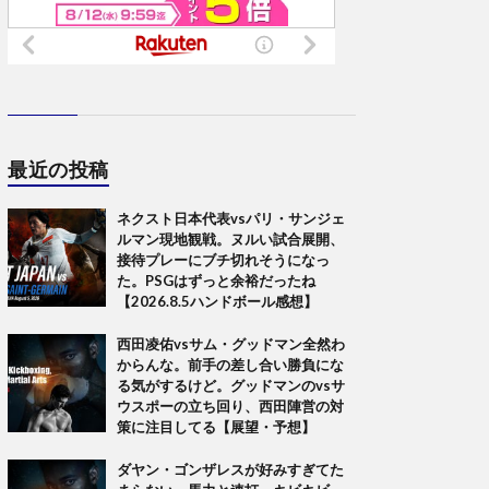
最近の投稿
ネクスト日本代表vsパリ・サンジェ
ルマン現地観戦。ヌルい試合展開、
接待プレーにブチ切れそうになっ
た。PSGはずっと余裕だったね
【2026.8.5ハンドボール感想】
西田凌佑vsサム・グッドマン全然わ
からんな。前手の差し合い勝負にな
る気がするけど。グッドマンのvsサ
ウスポーの立ち回り、西田陣営の対
策に注目してる【展望・予想】
ダヤン・ゴンザレスが好みすぎてた