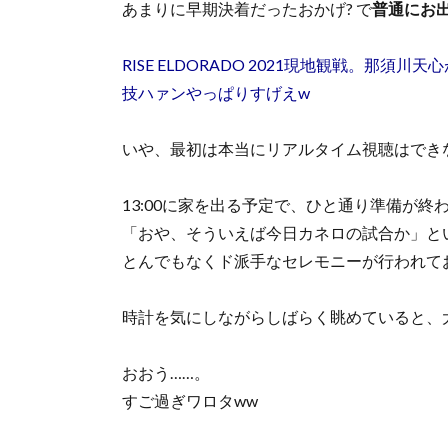
あまりに早期決着だったおかげ? で
普通にお
RISE ELDORADO 2021現地観戦。那
技ハァンやっぱりすげえw
いや、最初は本当にリアルタイム視聴はでき
13:00に家を出る予定で、ひと通り準備が終わ
「おや、そういえば今日カネロの試合か」と
とんでもなくド派手なセレモニーが行われて
時計を気にしながらしばらく眺めていると、
おおう……。
すご過ぎワロタww