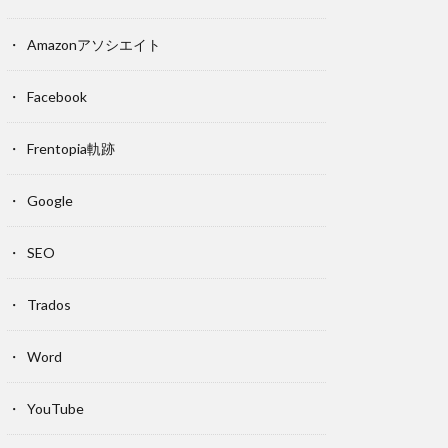
Amazonアソシエイト
Facebook
Frentopia軌跡
Google
SEO
Trados
Word
YouTube