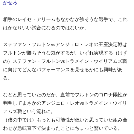
かせろ
相手のレイセ・アリームもなかなか強そうな選手で、これ
はかなりいい試合になるのではないか。
ステファン・フルトンvsアンジェロ・レオの王座決定戦は
フルトンが勝ちそうな気がするが、いずれ実現する（はず
の）ステファン・フルトンvsトラメイン・ウイリアムズ戦
に向けてどんなパフォーマンスを見せるかにも興味があ
る。
などと思っていたのだが、直前でフルトンのコロナ陽性が
判明してまさかのアンジェロ・レオvsトラメイン・ウイリ
アムズ戦という流れに。
（僕の中では）もっとも可能性が低いと思っていた組み合
わせが急転直下で決まったことにちょっと驚いている。