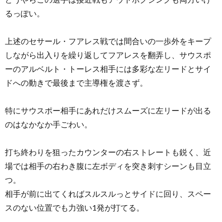
るっぽい。
上述のセサール・フアレス戦では間合いの一歩外をキープ
しながら出入りを繰り返してフアレスを翻弄し、サウスポ
ーのアルベルト・トーレス相手には多彩な左リードとサイ
ドへの動きで最後まで主導権を渡さず。
特にサウスポー相手にあれだけスムーズに左リードが出る
のはなかなか手ごわい。
打ち終わりを狙ったカウンターの右ストレートも鋭く、近
場では相手の右わき腹に左ボディを突き刺すシーンも目立
つ。
相手が前に出てくればスルスルっとサイドに回り、スペー
スのない位置でも力強い1発が打てる。