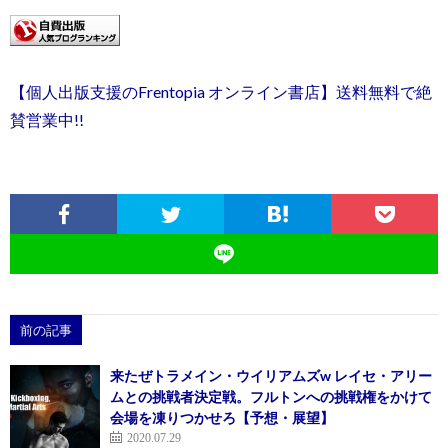
【個人出版支援のFrentopia オンライン書店】送料無料で絶
賛営業中!!
前の記事
来たぜトラメイン・ウイリアムズw レイセ・アリー
ムとの挑戦者決定戦。フルトンへの挑戦権をかけて
会場を凍りつかせろ【予想・展望】
2020.07.29