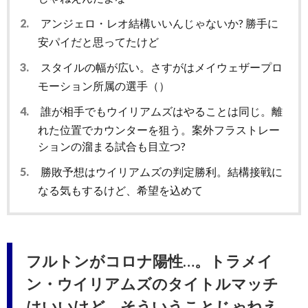
2.
アンジェロ・レオ結構いいんじゃないか? 勝手に
安パイだと思ってたけど
3.
スタイルの幅が広い。さすがはメイウェザープロ
モーション所属の選手（）
4.
誰が相手でもウイリアムズはやることは同じ。離
れた位置でカウンターを狙う。案外フラストレー
ションの溜まる試合も目立つ?
5.
勝敗予想はウイリアムズの判定勝利。結構接戦に
なる気もするけど、希望を込めて
フルトンがコロナ陽性…。トラメイ
ン・ウイリアムズのタイトルマッチ
はいいけど、そういうことじゃねえ