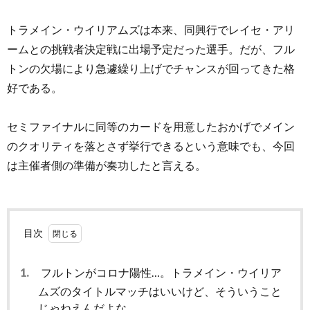
トラメイン・ウイリアムズは本来、同興行でレイセ・アリ
ームとの挑戦者決定戦に出場予定だった選手。だが、フル
トンの欠場により急遽繰り上げでチャンスが回ってきた格
好である。
セミファイナルに同等のカードを用意したおかげでメイン
のクオリティを落とさず挙行できるという意味でも、今回
は主催者側の準備が奏功したと言える。
目次
1.
フルトンがコロナ陽性…。トラメイン・ウイリア
ムズのタイトルマッチはいいけど、そういうこと
じゃねえんだよな