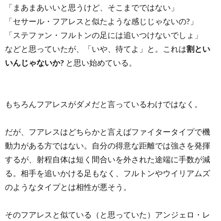
「まあまあいいと思うけど、そこまでではない」
「セサール・フアレスと似たような感じじゃないの?」
「ステファン・フルトンの足には追いつけないでしょ」
などと思っていたが、「いや、待てよ」と。これは
割とい
いんじゃないか?
と思い始めている。
もちろんフアレスがダメだと言っているわけではなく。
だが、フアレスはどちらかと言えばファイタータイプで機
動力がある方ではない。自分の得意な距離では強さを発揮
するが、射程自体は短く間合いを外された途端に手数が減
る。相手を追いかける足もなく、フルトンやウイリアムズ
のようなタイプとは相性が悪そう。
そのフアレスと似ている（と思っていた）アンジェロ・レ