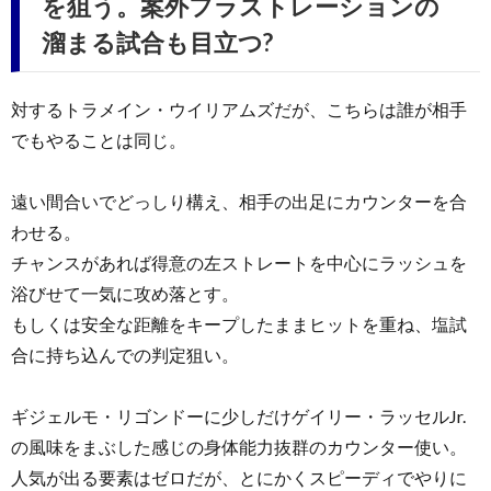
を狙う。案外フラストレーションの
溜まる試合も目立つ?
対するトラメイン・ウイリアムズだが、こちらは誰が相手
でもやることは同じ。
遠い間合いでどっしり構え、相手の出足にカウンターを合
わせる。
チャンスがあれば得意の左ストレートを中心にラッシュを
浴びせて一気に攻め落とす。
もしくは安全な距離をキープしたままヒットを重ね、塩試
合に持ち込んでの判定狙い。
ギジェルモ・リゴンドーに少しだけゲイリー・ラッセルJr.
の風味をまぶした感じの身体能力抜群のカウンター使い。
人気が出る要素はゼロだが、とにかくスピーディでやりに