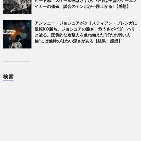
ピード感、スケール感はさすが。今後は中盤のゲームメ
イカーの価値、試合のテンポが一段上がる?【感想】
アンソニー・ジョシュアがクリスティアン・プレンガに
逆転KO勝ち。ジョシュアの脆さ、危うさがバダ・ハリ
と被る。圧倒的な攻撃力を兼ね備えた“打たれ弱い人
族”には独特の味わい深さがある【結果・感想】
検索