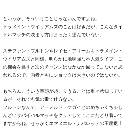
というか、そういうことじゃないんですよね。
トラメイン・ウイリアムズのことは好きだが、こんなタイ
トルマッチの決まり方はまったく望んでいない。
ステファン・フルトンやレイセ・アリームもトラメイン・
ウイリアムズと同様、明らかに地味強な不人気タイプ。こ
の機会を逃すと次のチャンスはなかなか回ってこないと思
われるので、両者ともにショックは大きいのではないか。
もちろんこういう事態が起こりうることは重々承知してい
るが、それでも気の毒で仕方ない。
フルトンなんて、アーノルド・ケガイとのめちゃくちゃし
んどいサバイバルマッチをクリアしてここにたどり着いて
ますからね。せっかくエマヌエル・ナバレッテの王座返上