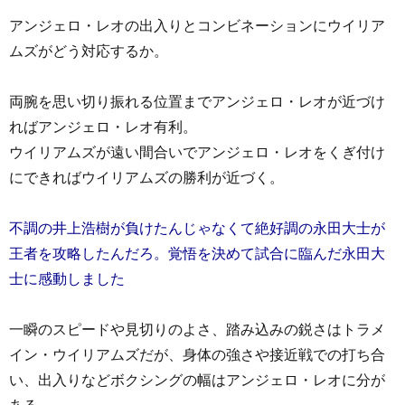
アンジェロ・レオの出入りとコンビネーションにウイリア
ムズがどう対応するか。
両腕を思い切り振れる位置までアンジェロ・レオが近づけ
ればアンジェロ・レオ有利。
ウイリアムズが遠い間合いでアンジェロ・レオをくぎ付け
にできればウイリアムズの勝利が近づく。
不調の井上浩樹が負けたんじゃなくて絶好調の永田大士が
王者を攻略したんだろ。覚悟を決めて試合に臨んだ永田大
士に感動しました
一瞬のスピードや見切りのよさ、踏み込みの鋭さはトラメ
イン・ウイリアムズだが、身体の強さや接近戦での打ち合
い、出入りなどボクシングの幅はアンジェロ・レオに分が
ある。