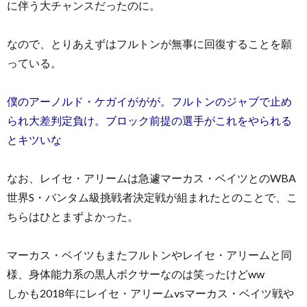
に伴う大チャンスだったのに。
なので、とりあえずはフルトンが無事に回復することを願
っている。
僕のアーノルド・ケガイががが。フルトンのジャブで止め
られ大差判定負け。ブロック前提の選手がこれをやられる
とキツいな
なお、レイセ・アリームは急遽マーカス・ベイツとのWBA
世界S・バンタム級挑戦者決定戦が組まれたとのことで、こ
ちらはひとまずよかった。
マーカス・ベイツもまたフルトンやレイセ・アリームと同
様、身体能力系の黒人ボクサーなのは笑ったけどww
しかも2018年にレイセ・アリームvsマーカス・ベイツ戦や