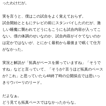
ったわけだが。
実を言うと、僕はこの試合をよく覚えておらず。
試合開始とともにテレビの前にスタンバイしたのだが、激
しい睡魔に襲われてどうにもこうにも試合内容が入ってこ
ない。僕の体調のせいなのか、試合内容がイケてないのか
は定かではないが、とにかく最初から最後まで眠くて仕方
がなかった。
実況と解説が「拓真がペースを握っていますね」「そうで
すね」などと言っていて、「そうか? 言うほど拓真のペース
か? これ」と思っていたら4R終了時の公開採点では思いっ
きりウバーリのリード。
だよなぁ。
どう見ても拓真ペースではなかったからな。