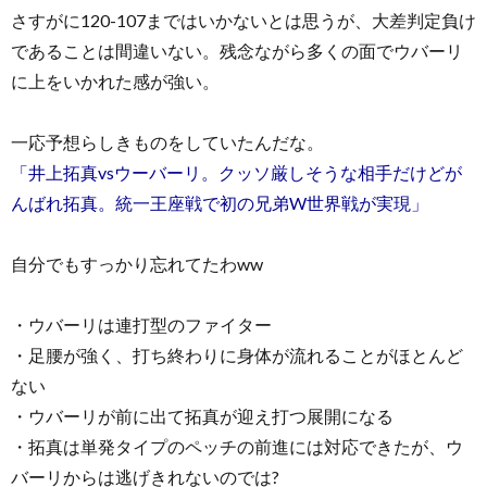
さすがに120-107まではいかないとは思うが、大差判定負け
であることは間違いない。残念ながら多くの面でウバーリ
に上をいかれた感が強い。
一応予想らしきものをしていたんだな。
「井上拓真vsウーバーリ。クッソ厳しそうな相手だけどが
んばれ拓真。統一王座戦で初の兄弟W世界戦が実現」
自分でもすっかり忘れてたわww
・ウバーリは連打型のファイター
・足腰が強く、打ち終わりに身体が流れることがほとんど
ない
・ウバーリが前に出て拓真が迎え打つ展開になる
・拓真は単発タイプのペッチの前進には対応できたが、ウ
バーリからは逃げきれないのでは?