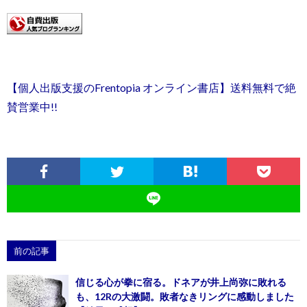
【個人出版支援のFrentopia オンライン書店】送料無料で絶
賛営業中!!
前の記事
信じる心が拳に宿る。ドネアが井上尚弥に敗れる
も、12Rの大激闘。敗者なきリングに感動しました