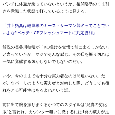
パンチに体重が乗っていないというか、後傾姿勢のまま引
きを意識した状態で打っているように見える。
「井上拓真は軽量級のキース・サーマン襲名ってことでい
いよな? ペッチ・CPフレッシュマートに判定勝利」
解説の長谷川穂積が「KO負けを覚悟で前に出るしかない」
と言っていたが、マジでそんな感じ。その辺を振り切れば
一気に覚醒する気がしないでもないのだが。
いや、今のままでも十分な実力者なのは間違いない。だ
が、ウバーリのような実力者と対峙した際、どうしても後
れをとる可能性はあるよねという話。
前に出て腕を振りまくるかつてのスタイルは“兄貴の劣化
版”と言われ、カウンター狙いに徹するには1発の威力が足