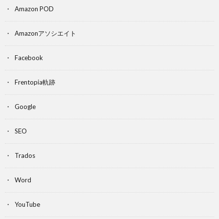
Amazon POD
Amazonアソシエイト
Facebook
Frentopia軌跡
Google
SEO
Trados
Word
YouTube