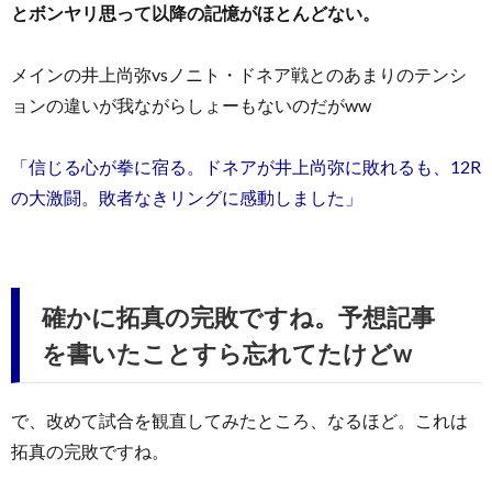
とボンヤリ思って以降の記憶がほとんどない。
メインの井上尚弥vsノニト・ドネア戦とのあまりのテンシ
ョンの違いが我ながらしょーもないのだがww
「信じる心が拳に宿る。ドネアが井上尚弥に敗れるも、12R
の大激闘。敗者なきリングに感動しました」
確かに拓真の完敗ですね。予想記事
を書いたことすら忘れてたけどw
で、改めて試合を観直してみたところ、なるほど。これは
拓真の完敗ですね。