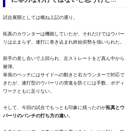
試合展開としては概ね上記の通り。
拓真のカウンターは機能していたが、それだけではウバー
リは止まらず。連打に巻き込まれ終始劣勢を強いられた。
前手の差し合いで上回られ、左ストレートをど真ん中から
被弾。
単発のペッチにはサイドへの動きと右カウンターで対応で
きたが、連打型のウバーリの突進を防ぐには手数、ボディ
ワークともに足りない。
そして、今回の試合でもっとも印象に残ったのが
拓真とウ
バーリのパンチの打ち方の違い
。