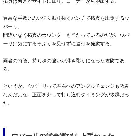
拓真は何とかサイドに回り、コーナーから脱出する。
豊富な手数と思い切り振り抜くパンチで拓真を圧倒するウ
バーリ。
間違いなく拓真のカウンターも当たっているのだが、ウバ
ーリは気にするそぶりを見せずに連打を発動する。
両者の特徴、持ち味の違いが浮き彫りになった攻防であ
る。
というか、ウバーリって左右へのアングルチェンジも巧み
なんだよな。正面を外して打ち込むタイミングが抜群だっ
た。
ウバーリの試合運びも上手かった。