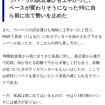
ペースが変わりそうになった9Rに自
ら前に出て勢いを止めた
また、ウバーリの試合運びも地味に上手かったと思う。
8R終了直前（だよね?）に右カウンターを効かされて下がる
シーンがあったが、そこからの持ち直し方が……。
9R開始直後から前に出てきた拓真に対し、真正面から連打
で応戦。頭が当たる距離で下がらず激しく打ち合う。距離
が近づいた分ボディカウンターをもらいはしたが、ここで
は絶対にペースを渡さないという決意の感じられるラウン
ドである。
一方、拓真は前に出てはいるものの、やはり1発1発のパン
チには威力が足りない。