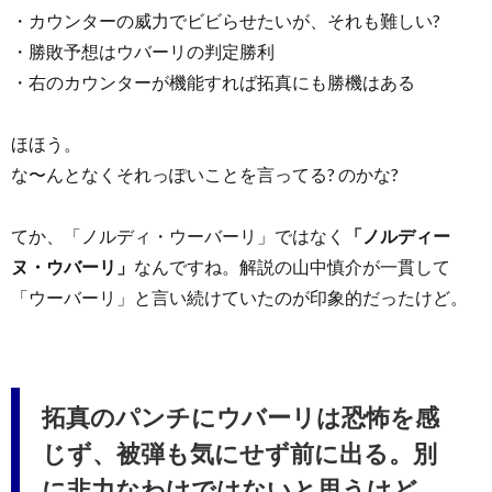
・カウンターの威力でビビらせたいが、それも難しい?
・勝敗予想はウバーリの判定勝利
・右のカウンターが機能すれば拓真にも勝機はある
ほほう。
な〜んとなくそれっぽいことを言ってる? のかな?
てか、「ノルディ・ウーバーリ」ではなく
「ノルディー
ヌ・ウバーリ」
なんですね。解説の山中慎介が一貫して
「ウーバーリ」と言い続けていたのが印象的だったけど。
拓真のパンチにウバーリは恐怖を感
じず、被弾も気にせず前に出る。別
に非力なわけではないと思うけど…