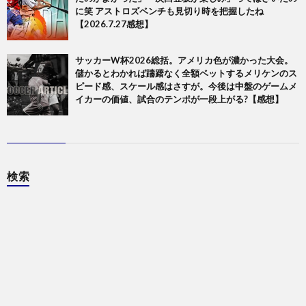
に笑 アストロズベンチも見切り時を把握したね
【2026.7.27感想】
サッカーW杯2026総括。アメリカ色が濃かった大会。
儲かるとわかれば躊躇なく全額ベットするメリケンのス
ピード感、スケール感はさすが。今後は中盤のゲームメ
イカーの価値、試合のテンポが一段上がる?【感想】
検索