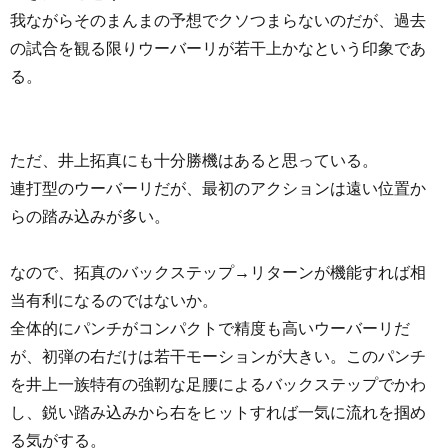
我ながらそのまんまの予想でクソつまらないのだが、過去
の試合を観る限りウーバーリが若干上かなという印象であ
る。
ただ、井上拓真にも十分勝機はあると思っている。
連打型のウーバーリだが、最初のアクションは遠い位置か
らの踏み込みが多い。
なので、拓真のバックステップ→リターンが機能すれば相
当有利になるのではないか。
全体的にパンチがコンパクトで精度も高いウーバーリだ
が、初弾の右だけは若干モーションが大きい。このパンチ
を井上一族特有の強靭な足腰によるバックステップでかわ
し、鋭い踏み込みから右をヒットすれば一気に流れを掴め
る気がする。