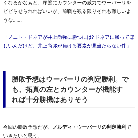
くなるかなぁと。序盤にカウンターの威力でウーバーリを
ビビらせられればいいが、前戦を観る限りそれも難しいよ
うな……。
「ノニト・ドネアが井上尚弥に勝つには? ドネアに勝ってほ
しいんだけど、井上尚弥が負ける要素が見当たらない件」
勝敗予想はウーバーリの判定勝利。で
も、拓真の左とカウンターが機能す
れば十分勝機はありそう
今回の勝敗予想だが、
ノルディ・ウーバーリの判定勝利
で
いきたいと思う。