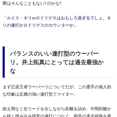
際はそんなこともない? のかな?
「ルイス・ネリvsロドリゲスはおもしろ過ぎるでしょ。ネ
リの連打かロドリゲスのカウンターか」
バランスのいい連打型のウーバー
リ。井上拓真にとっては過去最強か
な
まず正規王者ウーバーリについてだが、この選手の個人的
な印象は足腰の強い連打型ファイター。
絶え間なく右リードを出しながら距離を詰め、中間距離か
ら鋭く踏み込み得意の連打につなぐ。相手の逃走経路を塞