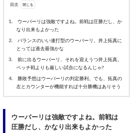
目次
1.
ウーバーリは強敵ですよね。前戦は圧勝だし、か
なり出来もよかった
2.
バランスのいい連打型のウーバーリ。井上拓真に
とっては過去最強かな
3.
前に出るウーバーリ、それを迎えうつ井上拓真。
ペッチ戦よりも厳しい試合になるんじゃ?
4.
勝敗予想はウーバーリの判定勝利。でも、拓真の
左とカウンターが機能すれば十分勝機はありそう
ウーバーリは強敵ですよね。前戦は
圧勝だし、かなり出来もよかった