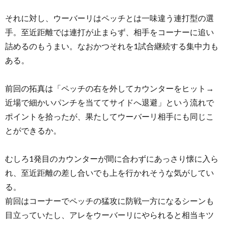
それに対し、ウーバーリはペッチとは一味違う連打型の選
手。至近距離では連打が止まらず、相手をコーナーに追い
詰めるのもうまい。なおかつそれを1試合継続する集中力も
ある。
前回の拓真は「ペッチの右を外してカウンターをヒット→
近場で細かいパンチを当ててサイドへ退避」という流れで
ポイントを拾ったが、果たしてウーバーリ相手にも同じこ
とができるか。
むしろ1発目のカウンターが間に合わずにあっさり懐に入ら
れ、至近距離の差し合いでも上を行かれそうな気がしてい
る。
前回はコーナーでペッチの猛攻に防戦一方になるシーンも
目立っていたし、アレをウーバーリにやられると相当キツ