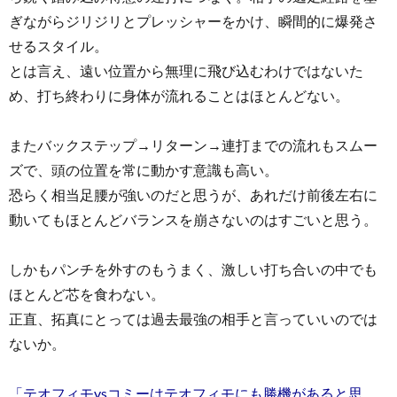
ぎながらジリジリとプレッシャーをかけ、瞬間的に爆発さ
せるスタイル。
とは言え、遠い位置から無理に飛び込むわけではないた
め、打ち終わりに身体が流れることはほとんどない。
またバックステップ→リターン→連打までの流れもスムー
ズで、頭の位置を常に動かす意識も高い。
恐らく相当足腰が強いのだと思うが、あれだけ前後左右に
動いてもほとんどバランスを崩さないのはすごいと思う。
しかもパンチを外すのもうまく、激しい打ち合いの中でも
ほとんど芯を食わない。
正直、拓真にとっては過去最強の相手と言っていいのでは
ないか。
「テオフィモvsコミーはテオフィモにも勝機があると思