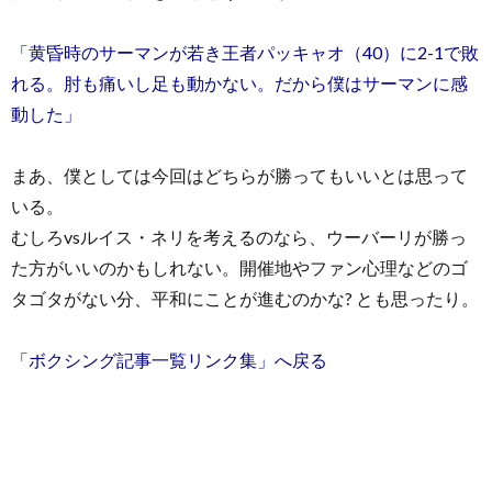
「黄昏時のサーマンが若き王者パッキャオ（40）に2-1で敗
れる。肘も痛いし足も動かない。だから僕はサーマンに感
動した」
まあ、僕としては今回はどちらが勝ってもいいとは思って
いる。
むしろvsルイス・ネリを考えるのなら、ウーバーリが勝っ
た方がいいのかもしれない。開催地やファン心理などのゴ
タゴタがない分、平和にことが進むのかな? とも思ったり。
「ボクシング記事一覧リンク集」へ戻る