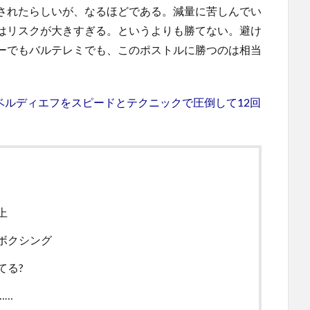
されたらしいが、なるほどである。減量に苦しんでい
はリスクが大きすぎる。というよりも勝てない。避け
ーでもバルテレミでも、このポストルに勝つのは相当
フベルディエフをスピードとテクニックで圧倒して12回
上
ボクシング
てる?
……