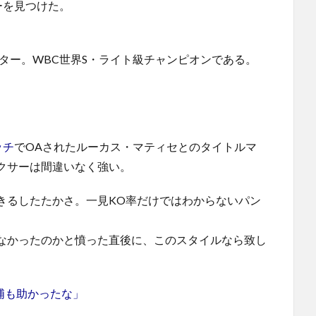
ーを見つけた。
イター。WBC世界S・ライト級チャンピオンである。
ッチ
でOAされたルーカス・マティセとのタイトルマ
クサーは間違いなく強い。
きるしたたかさ。一見KO率だけではわからないパン
なかったのかと憤った直後に、このスタイルなら致し
三浦も助かったな」