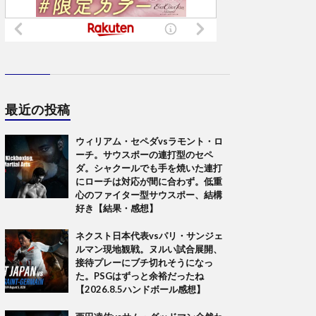
最近の投稿
ウィリアム・セペダvsラモント・ロ
ーチ。サウスポーの連打型のセペ
ダ。シャクールでも手を焼いた連打
にローチは対応が間に合わず。低重
心のファイター型サウスポー、結構
好き【結果・感想】
ネクスト日本代表vsパリ・サンジェ
ルマン現地観戦。ヌルい試合展開、
接待プレーにブチ切れそうになっ
た。PSGはずっと余裕だったね
【2026.8.5ハンドボール感想】