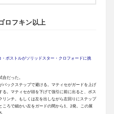
ゴロフキン以上
リチコ・ポストルがソリッドスター・クロフォードに挑
試合だった。
がバックステップで避ける。マティセがガードを上げ
する。マティセが頭を下げて強引に前に出ると、ポス
クリンチ。もしくは左を出しながら左回りにステップ
ところで細かい左をガードの間から1、2発。この展
る。