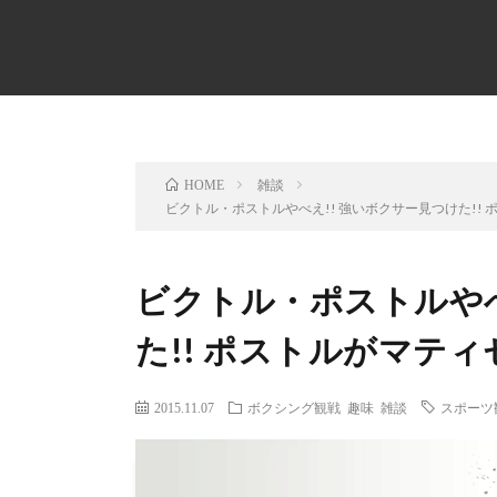
雑談
HOME
ビクトル・ポストルやべえ!! 強いボクサー見つけた!!
ビクトル・ポストルやべ
た!! ポストルがマテ
2015.11.07
ボクシング観戦
趣味
雑談
スポーツ