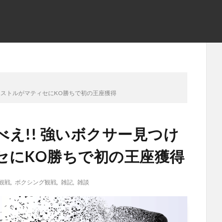
 ポストルがマティセにKO勝ちで初の王座獲得
え!! 強いボクサー見つけ
ィセにKO勝ちで初の王座獲得
観戦
,
ボクシング観戦
,
雑記
,
雑談